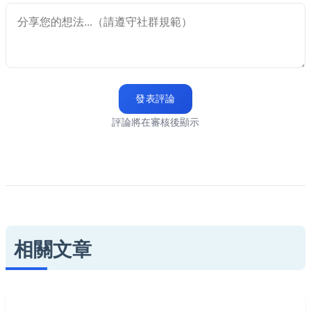
發表評論
評論將在審核後顯示
相關文章