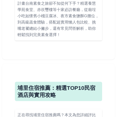
計畫台南素食之旅卻不知從何下手？精選養慧
學苑食堂、赤崁璽樓等十家必訪餐廳，從廟埕
小吃如懷舊小棧豆腐冰、夜市素食鹽酥G攤位，
到高級蔬食體驗，搭配超實用懶人包比較、挑
嘴老饕總結小撇步，還有常見問答解析，助你
輕鬆找到完美素食選擇！
埔里住宿推薦：精選TOP10民宿
酒店與實用攻略
正在尋找埔里住宿推薦嗎？本文為您詳細評比