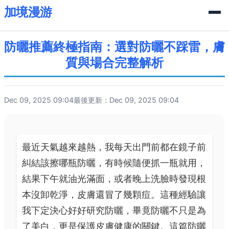
加境漫游
防曬推薦終極指南：選對防曬不踩雷，膚
質與場合完整解析
Dec 09, 2025 09:04
最後更新：Dec 09, 2025 09:04
最近天氣越來越熱，我每天出門前都在鏡子前
糾結該擦哪瓶防曬，有時候隨便抓一瓶就用，
結果下午就油光滿面，或者晚上洗臉時發現根
本沒卸乾淨，皮膚還冒了幾顆痘。這種經驗讓
我下定決心好好研究防曬，畢竟防曬不只是為
了美白，更是保護皮膚健康的關鍵。這篇防曬