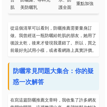
合
防曬露、專科完
水、防
重點加強
肌
美防曬乳
護全面
從這個清單可以看到，防曬推薦需要量身訂
做。我曾經送一瓶防曬給乾肌的朋友，她用了
後說太乾，後來才發現我選錯了。所以，買之
前最好先試用小樣，或者看網路上真實評價。
防曬常見問題大集合：你的疑
惑一次解答
在寫這篇防曬推薦文章時，我收集了許多網友