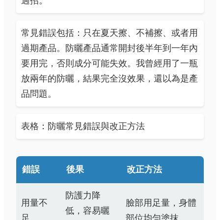
過招。
常見錯誤包括：只在夏天擦、不補擦、或者用
過期產品。防曬產品通常開封後半年到一年內
要用完，否則成分可能失效。我曾經用了一瓶
放兩年的防曬，結果完全沒效果，還以為是產
品問題。
表格：防曬常見錯誤與改正方法
錯誤
後果
改正方法
防護力降
用量不
臉部用足量，身體
低，容易曬
足
部位均勻塗抹