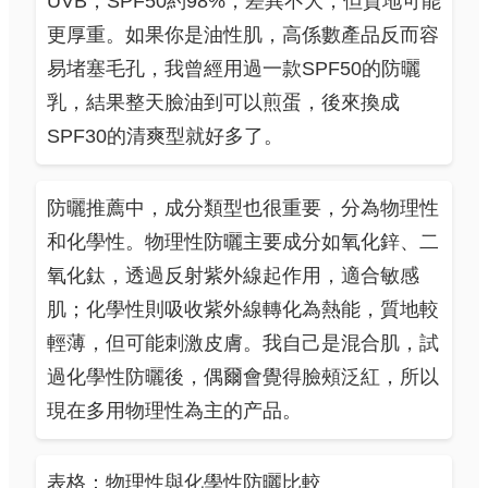
UVB，SPF50約98%，差異不大，但質地可能
更厚重。如果你是油性肌，高係數產品反而容
易堵塞毛孔，我曾經用過一款SPF50的防曬
乳，結果整天臉油到可以煎蛋，後來換成
SPF30的清爽型就好多了。
防曬推薦中，成分類型也很重要，分為物理性
和化學性。物理性防曬主要成分如氧化鋅、二
氧化鈦，透過反射紫外線起作用，適合敏感
肌；化學性則吸收紫外線轉化為熱能，質地較
輕薄，但可能刺激皮膚。我自己是混合肌，試
過化學性防曬後，偶爾會覺得臉頰泛紅，所以
現在多用物理性為主的产品。
表格：物理性與化學性防曬比較