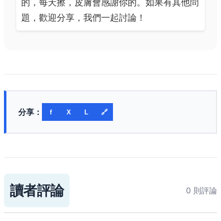
的，每天擦，皮膚會感謝你的。如果有其他問
題，歡迎分享，我們一起討論！
分享：
f
X
L
🔗
讀者評論
0 則評論