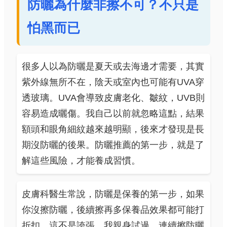
防曬為什麼非擦不可？不只是
怕黑而已
很多人以為防曬是夏天或去海邊才需要，其實
紫外線無所不在，陰天或室內也可能有UVA穿
透玻璃。UVA會導致皮膚老化、皺紋，UVB則
容易造成曬傷。我自己以前就忽略這點，結果
額頭和眼角細紋越來越明顯，後來才發現是長
期沒防曬的後果。防曬推薦的第一步，就是了
解這些風險，才能養成習慣。
皮膚科醫生常說，防曬是保養的第一步，如果
你沒擦防曬，後續擦再多保養品效果都可能打
折扣。這不是誇張，我親身試過，連續擦防曬