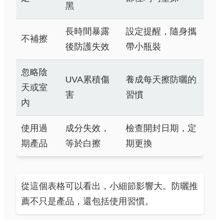
黑
長時間暴露
設定提醒，隨身攜
不補擦
後防護失效
帶小瓶裝
忽略陰
UVA累積傷
養成每天擦防曬的
天或室
害
習慣
內
使用過
成分失效，
檢查開封日期，定
期產品
等於白擦
期更換
從這個表格可以看出，小細節影響大。防曬推
薦不只是產品，還包括使用習慣。