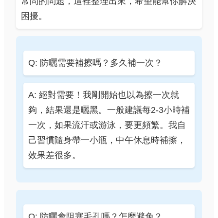
常問的問題，這裡整理出來，希望能幫你解決
困擾。
Q: 防曬需要補擦嗎？多久補一次？
A: 絕對需要！我剛開始也以為擦一次就
夠，結果還是曬黑。一般建議每2-3小時補
一次，如果流汗或游泳，要更頻繁。我自
己習慣隨身帶一小瓶，中午休息時補擦，
效果差很多。
Q: 防曬會阻塞毛孔嗎？怎麼避免？