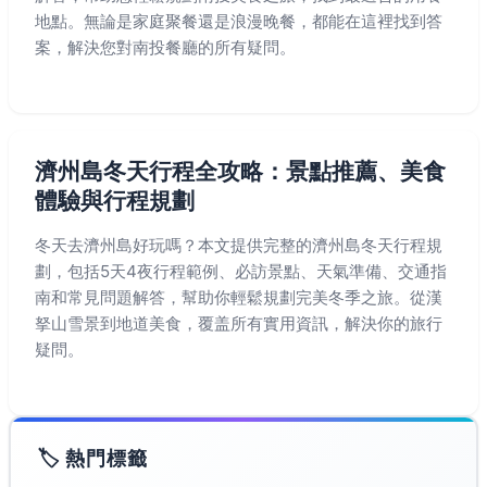
地點。無論是家庭聚餐還是浪漫晚餐，都能在這裡找到答
案，解決您對南投餐廳的所有疑問。
濟州島冬天行程全攻略：景點推薦、美食
體驗與行程規劃
冬天去濟州島好玩嗎？本文提供完整的濟州島冬天行程規
劃，包括5天4夜行程範例、必訪景點、天氣準備、交通指
南和常見問題解答，幫助你輕鬆規劃完美冬季之旅。從漢
拏山雪景到地道美食，覆盖所有實用資訊，解決你的旅行
疑問。
🏷️ 熱門標籤