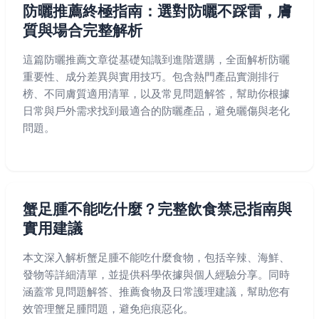
防曬推薦終極指南：選對防曬不踩雷，膚
質與場合完整解析
這篇防曬推薦文章從基礎知識到進階選購，全面解析防曬
重要性、成分差異與實用技巧。包含熱門產品實測排行
榜、不同膚質適用清單，以及常見問題解答，幫助你根據
日常與戶外需求找到最適合的防曬產品，避免曬傷與老化
問題。
蟹足腫不能吃什麼？完整飲食禁忌指南與
實用建議
本文深入解析蟹足腫不能吃什麼食物，包括辛辣、海鮮、
發物等詳細清單，並提供科學依據與個人經驗分享。同時
涵蓋常見問題解答、推薦食物及日常護理建議，幫助您有
效管理蟹足腫問題，避免疤痕惡化。