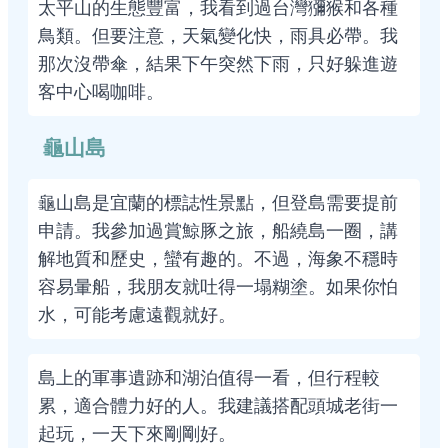
太平山的生態豐富，我看到過台灣獼猴和各種
鳥類。但要注意，天氣變化快，雨具必帶。我
那次沒帶傘，結果下午突然下雨，只好躲進遊
客中心喝咖啡。
龜山島
龜山島是宜蘭的標誌性景點，但登島需要提前
申請。我參加過賞鯨豚之旅，船繞島一圈，講
解地質和歷史，蠻有趣的。不過，海象不穩時
容易暈船，我朋友就吐得一塌糊塗。如果你怕
水，可能考慮遠觀就好。
島上的軍事遺跡和湖泊值得一看，但行程較
累，適合體力好的人。我建議搭配頭城老街一
起玩，一天下來剛剛好。