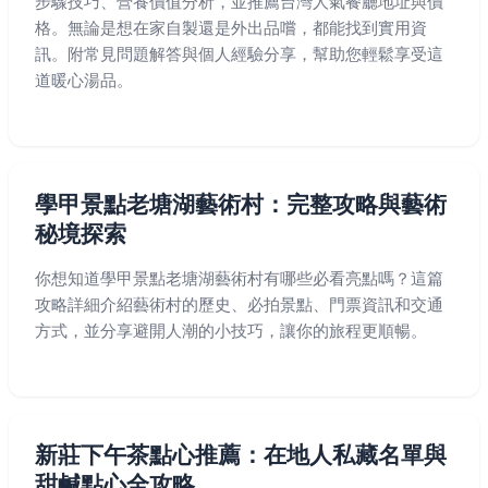
步驟技巧、營養價值分析，並推薦台灣人氣餐廳地址與價
格。無論是想在家自製還是外出品嚐，都能找到實用資
訊。附常見問題解答與個人經驗分享，幫助您輕鬆享受這
道暖心湯品。
學甲景點老塘湖藝術村：完整攻略與藝術
秘境探索
你想知道學甲景點老塘湖藝術村有哪些必看亮點嗎？這篇
攻略詳細介紹藝術村的歷史、必拍景點、門票資訊和交通
方式，並分享避開人潮的小技巧，讓你的旅程更順暢。
新莊下午茶點心推薦：在地人私藏名單與
甜鹹點心全攻略