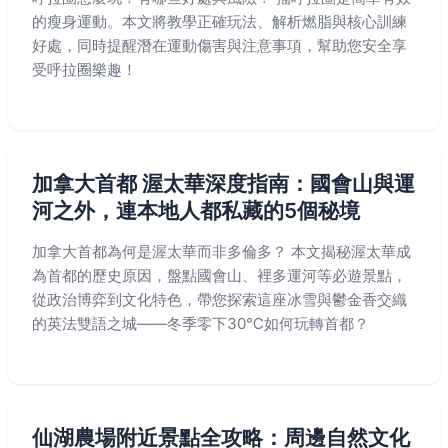
的瘦身運動。本文將教學正確玩法、解析燃脂與核心訓練
好處，同時提醒潛在運動傷害與注意事項，幫助您安全享
受呼拉圈樂趣！
加拿大首都 渥太華深度指南：國會山與運
河之外，連本地人都私藏的5個秘境
加拿大首都為何是渥太華而非多倫多？ 本文揭秘渥太華成
為首都的歷史原因，盤點國會山、裡多運河等必遊景點，
從政治博弈到文化特色，帶您探索這座冰雪與鬱金香交織
的英法雙語之城——冬季零下30℃如何玩轉首都？
仙湖農場附近景點全攻略：周邊自然文化