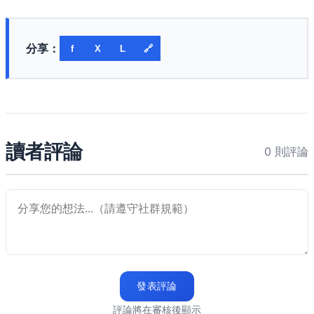
分享：
f
X
L
🔗
讀者評論
0 則評論
發表評論
評論將在審核後顯示