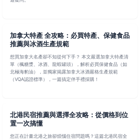
加拿大特產 全攻略：必買特產、保健食品
推薦與冰酒生產規範
想買加拿大名產卻不知從何下手？ 本文嚴選加拿大特產清
單（楓糖漿、冰酒、龍蝦罐頭），解析必買保健食品（如
北極海豹油），並獨家揭露加拿大冰酒嚴格生產規範
（VQA認證標準），一篇搞定伴手禮採購！
北港民宿推薦與選擇全攻略：從價格到位
置一次搞懂
您正在計畫北港之旅卻煩惱住宿問題嗎？這篇北港民宿全