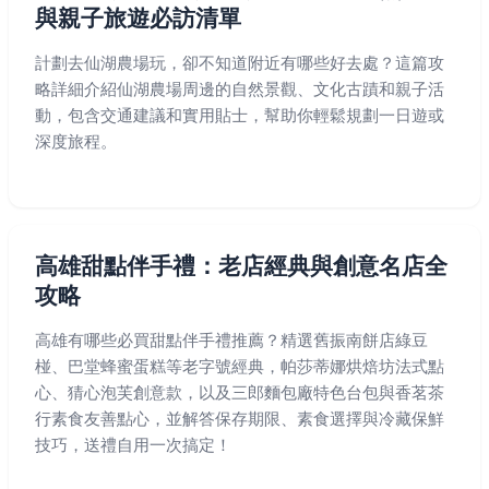
與親子旅遊必訪清單
計劃去仙湖農場玩，卻不知道附近有哪些好去處？這篇攻
略詳細介紹仙湖農場周邊的自然景觀、文化古蹟和親子活
動，包含交通建議和實用貼士，幫助你輕鬆規劃一日遊或
深度旅程。
高雄甜點伴手禮：老店經典與創意名店全
攻略
高雄有哪些必買甜點伴手禮推薦？精選舊振南餅店綠豆
椪、巴堂蜂蜜蛋糕等老字號經典，帕莎蒂娜烘焙坊法式點
心、猜心泡芙創意款，以及三郎麵包廠特色台包與香茗茶
行素食友善點心，並解答保存期限、素食選擇與冷藏保鮮
技巧，送禮自用一次搞定！