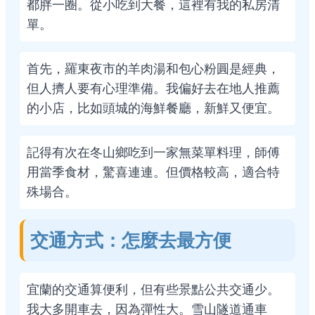
都胖一圈。從小吃到大餐，這裡有我的私房清
單。
首先，羅東夜市的羊肉湯和包心粉圓是經典，
但人擠人要有心理準備。我偏好去在地人推薦
的小店，比如頭城的海鮮餐廳，新鮮又便宜。
記得有次在冬山鄉吃到一家無菜單料理，師傅
用當季食材，驚喜連連。但價格較高，適合特
殊場合。
交通方式：怎麼去最方便
宜蘭的交通算便利，但有些景點公共交通少。
我大多開車去，因為彈性大。雪山隧道通車