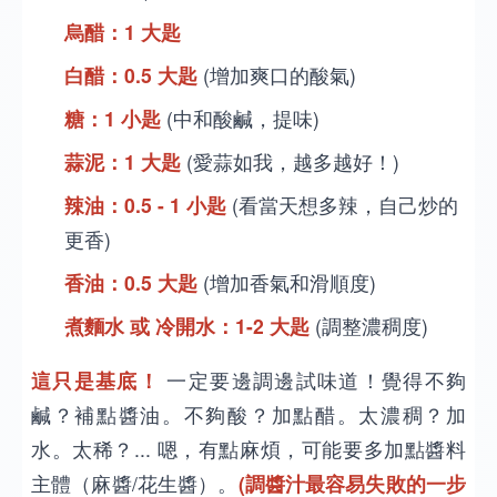
烏醋：1 大匙
白醋：0.5 大匙
(增加爽口的酸氣)
糖：1 小匙
(中和酸鹹，提味)
蒜泥：1 大匙
(愛蒜如我，越多越好！)
辣油：0.5 - 1 小匙
(看當天想多辣，自己炒的
更香)
香油：0.5 大匙
(增加香氣和滑順度)
煮麵水 或 冷開水：1-2 大匙
(調整濃稠度)
這只是基底！
一定要邊調邊試味道！覺得不夠
鹹？補點醬油。不夠酸？加點醋。太濃稠？加
水。太稀？... 嗯，有點麻煩，可能要多加點醬料
主體（麻醬/花生醬）。
(調醬汁最容易失敗的一步