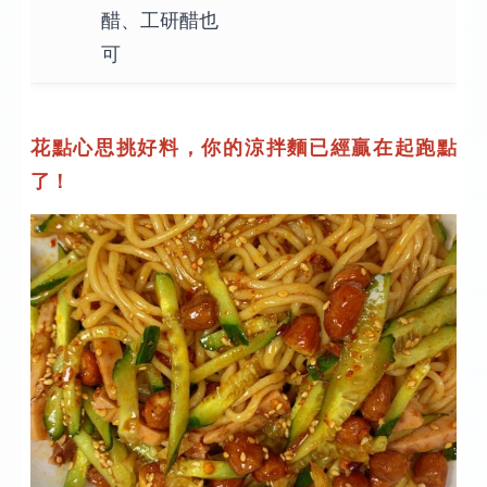
醋、工研醋也
可
花點心思挑好料，你的涼拌麵已經贏在起跑點
了！