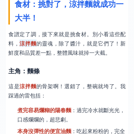
食材：挑對了，涼拌麵就成功一
大半！
食譜定了調，接下來就是挑食材。別小看這些配
料，
涼拌麵
的靈魂，除了醬汁，就是它們了！新
鮮度和品質差一點，整體風味就掉一大截。
主角：麵條
這是
涼拌麵
的骨架啊！選錯了，整碗就垮了。我
踩過的雷包括：
煮完容易爛糊的陽春麵
：過完冷水就斷光光，
口感爛爛的，超悲劇。
本身沒彈性的便宜油麵
：吃起來粉粉的，完全