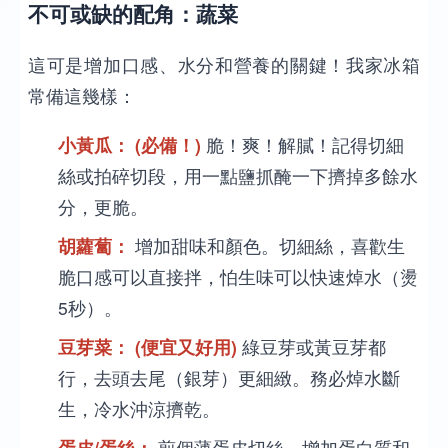
不可或缺的配角：蔬菜
這可是增加口感、水分和營養的關鍵！我家冰箱
常備這幾樣：
小黃瓜：
(必備！)
脆！爽！解膩！記得切細
絲或拍碎切段，用一點鹽抓醃一下擠掉多餘水
分，更脆。
胡蘿蔔：
增加甜味和顏色。切細絲，喜歡生
脆口感可以直接拌，怕生味可以快速焯水（燙
5秒）。
豆芽菜：
(便宜又好用)
綠豆芽或黃豆芽都
行，去頭去尾（銀芽）更細緻。務必焯水斷
生，冷水沖涼擠乾。
蛋皮/蛋絲：
煎個薄蛋皮切絲，增加蛋白質和