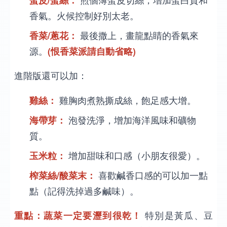
香氣。火候控制好別太老。
香菜/蔥花：
最後撒上，畫龍點睛的香氣來
源。
(恨香菜派請自動省略)
進階版還可以加：
雞絲：
雞胸肉煮熟撕成絲，飽足感大增。
海帶芽：
泡發洗淨，增加海洋風味和礦物
質。
玉米粒：
增加甜味和口感（小朋友很愛）。
榨菜絲/酸菜末：
喜歡鹹香口感的可以加一點
點（記得洗掉過多鹹味）。
重點：蔬菜一定要瀝到很乾！
特別是黃瓜、豆