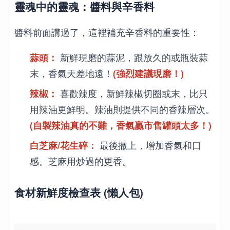
靈魂中的靈魂：醬料與辛香料
醬料前面講過了，這裡補充辛香料的重要性：
蒜頭：
新鮮現磨的蒜泥，跟放久的或瓶裝蒜
末，香氣天差地遠！
(強烈建議現磨！)
辣椒：
喜歡辣度，新鮮辣椒切圈或末，比只
用辣油更鮮明。辣油則提供不同的香辣層次。
(自製辣油真的不難，香氣贏市售罐頭太多！)
白芝麻/花生碎：
最後撒上，增加香氣和口
感。芝麻用炒過的更香。
食材新鮮度檢查表 (懶人包)