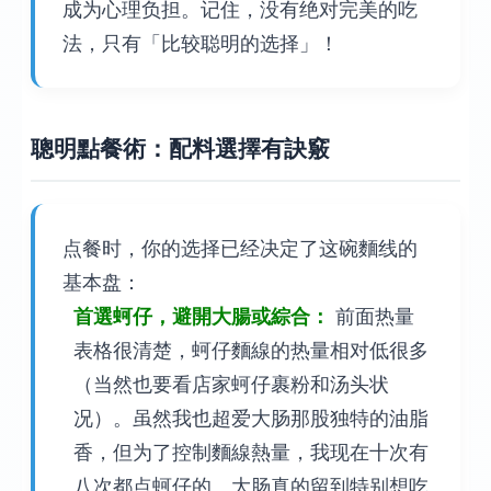
成为心理负担。记住，没有绝对完美的吃
法，只有「比较聪明的选择」！
聰明點餐術：配料選擇有訣竅
点餐时，你的选择已经决定了这碗麵线的
基本盘：
首選蚵仔，避開大腸或綜合：
前面热量
表格很清楚，蚵仔麵線的热量相对低很多
（当然也要看店家蚵仔裹粉和汤头状
况）。虽然我也超爱大肠那股独特的油脂
香，但为了控制麵線熱量，我现在十次有
八次都点蚵仔的。大肠真的留到特别想吃