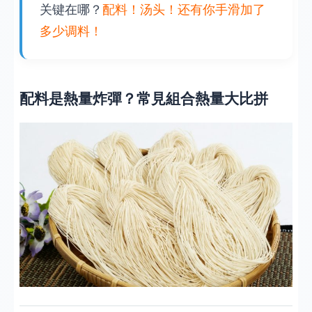
关键在哪？
配料！汤头！还有你手滑加了
多少调料！
配料是熱量炸彈？常見組合熱量大比拼