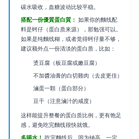
碳水吸收，血糖波动比较平稳。
搭配一份優質蛋白質：
如果你的麵线配
料是蚵仔（蛋白质来源），那勉强可以。
如果是纯麵线糊，或者觉得蚵仔量不够，
建议额外点一份清淡的蛋白质，比如：
烫豆腐（板豆腐或嫩豆腐）
不加醬油膏的白切雞肉（去皮更佳）
滷蛋一顆（蛋白部分）
豆干（注意滷汁的咸度）
这样能提升整餐的蛋白质比例，更有饱足
感，避免吃完麵线很快就饿。
多喝水！
吃完麵线后，因为钠高，一定