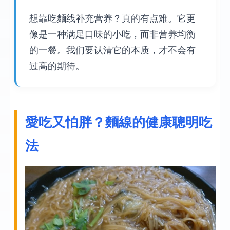
想靠吃麵线补充营养？真的有点难。它更
像是一种满足口味的小吃，而非营养均衡
的一餐。我们要认清它的本质，才不会有
过高的期待。
愛吃又怕胖？麵線的健康聰明吃
法