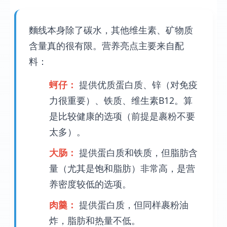
麵线本身除了碳水，其他维生素、矿物质
含量真的很有限。营养亮点主要来自配
料：
蚵仔：
提供优质蛋白质、锌（对免疫
力很重要）、铁质、维生素B12。算
是比较健康的选项（前提是裹粉不要
太多）。
大肠：
提供蛋白质和铁质，但脂肪含
量（尤其是饱和脂肪）非常高，是营
养密度较低的选项。
肉羹：
提供蛋白质，但同样裹粉油
炸，脂肪和热量不低。