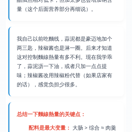
量（这个后面营养部分再细说）。
我自己以前吃麵线，蒜泥都是豪迈地加个
两三匙，辣椒酱也是淋一圈。后来才知道
这对控制麵線熱量有多不利。现在我学乖
了，蒜泥沥一下油，或者只加一点点提
味；辣椒酱改用辣椒粉代替（如果店家有
的话），感觉负担少很多。
总结一下麵線熱量的关键点：
配料是最大变量：
大肠 > 综合 ≈ 肉羹