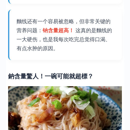
麵线还有一个容易被忽略，但非常关键的
营养问题：
钠含量超高！
这真的是麵线的
一大硬伤，也是我每次吃完总觉得口渴、
有点水肿的原因。
鈉含量驚人！一碗可能就超標？