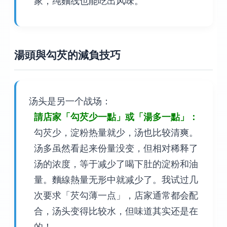
家，纯麵线也能吃出风味。
湯頭與勾芡的減負技巧
汤头是另一个战场：
請店家「勾芡少一點」或「湯多一點」：
勾芡少，淀粉热量就少，汤也比较清爽。
汤多虽然看起来份量没变，但相对稀释了
汤的浓度，等于减少了喝下肚的淀粉和油
量。麵線熱量无形中就减少了。我试过几
次要求「芡勾薄一点」，店家通常都会配
合，汤头变得比较水，但味道其实还是在
的！