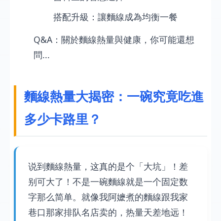
搭配升級：讓麵線成為均衡一餐
Q&A：關於麵線熱量與健康，你可能還想
問...
麵線熱量大揭密：一碗究竟吃進
多少卡路里？
说到麵線熱量，这真的是个「大坑」！差
别可大了！不是一碗麵線就是一个固定数
字那么简单。就像我阿嬷煮的麵線跟我家
巷口那家排队名店卖的，热量天差地远！