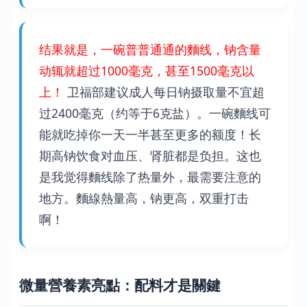
结果就是，一碗普普通通的麵线，钠含量
动辄就超过1000毫克，甚至1500毫克以
上！
卫福部建议成人每日钠摄取量不宜超
过2400毫克（约等于6克盐）。一碗麵线可
能就吃掉你一天一半甚至更多的额度！长
期高钠饮食对血压、肾脏都是负担。这也
是我觉得麵线除了热量外，最需要注意的
地方。麵線熱量高，钠更高，双重打击
啊！
微量營養素亮點：配料才是關鍵