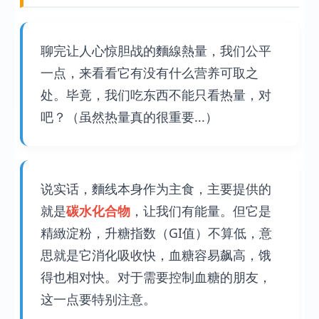
聊完让人心惊胆战的麵線熱量，我们公平
一点，来看看它有没有什么营养可取之
处。毕竟，我们吃东西不能只看热量，对
吧？（虽然热量真的很重要...）
说实话，麵线本身作为主食，主要提供的
就是
碳水化合物
，让我们有能量。但它是
精緻淀粉，升糖指数（GI值）不算低，意
思就是它消化吸收快，血糖容易飙高，饿
得也相对快。对于需要控制血糖的朋友，
这一点要特别注意。