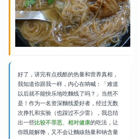
好了，讲完有点残酷的热量和营养真相，
我知道你跟我一样，内心在呐喊：「难道
以后就不能快乐地吃麵线了吗？」当然不
是！作为一名资深麵线爱好者，经过无数
次挣扎和实验（也踩过不少雷），我总结
出一些
比较不罪恶、相对健康
的吃法，让
你既能解馋，又不会让麵線熱量和钠含量