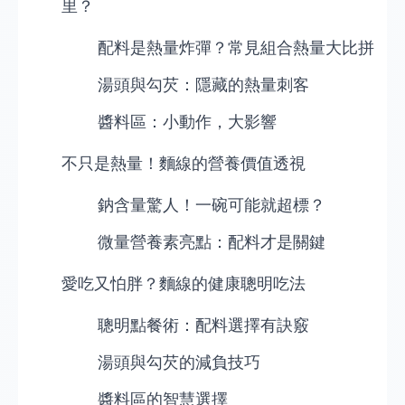
里？
配料是熱量炸彈？常見組合熱量大比拼
湯頭與勾芡：隱藏的熱量刺客
醬料區：小動作，大影響
不只是熱量！麵線的營養價值透視
鈉含量驚人！一碗可能就超標？
微量營養素亮點：配料才是關鍵
愛吃又怕胖？麵線的健康聰明吃法
聰明點餐術：配料選擇有訣竅
湯頭與勾芡的減負技巧
醬料區的智慧選擇