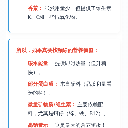
香菜：
虽然用量少，但提供了维生素
K、C和一些抗氧化物。
所以，如果真要找麵線的營養價值：
碳水能量：
提供即时热量（但升糖
快）。
部分蛋白质：
来自配料（品质和量看
选的料）。
微量矿物质/维生素：
主要依赖配
料，尤其是蚵仔（锌、铁、B12）。
高钠警示：
这是最大的营养短板！