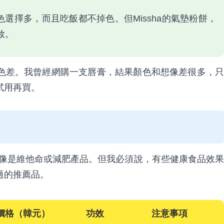
顏色選擇多，而且吃飯都不掉色。但Missha的氣墊粉餅，
妝。
色差。我曾經網購一支唇膏，結果顏色和想像差很多，只
試用再買。
很紅，像是維他命或減肥產品。但我必須說，有些健康食品效果
過的推薦品。
價格（韓元）
功效
注意事項