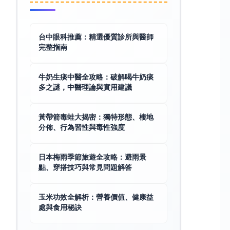
台中眼科推薦：精選優質診所與醫師
完整指南
牛奶生痰中醫全攻略：破解喝牛奶痰
多之謎，中醫理論與實用建議
黃帶箭毒蛙大揭密：獨特形態、棲地
分佈、行為習性與毒性強度
日本梅雨季節旅遊全攻略：避雨景
點、穿搭技巧與常見問題解答
玉米功效全解析：營養價值、健康益
處與食用秘訣