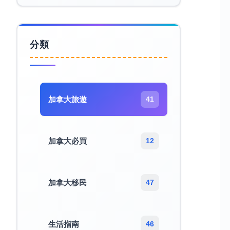
分類
加拿大旅遊​
41
加拿大必買
12
加拿大移民
47
生活指南
46