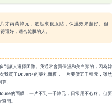
一盒十片才兩萬韓元，敷起來很服貼，保濕效果超好。但
覺得還好，適合乾肌的人。
，種類多到讓人選擇困難。我通常會買保濕和美白類的，因為韓
買了Dr.Jart+的藥丸面膜，一片要價五千韓元，雖然
划算。
ude House的面膜，一片不到一千韓元，日常用不心疼。但要
會避開。