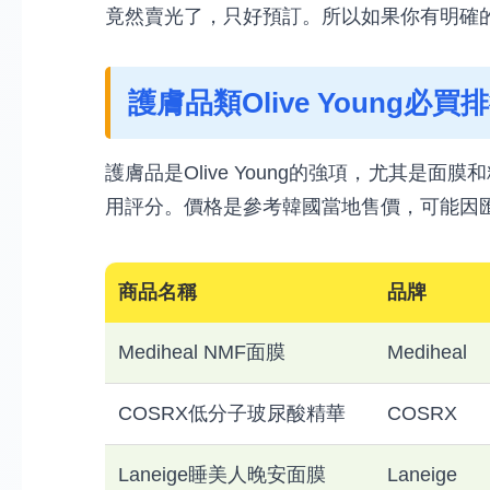
竟然賣光了，只好預訂。所以如果你有明確的Ol
護膚品類Olive Young必買
護膚品是Olive Young的強項，尤其是
用評分。價格是參考韓國當地售價，可能因
商品名稱
品牌
Mediheal NMF面膜
Mediheal
COSRX低分子玻尿酸精華
COSRX
Laneige睡美人晚安面膜
Laneige