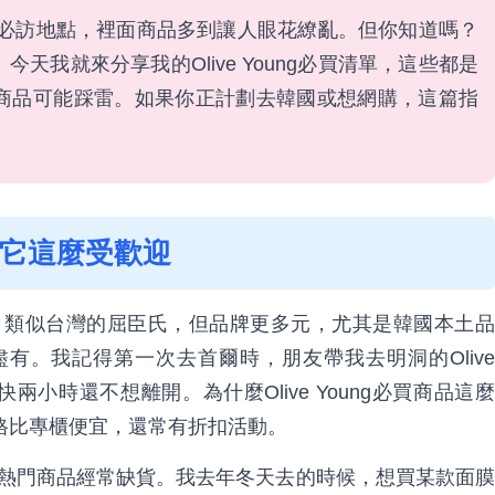
是我的必訪地點，裡面商品多到讓人眼花繚亂。但你知道嗎？
我就來分享我的Olive Young必買清單，這些都是
商品可能踩雷。如果你正計劃去韓國或想網購，這篇指
什麼它這麼受歡迎
連鎖店，類似台灣的屈臣氏，但品牌更多元，尤其是韓國本土品
有。我記得第一次去首爾時，朋友帶我去明洞的Olive
兩小時還不想離開。為什麼Olive Young必買商品這麼
格比專櫃便宜，還常有折扣活動。
很快，熱門商品經常缺貨。我去年冬天去的時候，想買某款面膜