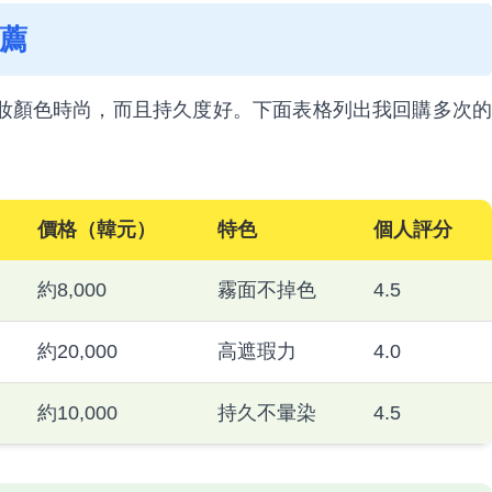
推薦
妝顏色時尚，而且持久度好。下面表格列出我回購多次的
價格（韓元）
特色
個人評分
約8,000
霧面不掉色
4.5
約20,000
高遮瑕力
4.0
約10,000
持久不暈染
4.5