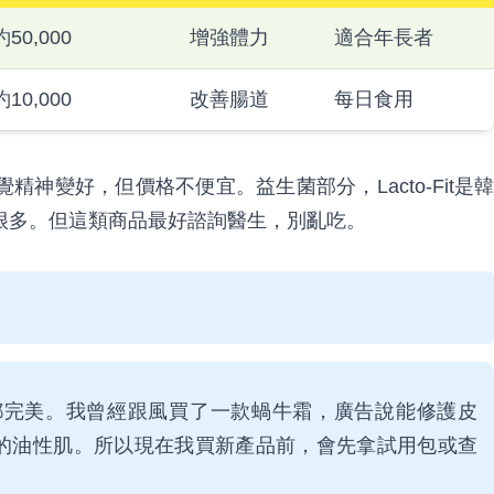
約50,000
增強體力
適合年長者
約10,000
改善腸道
每日食用
神變好，但價格不便宜。益生菌部分，Lacto-Fit是韓
很多。但這類商品最好諮詢醫生，別亂吃。
買商品都完美。我曾經跟風買了一款蝸牛霜，廣告說能修護皮
的油性肌。所以現在我買新產品前，會先拿試用包或查