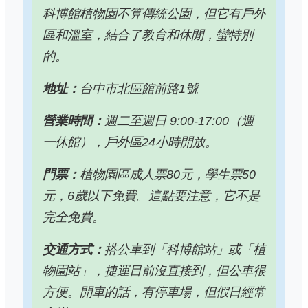
科博館植物園不算傳統公園，但它有戶外
區和溫室，結合了教育和休閒，蠻特別
的。
地址：
台中市北區館前路1號
營業時間：
週二至週日 9:00-17:00（週
一休館），戶外區24小時開放。
門票：
植物園區成人票80元，學生票50
元，6歲以下免費。這點要注意，它不是
完全免費。
交通方式：
搭公車到「科博館站」或「植
物園站」，捷運目前沒直接到，但公車很
方便。開車的話，有停車場，但假日經常