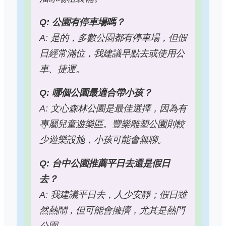
Q: 公園有停車場嗎？
A: 是的，多數公園都有停車場，但假
日經常滿位，我建議早點去或使用公
車、捷運。
Q: 哪個公園最適合帶小孩？
A: 文心森林公園是最佳選擇，因為有
專屬兒童遊樂區。豐樂雕塑公園則較
少遊樂設施，小孩可能會無聊。
Q: 台中公園推薦平日去還是假日
去？
A: 我建議平日去，人少安靜；假日雖
然熱鬧，但可能會擁擠，尤其是熱門
公園。