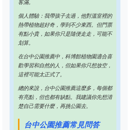
客滿。
個人體驗：我帶孩子去過，他對溫室裡的
熱帶植物超好奇，學到不少東西。但門票
有點小貴，如果你只是隨便走走，可能不
划算。
在台中公園推薦中，科博館植物園適合喜
歡學習和自然的人，但如果你只想放空，
這裡可能太正式了。
總的來說，台中公園推薦這麼多，每個都
有亮點，但也都有缺點。我建議你先想清
楚自己需要什麼，再挑公園去。
台中公園推薦常見問答