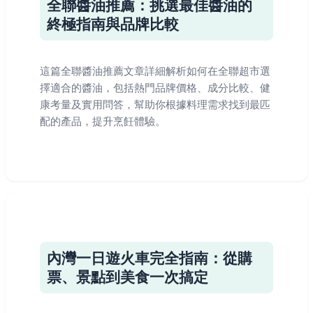
全聯醬油推薦：挑選最佳醬油的
終極指南與品牌比較
這篇全聯醬油推薦文章詳細解析如何在全聯超市選
擇適合的醬油，包括熱門品牌價格、成分比較、健
康考量及實用問答，幫助你根據料理需求找到最匹
配的產品，提升烹飪體驗。
內灣一日遊火車完全指南：從購
票、景點到美食一次搞定