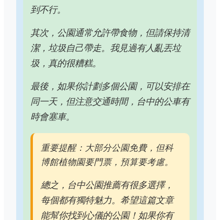
到不行。
其次，公園通常允許帶食物，但請保持清
潔，垃圾自己帶走。我見過有人亂丟垃
圾，真的很糟糕。
最後，如果你計劃多個公園，可以安排在
同一天，但注意交通時間，台中的公車有
時會塞車。
重要提醒：大部分公園免費，但科
博館植物園要門票，預算要考慮。
總之，台中公園推薦有很多選擇，
每個都有獨特魅力。希望這篇文章
能幫你找到心儀的公園！如果你有