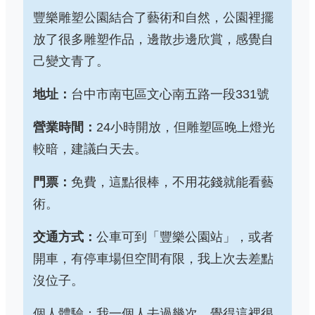
豐樂雕塑公園結合了藝術和自然，公園裡擺
放了很多雕塑作品，邊散步邊欣賞，感覺自
己變文青了。
地址：
台中市南屯區文心南五路一段331號
營業時間：
24小時開放，但雕塑區晚上燈光
較暗，建議白天去。
門票：
免費，這點很棒，不用花錢就能看藝
術。
交通方式：
公車可到「豐樂公園站」，或者
開車，有停車場但空間有限，我上次去差點
沒位子。
個人體驗：我一個人去過幾次，覺得這裡很