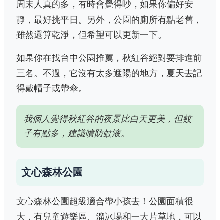
周末人真的多，有時會覺得吵，如果你偏好安
靜，最好挑平日。另外，公園的廁所有點老舊，
雖然還算乾淨，但希望可以更新一下。
如果你在找台中公園推薦，秋紅谷絕對要排進前
三名。不過，它沒有太多遮陽的地方，夏天去記
得戴帽子或帶傘。
我個人覺得秋紅谷的夜景比白天更美，但蚊
子有點多，建議噴防蚊液。
文心森林公園
文心森林公園超級適合帶小孩去！公園面積很
大，有兒童遊樂區、溜冰場和一大片草地，可以