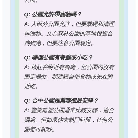
Q: 公園允許帶寵物嗎？
A: 大部分公園允許，但要繫繩和清理
排泄物。文心森林公園的草地很適合
狗狗跑，但要注意公園規定。
Q: 哪個公園有餐廳或小吃？
A: 秋紅谷附近有餐廳，但公園內沒有
固定攤位。我建議自備食物或先在附
近吃。
Q: 台中公園推薦哪個最安靜？
A: 豐樂雕塑公園通常比較安靜，適合
獨處。但如果你去熱門時段，任何公
園都可能吵。