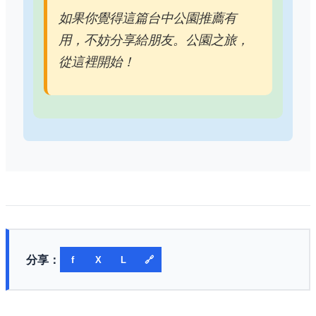
如果你覺得這篇台中公園推薦有
用，不妨分享給朋友。公園之旅，
從這裡開始！
分享：
f
X
L
🔗