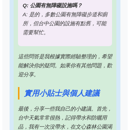
Q: 公園有無障礙設施嗎？
A: 是的，多數公園有無障礙步道和廁
所，但台中公園的設施有點舊，可能
需要幫忙。
這些問答是我根據實際經驗整理的，希望
能解決你的疑問。如果你有其他問題，歡
迎分享。
實用小貼士與個人建議
最後，分享一些我自己的小建議。首先，
台中天氣常常很熱，記得帶水和防曬用
品，我有一次沒帶水，在文心森林公園渴