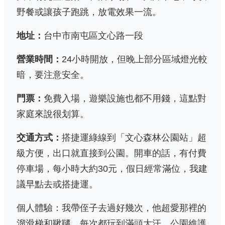
野餐或讓孩子跑跳，放電效果一流。
地址：
台中市南屯區文心路一段
營業時間：
24小時開放，但晚上部分區域燈光較
暗，要注意安全。
門票：
免費入場，遊樂設施也都不用錢，這點對
家庭來說很划算。
交通方式：
搭捷運綠線到「文心森林公園站」超
級方便，出口就直接到公園。開車的話，有付費
停車場，每小時大約30元，假日經常滿位，我建
議早點去或搭捷運。
個人體驗：我帶侄子去過好幾次，他超愛那裡的
溜滑梯和鞦韆，每次都玩到滿頭大汗。公園維護