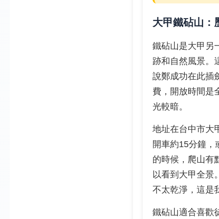
大甲鐵砧山：
鐵砧山是大甲另
跡和自然風景。
說鄭成功在此插
費，開放時間是
光較暗。
地址在台中市大
開車約15分鐘
的時候，爬山有
以看到大甲全景
不太乾淨，這是
鐵砧山適合喜歡