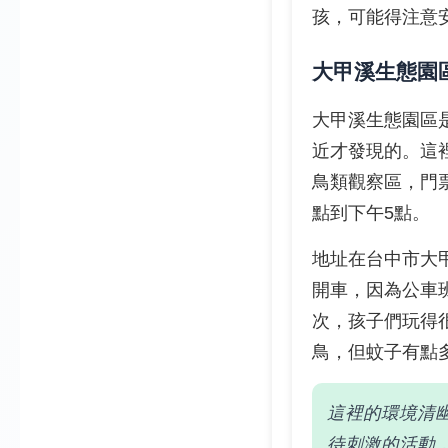
孩，可能得注意
大甲溪生態園
大甲溪生態園區
近才發現的。這
鳥類觀察區，門
點到下午5點。
地址在台中市大
開車，因為公車
次，孩子們玩得
鳥，但蚊子有點
這裡的環境清
待刺激的活動