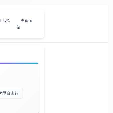
生活指
美食物
語
大甲自由行