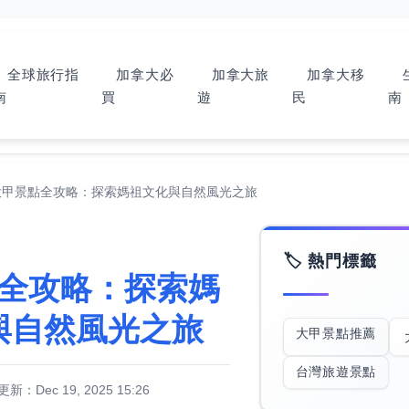
全球旅行指
加拿大必
加拿大旅
加拿大移
南
買
遊​
民
南
大甲景點全攻略：探索媽祖文化與自然風光之旅
🏷️ 熱門標籤
全攻略：探索媽
與自然風光之旅
大甲景點推薦
台灣旅遊景點
新：Dec 19, 2025 15:26