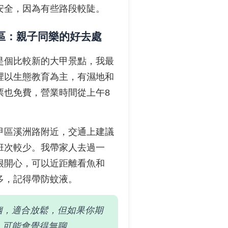
安全，因為有些路段較陡。
區：親子同樂的好去處
是個比較新的大甲景點，我最
裡以生態教育為主，有濕地和
票也免費，營業時間從上午8
甲區溪洲路附近，交通上建議
班次較少。我帶家人去過一
很開心，可以近距離看魚和
多，記得帶防蚊液。
幽，適合放鬆，但如果你期
，可能會覺得無聊。