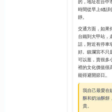
的，地址在台中市
時間從早上6點
靜。
交通方面，如果
台鐵到大甲站，
話，附近有停車
好。鎮瀾宮不只
可以逛，賣很多
裡的文化價值很
能得避開節日。
我自己最愛在
酥和奶油酥餅
貴。