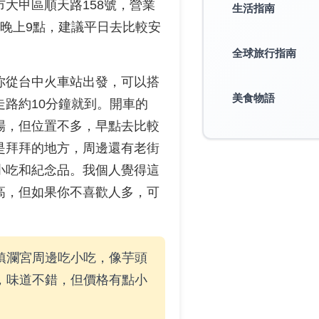
大甲區順天路158號，營業
生活指南
到晚上9點，建議平日去比較安
全球旅行指南
你從台中火車站出發，可以搭
美食物語
走路約10分鐘就到。開車的
場，但位置不多，早點去比較
是拜拜的地方，周邊還有老街
小吃和紀念品。我個人覺得這
高，但如果你不喜歡人多，可
鎮瀾宮周邊吃小吃，像芋頭
，味道不錯，但價格有點小