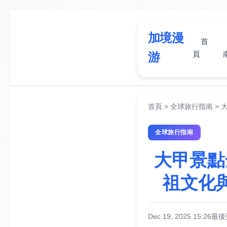
加境漫
首
頁
游
首頁
>
全球旅行指南
>
全球旅行指南
大甲景點
祖文化
Dec 19, 2025 15:26
最後更