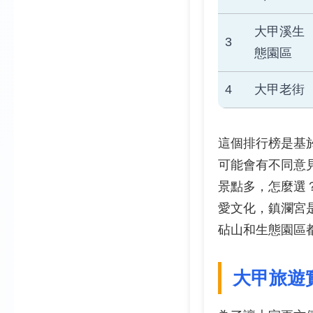
大甲溪生
3
態園區
4
大甲老街
這個排行榜是基
可能會有不同意
景點多，怎麼選
愛文化，鎮瀾宮
砧山和生態園區
大甲旅遊