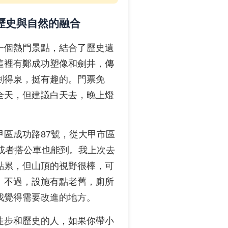
歷史與自然的融合
一個熱門景點，結合了歷史遺
這裡有鄭成功塑像和劍井，傳
劍得泉，挺有趣的。門票免
全天，但建議白天去，晚上燈
甲區成功路87號，從大甲市區
，或者搭公車也能到。我上次去
點累，但山頂的視野很棒，可
。不過，設施有點老舊，廁所
我覺得需要改進的地方。
徒步和歷史的人，如果你帶小