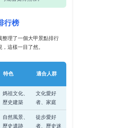
排行榜
我整理了一個大甲景點排行
現，這樣一目了然。
特色
適合人群
媽祖文化、
文化愛好
歷史建築
者、家庭
自然風景、
徒步愛好
歷史遺跡
者、歷史迷