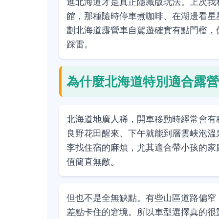
逛北海道才是真正隱藏版玩法。上次我
館，那種隨時停車煮咖啡、在湖邊看星
劃北海道露營車自駕遊確實有點門檻，
踩雷。
為什麼北海道特別適合露營
北海道地廣人稀，開車移動時經常會有
良野花田醒來、下午就能到層雲峽泡溫
李找住宿的麻煩，尤其適合帶小孩的家
值簡直無敵。
但也不是全無缺點。有些山區道路偏窄
差點卡住的窘境。所以車型選擇真的很