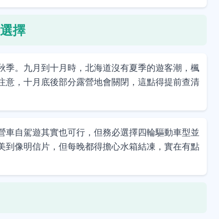
選擇
秋季。九月到十月時，北海道沒有夏季的遊客潮，楓
注意，十月底後部分露營地會關閉，這點得提前查清
營車自駕遊其實也可行，但務必選擇四輪驅動車型並
美到像明信片，但每晚都得擔心水箱結凍，實在有點