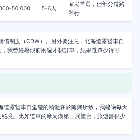
家庭首選，但部分道路
000-50,000
5-6人
難行
補償制度（CDW）。另外要注意，北海道露營車自
預約，我曾經暑假前兩週才想訂車，結果選擇少得可
海道露營車自駕遊的精髓在於隨興所致，我建議每天
的秘境。比如道東的摩周湖第三展望台，旅遊書很少