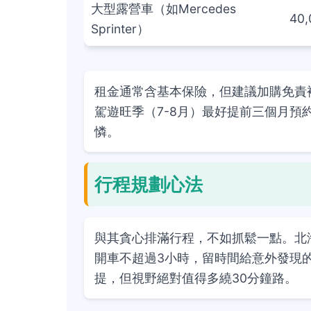
大型露營車（如Mercedes
40,
Sprinter）
租金通常含基本保險，但建議加購免責
駕遊旺季（7-8月）最好提前三個月
憐。
行程規劃心法
與其貪心排滿行程，不如抓鬆一點。北
開車不超過3小時，留時間給意外發現
提，但視野絕對值得多繞30分鐘路。