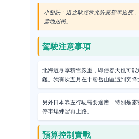
小秘訣：道之駅經常允許露營車過夜，
當地居民。
駕駛注意事項
北海道冬季積雪嚴重，即使春天也可能
鏈。我有次五月在十勝岳山區遇到突降
另外日本靠左行駛需要適應，特別是露
停車場練習再上路。
預算控制實戰