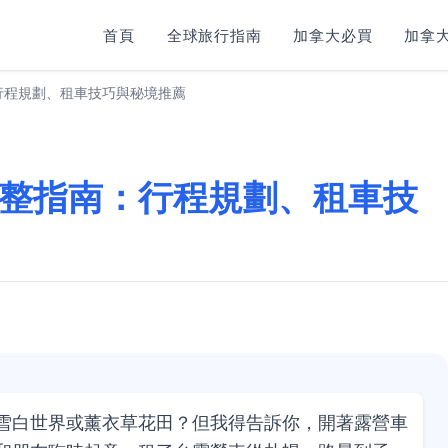
首頁
全球旅行指南
加拿大必買
加拿大
行程規劃、租車技巧與秘境推薦
整指南：行程規劃、租車技
雪白世界或薰衣草花田？但我得告訴你，開著露營車