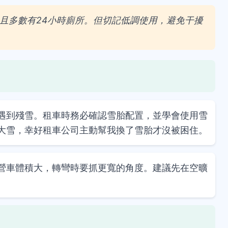
且多數有24小時廁所。但切記低調使用，避免干擾
遇到殘雪。租車時務必確認雪胎配置，並學會使用雪
大雪，幸好租車公司主動幫我換了雪胎才沒被困住。
營車體積大，轉彎時要抓更寬的角度。建議先在空曠