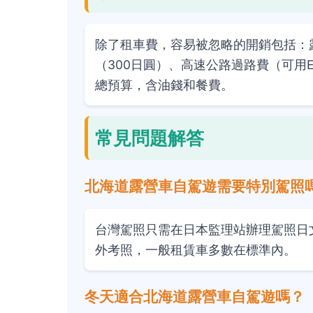
除了租車費，容易被忽略的開銷包括：露
（300日圓）、高速公路過路費（可用ET
總預算，含油錢和餐費。
常見問題解答
北海道露營車自駕遊需要特別駕照
台灣駕照只需在日本監理站辦理駕照日
外考照，一般租賃車多數在標準內。
冬天適合北海道露營車自駕遊嗎？