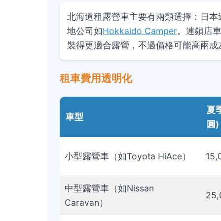
北海道租露營車主要有兩類選擇：日本
地公司如
Hokkaido Camper
。連鎖店
裝得更適合露營，不過價格可能高兩成
租車費用透明化
夏
車型
圓)
小型露營車（如Toyota HiAce）
15,
中型露營車（如Nissan
25,
Caravan）