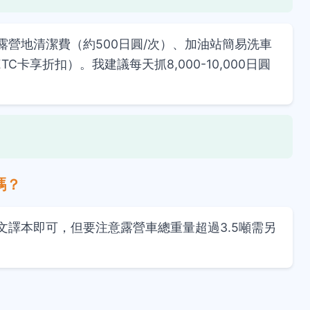
營地清潔費（約500日圓/次）、加油站簡易洗車
C卡享折扣）。我建議每天抓8,000-10,000日圓
嗎？
文譯本即可，但要注意露營車總重量超過3.5噸需另