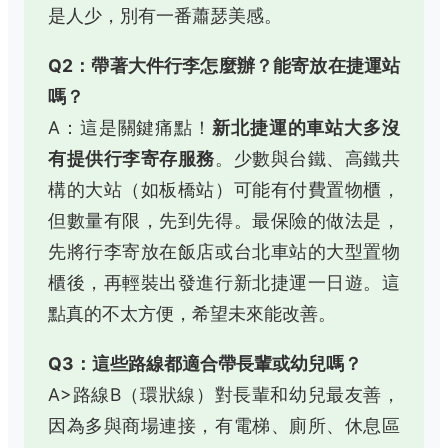
是人少，別有一番蕭瑟美感。
Q2：帶著大件行李怎麼辦？能寄放在捷運站
嗎？
A：這是關鍵痛點！
新北捷運的車站大多沒
有提供行李寄存服務
。少數與台鐵、高鐵共
構的大站（如板橋站）可能有付費置物櫃，
但數量有限，先到先得。最保險的做法是，
先將行李寄放在飯店或台北車站的大型置物
櫃後，再輕裝出發進行新北捷運一日遊。這
點真的不太方便，希望未來能改善。
Q3：這些路線都適合帶長輩或幼兒嗎？
A>路線B（環狀線）對長輩和幼兒最友善，
因為多與商場連接，有電梯、廁所、休息區