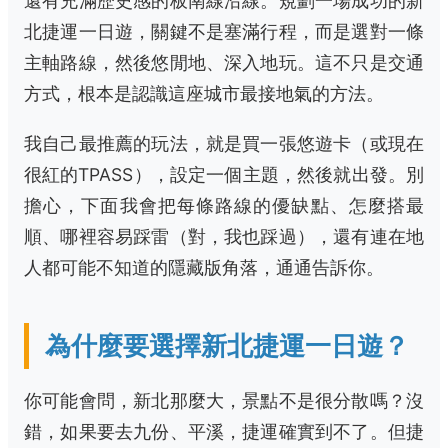
還有充滿歷史感的板南線沿線。規劃一場成功的新
北捷運一日遊，關鍵不是塞滿行程，而是選對一條
主軸路線，然後悠閒地、深入地玩。這不只是交通
方式，根本是認識這座城市最接地氣的方法。
我自己最推薦的玩法，就是買一張悠遊卡（或現在
很紅的TPASS），設定一個主題，然後就出發。別
擔心，下面我會把每條路線的優缺點、怎麼搭最
順、哪裡容易踩雷（對，我也踩過），還有連在地
人都可能不知道的隱藏版角落，通通告訴你。
為什麼要選擇新北捷運一日遊？
你可能會問，新北那麼大，景點不是很分散嗎？沒
錯，如果要去九份、平溪，捷運確實到不了。但捷