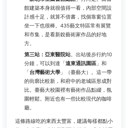
館建築本身就很值得一看，內部空間設
計感十足，就算不借書，找個靠窗位置
坐一下也很棒。435藝文特區常有展覽
和市集，是看新銳藝術家作品的好地
方。
第三站：亞東醫院站
。出站後步行約10
分鐘，可以到達「
遠東通訊園區
」和
「
台灣藝術大學
」（臺藝大）。這一帶
的街廓比較新，和府中的老城區形成對
比。臺藝大校園裡有藝術作品點綴，氛
圍輕鬆。附近也有一些比較現代的咖啡
廳。
這條路線吃的東西太豐富，建議每樣都點小