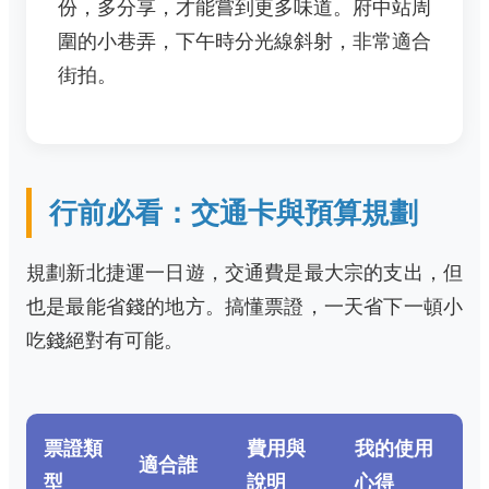
份，多分享，才能嘗到更多味道。府中站周
圍的小巷弄，下午時分光線斜射，非常適合
街拍。
行前必看：交通卡與預算規劃
規劃新北捷運一日遊，交通費是最大宗的支出，但
也是最能省錢的地方。搞懂票證，一天省下一頓小
吃錢絕對有可能。
票證類
費用與
我的使用
適合誰
型
說明
心得