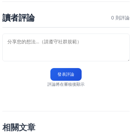
讀者評論
0 則評論
發表評論
評論將在審核後顯示
相關文章