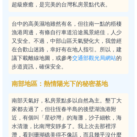
超級療癒，是完美的台灣私房景點代表。
台中的高美濕地雖然有名，但往南一點的梧棲
漁港周邊，有條自行車道沿途風景絕佳，人少
又安全。不過，中部山區天氣變化大，我曾經
在合歡山迷路，幸好有在地人指引。所以，建
議下載離線地圖，或參考
交通部觀光局網站
的
步道資訊，確保安全。
南部地區：熱情陽光下的秘密基地
南部天氣好，私房景點多以自然為主。墾丁大
家都去過了，但往恆春半島的後壁湖漁港附
近，有個叫「星砂灣」的海灘，沙子細軟，海
水清澈，比南灣安靜多了。我上次去那裡浮
潛，看到珊瑚礁美得不像話，而且幾乎沒什麼