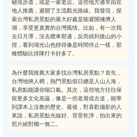
秘境步道，或是一家老店。這些地方通常由在
地人推薦，避開了主流觀光路線。我發現，探
索台灣私房景點的最大好處是能避開擁擠人
潮，享受更真實的台灣風情。比如，有一次我
去日月潭，沒去纜車那邊，反而繞到後山的小
徑，看到湖光山色靜得像是時間停止一樣，那
種體驗比排隊打卡好多了。
為什麼我推薦大家多找台灣私房景點？首先，
台灣地狹人稠，熱門景點假日總是人山人海，
私房點能讓你喘口氣。其次，這些地方往往保
留更多文化底蘊，像是一些老厝或古道，能學
到課本上沒教的歷史。最後，對喜歡攝影的人
來說，私房景點光線好、背景乾淨，拍出來的
照片絕對獨一無二。