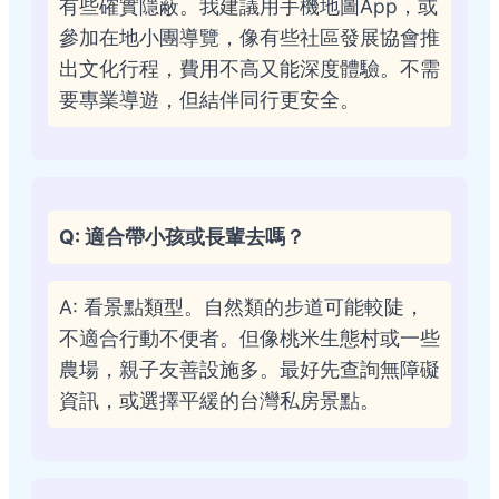
有些確實隱蔽。我建議用手機地圖App，或
參加在地小團導覽，像有些社區發展協會推
出文化行程，費用不高又能深度體驗。不需
要專業導遊，但結伴同行更安全。
Q: 適合帶小孩或長輩去嗎？
A: 看景點類型。自然類的步道可能較陡，
不適合行動不便者。但像桃米生態村或一些
農場，親子友善設施多。最好先查詢無障礙
資訊，或選擇平緩的台灣私房景點。