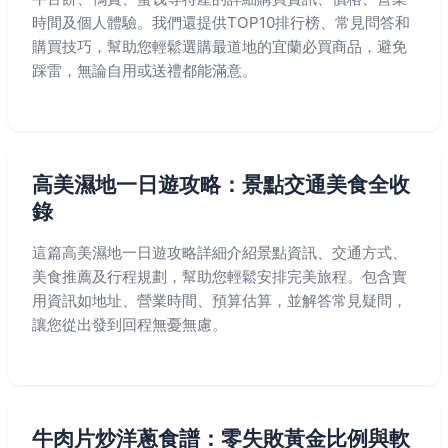
時間及個人體驗。我們還提供TOP10排行榜、常見問答和
購買技巧，幫助您輕鬆選購最道地的宜蘭必買商品，避免
踩雷，無論自用或送禮都能滿意。
高美濕地一日遊攻略：景點交通美食全收
錄
這篇高美濕地一日遊攻略詳細介紹景點資訊、交通方式、
美食推薦及行程規劃，幫助您輕鬆安排完美旅程。包含實
用資訊如地址、營業時間、預算估算，並解答常見疑問，
讓您從出發到回程無憂無慮。
牛肉片炒洋蔥食譜：零失敗黃金比例與軟