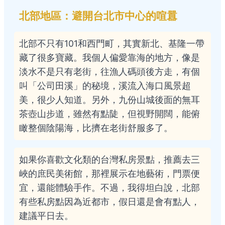
北部地區：避開台北市中心的喧囂
北部不只有101和西門町，其實新北、基隆一帶
藏了很多寶藏。我個人偏愛靠海的地方，像是
淡水不是只有老街，往漁人碼頭後方走，有個
叫「公司田溪」的秘境，溪流入海口風景超
美，很少人知道。另外，九份山城後面的無耳
茶壺山步道，雖然有點陡，但視野開闊，能俯
瞰整個陰陽海，比擠在老街舒服多了。
如果你喜歡文化類的台灣私房景點，推薦去三
峽的庶民美術館，那裡展示在地藝術，門票便
宜，還能體驗手作。不過，我得坦白說，北部
有些私房點因為近都市，假日還是會有點人，
建議平日去。