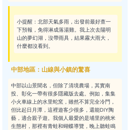
小提醒：北部天氣多雨，出發前最好查一
下預報，免得淋成落湯雞。我上次去陽明
山的夢幻湖，沒帶雨具，結果霧大雨大，
什麼都沒看到。
中部地區：山線與小鎮的驚喜
中部以山景聞名，但除了清境農場，其實南
投、彰化一帶有很多隱藏版去處。例如，集集
小火車線上的水里蛇窯，雖然不算完全冷門，
但比起日月潭，這裡遊客少很多，還能DIY陶
藝，適合親子遊。我個人最愛的是埔里的桃米
生態村，那裡有青蛙和蝴蝶導覽，晚上聽蛙鳴