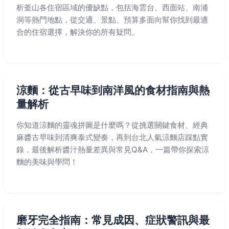
析釜山各住宿區域的優缺點，包括海雲台、西面站、南浦
洞等熱門地點，從交通、景點、預算多面向幫你找到最適
合的住宿選擇，解決你的所有疑問。
涼麵：從古早味到南洋風的食材指南與熱
量解析
你知道涼麵的靈魂拼圖是什麼嗎？從挑選關鍵食材、經典
麻醬古早味到清爽泰式變奏，再到台北人氣涼麵店踩點實
錄，最後解析醬汁熱量差異與常見Q&A，一篇帶你探索涼
麵的美味與學問！
磨牙完全指南：常見成因、症狀警訊與最