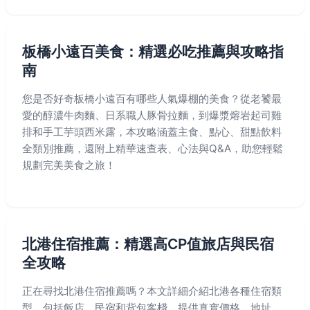
板橋小遠百美食：精選必吃推薦與攻略指
南
您是否好奇板橋小遠百有哪些人氣爆棚的美食？從老饕最
愛的醇濃牛肉麵、日系職人豚骨拉麵，到爆漿熔岩起司雞
排和手工芋頭西米露，本攻略涵蓋主食、點心、甜點飲料
全類別推薦，還附上精華速查表、心法與Q&A，助您輕鬆
規劃完美美食之旅！
北港住宿推薦：精選高CP值旅店與民宿
全攻略
正在尋找北港住宿推薦嗎？本文詳細介紹北港各種住宿類
型，包括飯店、民宿和背包客棧，提供真實價格、地址、