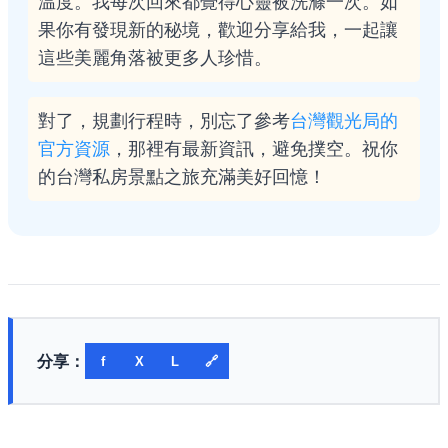
温度。我每次回來都覺得心靈被洗滌一次。如
果你有發現新的秘境，歡迎分享給我，一起讓
這些美麗角落被更多人珍惜。
對了，規劃行程時，別忘了參考
台灣觀光局的
官方資源
，那裡有最新資訊，避免撲空。祝你
的台灣私房景點之旅充滿美好回憶！
分享：
f
X
L
🔗