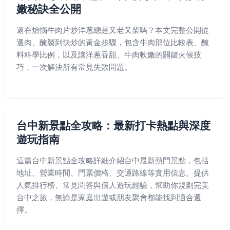
嫩秘訣全公開
還在煩惱牛肉片炒洋蔥總是又老又柴嗎？本文完整公開從
選肉、醃製到快炒的黃金步驟，包含牛肉部位比較表、醃
料科學比例，以及讓洋蔥香甜、牛肉軟嫩的關鍵火候技
巧，一次解決所有常見失敗問題。
台中新景點全攻略：最新打卡熱點與深度
遊玩指南
這篇台中新景點全攻略詳細介紹台中最新熱門景點，包括
地址、營業時間、門票價格、交通路線等實用信息。提供
人氣排行榜、常見問答與個人遊玩經驗，幫助你規劃完美
台中之旅，無論是家庭出遊或朋友聚會都能找到適合選
擇。