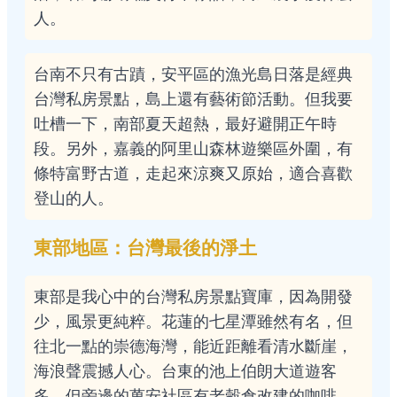
人。
台南不只有古蹟，安平區的漁光島日落是經典
台灣私房景點，島上還有藝術節活動。但我要
吐槽一下，南部夏天超熱，最好避開正午時
段。另外，嘉義的阿里山森林遊樂區外圍，有
條特富野古道，走起來涼爽又原始，適合喜歡
登山的人。
東部地區：台灣最後的淨土
東部是我心中的台灣私房景點寶庫，因為開發
少，風景更純粹。花蓮的七星潭雖然有名，但
往北一點的崇德海灣，能近距離看清水斷崖，
海浪聲震撼人心。台東的池上伯朗大道遊客
多，但旁邊的萬安社區有老穀倉改建的咖啡