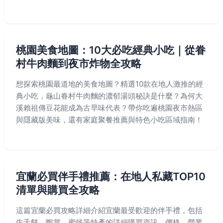
‌桃園美食地圖：10大必吃經典小吃｜從眷
村牛肉麵到夜市炸物全攻略
想探索桃園最道地的美食地圖？精選10款在地人激推的經
典小吃，龜山眷村牛肉麵的濃郁湯頭秘訣是什麼？為何大
溪賴祖傳豆花能成為古早味代表？帶你吃遍桃園夜市熱區
與隱藏版美味，還有家庭聚餐推薦與特色小吃區域指南！
宜蘭必買伴手禮推薦：在地人私藏TOP10
清單與購買全攻略
這篇宜蘭必買攻略詳細介紹宜蘭最受歡迎的伴手禮，包括
牛舌餅、鴨賞、蜜饯等特產的詳細購買資訊、價格、營業