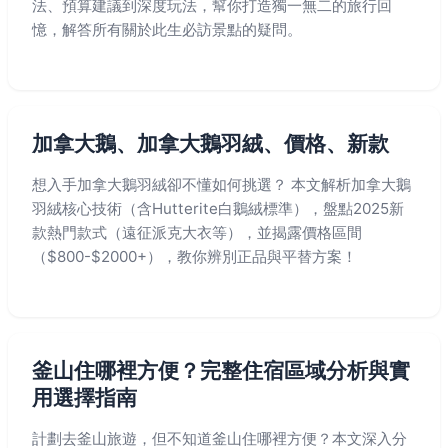
法、預算建議到深度玩法，幫你打造獨一無二的旅行回
憶，解答所有關於此生必訪景點的疑問。
加拿大鵝、加拿大鵝羽絨、價格、新款
想入手加拿大鵝羽絨卻不懂如何挑選？ 本文解析加拿大鵝
羽絨核心技術（含Hutterite白鵝絨標準），盤點2025新
款熱門款式（遠征派克大衣等），並揭露價格區間
（$800-$2000+），教你辨別正品與平替方案！
釜山住哪裡方便？完整住宿區域分析與實
用選擇指南
計劃去釜山旅遊，但不知道釜山住哪裡方便？本文深入分