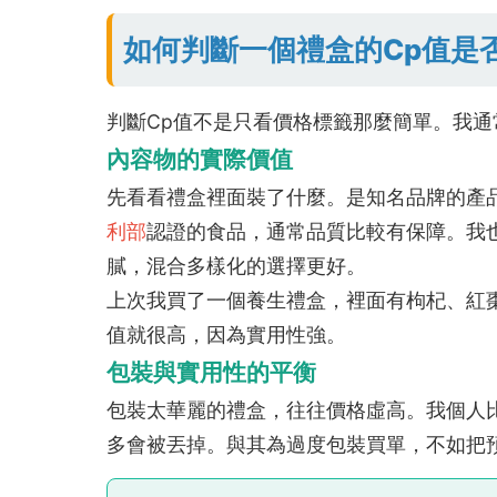
如何判斷一個禮盒的Cp值是
判斷Cp值不是只看價格標籤那麼簡單。我
內容物的實際價值
先看看禮盒裡面裝了什麼。是知名品牌的產
利部
認證的食品，通常品質比較有保障。我
膩，混合多樣化的選擇更好。
上次我買了一個養生禮盒，裡面有枸杞、紅
值就很高，因為實用性強。
包裝與實用性的平衡
包裝太華麗的禮盒，往往價格虛高。我個人
多會被丟掉。與其為過度包裝買單，不如把