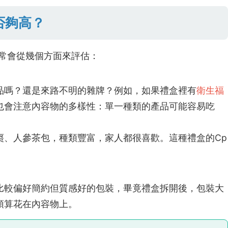
否夠高？
通常會從幾個方面來評估：
品嗎？還是來路不明的雜牌？例如，如果禮盒裡有
衛生福
也會注意內容物的多樣性：單一種類的產品可能容易吃
棗、人參茶包，種類豐富，家人都很喜歡。這種禮盒的Cp
比較偏好簡約但質感好的包裝，畢竟禮盒拆開後，包裝大
預算花在內容物上。