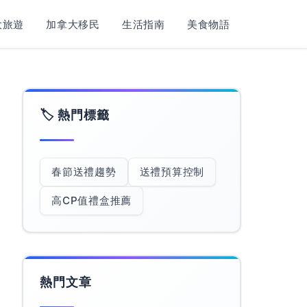
旅遊​
加拿大移民
生活指南
美食物語
🏷️ 熱門標籤
春節送禮趨勢
送禮預算控制
高CP值禮盒推薦
熱門文章