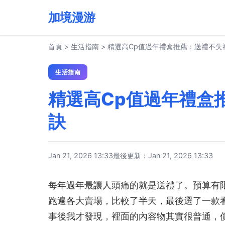
加境漫游
首頁
>
生活指南
>
精選高Cp值過年禮盒推薦：送禮不失
生活指南
精選高Cp值過年禮盒
訣
Jan 21, 2026 13:33
最後更新：Jan 21, 2026 13:33
每年過年最讓人頭痛的就是送禮了。預算有
跑遍各大賣場，比較了半天，最後選了一款
事後我才發現，裡面的內容物其實很普通，