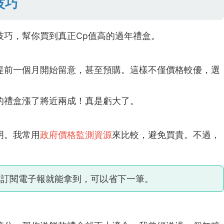
技巧
技巧，幫你買到真正Cp值高的過年禮盒。
提前一個月開始留意，甚至預購。這樣不僅價格較優，選
的禮盒漲了將近兩成！真是虧大了。
明。我常用
政府價格監測資源
來比較，避免買貴。不過，
，訂閱電子報就能拿到，可以省下一筆。