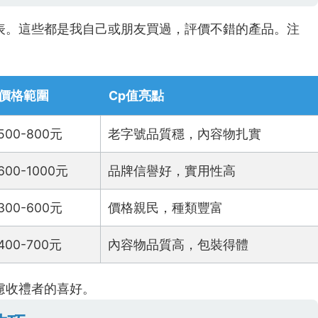
表。這些都是我自己或朋友買過，評價不錯的產品。注
價格範圍
Cp值亮點
500-800元
老字號品質穩，內容物扎實
600-1000元
品牌信譽好，實用性高
300-600元
價格親民，種類豐富
400-700元
內容物品質高，包裝得體
慮收禮者的喜好。