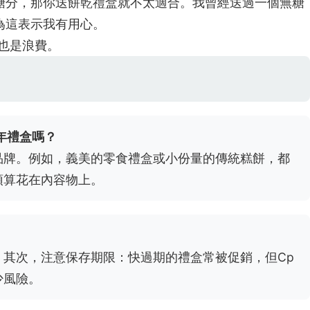
糖分，那你送餅乾禮盒就不太適合。我曾經送過一個無糖
為這表示我有用心。
也是浪費。
年禮盒嗎？
品牌。例如，義美的零食禮盒或小份量的傳統糕餅，都
預算花在內容物上。
其次，注意保存期限：快過期的禮盒常被促銷，但Cp
少風險。