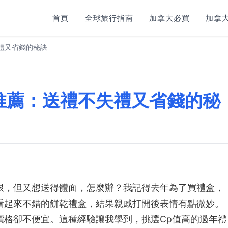
首頁
全球旅行指南
加拿大必買
加拿大
禮又省錢的秘訣
推薦：送禮不失禮又省錢的秘
限，但又想送得體面，怎麼辦？我記得去年為了買禮盒，
看起來不錯的餅乾禮盒，結果親戚打開後表情有點微妙。
價格卻不便宜。這種經驗讓我學到，挑選Cp值高的過年禮