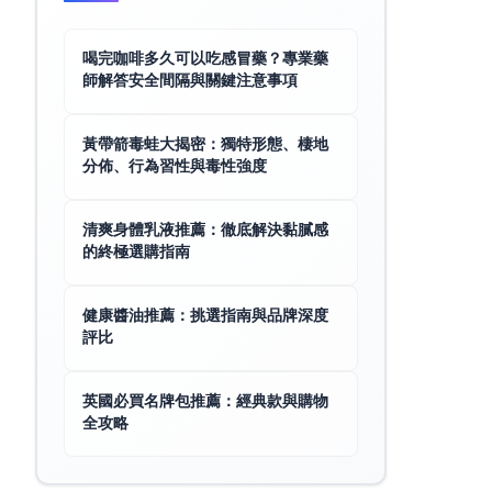
喝完咖啡多久可以吃感冒藥？專業藥
師解答安全間隔與關鍵注意事項
黃帶箭毒蛙大揭密：獨特形態、棲地
分佈、行為習性與毒性強度
清爽身體乳液推薦：徹底解決黏膩感
的終極選購指南
健康醬油推薦：挑選指南與品牌深度
評比
英國必買名牌包推薦：經典款與購物
全攻略