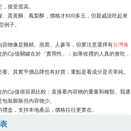
定，接受度高。
、蛋黃酥、鳳梨酥，價格才600多元，但親戚說吃起來
型例子。
內容物像是雞精、燕窩、人參等，但要注意選擇有
台灣食
盒的Cp值關鍵在於「實用性」：如果收禮的人真的會吃，
必要。其實平價品牌也有好貨，重點是看成分是否單純。
盒的Cp值很容易比較：直接看內容物的重量和種類。我通
是包裝膨脹但內容物少。
的禮盒，支持本地產品，價格往往更實在。
較表