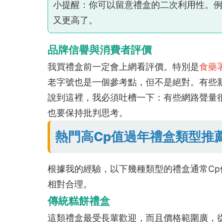
小提醒：你可以留意禮盒的二次利用性。例
又更高了。
品牌信譽與消費者評價
我買禮盒前一定會上網看評價。特別是
食藥
老字號也是一個參考點，但不是絕對。有些
說到這裡，我必須吐槽一下：有些網路聲量
也要保持批判思考。
熱門高Cp值過年禮盒類型推
根據我的經驗，以下幾種類型的禮盒通常C
相對合理。
傳統糕餅禮盒
這類禮盒最受長輩歡迎，而且價格範圍廣，