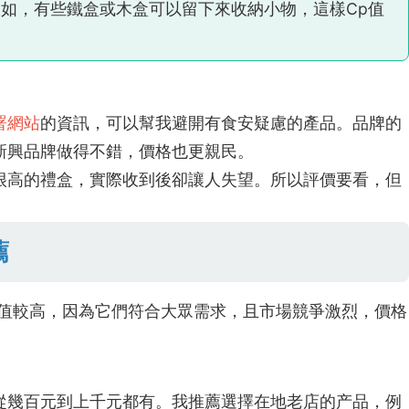
如，有些鐵盒或木盒可以留下來收納小物，這樣Cp值
署網站
的資訊，可以幫我避開有食安疑慮的產品。品牌的
新興品牌做得不錯，價格也更親民。
很高的禮盒，實際收到後卻讓人失望。所以評價要看，但
薦
p值較高，因為它們符合大眾需求，且市場競爭激烈，價格
從幾百元到上千元都有。我推薦選擇在地老店的产品，例