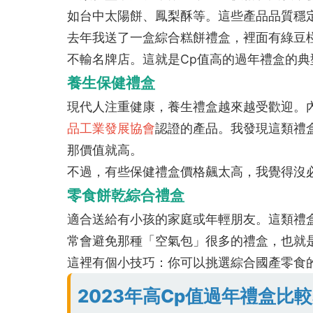
如台中太陽餅、鳳梨酥等。這些產品品質穩
去年我送了一盒綜合糕餅禮盒，裡面有綠豆椪
不輸名牌店。這就是Cp值高的過年禮盒的典
養生保健禮盒
現代人注重健康，養生禮盒越來越受歡迎。
品工業發展協會
認證的產品。我發現這類禮
那價值就高。
不過，有些保健禮盒價格飆太高，我覺得沒
零食餅乾綜合禮盒
適合送給有小孩的家庭或年輕朋友。這類禮
常會避免那種「空氣包」很多的禮盒，也就
這裡有個小技巧：你可以挑選綜合國產零食
2023年高Cp值過年禮盒比