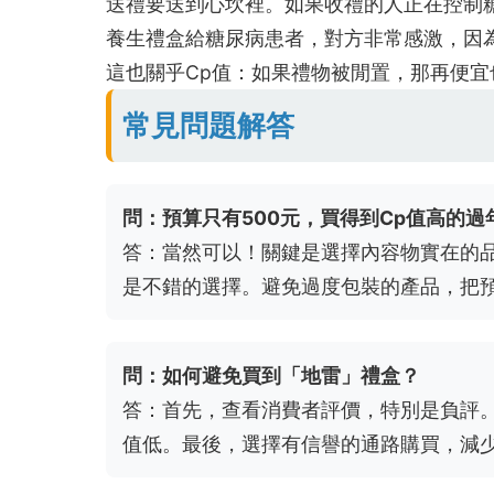
送禮要送到心坎裡。如果收禮的人正在控制
養生禮盒給糖尿病患者，對方非常感激，因
這也關乎Cp值：如果禮物被閒置，那再便宜
常見問題解答
問：預算只有500元，買得到Cp值高的過
答：當然可以！關鍵是選擇內容物實在的
是不錯的選擇。避免過度包裝的產品，把
問：如何避免買到「地雷」禮盒？
答：首先，查看消費者評價，特別是負評。
值低。最後，選擇有信譽的通路購買，減