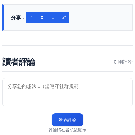
分享：
f
X
L
🔗
讀者評論
0 則評論
發表評論
評論將在審核後顯示