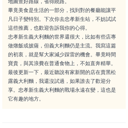
地圖查好路線，省得繞路。
畢竟美食是生活的一部分，找到對的餐廳能讓平
凡日子變特別。下次你去忠孝新生站，不妨試試
這些推薦，也歡迎告訴我你的心得。
忠孝新生義大利麵的世界還很大，比如有些店專
做燉飯或披薩，但義大利麵仍是主流。我寫這篇
的初衷，就是幫大家減少踩雷的機會。畢竟時間
寶貴，與其浪費在普通食物上，不如直奔精華。
最後更新一下，最近聽說有家新開的店在賣黑松
露義大利麵，我還沒試過，如果誰去了歡迎分
享。忠孝新生義大利麵的戰場永遠在變，這也是
它有趣的地方。