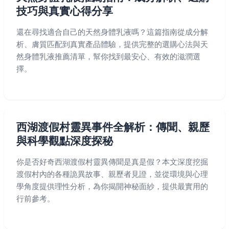
技巧與真實心得分享
還在尋找適合自己的天然身體乳液嗎？這篇指南從成分解
析、膚質匹配到真實產品體驗，提供完整的選購心法與天
然身體乳液推薦清單，幫你找到最安心、有效的滋潤選
擇。
西湖渡假村靈異事件全解析：傳聞、親歷
與科學觀點深度探秘
你是否好奇西湖渡假村靈異傳聞是真是假？本文深度挖掘
渡假村內的各種詭異故事、親歷者見證，並從環境與心理
學角度提供理性分析，為你揭開神秘面紗，提供最實用的
行前參考。