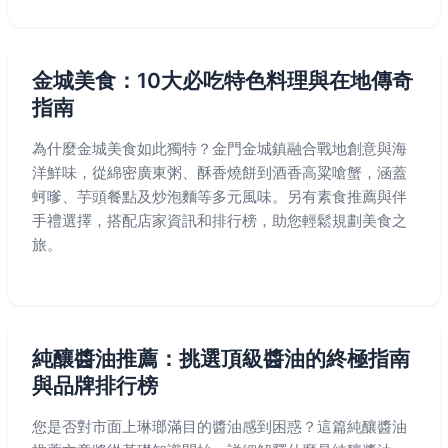
金城美食：10大必吃特色料理與在地傳奇
指南
為什麼金城美食如此獨特？金門金城鎮融合戰地創意與海
洋鮮味，從綿密廣東粥、酥香燒餅到酒香高粱嗆蟹，涵蓋
蚵嗲、芋頭餐點及炒泡麵等多元風味。另有素食推薦與伴
手禮選擇，搭配店家資訊和排行榜，助您輕鬆規劃美食之
旅。
純釀醬油推薦：挑選頂級醬油的終極指南
與品牌排行榜
您是否對市面上琳瑯滿目的醬油感到困惑？這篇純釀醬油