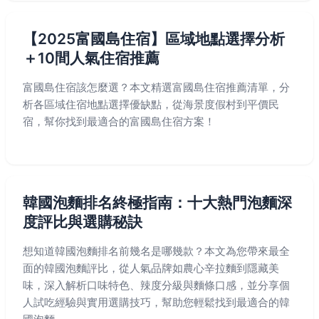
【2025富國島住宿】區域地點選擇分析
＋10間人氣住宿推薦
富國島住宿該怎麼選？本文精選富國島住宿推薦清單，分
析各區域住宿地點選擇優缺點，從海景度假村到平價民
宿，幫你找到最適合的富國島住宿方案！
韓國泡麵排名終極指南：十大熱門泡麵深
度評比與選購秘訣
想知道韓國泡麵排名前幾名是哪幾款？本文為您帶來最全
面的韓國泡麵評比，從人氣品牌如農心辛拉麵到隱藏美
味，深入解析口味特色、辣度分級與麵條口感，並分享個
人試吃經驗與實用選購技巧，幫助您輕鬆找到最適合的韓