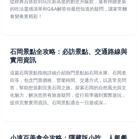
從經典百搭款到玩出新高度的創意升級款，還有持續更新
的吃法靈感清單和Q&A解答你最想知道的疑問，讓家常麵
食變奏更精彩！
石岡景點全攻略：必訪景點、交通路線與
實用資訊
這篇石岡景點指南詳細介紹熱門景點如石岡水庫、石岡老
街等，包含門票價格、營業時間、交通方式，以及常見問
答，幫助您規劃完美石岡之旅。探索石岡的自然風光與文
化魅力，解決您所有旅遊疑問，從行前準備到實際遊玩，
提供完整實用資訊。石岡景點適合一日遊或深...
小遠百美食全攻略：隱藏版小吃、人氣餐