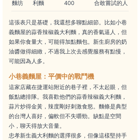
麵坊
利麵
400
合敢嘗試的人
這張表只是基礎，我還想多聊點細節。比如小巷
義麵屋的蒜香辣椒義大利麵，真的香氣逼人，但
如果你食量大，可能得加點麵包。新生廚房的奶
油醬做得細緻，不過我上次去感覺服務有點慢，
可能因為人多。
小巷義麵屋：平價中的戰鬥機
這家店藏在捷運站附近的巷子裡，不太起眼，但
飯點總排隊。我喜歡他們的蒜香辣椒義大利麵，
蒜片炒得金黃，辣度剛好刺激食慾。麵條是典型
的台灣人喜好，偏軟但不失嚼勁。缺點是空間
小，聊天得放大音量。
忠孝新生義大利麵的選擇很多，但像這樣堅持手