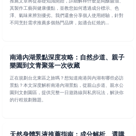
推薦文章將從基礎知識開始，詳細解釋什麼是純釀醬油、
其製作工藝與健康優點，並教您如何透過成分標示、色
澤、氣味來辨別優劣。我們還會分享個人使用經驗，針對
不同烹飪需求推薦多個熱門品牌，如適合紅燒的...
南港內湖景點深度攻略：自然步道、親子
樂園到文青聚落一次收藏
正在規劃台北東區之旅嗎？想知道南港與內湖有哪些必訪
景點？本文深度解析南港內湖景點，從親山步道、親水公
園到文創園區，提供完整一日遊路線與私房玩法，解決你
的行程規劃難題。
天然身體乳液推薦指南：成分解析、選購