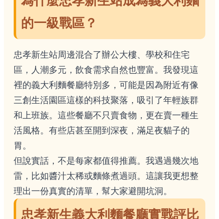
為什麼忠孝新生站成為義大利麵
的一級戰區？
忠孝新生站周邊混合了辦公大樓、學校和住宅
區，人潮多元，飲食需求自然也豐富。我發現這
裡的義大利麵餐廳特別多，可能是因為附近有像
三創生活園區這樣的科技聚落，吸引了年輕族群
和上班族。這些餐廳不只賣食物，更在賣一種生
活風格。有些店甚至開到深夜，滿足夜貓子的
胃。
但說實話，不是每家都值得推薦。我遇過幾次地
雷，比如醬汁太稀或麵條煮過頭。這讓我更想整
理出一份真實的清單，幫大家避開坑洞。
忠孝新生義大利麵餐廳實戰評比