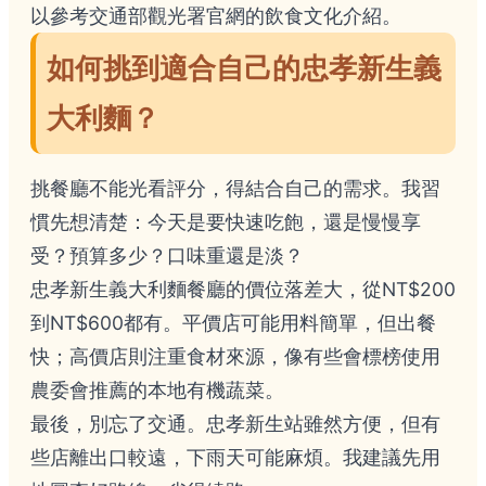
以參考
交通部觀光署官網
的飲食文化介紹。
如何挑到適合自己的忠孝新生義
大利麵？
挑餐廳不能光看評分，得結合自己的需求。我習
慣先想清楚：今天是要快速吃飽，還是慢慢享
受？預算多少？口味重還是淡？
忠孝新生義大利麵餐廳的價位落差大，從NT$200
到NT$600都有。平價店可能用料簡單，但出餐
快；高價店則注重食材來源，像有些會標榜使用
農委會
推薦的本地有機蔬菜。
最後，別忘了交通。忠孝新生站雖然方便，但有
些店離出口較遠，下雨天可能麻煩。我建議先用