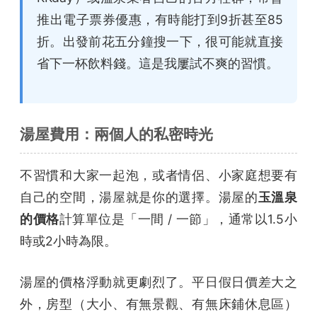
推出電子票券優惠，有時能打到9折甚至85
折。出發前花五分鐘搜一下，很可能就直接
省下一杯飲料錢。這是我屢試不爽的習慣。
湯屋費用：兩個人的私密時光
不習慣和大家一起泡，或者情侶、小家庭想要有
自己的空間，湯屋就是你的選擇。湯屋的
玉溫泉
的價格
計算單位是「一間 / 一節」，通常以1.5小
時或2小時為限。
湯屋的價格浮動就更劇烈了。平日假日價差大之
外，房型（大小、有無景觀、有無床鋪休息區）