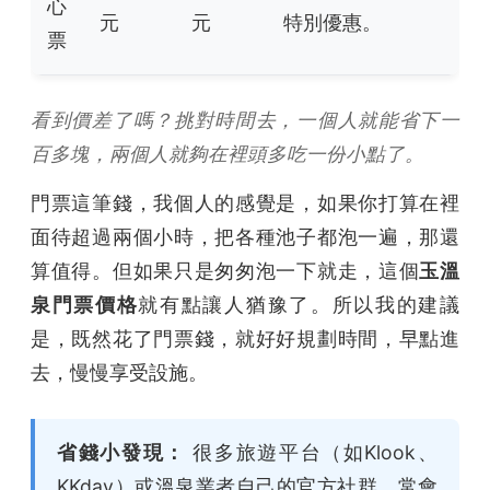
心
元
元
特別優惠。
票
看到價差了嗎？挑對時間去，一個人就能省下一
百多塊，兩個人就夠在裡頭多吃一份小點了。
門票這筆錢，我個人的感覺是，如果你打算在裡
面待超過兩個小時，把各種池子都泡一遍，那還
算值得。但如果只是匆匆泡一下就走，這個
玉溫
泉門票價格
就有點讓人猶豫了。所以我的建議
是，既然花了門票錢，就好好規劃時間，早點進
去，慢慢享受設施。
省錢小發現：
很多旅遊平台（如Klook、
KKday）或溫泉業者自己的官方社群，常會