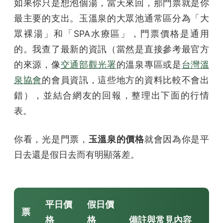
如果你只是想泡個湯，當天來回，那門票就是你
最主要的支出。玉溫泉的大眾池通常區分為「大
眾裸湯」和「SPA水療區」，門票價格是通用
的。我查了最新的資訊（當然是直接參考最官方
的來源，像
交通部觀光署
的溫泉專區或是
台灣溫
泉協會
的會員資訊，這些地方的資料比較不會出
錯），並結合網友的回報，整理出下面的行情
表。
你看，光是門票，
玉溫泉的價格
就會因為你是平
日去還是假日去而有明顯落差。
平日價
假日價
票
格
格
備註與常見內容