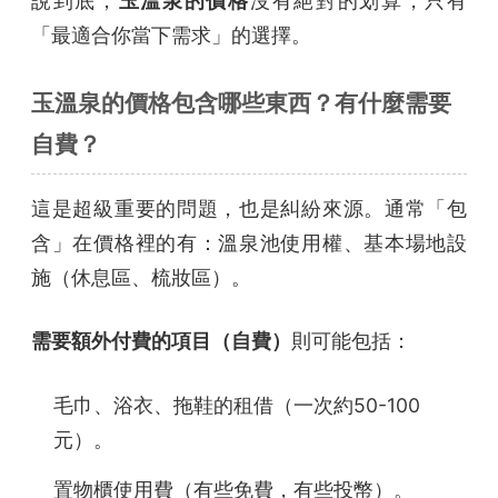
說到底，
玉溫泉的價格
沒有絕對的划算，只有
「最適合你當下需求」的選擇。
玉溫泉的價格包含哪些東西？有什麼需要
自費？
這是超級重要的問題，也是糾紛來源。通常「包
含」在價格裡的有：溫泉池使用權、基本場地設
施（休息區、梳妝區）。
需要額外付費的項目（自費）
則可能包括：
毛巾、浴衣、拖鞋的租借（一次約50-100
元）。
置物櫃使用費（有些免費，有些投幣）。