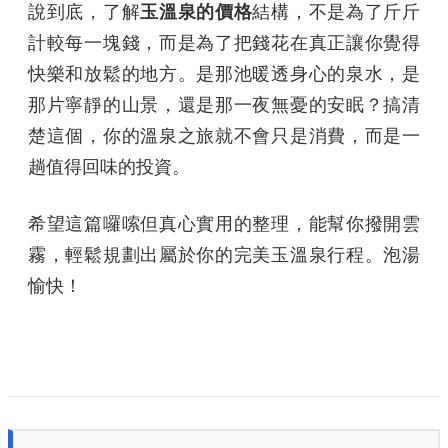
說到底，了解
玉溫泉的價格
結構，不是為了斤斤
計較每一塊錢，而是為了把錢花在真正讓你覺得
快樂和放鬆的地方。是那池暖透身心的泉水，是
那片寧靜的山景，還是那一夜無憂的安眠？搞清
楚這個，你的溫泉之旅就不會只是消費，而是一
趟值得回味的投資。
希望這篇囉嗦但真心實用的整理，能幫你撥開雲
霧，輕鬆規劃出屬於你的完美玉溫泉行程。泡湯
愉快！