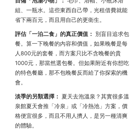
自備「泡湯小物」：
毛巾、浴帽、小瓶沐浴
組、一瓶水。這些東西自己帶，光租借費就能
省下兩百元，而且用自己的更衛生。
評估「一泊二食」的真正價值：
別盲目追求包
餐。算一下晚餐的內容和價值，如果晚餐是每
人800元的套餐，而方案只比不含晚餐的貴
1000元，那當然選包餐。但如果附近有你想吃
的特色餐廳，那不包晚餐反而給了你探索的機
會。
淡季的另類選擇：
夏天去泡溫泉？其實很多溫
泉館夏天會推「冷泉」或「冷熱池」方案，價
格便宜很多，而且不用人擠人，是另一種清爽
的體驗。