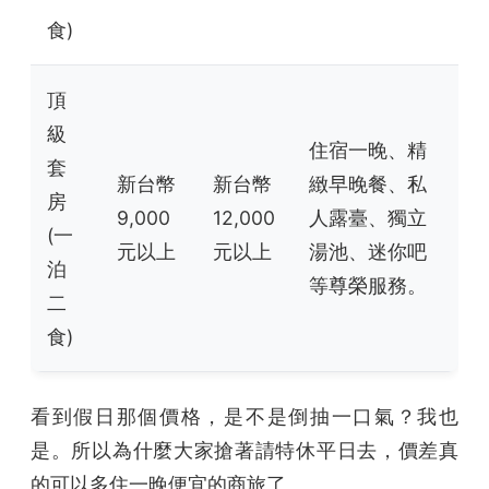
食)
頂
級
住宿一晚、精
套
新台幣
新台幣
緻早晚餐、私
房
9,000
12,000
人露臺、獨立
(一
元以上
元以上
湯池、迷你吧
泊
等尊榮服務。
二
食)
看到假日那個價格，是不是倒抽一口氣？我也
是。所以為什麼大家搶著請特休平日去，價差真
的可以多住一晚便宜的商旅了。