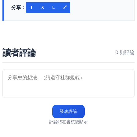
分享：
f
X
L
🔗
讀者評論
0 則評論
發表評論
評論將在審核後顯示