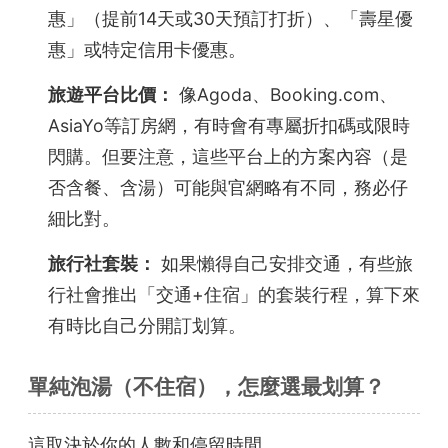
惠」（提前14天或30天預訂打折）、「壽星優
惠」或特定信用卡優惠。
旅遊平台比價：
像Agoda、Booking.com、
AsiaYo等訂房網，有時會有專屬折扣碼或限時
閃購。但要注意，這些平台上的方案內容（是
否含餐、含湯）可能與官網略有不同，務必仔
細比對。
旅行社套裝：
如果懶得自己安排交通，有些旅
行社會推出「交通+住宿」的套裝行程，算下來
有時比自己分開訂划算。
單純泡湯（不住宿），怎麼選最划算？
這取決於你的人數和停留時間。