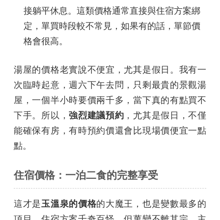
接躺平休息。這類價格通常直接與住宿方案綁
定，單買時段較不常見，如果有的話，單節價
格會很高。
湯屋的價格老實說不便宜，尤其是假日。我有一
次臨時起意，週六下午去問，只剩最貴的景觀湯
屋，一個半小時要價兩千多，當下真的有點買不
下手。所以，
強烈建議預約
，尤其是假日，不僅
能確保有房，有時預約價還會比現場價便宜一點
點。
住宿價格：一泊二食的完整享受
這才是
玉溫泉的價格
的大魔王，也是變數最多的
項目。住宿方案千奇百怪，但萬變不離其宗，主