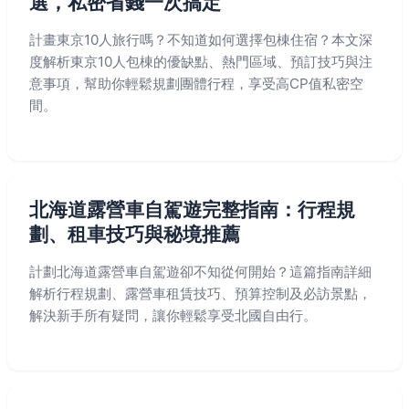
選，私密省錢一次搞定
計畫東京10人旅行嗎？不知道如何選擇包棟住宿？本文深
度解析東京10人包棟的優缺點、熱門區域、預訂技巧與注
意事項，幫助你輕鬆規劃團體行程，享受高CP值私密空
間。
北海道露營車自駕遊完整指南：行程規
劃、租車技巧與秘境推薦
計劃北海道露營車自駕遊卻不知從何開始？這篇指南詳細
解析行程規劃、露營車租賃技巧、預算控制及必訪景點，
解決新手所有疑問，讓你輕鬆享受北國自由行。