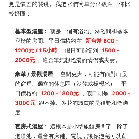
更是價差的關鍵。我把它們簡單分個級距，你比
較好懂：
基本型湯屋：
就是一個有浴池、淋浴間和基本
座椅的房間。平日價格約在
新台幣 800 -
1200元 / 1.5小時
，假日可能衝到
1500 -
2000元
。適合單純想泡湯的情侶或夫妻。
豪華 / 景觀湯屋：
空間更大，可能有面對山景
的窗戶、獨立的休息區（沙發或榻榻米）。平
日價格約
1200 - 1800元
，假日則是
2000 -
3000元
跑不掉。多花的錢買的是視野和舒適
度。
套房式湯屋：
這根本是小型旅館房間了，除了
泡湯池，還會有床鋪、電視，讓你泡完可以直