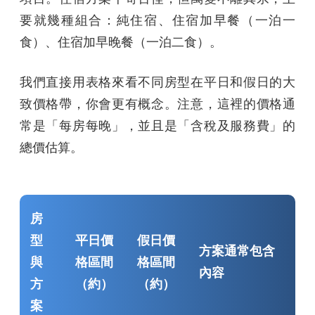
要就幾種組合：純住宿、住宿加早餐（一泊一
食）、住宿加早晚餐（一泊二食）。
我們直接用表格來看不同房型在平日和假日的大
致價格帶，你會更有概念。注意，這裡的價格通
常是「每房每晚」，並且是「含稅及服務費」的
總價估算。
房
型
平日價
假日價
方案通常包含
與
格區間
格區間
內容
方
（約）
（約）
案