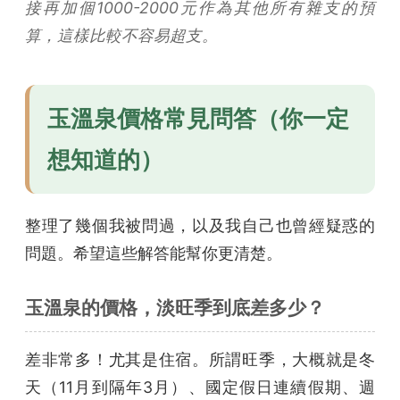
接再加個1000-2000元作為其他所有雜支的預
算，這樣比較不容易超支。
玉溫泉價格常見問答（你一定
想知道的）
整理了幾個我被問過，以及我自己也曾經疑惑的
問題。希望這些解答能幫你更清楚。
玉溫泉的價格，淡旺季到底差多少？
差非常多！尤其是住宿。所謂旺季，大概就是冬
天（11月到隔年3月）、國定假日連續假期、週