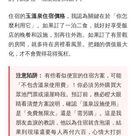
住宿的
玉溫泉住宿價格
，我認為關鍵在於「你怎
麼利用它」。如果訂了一泊二食，就好好享受飯
店的晚餐和設施，別再往外跑。如果訂了有景觀
的房間，就多待在房裡看風景。把錢的價值最大
化，才不會覺得花得冤枉。
注意陷阱：
有些看似便宜的住宿方案，可能
「不包含溫泉使用費」！你必須另外購買大
眾池門票或湯屋時段。預訂前，務必瞪大眼
睛看清楚方案說明，確認「溫泉設施使用」
是「免費無限次」還是「需另購」。這是我
朋友血淚的教訓，他以為住宿就含泡湯，結
果到現場還要每人再付六百，心情大打折