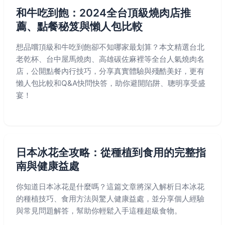
和牛吃到飽：2024全台頂級燒肉店推
薦、點餐秘笈與懶人包比較
想品嚐頂級和牛吃到飽卻不知哪家最划算？本文精選台北
老乾杯、台中屋馬燒肉、高雄碳佐麻裡等全台人氣燒肉名
店，公開點餐內行技巧，分享真實體驗與殘酷美好，更有
懶人包比較和Q&A快問快答，助你避開陷阱、聰明享受盛
宴！
日本冰花全攻略：從種植到食用的完整指
南與健康益處
你知道日本冰花是什麼嗎？這篇文章將深入解析日本冰花
的種植技巧、食用方法與驚人健康益處，並分享個人經驗
與常見問題解答，幫助你輕鬆入手這種超級食物。