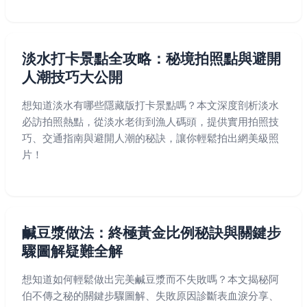
淡水打卡景點全攻略：秘境拍照點與避開
人潮技巧大公開
想知道淡水有哪些隱藏版打卡景點嗎？本文深度剖析淡水
必訪拍照熱點，從淡水老街到漁人碼頭，提供實用拍照技
巧、交通指南與避開人潮的秘訣，讓你輕鬆拍出網美級照
片！
鹹豆漿做法：終極黃金比例秘訣與關鍵步
驟圖解疑難全解
想知道如何輕鬆做出完美鹹豆漿而不失敗嗎？本文揭秘阿
伯不傳之秘的關鍵步驟圖解、失敗原因診斷表血淚分享、