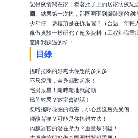
記得疫情悶在家，看著肚子上的居家防疫紀
圈
。結果第一次搖，那圈圈砸到腳趾頭的劇
少年仔，恁樓頂是在拆厝喔？（台語：年輕
像做實驗一樣研究了超多資料（工程師職業
避開我踩過的坑！
目錄
搖呼拉圈的好處比你想的多太多
不只瘦腰，全身都動起來！
宅男救星！隨時隨地就能動
燃脂效果？數字會說話！
忽略搖呼啦圈的危害，小心腰沒瘦先受傷
腰酸背痛？可能是你搖錯方法！
內臟器官的潛在壓力？重量是關鍵！
皮膚摩擦與瘀傷？圈圈材質很重要！