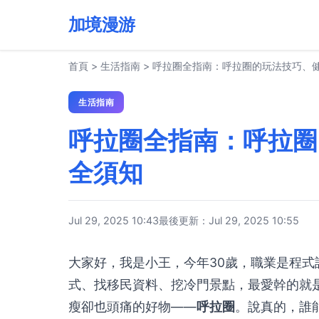
加境漫游
首頁
>
生活指南
>
呼拉圈全指南：呼拉圈的玩法技巧、
生活指南
呼拉圈全指南：呼拉圈
全須知
Jul 29, 2025 10:43
最後更新：Jul 29, 2025 10:55
大家好，我是小王，今年30歲，職業是程
式、找移民資料、挖冷門景點，最愛幹的就
瘦卻也頭痛的好物——
呼拉圈
。說真的，誰