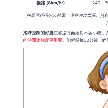
慢跑 (8km/hr)
240 - 3
熱量消耗因個人體重、運動強度而異。資
搖呼拉圈的好處
在燃脂方面絕對不容小覷，
的時間比強度更重要
。能輕鬆搖30分鐘，絕