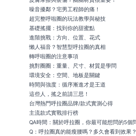
噪音擾鄰？宅男工程師的痛！
超完整呼啦圈的玩法教學與秘技
基礎搖擺：找到你的甜蜜點
進階挑戰：方向、位置、花式
懶人福音？智慧型呼拉圈的真相
轉呼啦圈的注意事項
挑對圈圈：重量、尺寸、材質是學問
環境安全：空間、地板是關鍵
時間與強度：循序漸進才是王道
這些人，搖之前請三思！
台灣熱門呼拉圈品牌/款式實測心得
主流款式實戰排行榜
QA時間：關於呼拉圈，你最可能想問的5個
Q：呼拉圈真的能瘦腰嗎？多久會看到效果