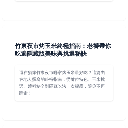
竹東夜市烤玉米終極指南：老饕帶你
吃遍隱藏版美味與挑選秘訣
還在猶豫竹東夜市哪家烤玉米最好吃？這篇由
在地人撰寫的終極指南，從攤位特色、玉米挑
選、醬料秘辛到隱藏吃法一次揭露，讓你不再
踩雷！