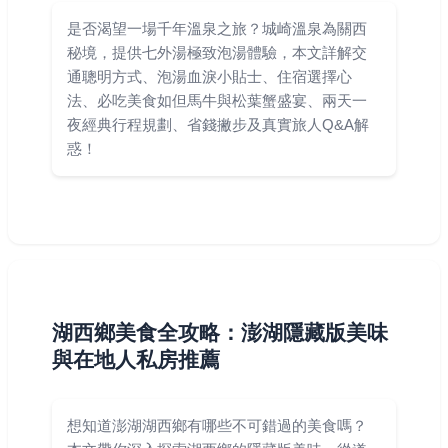
是否渴望一場千年溫泉之旅？城崎溫泉為關西
秘境，提供七外湯極致泡湯體驗，本文詳解交
通聰明方式、泡湯血淚小貼士、住宿選擇心
法、必吃美食如但馬牛與松葉蟹盛宴、兩天一
夜經典行程規劃、省錢撇步及真實旅人Q&A解
惑！
湖西鄉美食全攻略：澎湖隱藏版美味
與在地人私房推薦
想知道澎湖湖西鄉有哪些不可錯過的美食嗎？