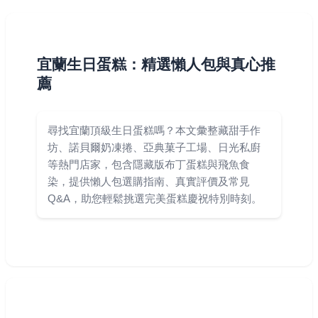
宜蘭生日蛋糕：精選懶人包與真心推
薦
尋找宜蘭頂級生日蛋糕嗎？本文彙整藏甜手作
坊、諾貝爾奶凍捲、亞典菓子工場、日光私廚
等熱門店家，包含隱藏版布丁蛋糕與飛魚食
染，提供懶人包選購指南、真實評價及常見
Q&A，助您輕鬆挑選完美蛋糕慶祝特別時刻。