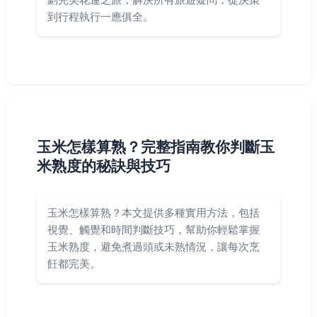
到行程執行一應俱全。
玉米怎樣算熟？完整指南教你判斷玉
米熟度的秘訣與技巧
玉米怎樣算熟？本文提供多種實用方法，包括
視覺、觸覺和時間判斷技巧，幫助你輕鬆掌握
玉米熟度，避免煮過頭或未熟情況，讓每次烹
飪都完美。