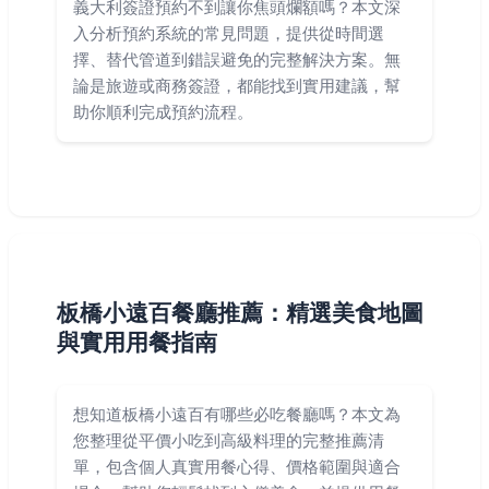
義大利簽證預約不到讓你焦頭爛額嗎？本文深
入分析預約系統的常見問題，提供從時間選
擇、替代管道到錯誤避免的完整解決方案。無
論是旅遊或商務簽證，都能找到實用建議，幫
助你順利完成預約流程。
板橋小遠百餐廳推薦：精選美食地圖
與實用用餐指南
想知道板橋小遠百有哪些必吃餐廳嗎？本文為
您整理從平價小吃到高級料理的完整推薦清
單，包含個人真實用餐心得、價格範圍與適合