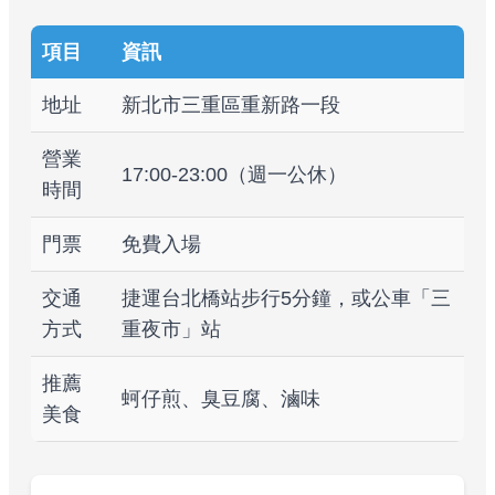
項目
資訊
地址
新北市三重區重新路一段
營業
17:00-23:00（週一公休）
時間
門票
免費入場
交通
捷運台北橋站步行5分鐘，或公車「三
方式
重夜市」站
推薦
蚵仔煎、臭豆腐、滷味
美食