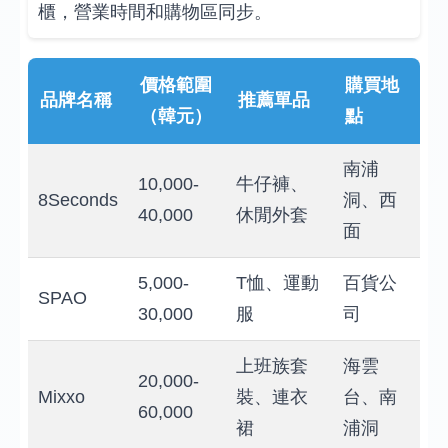
櫃，營業時間和購物區同步。
價格範圍
購買地
品牌名稱
推薦單品
（韓元）
點
南浦
10,000-
牛仔褲、
8Seconds
洞、西
40,000
休閒外套
面
5,000-
T恤、運動
百貨公
SPAO
30,000
服
司
上班族套
海雲
20,000-
Mixxo
裝、連衣
台、南
60,000
裙
浦洞