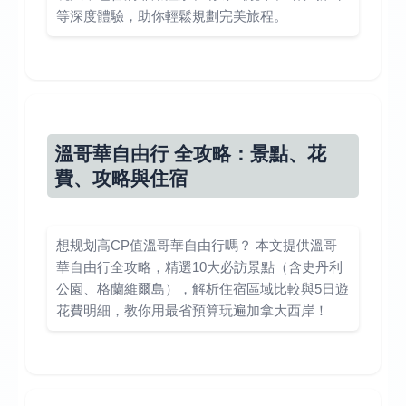
等深度體驗，助你輕鬆規劃完美旅程。
溫哥華自由行 全攻略：景點、花
費、攻略與住宿
想规划高CP值溫哥華自由行嗎？ 本文提供溫哥
華自由行全攻略，精選10大必訪景點（含史丹利
公園、格蘭維爾島），解析住宿區域比較與5日遊
花費明細，教你用最省預算玩遍加拿大西岸！