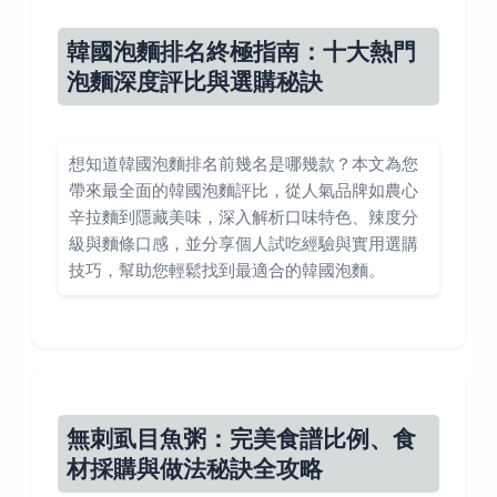
韓國泡麵排名終極指南：十大熱門
泡麵深度評比與選購秘訣
想知道韓國泡麵排名前幾名是哪幾款？本文為您
帶來最全面的韓國泡麵評比，從人氣品牌如農心
辛拉麵到隱藏美味，深入解析口味特色、辣度分
級與麵條口感，並分享個人試吃經驗與實用選購
技巧，幫助您輕鬆找到最適合的韓國泡麵。
無刺虱目魚粥：完美食譜比例、食
材採購與做法秘訣全攻略