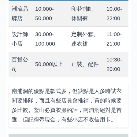
潮流品
10,000-
印花T恤、
10:00-
牌店
50,000
休閒褲
22:00
設計師
30,000-
定制外套、
11:00-
小店
100,000
連衣裙
21:00
百貨公
10:30-
50,000以上
正裝、配件
司
20:00
南浦洞的優點是款式多，但缺點是人多時試衣
間要排隊，而且有些店員會推銷，買的時候要
多比較。釜山必買衣服的話，南浦洞絕對是首
選，但記得帶現金，有些小店不收信用卡。