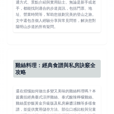
通方式、景點介紹與實用貼士。無論是新手或老
手，都能找到適合的步道資訊，包括門票、地
址、營業時間等，幫助您規劃完美的登山之旅。
文中還包含個人經驗分享與常見問答，解決您對
陽明山步道的所有疑問。
雞絲料理：經典食譜與私房訣竅全
攻略
還在煩惱如何做出多變又美味的雞絲料理嗎？本
篇囊括經典臺式涼拌雞絲、泰式酸辣檸檬雞絲、
雞絲蛋炒飯黃金升級版及私房麻醬涼麵等多樣食
譜，並提供實用儲存方法、部位口感比較與兒童