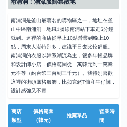
南浦洞：潮流服飾集散地
南浦洞是釜山最著名的購物區之一，地址在釜
山中區南浦洞，地鐵1號線南浦站下車走5分鐘
就到。這裡的商店從早上10點營業到晚上10
點，周末人潮特別多，建議平日去比較舒服。
南浦洞的衣服以韓系潮流為主，很多年輕品牌
和設計師小店，價格範圍從一萬韓元到十萬韓
元不等（約台幣三百到三千元）。我特別喜歡
這裡的街頭風格服飾，比如寬鬆T恤和牛仔褲，
設計感強又不貴。
商店
價格範圍
營業時
推薦單品
類型
（韓元）
間