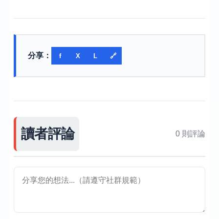
分享：
f
X
L
🔗
讀者評論
0 則評論