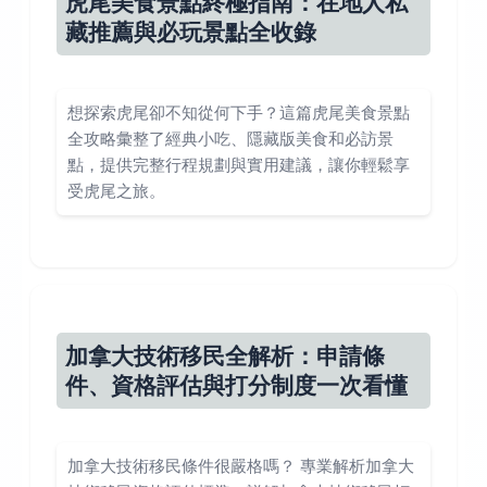
虎尾美食景點終極指南：在地人私
藏推薦與必玩景點全收錄
想探索虎尾卻不知從何下手？這篇虎尾美食景點
全攻略彙整了經典小吃、隱藏版美食和必訪景
點，提供完整行程規劃與實用建議，讓你輕鬆享
受虎尾之旅。
加拿大技術移民全解析：申請條
件、資格評估與打分制度一次看懂
加拿大技術移民條件很嚴格嗎？ 專業解析加拿大