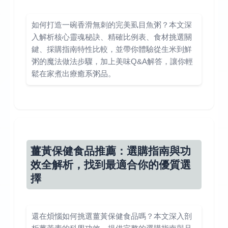
如何打造一碗香滑無刺的完美虱目魚粥？本文深
入解析核心靈魂秘訣、精確比例表、食材挑選關
鍵、採購指南特性比較，並帶你體驗從生米到鮮
粥的魔法做法步驟，加上美味Q&A解答，讓你輕
鬆在家煮出療癒系粥品。
薑黃保健食品推薦：選購指南與功
效全解析，找到最適合你的優質選
擇
還在煩惱如何挑選薑黃保健食品嗎？本文深入剖