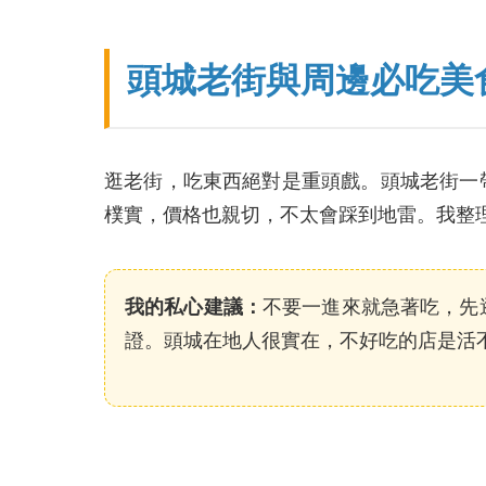
頭城老街與周邊必吃美
逛老街，吃東西絕對是重頭戲。頭城老街一
樸實，價格也親切，不太會踩到地雷。我整
我的私心建議：
不要一進來就急著吃，先
證。頭城在地人很實在，不好吃的店是活