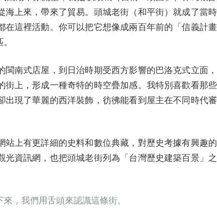
從海上來，帶來了貿易。頭城老街（和平街）就成了當時
都在這裡活動。你可以把它想像成兩百年前的「信義計畫
匹。
的閩南式店屋，到日治時期受西方影響的巴洛克式立面，
的街上，形成一種奇特的時空疊加感。我特別喜歡看那些
卻出現了華麗的西洋裝飾，彷彿能看到屋主在不同時代審
網站上有更詳細的史料和數位典藏，對歷史考據有興趣
觀光資訊網，也把頭城老街列為「台灣歷史建築百景」
下來，我們用舌頭來認識這條街。