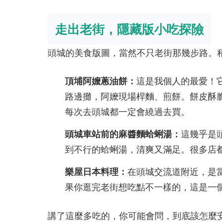
走出老街，隱藏版小吃探險
頭城的美食版圖，當然不只老街那幾步路。
頂埔阿嬤蔥油餅：
這是我個人的最愛！
路邊攤，阿嬤現場桿麵、煎餅。餅皮酥
每次去頭城都一定會繞過去買。
頭城車站前的麻醬麵蛤蜊湯：
這幾乎是
到不行的蛤蜊湯，清爽又滿足。很多店
樂屋日本料理：
在頭城交流道附近，是
果你逛完老街想吃點不一樣的，這是一
講了這麼多吃的，你可能會問，到底該怎麼