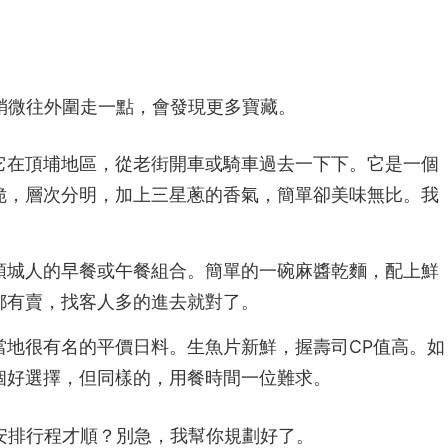
稍微往外圍走一點，會發現更多寶藏。
它在頂埔地區，從老街開車或騎車過去一下下。它是一個
脆，層次分明，加上三星蔥的香氣，簡單卻美味無比。我
頭城人的早餐或午餐組合。簡單的一碗麻醬乾麵，配上鮮
都有賣，找客人多的進去就對了。
當地很有名的平價日料。生魚片新鮮，握壽司CP值高。如
個好選擇，但同樣的，用餐時間一位難求。
安排行程才順？別急，我幫你規劃好了。