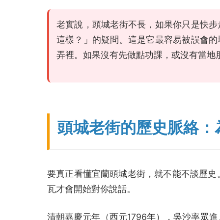
老實說，頭城老街不長，如果你只是快步
這樣？」的疑問。這是它最容易被誤會的
弄裡。如果沒有先做點功課，或沒有當地
頭城老街的歷史脈絡：
要真正看懂宜蘭頭城老街，就不能不談歷史
瓦才會開始對你說話。
清朝嘉慶元年（西元1796年），吳沙率眾