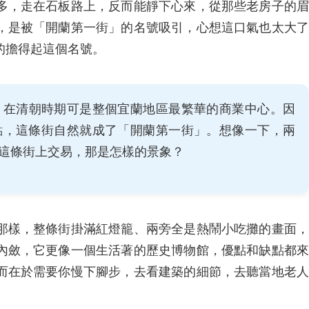
多，走在石板路上，反而能靜下心來，從那些老房子的眉
，是被「開蘭第一街」的名號吸引，心想這口氣也太大了
的擔得起這個名號。
，在清朝時期可是整個宜蘭地區最繁華的商業中心。因
點，這條街自然就成了「開蘭第一街」。想像一下，兩
這條街上交易，那是怎樣的景象？
那樣，整條街掛滿紅燈籠、兩旁全是熱鬧小吃攤的畫面，
內斂，它更像一個生活著的歷史博物館，優點和缺點都來
而在於需要你慢下腳步，去看建築的細節，去聽當地老人