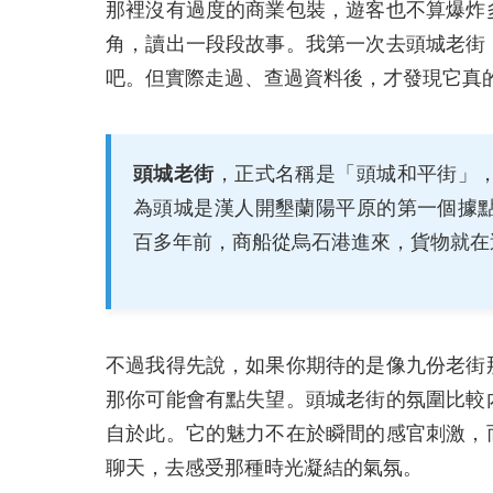
那裡沒有過度的商業包裝，遊客也不算爆炸
角，讀出一段段故事。我第一次去頭城老街
吧。但實際走過、查過資料後，才發現它真
頭城老街
，正式名稱是「頭城和平街」
為頭城是漢人開墾蘭陽平原的第一個據
百多年前，商船從烏石港進來，貨物就在
不過我得先說，如果你期待的是像九份老街
那你可能會有點失望。頭城老街的氛圍比較
自於此。它的魅力不在於瞬間的感官刺激，
聊天，去感受那種時光凝結的氣氛。