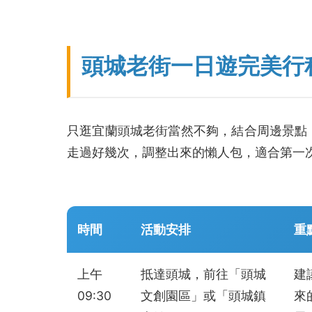
頭城老街一日遊完美行
只逛宜蘭頭城老街當然不夠，結合周邊景點
走過好幾次，調整出來的懶人包，適合第一
時間
活動安排
重
上午
抵達頭城，前往「頭城
建
09:30
文創園區」或「頭城鎮
來