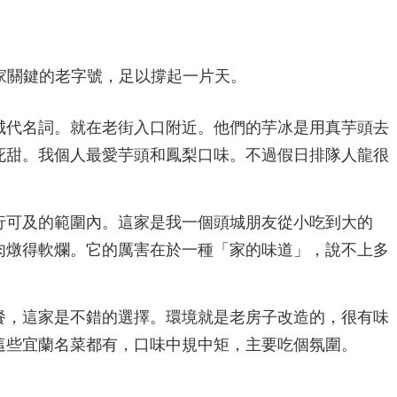
家關鍵的老字號，足以撐起一片天。
城代名詞。就在老街入口附近。他們的芋冰是用真芋頭去
死甜。我個人最愛芋頭和鳳梨口味。不過假日排隊人龍很
行可及的範圍內。這家是我一個頭城朋友從小吃到大的
肉燉得軟爛。它的厲害在於一種「家的味道」，說不上多
餐，這家是不錯的選擇。環境就是老房子改造的，很有味
這些宜蘭名菜都有，口味中規中矩，主要吃個氛圍。