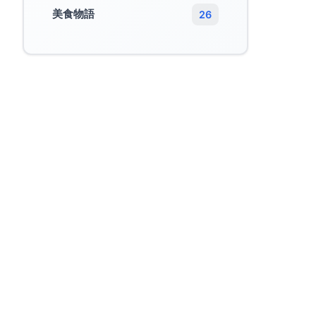
美食物語
26
的
之