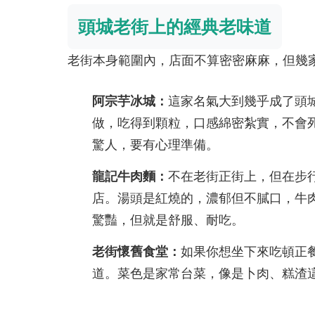
頭城老街上的經典老味道
老街本身範圍內，店面不算密密麻麻，但幾
阿宗芋冰城：
這家名氣大到幾乎成了頭
做，吃得到顆粒，口感綿密紮實，不會
驚人，要有心理準備。
龍記牛肉麵：
不在老街正街上，但在步
店。湯頭是紅燒的，濃郁但不膩口，牛
驚豔，但就是舒服、耐吃。
老街懷舊食堂：
如果你想坐下來吃頓正
道。菜色是家常台菜，像是卜肉、糕渣