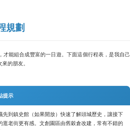
程規劃
，才能組合成豐富的一日遊。下面這個行程表，是我自己
次來的朋友。
點提示
議先到鎮史館（如果開放）快速了解頭城歷史，讓接下
的逛老街更有感。文創園區由舊穀倉改建，常有不錯的