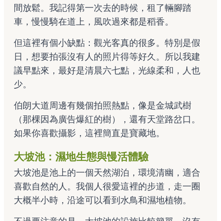
間放鬆。我記得第一次去的時候，租了輛腳踏
車，慢慢騎在道上，風吹過來都是稻香。
但這裡有個小缺點：觀光客真的很多。特別是假
日，想要拍張沒有人的照片得等好久。所以我建
議早點來，最好是清晨六七點，光線柔和，人也
少。
伯朗大道周邊有幾個拍照熱點，像是金城武樹
（那棵因為廣告爆紅的樹），還有天堂路岔口。
如果你喜歡攝影，這裡簡直是寶藏地。
大坡池：濕地生態與慢活體驗
大坡池是池上的一個天然湖泊，環境清幽，適合
喜歡自然的人。我個人很愛這裡的步道，走一圈
大概半小時，沿途可以看到水鳥和濕地植物。