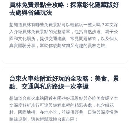
員林免費景點全攻略：探索彰化隱藏版好
去處與省錢玩法
想知道員林有哪些免費景點可以輕鬆玩一整天嗎？本文深
入介紹員林免費景點的完整清單，包括自然步道、親子公
園和文化場所，提供交通建議、常見問題解答，以及個人
真實體驗分享，幫助你規劃省錢又有趣的員林之旅。
台東火車站附近好玩的全攻略：美食、景
點、交通與私房路線一次掌握
想知道台東火車站附近有哪些好玩景點與必吃美食嗎？本
文深度解析步行可達與短程車程的精彩去處，包含鐵花
村、國際地標、在地小吃，並提供經典一日遊與深度慢遊
路線規劃，讓你輕鬆玩轉台東市區！