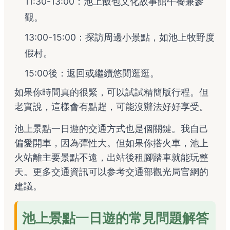
11:30-13:00：池上飯包文化故事館午餐兼參
觀。
13:00-15:00：探訪周邊小景點，如池上牧野度
假村。
15:00後：返回或繼續悠閒逛逛。
如果你時間真的很緊，可以試試精簡版行程。但
老實說，這樣會有點趕，可能沒辦法好好享受。
池上景點一日遊的交通方式也是個關鍵。我自己
偏愛開車，因為彈性大。但如果你搭火車，池上
火站離主要景點不遠，出站後租腳踏車就能玩整
天。更多交通資訊可以参考
交通部觀光局官網
的
建議。
池上景點一日遊的常見問題解答