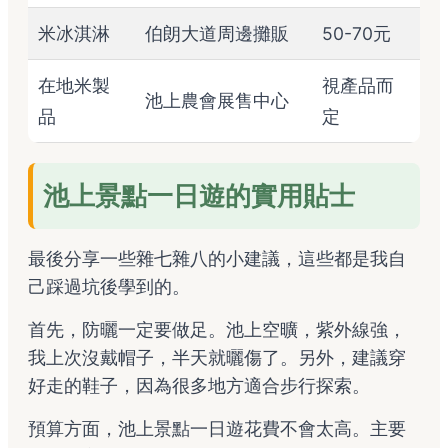
米冰淇淋
伯朗大道周邊攤販
50-70元
在地米製
視產品而
池上農會展售中心
品
定
池上景點一日遊的實用貼士
最後分享一些雜七雜八的小建議，這些都是我自
己踩過坑後學到的。
首先，防曬一定要做足。池上空曠，紫外線強，
我上次沒戴帽子，半天就曬傷了。另外，建議穿
好走的鞋子，因為很多地方適合步行探索。
預算方面，池上景點一日遊花費不會太高。主要