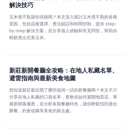
解決技巧
玉米煮不熟讓你頭痛嗎？本文深入探討玉米煮不熟的各種
原因，包括品種選擇、煮法錯誤和時間控制，提供 step-
by-step 解決方案，並分享個人經驗和常見問答，幫助你
輕鬆煮出完美玉米。
新莊新開餐廳全攻略：在地人私藏名單、
避雷指南與最新美食地圖
想知道新莊最近開了哪些值得一試的新餐廳嗎？本文不只
分享在地人私藏的口袋名單，更教你如何避開地雷店、掌
握新開幕優惠，並分析各類餐廳特色，讓你輕鬆找到適合
聚餐、約會或獨享美食的新去處。