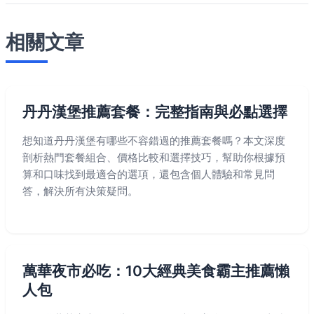
相關文章
丹丹漢堡推薦套餐：完整指南與必點選擇
想知道丹丹漢堡有哪些不容錯過的推薦套餐嗎？本文深度
剖析熱門套餐組合、價格比較和選擇技巧，幫助你根據預
算和口味找到最適合的選項，還包含個人體驗和常見問
答，解決所有決策疑問。
萬華夜市必吃：10大經典美食霸主推薦懶
人包