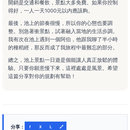
開銷是交通和餐飲，景點大多免費。如果你控制
得好，一人一天1000元以内應該夠。
最後，池上的節奏很慢，所以你的心態也要調
整。別急著衝景點，試著融入當地的生活步調。
我有次在池上遇到一個阿伯，他跟我聊了半小時
的種稻經，那反而成了我旅程中最難忘的部分。
總之，池上景點一日遊是個能讓人真正放鬆的體
驗。只要你願意慢下來，這裡處處是風景。希望
這篇分享對你的規劃有幫助！
分享：
f
X
L
🔗