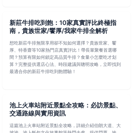
新莊牛排吃到飽：10家真實評比終極指
南，貴族世家/饗厚/我家牛排全解析
想吃新莊牛排無限享用卻不知如何選擇？貴族世家、饗
厚、特香齋等10家熱門店真實評比！帶長輩聚餐首選哪
間？預算有限如何鎖定高品質牛排？食量小怎麼吃才划
算？完整提供選店心法、時段建議與聰明攻略，立即找到
最適合你的新莊牛排吃到飽體驗！
池上火車站附近景點全攻略：必訪景點、
交通路線與實用資訊
這篇池上火車站附近景點全攻略，詳細介紹伯朗大道、大
坡池、池上飯包文化故事館等熱門去處，提供門票、地