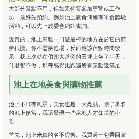
大部分景點不用，但如果你要參加導覽或工作
坊，最好先預約。例如池上農會偶爾有米食體驗
活動，可以先上
農委會網站
查詢。
說真的，池上景點一日遊最棒的地方在於它的節
奏很慢。你不需要趕場，反而應該留點時間發
呆。我上次就在伯朗大道旁的田埂上坐了半天，
什麼都不做，那種感覺比跑遍所有景點還滿足。
池上在地美食與購物推薦
池上不只有風景，美食也是一大亮點。除了著名
的池上便當，我還發現一些當地人才知道的小
吃。
首先，池上米真的名不虛傳。我買過一包帶回家