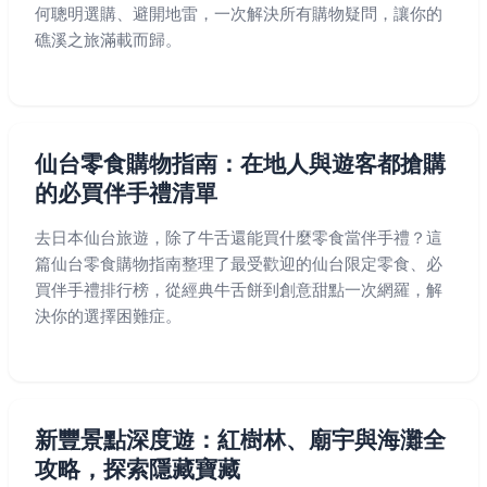
何聰明選購、避開地雷，一次解決所有購物疑問，讓你的
礁溪之旅滿載而歸。
仙台零食購物指南：在地人與遊客都搶購
的必買伴手禮清單
去日本仙台旅遊，除了牛舌還能買什麼零食當伴手禮？這
篇仙台零食購物指南整理了最受歡迎的仙台限定零食、必
買伴手禮排行榜，從經典牛舌餅到創意甜點一次網羅，解
決你的選擇困難症。
新豐景點深度遊：紅樹林、廟宇與海灘全
攻略，探索隱藏寶藏