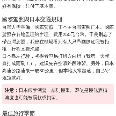
好有保險，只付了基本費。
國際駕照與日本交通規則
台灣人需準備「國際駕照」正本＋台灣駕照正本。國際
駕照在各地監理站辦理，費用250元台幣。千萬別忘了
帶台灣駕照，我曾在機場看到有人只帶國際駕照被拒
租，行程直接泡湯。
日本靠左行駛，初學者容易打錯方向燈（我第一天就一
直打成雨刷！）。建議先在空曠路段練習。另外，日本
高速公路速限一般80公里，但本地人常超速，自己守
規矩就好。
注意：
日本嚴禁酒駕，罰則極重。即使是極低酒精
濃度也可能被罰款或拘留。
最佳旅行季節