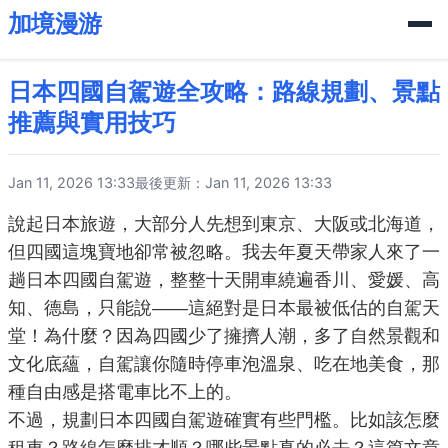
加境漫游
日本四國自駕遊全攻略：路線規劃、景點
推薦與實用技巧
Jan 11, 2026 13:33
最後更新：Jan 11, 2026 13:33
說起日本旅遊，大部分人先想到東京、大阪或北海道，
但四國這塊寶地卻常被忽略。我去年夏天帶家人來了一
趟日本四國自駕遊，整整十天開車繞遍香川、愛媛、高
知、德島，只能說——這絕對是日本最被低估的自駕天
堂！為什麼？因為四國少了擁擠人潮，多了自然景觀和
文化底蘊，自駕讓你隨時停車泡溫泉、吃在地美食，那
種自由感是搭電車比不上的。
不過，規劃日本四國自駕遊確實有些門檻。比如該怎麼