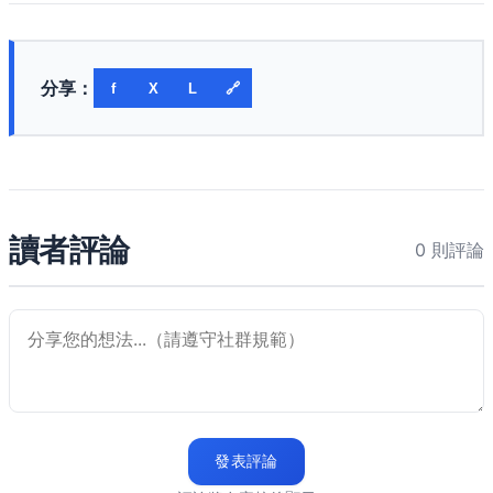
分享：
f
X
L
🔗
讀者評論
0 則評論
發表評論