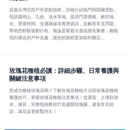
這篇台灣北部戶外景點指南，詳細介紹熱門與隱藏景點，
包括陽明山、九份、淡水等地。提供門票價格、確切地
址、營業時間、交通路線等實用資訊，並解答常見問題，
幫助您輕鬆規劃行程。無論是家庭出遊或朋友聚會，都能
找到適合的戶外去處，讓您的旅程更加順利難忘...
玫瑰花種植必讀：詳細步驟、日常養護與
關鍵注意事項
想成功種植玫瑰花嗎？了解玫瑰花種植方法與玫瑰花種植
養護技巧，掌握玫瑰花種植注意事項！從選苗、土壤到澆
水、修剪，完整指南教你打造盛開玫瑰園，避免常見錯
誤，讓花朵更鮮豔持久！