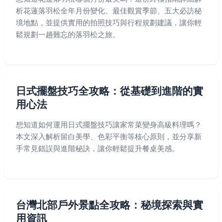
析花蓮落羽松全年月份變化、最佳觀賞季節、五大必訪秘
境地點，並提供實用的拍照技巧與行程規劃建議，讓你輕
鬆規劃一趟難忘的落羽松之旅。
日式擺盤技巧全攻略：從基礎到進階的實
用心法
想知道如何運用日式擺盤技巧讓家常菜變身高級料理嗎？
本文深入解析留白美學、色彩平衡等核心原則，並分享新
手常見錯誤與進階秘訣，讓你輕鬆提升餐桌美感。
台灣北部戶外景點全攻略：秘境探索與實
用資訊