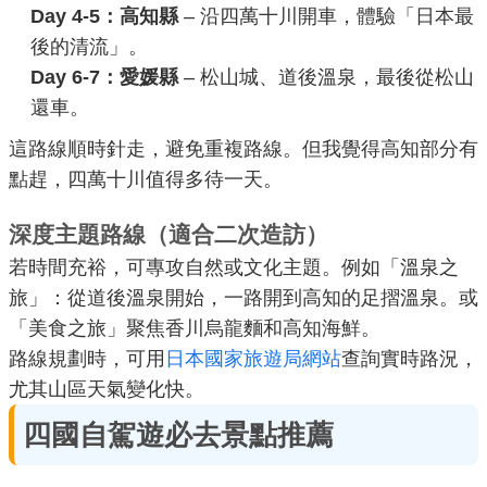
Day 4-5：高知縣
– 沿四萬十川開車，體驗「日本最
後的清流」。
Day 6-7：愛媛縣
– 松山城、道後溫泉，最後從松山
還車。
這路線順時針走，避免重複路線。但我覺得高知部分有
點趕，四萬十川值得多待一天。
深度主題路線（適合二次造訪）
若時間充裕，可專攻自然或文化主題。例如「溫泉之
旅」：從道後溫泉開始，一路開到高知的足摺溫泉。或
「美食之旅」聚焦香川烏龍麵和高知海鮮。
路線規劃時，可用
日本國家旅遊局網站
查詢實時路況，
尤其山區天氣變化快。
四國自駕遊必去景點推薦