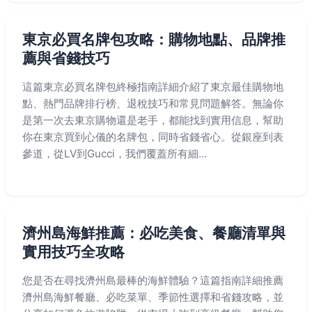
東京必買名牌包攻略：購物地點、品牌推
薦與省錢技巧
這篇東京必買名牌包終極指南詳細介紹了東京最佳購物地
點、熱門品牌排行榜、退稅技巧和常見問題解答。無論你
是第一次去東京購物還是老手，都能找到實用信息，幫助
你在東京買到心儀的名牌包，同時省錢省心。從銀座到表
參道，從LV到Gucci，我們覆蓋所有細...
濟州島海鮮推薦：必吃美食、餐廳清單與
實用技巧全攻略
您是否在尋找濟州島最棒的海鮮體驗？這篇指南詳細推薦
濟州島海鮮餐廳、必吃菜單、季節性選擇和省錢攻略，並