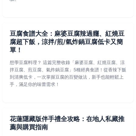
豆腐食譜大全：麻婆豆腐辣過癮、紅燒豆
腐超下飯，涼拌/煎/氣炸鍋豆腐低卡又簡
單！
想學豆腐料理？ 這篇完整收錄「麻婆豆腐、紅燒豆腐、涼
拌豆腐、煎豆腐、氣炸鍋豆腐」5種經典食譜！從香辣下飯
到清爽低卡，一次掌握豆腐的百變做法，新手也能輕鬆上
手，滿足你的味蕾需求！
花蓮隱藏版伴手禮全攻略：在地人私藏推
薦與購買指南