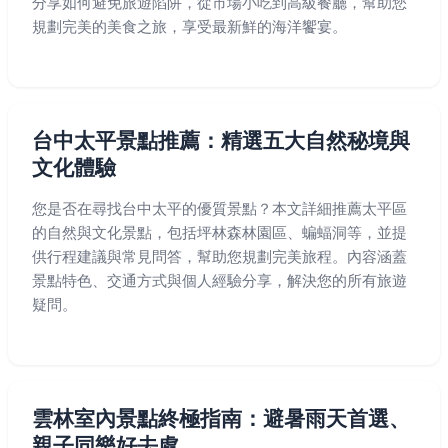
分享如何避免旅遊陷阱，從市場小吃到高級餐廳，幫助您
規劃完美的美食之旅，享受最新鮮的海洋饗宴。
台中太平景點推薦：精選五大自然秘境與
文化體驗
您是否在尋找台中太平的優質景點？本文詳細推薦太平區
的自然與文化景點，包括坪林森林園區、蝙蝠洞等，並提
供行程建議與常見問答，幫助您規劃完美旅程。內容涵蓋
景點特色、交通方式與個人經驗分享，解決您的所有旅遊
疑問。
雲林室內景點終極指南：避暑雨天首選、
親子同樂好去處