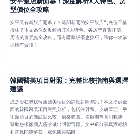
安平飯店新開幕！深度解析X大特色、房
型價位全攻略
安平又有新飯店開幕了？這間新開的安平飯店到底值不值
得住？本文為你深度解析其X大特色、各房型真實評價、
周邊美食景點全攻略，還有隱藏版優惠技巧，讓你一次掌
握所有資訊！
韓國醫美項目對照：完整比較指南與選擇
建議
您是否在尋找韓國醫美項目的詳細對照資訊？本文提供全
面的韓國醫美項目對照分析，包括注射類、皮膚管理、手
術類項目的優缺點比較、價格範圍、恢復期等實用數據，
幫助您根據個人需求做出明智選擇。文中還分享真實經驗
和常見問題解答，避免醫美陷阱。