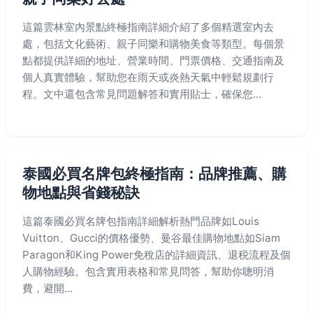
這篇雲林室內景點終極指南詳細介紹了多個精選室內去
處，包括文化藝術、親子同樂和購物美食等類型。每個景
點都提供詳細的地址、營業時間、門票價格、交通指南及
個人真實體驗，幫助您在雨天或炎熱天氣中輕鬆規劃行
程。文中還包含常見問題解答和實用貼士，確保您...
泰國必買名牌包終極指南：品牌推薦、購
物地點與省錢秘訣
這篇泰國必買名牌包指南詳細解析熱門品牌如Louis
Vuitton、Gucci的價格優勢、曼谷最佳購物地點如Siam
Paragon和King Power免稅店的詳細資訊、退税流程及個
人購物經驗。包含實用表格和常見問答，幫助你聰明消
費，避開...