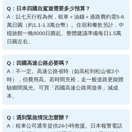
Q：日本四國自駕遊需要多少預算？
A：以七天行程為例，租車＋油錢＋過路費約需5-6
萬日圓（約1.1-1.3萬台幣）。住宿和餐飲另計，中
檔旅館一晚8000日圓起。整體建議準備每日1.5萬
日圓左右。
Q：四國高速公路必要嗎？
A：不一定。高速公路省時（如高松到松山省2小
時），但費用高。若時間充裕，走一般道路更能體
驗鄉間風光。可買「四國高速公路周遊券」減成
本。
Q：遇到緊急情況怎麼辦？
A：租車公司通常提供24小時救援。日本報警電話