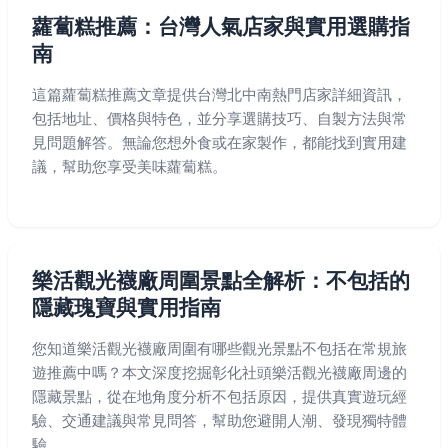
蘿蔔糕推薦：台灣人氣店家與實用選購指
南
這篇蘿蔔糕推薦文章提供台灣北中南熱門店家詳細資訊，
包括地址、價格與特色，並分享選購技巧、自製方法與常
見問題解答。無論您想外食或在家製作，都能找到實用建
議，幫助您享受美味蘿蔔糕。
樂活觀光襪廠周圍景點全解析：不包括的
隱藏瑰寶與實用指南
您知道樂活觀光襪廠周圍有哪些觀光景點不包括在常規旅
遊推薦中嗎？本文深度挖掘彰化社頭樂活觀光襪廠周邊的
隱藏景點，從在地角度分析不包括原因，提供真實遊玩經
驗、交通建議與常見問答，幫助您避開人潮、發現獨特體
驗。