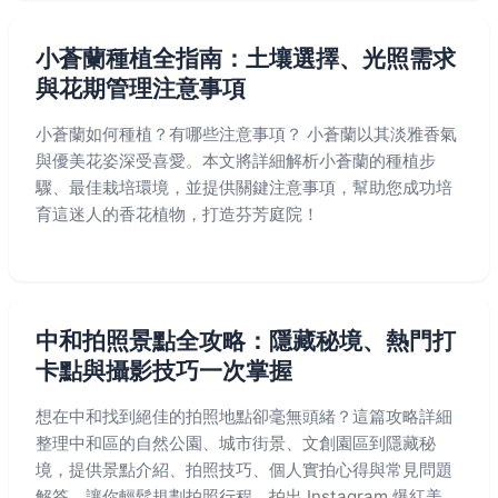
小蒼蘭種植全指南：土壤選擇、光照需求
與花期管理注意事項
小蒼蘭如何種植？有哪些注意事項？ 小蒼蘭以其淡雅香氣
與優美花姿深受喜愛。本文將詳細解析小蒼蘭的種植步
驟、最佳栽培環境，並提供關鍵注意事項，幫助您成功培
育這迷人的香花植物，打造芬芳庭院！
中和拍照景點全攻略：隱藏秘境、熱門打
卡點與攝影技巧一次掌握
想在中和找到絕佳的拍照地點卻毫無頭緒？這篇攻略詳細
整理中和區的自然公園、城市街景、文創園區到隱藏秘
境，提供景點介紹、拍照技巧、個人實拍心得與常見問題
解答，讓你輕鬆規劃拍照行程，拍出 Instagram 爆紅美