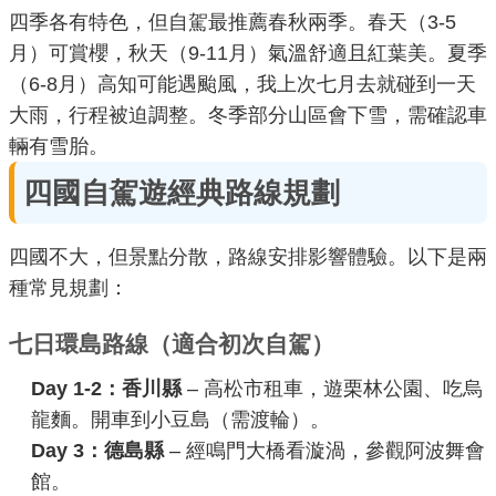
四季各有特色，但自駕最推薦春秋兩季。春天（3-5
月）可賞櫻，秋天（9-11月）氣溫舒適且紅葉美。夏季
（6-8月）高知可能遇颱風，我上次七月去就碰到一天
大雨，行程被迫調整。冬季部分山區會下雪，需確認車
輛有雪胎。
四國自駕遊經典路線規劃
四國不大，但景點分散，路線安排影響體驗。以下是兩
種常見規劃：
七日環島路線（適合初次自駕）
Day 1-2：香川縣
– 高松市租車，遊栗林公園、吃烏
龍麵。開車到小豆島（需渡輪）。
Day 3：德島縣
– 經鳴門大橋看漩渦，參觀阿波舞會
館。