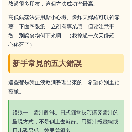
教過很多朋友，這個方法成功率最高。
高低錯落法要用點小心機。像炸天婦羅可以斜靠
著，下面墊張紙，立刻有專業感。但要注意平
衡，別讓食物倒下來啊！（我摔過一次天婦羅，
心疼死了）
新手常見的五大錯誤
這些都是我血淚教訓整理出來的，希望你別重蹈
覆轍。
錯誤一：醬汁亂淋。日式擺盤技巧講究醬汁的
呈現方式，不是倒上去就好。用醬汁瓶畫線或
用小碟另盛，效果差很多。