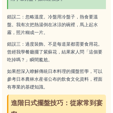
錯誤二：忽略溫度。冷盤用冷盤子，熱食要溫
盤。我有次把熱湯倒在冰涼的碗裡，馬上起水
霧，照片糊成一片。
錯誤三：過度裝飾。不是每道菜都需要食用花。
曾經我學餐廳擺了紫蘇花，結果家人問「這個要
吃掉嗎？」瞬間尷尬。
如果想深入瞭解傳統日本料理的擺盤哲學，可以
參考日本農林水産省公布的
飲食文化資料
，裡面
有專業的基礎知識。
進階日式擺盤技巧：從家常到宴