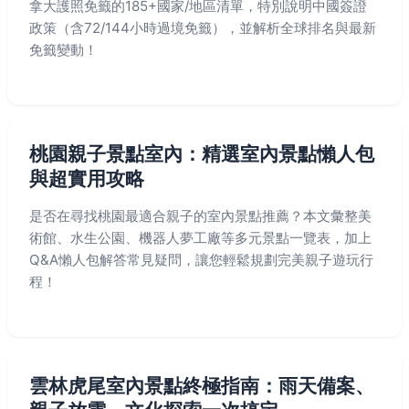
拿大護照免籤的185+國家/地區清單，特別說明中國簽證
政策（含72/144小時過境免籤），並解析全球排名與最新
免籤變動！
桃園親子景點室內：精選室內景點懶人包
與超實用攻略
是否在尋找桃園最適合親子的室內景點推薦？本文彙整美
術館、水生公園、機器人夢工廠等多元景點一覽表，加上
Q&A懶人包解答常見疑問，讓您輕鬆規劃完美親子遊玩行
程！
雲林虎尾室內景點終極指南：雨天備案、