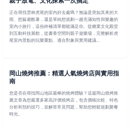
親子放電、文化探索一次搞定
正在尋找雲林虎尾的室內好去處嗎？無論是突如其來的大
雨、想躲避酷暑，還是單純想規劃一趟充滿知性與樂趣的
室內小旅行，這份終極清單都能滿足你。從糖業文化殿堂
到互動科技展館，從書香空間到親子遊樂場，完整解析虎
尾室內景點的玩樂重點、適合對象與實用建議...
岡山燒烤推薦：精選人氣燒烤店與實用指
南
您是否在尋找岡山地區最棒的燒烤體驗？這篇岡山燒烤推
薦文章為您嚴選多家高評價燒烤店，包含價格比較、特色
分析和預約技巧，並解答常見問題，幫助您輕鬆規劃聚餐
時光。