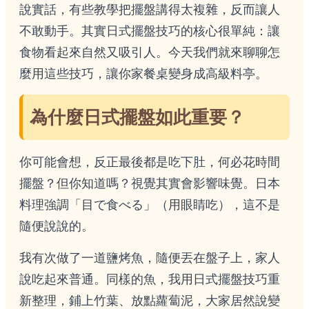
說實話，有些教學把擺盤講得太複雜，反而讓人
不敢動手。其實日式擺盤技巧的核心很單純：讓
食物看起來自然又吸引人。今天我們就來聊聊怎
麼用這些技巧，讓你家餐桌變身成高級料亭。
為什麼日式擺盤如此重要？
你可能會想，反正最後都是吃下肚，何必花時間
擺盤？但你知道嗎？視覺其實會影響味覺。日本
料理強調「目で食べる」（用眼睛吃），這不是
隨便說說的。
我有次做了一道鹽烤魚，隨便丟在盤子上，家人
說吃起來普通。同樣的魚，我用日式擺盤技巧重
新整理，鋪上竹葉、放點蘿蔔泥，大家居然說變