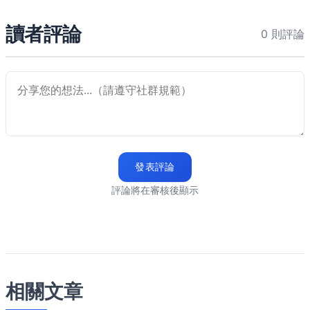
讀者評論
0 則評論
發表評論
評論將在審核後顯示
相關文章