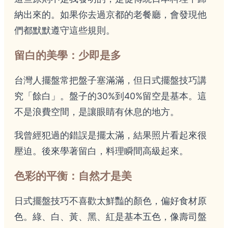
納出來的。如果你去過京都的老餐廳，會發現他
們都默默遵守這些規則。
留白的美學：少即是多
台灣人擺盤常把盤子塞滿滿，但日式擺盤技巧講
究「餘白」。盤子的30%到40%留空是基本。這
不是浪費空間，是讓眼睛有休息的地方。
我曾經犯過的錯誤是擺太滿，結果照片看起來很
壓迫。後來學著留白，料理瞬間高級起來。
色彩的平衡：自然才是美
日式擺盤技巧不喜歡太鮮豔的顏色，偏好食材原
色。綠、白、黃、黑、紅是基本五色，像壽司盤