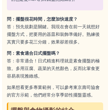
問：擺盤很花時間，怎麼加快速度？
答：預先規劃是關鍵。我現在會在前一天就想好
擺盤方式，把要用的器皿和裝飾準備好。熟練後
其實只要多花三分鐘，效果卻差很多。
問：素食適合日式擺盤嗎？
答：非常適合！日式精進料理就是素食擺盤的極
致。多用豆腐、蔬菜的天然顏色，反而比葷食更
容易表現雅緻感。
如果想看更多專業範例，可以參考東京壽司協會
的
官方示範
，他們經常分享季節性擺盤靈感。