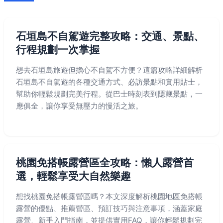
石垣島不自駕遊完整攻略：交通、景點、
行程規劃一次掌握
想去石垣島旅遊但擔心不自駕不方便？這篇攻略詳細解析
石垣島不自駕遊的各種交通方式、必訪景點和實用貼士，
幫助你輕鬆規劃完美行程。從巴士時刻表到隱藏景點，一
應俱全，讓你享受無壓力的慢活之旅。
桃園免搭帳露營區全攻略：懶人露營首
選，輕鬆享受大自然樂趣
想找桃園免搭帳露營區嗎？本文深度解析桃園地區免搭帳
露營的優點、推薦營區、預訂技巧與注意事項，涵蓋家庭
露營、新手入門指南，並提供實用FAQ，讓你輕鬆規劃完