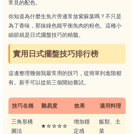
常見的配色。
你知道為什麼生魚片旁邊常放紫蘇葉嗎？不只是
為了香味，那抹綠色能平衡魚肉的粉色。這種小
細節就是日式擺盤技巧的精髓。
實用日式擺盤技巧排行榜
這邊整理幾個我最常用的技巧，從簡單到進階都
有。新手可以從前三個開始嘗試。
技巧名稱
難易度
效果
適用料理
三角形構
增加穩
飯類、主
★☆☆☆☆
圖法
定感
菜