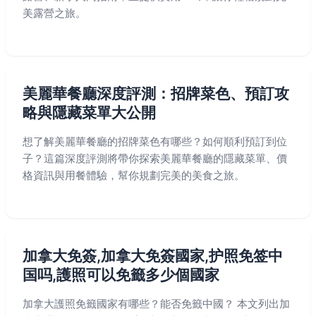
美露營之旅。
美麗華餐廳深度評測：招牌菜色、預訂攻
略與隱藏菜單大公開
想了解美麗華餐廳的招牌菜色有哪些？如何順利預訂到位
子？這篇深度評測將帶你探索美麗華餐廳的隱藏菜單、價
格資訊與用餐體驗，幫你規劃完美的美食之旅。
加拿大免簽,加拿大免簽國家,护照免签中
国吗,護照可以免籤多少個國家
加拿大護照免籤國家有哪些？能否免籤中國？ 本文列出加