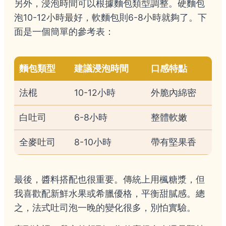
另外，浸泡時間可以根據麵包類型調整。硬麵包
泡10-12小時最好，軟麵包則6-8小時就夠了。下
面是一個簡單的參考表：
麵包類型
建議浸泡時間
口感特點
法棍
10-12小時
外脆內綿密
白吐司
6-8小時
整體軟嫩
全麥吐司
8-10小時
帶有堅果香
最後，醬料搭配也很重要。傳統上用楓糖漿，但
我喜歡配新鮮水果或希臘優格，平衡甜膩感。總
之，法式吐司泡一晚的變化很多，別怕實驗。