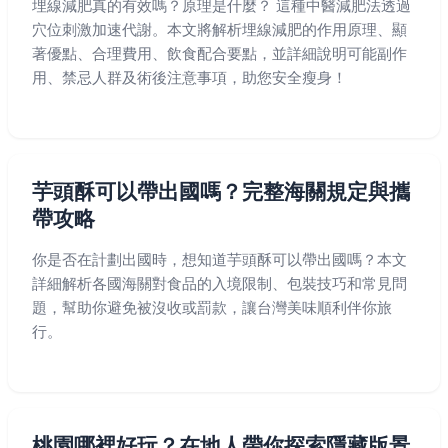
埋線減肥真的有效嗎？原理是什麼？ 這種中醫減肥法透過
穴位刺激加速代謝。本文將解析埋線減肥的作用原理、顯
著優點、合理費用、飲食配合要點，並詳細說明可能副作
用、禁忌人群及術後注意事項，助您安全瘦身！
芋頭酥可以帶出國嗎？完整海關規定與攜
帶攻略
你是否在計劃出國時，想知道芋頭酥可以帶出國嗎？本文
詳細解析各國海關對食品的入境限制、包裝技巧和常見問
題，幫助你避免被沒收或罰款，讓台灣美味順利伴你旅
行。
桃園哪裡好玩？在地人帶你探索隱藏版景