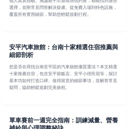
個人真實體驗。無論親子出遊或情侶約會，都能找到適合
選擇，並附常見問答解決疑慮。從免費入場到特色設施，
覆蓋所有實用細節，幫助您輕鬆規劃行程。
安平汽車旅館：台南十家精選住宿推薦與
細節剖析
您是否在尋找台南安平區的汽車旅館優質選項？本文精選
十家推薦住宿，包含安平留飯店、安平小徑民宿等，探討
基本功如何打造口碑、值得留意的細節事項，並解答常見
疑問，協助輕鬆規劃完美旅程。
單車賽前一週完全指南：訓練減量、營養
補給與心理調整秘訣