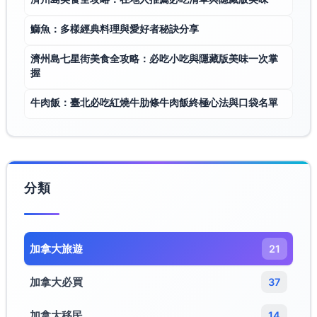
鰤魚：多樣經典料理與愛好者秘訣分享
濟州島七星街美食全攻略：必吃小吃與隱藏版美味一次掌
握
牛肉飯：臺北必吃紅燒牛肋條牛肉飯終極心法與口袋名單
分類
加拿大旅遊​
21
加拿大必買
37
加拿大移民
14