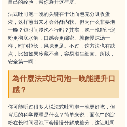
自己的经验，帮你避开这些坑。
法式吐司泡一晚的关键在于让面包充分吸收蛋
液，这样煎出来才会外酥内软。但为什么非要泡
一晚？短时间浸泡不行吗？其实，泡一晚能让淀
粉更彻底水解，口感会更绵密。就像慢炖汤一
样，时间拉长，风味更足。不过，这方法也有缺
点，比如如果冷藏不当，容易滋生细菌。所以，
安全第一啊！
為什麼法式吐司泡一晚能提升口
感？
你可能听过很多人说法式吐司泡一晚更好吃，但
背后的科学原理是什么？简单来说，面包中的淀
粉在长时间浸泡下会慢慢分解成糖分，这让吐司