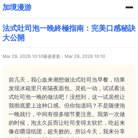
加境漫游
法式吐司泡一晚終極指南：完美口感秘訣
大公開
Mar 29, 2026 10:10
最後更新：Mar 29, 2026 10:10
前几天，我心血来潮想做法式吐司当早餐，结果
发现冰箱里只有隔夜面包。灵机一动，试试看法
式吐司泡一晚的做法吧！没想到，这一试居然让
我彻底爱上这种口感。但你知道吗？不是随便泡
一晚就行，中间有很多细节要注意。我第一次做
的时候，泡太久反而让吐司变得太软烂，吃起来
像在嚼湿纸团，超失败的。所以今天，我来分享