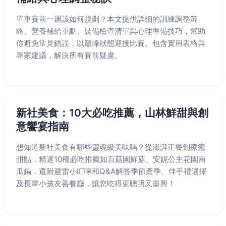
單車賽前一週該如何規劃？本文提供詳細的訓練調整策
略、營養補給重點、裝備檢查清單與心理準備技巧，幫助
你避免常見錯誤，以巔峰狀態迎接比賽。包含實用表格與
專家建議，解決所有賽前疑慮。
新社美食：10大必吃推薦，山林鮮甜與創
意饗宴指南
想知道新社美食有哪些靈魂級美味嗎？從澎湃正餐到療癒
甜點，精選10種必吃推薦如百菇園鮮菇、安妮公主花園南
瓜鍋，還附避雷小叮嚀和Q&A解答季節產季、伴手禮選擇
及長輩小孩友善餐廳，讓您吃得更聰明又盡興！