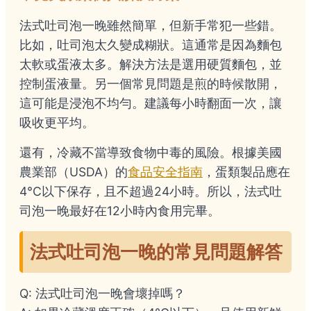
法式吐司泡一晚雖然簡單，但新手常犯一些錯。
比如，吐司泡太久變成糊狀。這通常是因為麵包
太軟或蛋液太多。解決方法是選用硬質麵包，並
控制蛋液量。另一個常見問題是煎的時候散開，
這可能是浸泡不均勻。建議每小時翻面一次，讓
吸收更平均。
還有，冷藏不當導致食物中毒的風險。根據美國
農業部（USDA）的
食品安全指南
，蛋類製品應在
4°C以下保存，且不超過24小時。所以，法式吐
司泡一晚最好在12小時內食用完畢。
法式吐司泡一晚的常見問題解答
Q: 法式吐司泡一晚會壞掉嗎？