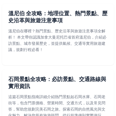
溫尼伯 全攻略：地理位置、熱門景點、歷
史沿革與旅遊注意事項
溫尼伯在哪裡？熱門景點、歷史沿革與旅遊注意事項全解
析！ 本文帶你認識加拿大曼尼托巴省首府溫尼伯，介紹必
訪景點、城市發展歷史，並提供氣候、交通等實用旅遊建
議，規劃行程必看！
石岡景點全攻略：必訪景點、交通路線與
實用資訊
這篇石岡景點指南詳細介紹熱門景點如石岡水庫、石岡老
街等，包含門票價格、營業時間、交通方式，以及常見問
答，幫助您規劃完美石岡之旅。探索石岡的自然風光與文
化魅力，解決您所有旅遊疑問，從行前準備到實際遊玩，