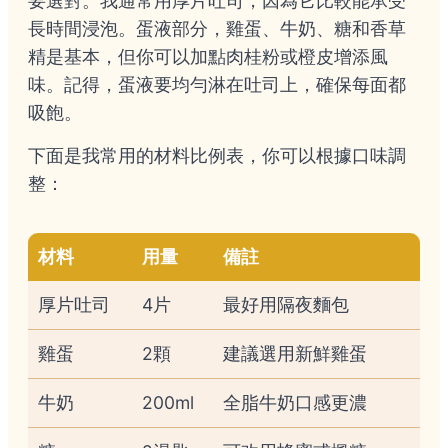
要選對。我通常用厚片吐司，因為它比較能承受
長時間浸泡。蛋液部分，雞蛋、牛奶、糖和香草
精是基本，但你可以加點肉桂粉或橙皮增添風
味。記得，蛋液要均勻淋在吐司上，確保每面都
吸飽。
下面是我常用的材料比例表，你可以根據口味調
整：
材料
用量
備註
厚片吐司
4片
最好用隔夜麵包
雞蛋
2顆
建議選用新鮮雞蛋
牛奶
200ml
全脂牛奶口感更濃