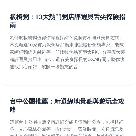
板橋粥：10大熱門粥店評選與舌尖探險指
南
為什麼板橋粥值得你專程探訪？從腸胃不適到美食之旅，
本文精選10家實力派粥店如廣東陳記腸粉粥麵專家、老陳
家蚵仔麵線與鹹粥等，並比較粥品類型大PK、分享五大靈
魂評選與實用小Tips，還有美食探長的Q&A時間，助你快
速找到心頭好，展開一場難忘的舌...
台中公園推薦：精選綠地景點與遊玩全攻
略
這篇台中公園推薦指南詳細介紹多個熱門公園，包括秋紅
谷、文心森林公園等，提供地址、營業時間、交通資訊及