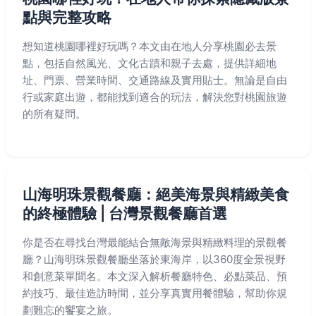
點與完整攻略
想知道桃園哪裡好玩嗎？本文由在地人分享桃園必去景
點，包括自然風光、文化古蹟和親子去處，提供詳細地
址、門票、營業時間、交通路線及實用貼士。無論是自由
行或家庭出遊，都能找到適合的玩法，解決您對桃園旅遊
的所有疑問。
山海明珠景觀餐廳：絕美海景與精緻美食
的終極體驗 | 台灣景觀餐廳首選
你是否在尋找台灣最能結合無敵海景與精緻料理的景觀餐
廳？山海明珠景觀餐廳坐落於東海岸，以360度全景視野
和創意菜單聞名。本文深入解析餐廳特色、必點菜品、預
約技巧、最佳造訪時間，並分享真實用餐體驗，幫助你規
劃難忘的饗宴之旅。