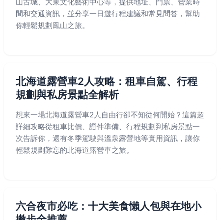
山古城、大東文化藝術中心等，提供地址、門票、營業時
間和交通資訊，並分享一日遊行程建議和常見問答，幫助
你輕鬆規劃鳳山之旅。
北海道露營車2人攻略：租車自駕、行程
規劃與私房景點全解析
想來一場北海道露營車2人自由行卻不知從何開始？這篇超
詳細攻略從租車比價、證件準備、行程規劃到私房景點一
次告訴你，還有冬季駕駛與溫泉露營地等實用資訊，讓你
輕鬆規劃難忘的北海道露營車之旅。
六合夜市必吃：十大美食懶人包與在地小
撇步全推薦