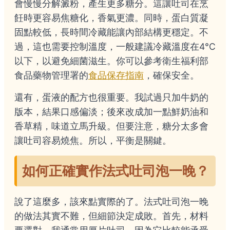
會慢慢分解澱粉，產生更多糖分。這讓吐司在烹
飪時更容易焦糖化，香氣更濃。同時，蛋白質凝
固點較低，長時間冷藏能讓內部結構更穩定。不
過，這也需要控制溫度，一般建議冷藏溫度在4°C
以下，以避免細菌滋生。你可以參考衛生福利部
食品藥物管理署的
食品保存指南
，確保安全。
還有，蛋液的配方也很重要。我試過只加牛奶的
版本，結果口感偏淡；後來改成加一點鮮奶油和
香草精，味道立馬升級。但要注意，糖分太多會
讓吐司容易燒焦。所以，平衡是關鍵。
如何正確實作法式吐司泡一晚？
說了這麼多，該來點實際的了。法式吐司泡一晚
的做法其實不難，但細節決定成敗。首先，材料