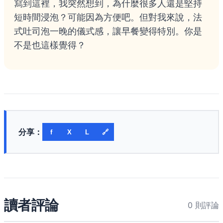
寫到這裡，我突然想到，為什麼很多人還是堅持
短時間浸泡？可能因為方便吧。但對我來說，法
式吐司泡一晚的儀式感，讓早餐變得特別。你是
不是也這樣覺得？
分享：
f
X
L
🔗
讀者評論
0 則評論