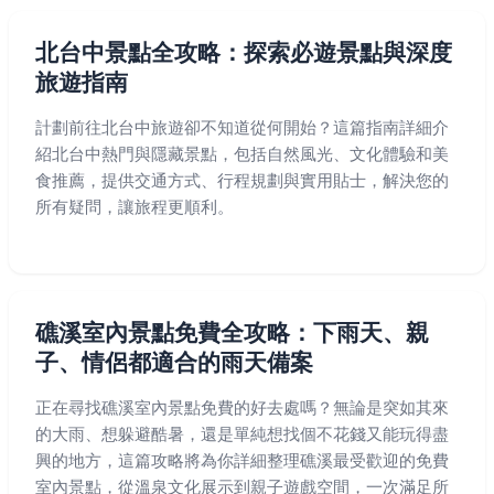
北台中景點全攻略：探索必遊景點與深度
旅遊指南
計劃前往北台中旅遊卻不知道從何開始？這篇指南詳細介
紹北台中熱門與隱藏景點，包括自然風光、文化體驗和美
食推薦，提供交通方式、行程規劃與實用貼士，解決您的
所有疑問，讓旅程更順利。
礁溪室內景點免費全攻略：下雨天、親
子、情侶都適合的雨天備案
正在尋找礁溪室內景點免費的好去處嗎？無論是突如其來
的大雨、想躲避酷暑，還是單純想找個不花錢又能玩得盡
興的地方，這篇攻略將為你詳細整理礁溪最受歡迎的免費
室內景點，從溫泉文化展示到親子遊戲空間，一次滿足所