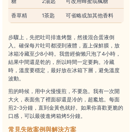
糖
2湯匙
可改用蜂蜜或楓糖
香草精
1茶匙
可省略或加其他香料
步驟上，先把吐司排進烤盤，然後混合蛋液倒
入。確保每片吐司都浸到液體，蓋上保鮮膜，放
冰箱冷藏至少8小時。我曾經偷懶只泡了4小時，
結果中間還是乾的，所以時間一定要夠。冷藏
時，溫度要穩定，最好放在冰箱下層，避免溫度
波動。
煎的時候，用中火慢慢煎，不要急。我有一次開
大火，表面焦了裡面卻還是冷的，超尷尬。每面
煎2-3分鐘，直到金黃色就好。如果你喜歡更脆的
口感，可以最後進烤箱烤5分鐘。
常見失敗案例與解決方案