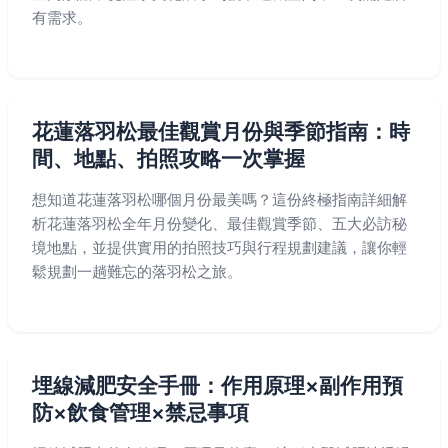
有需求。
花蓮落羽松最佳觀賞月份與季節指南：時
間、地點、拍照攻略一次掌握
想知道花蓮落羽松哪個月份最美嗎？這份終極指南詳細解
析花蓮落羽松全年月份變化、最佳觀賞季節、五大必訪秘
境地點，並提供實用的拍照技巧與行程規劃建議，讓你輕
鬆規劃一趟難忘的落羽松之旅。
埋線減肥安全手冊：作用原理×副作用預
防×飲食管理×禁忌事項