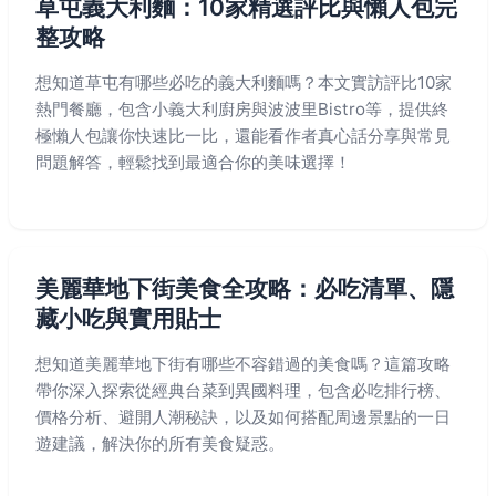
草屯義大利麵：10家精選評比與懶人包完
整攻略
想知道草屯有哪些必吃的義大利麵嗎？本文實訪評比10家
熱門餐廳，包含小義大利廚房與波波里Bistro等，提供終
極懶人包讓你快速比一比，還能看作者真心話分享與常見
問題解答，輕鬆找到最適合你的美味選擇！
美麗華地下街美食全攻略：必吃清單、隱
藏小吃與實用貼士
想知道美麗華地下街有哪些不容錯過的美食嗎？這篇攻略
帶你深入探索從經典台菜到異國料理，包含必吃排行榜、
價格分析、避開人潮秘訣，以及如何搭配周邊景點的一日
遊建議，解決你的所有美食疑惑。