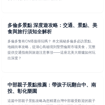
多倫多景點 深度遊攻略：交通、景點、美
食與旅行須知全解析
多倫多隻有CN塔值得玩嗎？ 本文揭秘多倫多必訪景點、
地鐵街車攻略，從湖心島秘境到聖勞倫斯市場美食，完整
提供交通指南與旅遊注意事項——這座北美大熔爐如何玩
出深度？
中部親子景點推薦：帶孩子玩翻台中、南
投、彰化樂園
這篇中部親子景點攻略為您精選台灣中部最受歡迎的親子