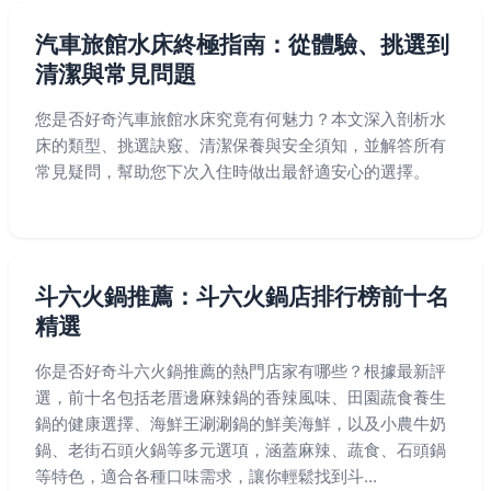
汽車旅館水床終極指南：從體驗、挑選到
清潔與常見問題
您是否好奇汽車旅館水床究竟有何魅力？本文深入剖析水
床的類型、挑選訣竅、清潔保養與安全須知，並解答所有
常見疑問，幫助您下次入住時做出最舒適安心的選擇。
斗六火鍋推薦：斗六火鍋店排行榜前十名
精選
你是否好奇斗六火鍋推薦的熱門店家有哪些？根據最新評
選，前十名包括老厝邊麻辣鍋的香辣風味、田園蔬食養生
鍋的健康選擇、海鮮王涮涮鍋的鮮美海鮮，以及小農牛奶
鍋、老街石頭火鍋等多元選項，涵蓋麻辣、蔬食、石頭鍋
等特色，適合各種口味需求，讓你輕鬆找到斗...