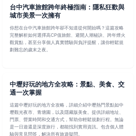
台中汽車旅館跨年終極指南：隱私狂歡與
城市美景一次擁有
你想在台中汽車旅館跨年卻不知道從何開始嗎？這篇攻略
完整解析如何選擇高CP值旅館、避開人潮秘訣、跨年煙火
觀賞點，甚至分享個人真實體驗與負評提醒，讓你輕鬆規
劃難忘的歲末之夜。
中壢好玩的地方全攻略：景點、美食、交
通一次掌握
這篇中壢好玩的地方全攻略，詳細介紹中壢熱門景點如中
壢觀光夜市、青塘園，以及隱藏版美食。提供詳細地址、
門票、營業時間和交通方式，幫助你輕鬆規劃行程。無論
是一日遊還是深度旅行，都能找到實用資訊。包含個人體
驗與常見問答，解決所有旅遊疑問。