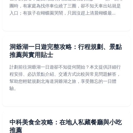
團時，有家庭為找停車位繞了三圈，卻不知天車出站就是
入口；有孩子在蝴蝶園哭鬧，只因沒趕上清晨蝴蝶最...
洞爺湖一日遊完整攻略：行程規劃、景點
推薦與實用貼士
計劃前往洞爺湖一日遊卻不知從何開始？本文提供詳細行
程安排、必訪景點介紹、交通方式比較與常見問題解答，
幫助您輕鬆規劃北海道洞爺湖之旅，享受難忘的一日體
驗。
中科美食全攻略：在地人私藏餐廳與小吃
推薦