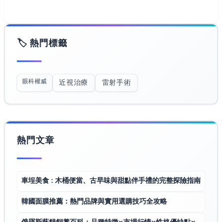
🏷️ 熱門標籤
眼科權威
近視治療
雷射手術
熱門文章
車埕美食 : 木桶便當、古早味與甜點伴手禮的完整探險指南
韓國面膜推薦：熱門品牌與實用選購技巧全攻略
俄羅斯藍貓飼養百科：品種特徵×市場行情×性格優缺點×