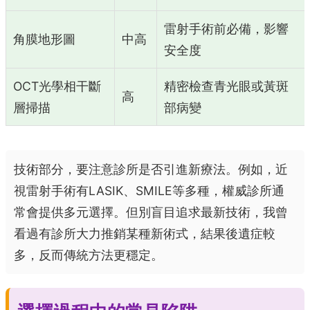
雷射手術前必備，影響
角膜地形圖
中高
安全度
OCT光學相干斷
精密檢查青光眼或黃斑
高
層掃描
部病變
技術部分，要注意診所是否引進新療法。例如，近
視雷射手術有LASIK、SMILE等多種，權威診所通
常會提供多元選擇。但別盲目追求最新技術，我曾
看過有診所大力推銷某種新術式，結果後遺症較
多，反而傳統方法更穩定。