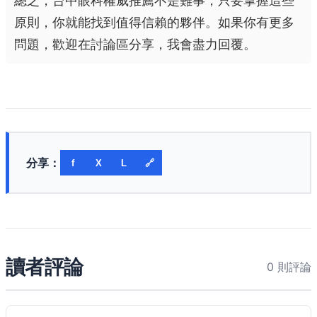
總之，台中眼科權威推薦不是難事，只要掌握這些
原則，你就能找到值得信賴的夥伴。如果你有更多
問題，歡迎在討論區分享，我會盡力回覆。
分享：
f
X
L
🔗
讀者評論
0 則評論