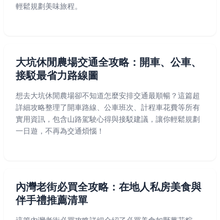
輕鬆規劃美味旅程。
大坑休閒農場交通全攻略：開車、公車、
接駁最省力路線圖
想去大坑休閒農場卻不知道怎麼安排交通最順暢？這篇超
詳細攻略整理了開車路線、公車班次、計程車花費等所有
實用資訊，包含山路駕駛心得與接駁建議，讓你輕鬆規劃
一日遊，不再為交通煩惱！
內灣老街必買全攻略：在地人私房美食與
伴手禮推薦清單