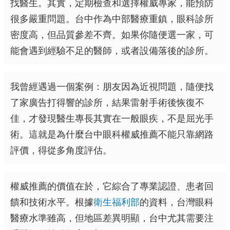
找醫生。其實，定期檢查和選擇權威專家，能預防
很多嚴重問題。台中作為中部醫療重鎮，眼科診所
密度高，但品質參差不齊。如果你隨便選一家，可
能會遇到經驗不足的醫師，或者設備落後的診所。
我曾經遇過一個案例：朋友因為近視問題，隨便找
了家廣告打得響的診所，結果雷射手術後恢復不
佳，才發現醫生專長其實在一般眼疾，不是屈光手
術。這就是為什麼台中眼科權威推薦不能只靠網路
評價，得從多角度評估。
權威推薦的價值在於，它綜合了專業認證、患者回
饋和技術水平。根據
衛生福利部
的資料，台灣眼科
醫療水準雖高，但地區差異明顯，台中尤其需要注