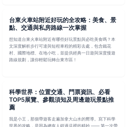
台東火車站附近好玩的全攻略：美食、景
點、交通與私房路線一次掌握
想知道台東火車站附近有哪些好玩景點與必吃美食嗎？本
文深度解析步行可達與短程車程的精彩去處，包含鐵花
村、國際地標、在地小吃，並提供經典一日遊與深度慢遊
路線規劃，讓你輕鬆玩轉台東市區！
科學世界：位置交通、門票資訊、必看
TOP5展覽、參觀須知及周邊遊玩景點推
薦
我是小王，那個帶遊客走遍加拿大山水的嚮導。寫下科學
世界的攻略，是因為總有人錯過這裡的精妙 —— 第一次帶