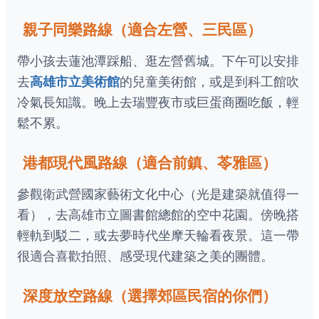
親子同樂路線（適合左營、三民區）
帶小孩去蓮池潭踩船、逛左營舊城。下午可以安排
去
高雄市立美術館
的兒童美術館，或是到科工館吹
冷氣長知識。晚上去瑞豐夜市或巨蛋商圈吃飯，輕
鬆不累。
港都現代風路線（適合前鎮、苓雅區）
參觀衛武營國家藝術文化中心（光是建築就值得一
看），去高雄市立圖書館總館的空中花園。傍晚搭
輕軌到駁二，或去夢時代坐摩天輪看夜景。這一帶
很適合喜歡拍照、感受現代建築之美的團體。
深度放空路線（選擇郊區民宿的你們）