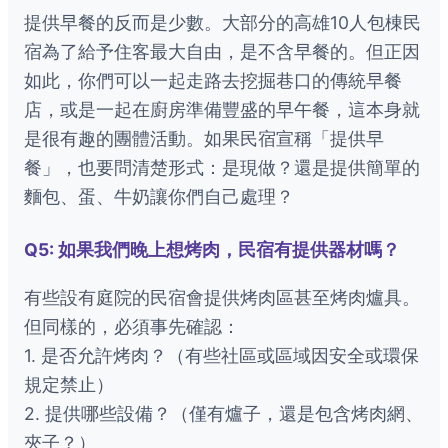
提供早餐的反而是少數。大部分的高雄10人包棟民
宿為了給予住客最大自由，是不含早餐的。但正因
如此，你們可以一起走路去挖掘巷口的傳統早餐
店，或是一起在廚房準備豐盛的早午餐，這本身就
是很有趣的團體活動。如果民宿宣稱「提供早
餐」，也要問清楚形式：是現做？還是提供簡單的
麵包、蛋、牛奶讓你們自己處理？
Q5: 如果我們晚上想烤肉，民宿有提供器材嗎？
有些設有庭院的民宿會提供烤肉區甚至烤肉爐具。
但同樣的，必須事先確認：
1. 是否允許烤肉？（有些社區或區域因安全或環保
規定禁止）
2. 提供哪些設備？（僅有爐子，還是包含烤肉網、
夾子？）