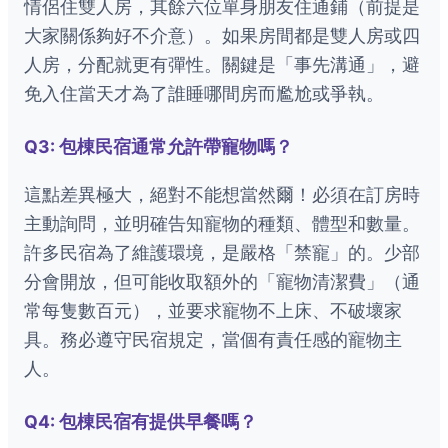
情侶住雙人房，其餘六位單身朋友住通鋪（前提是
大家關係夠好不介意）。如果房間都是雙人房或四
人房，分配就更有彈性。關鍵是「事先溝通」，避
免入住當天才為了誰睡哪間房而尷尬或爭執。
Q3: 包棟民宿通常允許帶寵物嗎？
這點差異極大，絕對不能想當然爾！必須在訂房時
主動詢問，並明確告知寵物的種類、體型和數量。
許多民宿為了維護環境，是嚴格「禁寵」的。少部
分會開放，但可能收取額外的「寵物清潔費」（通
常每隻數百元），並要求寵物不上床、不破壞家
具。務必遵守民宿規定，當個有責任感的寵物主
人。
Q4: 包棟民宿有提供早餐嗎？