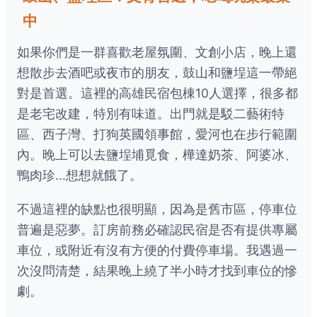
中
如果你們是一群喜歡老屋氛圍、文創小店，晚上還
想散步去酒吧或夜市的朋友，鼓山和鹽埕這一帶絕
對是首選。這裡的高雄民宿包棟10人選擇，很多都
是老宅改建，特別有味道。出門就是駁二藝術特
區、西子灣、打狗英國領事館，愛河也在步行範圍
內。晚上可以去鹽埕埔覓食，樺達奶茶、阿婆冰、
鴨肉珍...想想就餓了。
不過這裡的缺點也很明顯，因為是舊市區，停車位
普遍是惡夢。訂房前務必確認民宿是否有提供專屬
車位，或附近有沒有方便的付費停車場。我遇過一
次沒問清楚，結果晚上繞了半小時才找到車位的慘
劇。