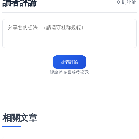
讀者評論
0 則評論
發表評論
評論將在審核後顯示
相關文章