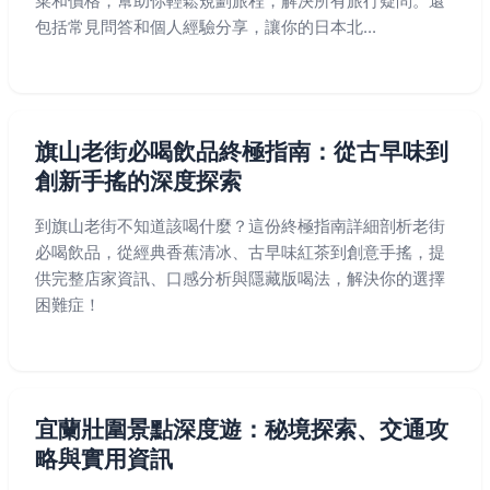
菜和價格，幫助你輕鬆規劃旅程，解決所有旅行疑問。還
包括常見問答和個人經驗分享，讓你的日本北...
旗山老街必喝飲品終極指南：從古早味到
創新手搖的深度探索
到旗山老街不知道該喝什麼？這份終極指南詳細剖析老街
必喝飲品，從經典香蕉清冰、古早味紅茶到創意手搖，提
供完整店家資訊、口感分析與隱藏版喝法，解決你的選擇
困難症！
宜蘭壯圍景點深度遊：秘境探索、交通攻
略與實用資訊