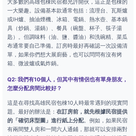
大多數的高雄包棟民宿都允許開伙，這正是包棟的
一大樂趣。設備基本款通常包括：流理台、瓦斯爐
或IH爐、抽油煙機、冰箱、電鍋、熱水壺、基本鍋
具（炒鍋、湯鍋）、餐具（碗盤、杯子、筷子湯
匙）。但調味料（油、鹽、醬油）和洗碗精、菜瓜
布通常要自己準備。訂房時最好再確認一次設備清
單，如果你們想大展廚藝，也可以問問有沒有烤
箱、微波爐或氣炸鍋。
Q2: 我們有10個人，但其中有情侶也有單身朋友，
怎麼分配房間比較好？
這是在尋找高雄民宿包棟10人時最常遇到的現實問
題。最好的辦法是：
在訂房前，就先根據民宿提供
的「確切床型圖」進行紙上分配
。例如，如果民宿
有兩間雙人房和一間六人通鋪，那就可以安排兩對