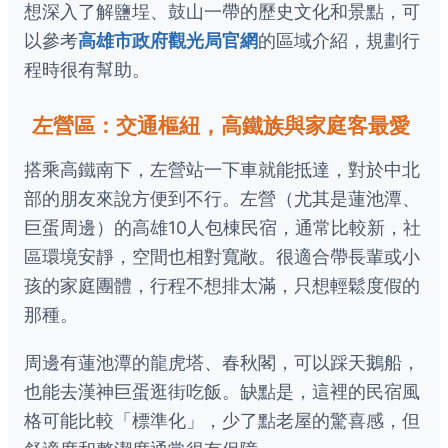
想深入了解鹽埕、鼓山一帶的歷史文化和景點，可
以參考
高雄市政府觀光局官網
的區域介紹，規劃行
程時很有幫助。
左營區：交通樞紐，高鐵族與家庭客最愛
搭乘高鐵南下，左營站一下車就能抵達，對於中北
部的朋友來說方便到不行。左營（尤其是蓮池潭、
巨蛋周邊）的高雄10人包棟民宿，通常比較新，社
區環境安靜，空間也相對寬敞。很適合帶長輩或小
孩的家庭團體，行程不想排太滿，只想輕鬆度假的
那種。
周邊有蓮池潭的龍虎塔、春秋閣，可以踩天鵝船，
也能去漢神巨蛋逛街吃飯。缺點是，這裡的民宿風
格可能比較「標準化」，少了點老屋的驚喜感，但