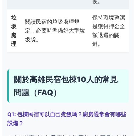
便。
垃
保持環境整潔
閱讀民宿的垃圾處理規
圾
是獲得押金全
定，必要時準備好大型垃
處
額退還的關
圾袋。
理
鍵。
關於高雄民宿包棟10人的常見
問題（FAQ）
Q1: 包棟民宿可以自己煮飯嗎？廚房通常會有哪些
設備？