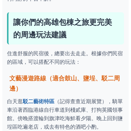
讓你們的高雄包棟之旅更完美
的周邊玩法建議
住進舒服的民宿後，總要出去走走。根據你們民宿
的區域，可以搭配不同的玩法：
文藝漫遊路線（適合鼓山、鹽埕、駁二周
邊）
白天逛
駁二藝術特區
（記得查查近期展覽），騎單
車沿著西臨港線自行車道到棧貳庫、打狗英國領事
館。傍晚搭渡輪到旗津吃海鮮看夕陽。晚上回到鹽
埕區吃遍老店，或去有特色的酒吧小酌。