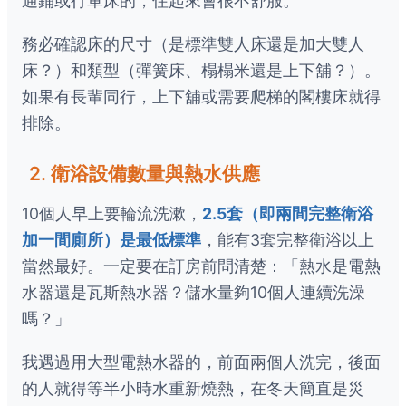
通鋪或行軍床的，住起來會很不舒服。
務必確認床的尺寸（是標準雙人床還是加大雙人
床？）和類型（彈簧床、榻榻米還是上下舖？）。
如果有長輩同行，上下舖或需要爬梯的閣樓床就得
排除。
2. 衛浴設備數量與熱水供應
10個人早上要輪流洗漱，
2.5套（即兩間完整衛浴
加一間廁所）是最低標準
，能有3套完整衛浴以上
當然最好。一定要在訂房前問清楚：「熱水是電熱
水器還是瓦斯熱水器？儲水量夠10個人連續洗澡
嗎？」
我遇過用大型電熱水器的，前面兩個人洗完，後面
的人就得等半小時水重新燒熱，在冬天簡直是災