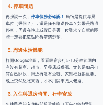
4. 停車問題
再強調一次，
停車位務必確認！
民宿是提供專屬
車位（幾個？），還是僅有路邊停車？如果是路邊
停車，周邊在晚上或假日是否一位難求？自駕的團
體一定要把這點問得清清楚楚。
5. 周邊生活機能
打開Google地圖，看看民宿步行5-10分鐘範圍內
有沒有超商、超市、早餐店或餐廳。尤其是如果打
算自己開伙，附近有沒有全聯、家樂福就很重要。
晚上突然想吃東西，才不用開車跑大老遠。
6. 入住與退房時間、行李寄放
包棟民宿的入住時間通常較晚（下午4點後很常