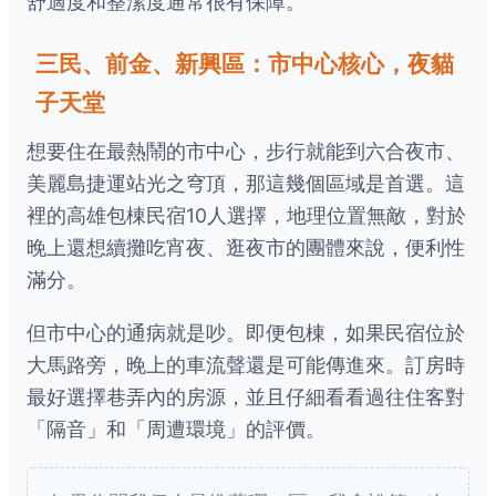
舒適度和整潔度通常很有保障。
三民、前金、新興區：市中心核心，夜貓
子天堂
想要住在最熱鬧的市中心，步行就能到六合夜市、
美麗島捷運站光之穹頂，那這幾個區域是首選。這
裡的高雄包棟民宿10人選擇，地理位置無敵，對於
晚上還想續攤吃宵夜、逛夜市的團體來說，便利性
滿分。
但市中心的通病就是吵。即便包棟，如果民宿位於
大馬路旁，晚上的車流聲還是可能傳進來。訂房時
最好選擇巷弄內的房源，並且仔細看看過往住客對
「隔音」和「周遭環境」的評價。