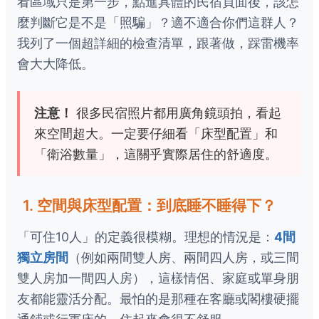
看區域只是第一步，點進具體的民宿頁面後，該怎
麼判斷它是不是「照騙」？適不適合你們這群人？
我列了一個超詳細的檢查清單，跟著做，踩雷機率
會大大降低。
注意！
很多民宿照片都用廣角鏡頭拍，看起
來空間超大。一定要仔細看「床型配置」和
「衛浴數量」，這關乎實際居住的舒適度。
1. 空間與床型配置：到底睡不睡得下？
「可住10人」的定義很模糊。理想的情況是：
4間
獨立房間
（例如兩間雙人房、兩間四人房，或三間
雙人房加一間四人房），這樣情侶、家庭或單身朋
友都能靈活分配。最怕的是那種在客廳或閣樓硬擺