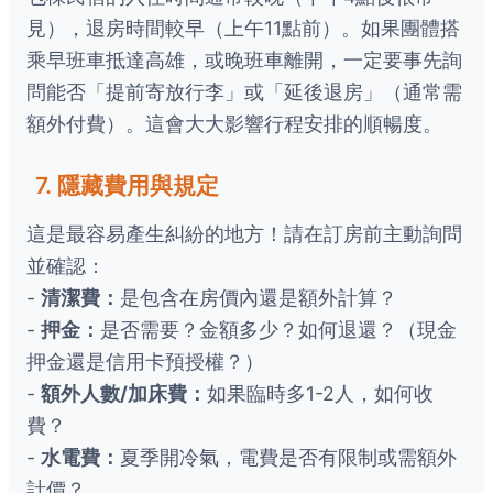
見），退房時間較早（上午11點前）。如果團體搭
乘早班車抵達高雄，或晚班車離開，一定要事先詢
問能否「提前寄放行李」或「延後退房」（通常需
額外付費）。這會大大影響行程安排的順暢度。
7. 隱藏費用與規定
這是最容易產生糾紛的地方！請在訂房前主動詢問
並確認：
-
清潔費：
是包含在房價內還是額外計算？
-
押金：
是否需要？金額多少？如何退還？（現金
押金還是信用卡預授權？）
-
額外人數/加床費：
如果臨時多1-2人，如何收
費？
-
水電費：
夏季開冷氣，電費是否有限制或需額外
計價？