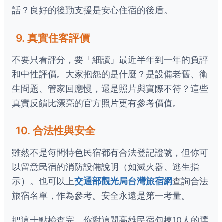
話？良好的後勤支援是安心住宿的後盾。
9. 真實住客評價
不要只看評分，要「細讀」最近半年到一年的負評
和中性評價。大家抱怨的是什麼？是設備老舊、衛
生問題、管家回應慢，還是照片與實際不符？這些
真實反饋比漂亮的官方照片更有參考價值。
10. 合法性與安全
雖然不是每間特色民宿都有合法登記證號，但你可
以留意民宿的消防設備說明（如滅火器、逃生指
示）。也可以上
交通部觀光局台灣旅宿網
查詢合法
旅宿名單，作為參考。安全永遠是第一考量。
把這十點檢查完，你對這間高雄民宿包棟10人的選