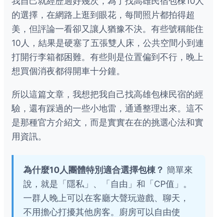
我自己就經歷過好幾次，為了找高雄民宿包棟10人
的選擇，在網路上逛到眼花，每間照片都拍得超
美，但評論一看卻又讓人猶豫不決。有些號稱能住
10人，結果是硬塞了五張雙人床，公共空間小到連
打開行李箱都困難。有些則是位置偏到不行，晚上
想買個消夜都得開車十分鐘。
所以這篇文章，我想把我自己找高雄包棟民宿的經
驗，還有踩過的一些小地雷，通通整理出來。這不
是那種官方介紹文，而是實實在在的挑選心法和實
用資訊。
為什麼10人團體特別適合選擇包棟？
簡單來
說，就是「隱私」、「自由」和「CP值」。
一群人晚上可以在客廳大聲玩遊戲、聊天，
不用擔心打擾其他房客。廚房可以自由使