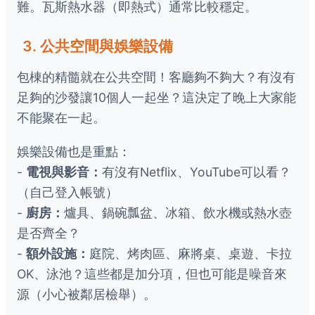
難。瓦斯熱水器（即熱式）通常比較穩定。
3. 公共空間與娛樂設備
包棟的精髓就在公共空間！客廳夠不夠大？有沒有
足夠的沙發讓10個人一起坐？這決定了晚上大家能
不能聚在一起。
娛樂設備也是重點：
-
電視與影音：
有沒有Netflix、YouTube可以看？
（自己登入帳號）
-
廚房：
爐具、鍋碗瓢盆、冰箱、飲水機或熱水壺
是否齊全？
-
額外設施：
庭院、烤肉區、麻將桌、桌遊、卡拉
OK、泳池？這些都是加分項，但也可能是噪音來
源（小心被鄰居檢舉）。