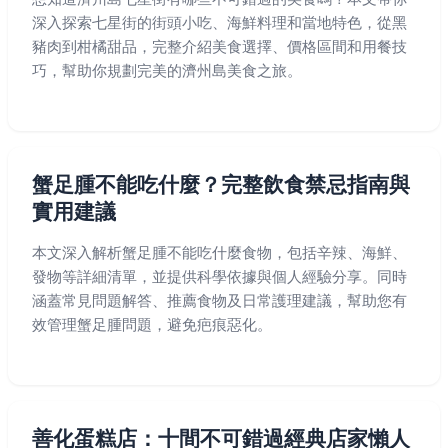
深入探索七星街的街頭小吃、海鮮料理和當地特色，從黑
豬肉到柑橘甜品，完整介紹美食選擇、價格區間和用餐技
巧，幫助你規劃完美的濟州島美食之旅。
蟹足腫不能吃什麼？完整飲食禁忌指南與
實用建議
本文深入解析蟹足腫不能吃什麼食物，包括辛辣、海鮮、
發物等詳細清單，並提供科學依據與個人經驗分享。同時
涵蓋常見問題解答、推薦食物及日常護理建議，幫助您有
效管理蟹足腫問題，避免疤痕惡化。
善化蛋糕店：十間不可錯過經典店家懶人