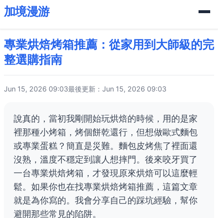
加境漫游
專業烘焙烤箱推薦：從家用到大師級的完
整選購指南
Jun 15, 2026 09:03
最後更新：Jun 15, 2026 09:03
說真的，當初我剛開始玩烘焙的時候，用的是家
裡那種小烤箱，烤個餅乾還行，但想做歐式麵包
或專業蛋糕？簡直是災難。麵包皮烤焦了裡面還
沒熟，溫度不穩定到讓人想摔門。後來咬牙買了
一台專業烘焙烤箱，才發現原來烘焙可以這麼輕
鬆。如果你也在找專業烘焙烤箱推薦，這篇文章
就是為你寫的。我會分享自己的踩坑經驗，幫你
避開那些常見的陷阱。