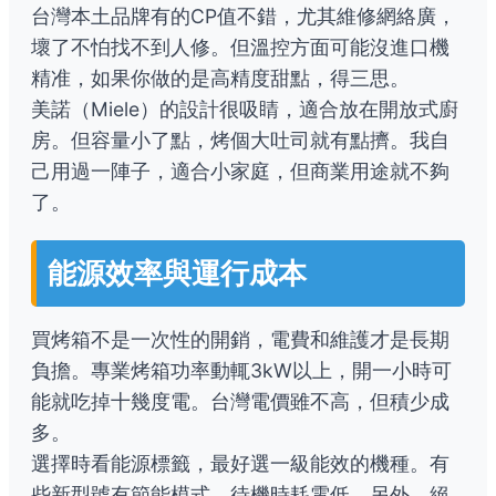
台灣本土品牌有的CP值不錯，尤其維修網絡廣，
壞了不怕找不到人修。但溫控方面可能沒進口機
精准，如果你做的是高精度甜點，得三思。
美諾（Miele）的設計很吸睛，適合放在開放式廚
房。但容量小了點，烤個大吐司就有點擠。我自
己用過一陣子，適合小家庭，但商業用途就不夠
了。
能源效率與運行成本
買烤箱不是一次性的開銷，電費和維護才是長期
負擔。專業烤箱功率動輒3kW以上，開一小時可
能就吃掉十幾度電。台灣電價雖不高，但積少成
多。
選擇時看能源標籤，最好選一級能效的機種。有
些新型號有節能模式，待機時耗電低。另外，絕