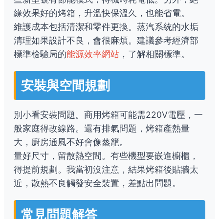
緣效果好的烤箱，升溫快保溫久，也能省電。
維護成本包括清潔和零件更換。蒸汽系統的水垢
清理如果設計不良，會很麻煩。建議參考經濟部
標準檢驗局的
能源效率網站
，了解相關標準。
安裝與空間規劃
別小看安裝問題。商用烤箱可能需220V電壓，一
般家庭得改線路。還有排氣問題，烤箱產熱量
大，廚房通風不好會像蒸籠。
量好尺寸，留散熱空間。有些機型要嵌進櫥櫃，
得提前規劃。我當初沒注意，結果烤箱後貼牆太
近，散熱不良觸發安全裝置，差點出問題。
常見問題解答