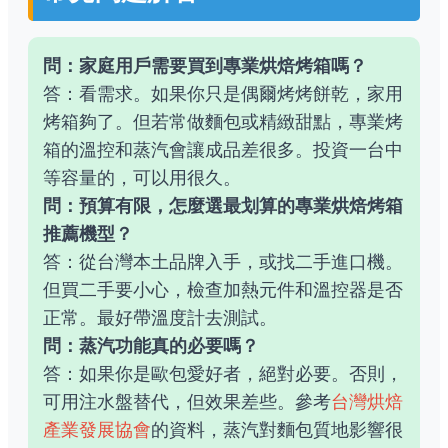
問：家庭用戶需要買到專業烘焙烤箱嗎？
答：看需求。如果你只是偶爾烤烤餅乾，家用
烤箱夠了。但若常做麵包或精緻甜點，專業烤
箱的溫控和蒸汽會讓成品差很多。投資一台中
等容量的，可以用很久。
問：預算有限，怎麼選最划算的專業烘焙烤箱
推薦機型？
答：從台灣本土品牌入手，或找二手進口機。
但買二手要小心，檢查加熱元件和溫控器是否
正常。最好帶溫度計去測試。
問：蒸汽功能真的必要嗎？
答：如果你是歐包愛好者，絕對必要。否則，
可用注水盤替代，但效果差些。參考
台灣烘焙
產業發展協會
的資料，蒸汽對麵包質地影響很