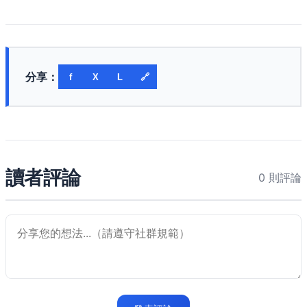
分享：
f
X
L
🔗
讀者評論
0 則評論