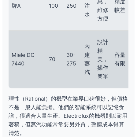
惠，
精度
牌A
100
250
注
階
維修
較差
水
用
方便
戶
高
設計
內
端
精
Miele DG
30-
建
容量
家
70
美，
7440
275
蒸
有限
庭
操作
汽
用
簡單
戶
理性（Rational）的機型在業界口碑很好，但價格
不是一般人能負擔。他們的智能系統可以記憶食
譜，很適合大量生產。Electrolux的機器則以耐用
著稱，但蒸汽功能常常要另外買，整體成本得算
清楚。