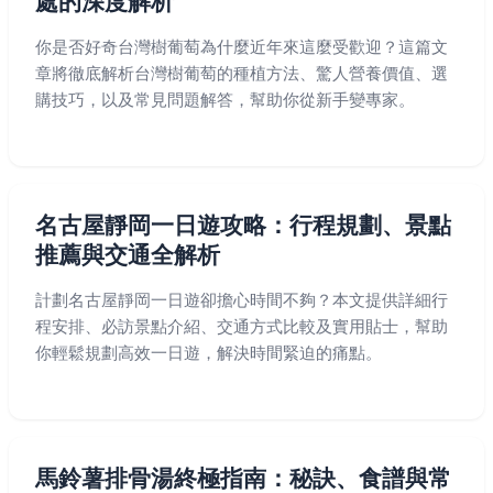
處的深度解析
你是否好奇台灣樹葡萄為什麼近年來這麼受歡迎？這篇文
章將徹底解析台灣樹葡萄的種植方法、驚人營養價值、選
購技巧，以及常見問題解答，幫助你從新手變專家。
名古屋靜岡一日遊攻略：行程規劃、景點
推薦與交通全解析
計劃名古屋靜岡一日遊卻擔心時間不夠？本文提供詳細行
程安排、必訪景點介紹、交通方式比較及實用貼士，幫助
你輕鬆規劃高效一日遊，解決時間緊迫的痛點。
馬鈴薯排骨湯終極指南：秘訣、食譜與常