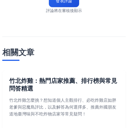
發表評論
評論將在審核後顯示
相關文章
竹北炸雞：熱門店家推薦、排行榜與常見
問答精選
竹北炸雞怎麼挑？想知道個人主觀排行、必吃炸雞店如胖
老爹與惡魔島評比，以及解答為何選擇多、推薦外國朋友
道地臺灣味與不吃炸物店家等常見疑問！