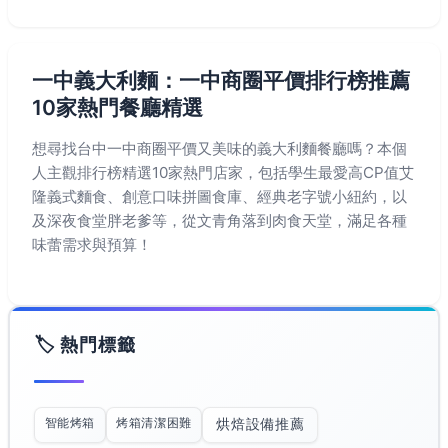
一中義大利麵：一中商圈平價排行榜推薦
10家熱門餐廳精選
想尋找台中一中商圈平價又美味的義大利麵餐廳嗎？本個
人主觀排行榜精選10家熱門店家，包括學生最愛高CP值艾
隆義式麵食、創意口味拼圖食庫、經典老字號小紐約，以
及深夜食堂胖老爹等，從文青角落到肉食天堂，滿足各種
味蕾需求與預算！
🏷️ 熱門標籤
智能烤箱
烤箱清潔困難
烘焙設備推薦