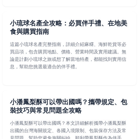
小琉球名產全攻略：必買伴手禮、在地美
食與購買指南
這篇小琉球名產完整指南，詳細介紹麻糬、海鮮乾貨等必
買品項，包含購買地點、價格、營業時間及實用建議。無
論是計劃小琉球之旅或想了解當地特產，都能找到實用信
息，幫助您挑選最適合的伴手禮。
小潘鳳梨酥可以帶出國嗎？攜帶規定、包
裝技巧與常見問題全攻略
小潘鳳梨酥可以帶出國嗎？本文詳細解析攜帶小潘鳳梨酥
出國的台灣海關規定、各國入境限制、包裝保存方法及常
見問題，幫助您避免海關糾紛，順利帶鳳梨酥作為伴手