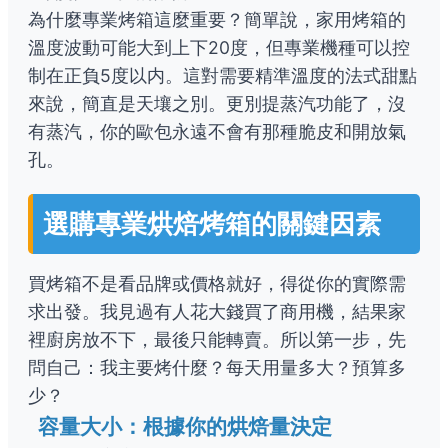
為什麼專業烤箱這麼重要？簡單說，家用烤箱的
溫度波動可能大到上下20度，但專業機種可以控
制在正負5度以内。這對需要精準溫度的法式甜點
來說，簡直是天壤之別。更別提蒸汽功能了，沒
有蒸汽，你的歐包永遠不會有那種脆皮和開放氣
孔。
選購專業烘焙烤箱的關鍵因素
買烤箱不是看品牌或價格就好，得從你的實際需
求出發。我見過有人花大錢買了商用機，結果家
裡廚房放不下，最後只能轉賣。所以第一步，先
問自己：我主要烤什麼？每天用量多大？預算多
少？
容量大小：根據你的烘焙量決定