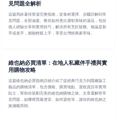
見問題全解析
這篇馬鈴薯排骨湯完整指南，從食材選擇、步驟詳解到常
見問題，全部涵蓋。教你如何煮出濃郁美味的湯品，包括
個人經驗分享和實用技巧，解決所有烹飪疑難。無論是新
手或老手，都能輕鬆上手，享受台灣經典家常味。
維也納必買清單：在地人私藏伴手禮與實
用購物攻略
這篇維也納必買指南詳細介紹了從經典巧克力到隱藏版工
藝品的購物清單，包含價格、購買地點、退稅資訊等實用
貼士，幫助你規劃完美的維也納購物之旅。文章還解答常
見問題，如哪裡買最便宜、如何退稅等，讓你的維也納之
旅滿載而歸。