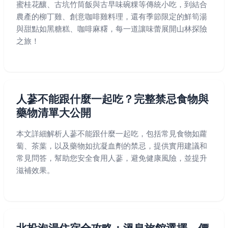
蜜桂花釀、古坑竹筒飯與古早味碗粿等傳統小吃，到結合
農產的柳丁雞、創意咖啡雞料理，還有季節限定的鮮筍湯
與甜點如黑糖糕、咖啡麻糬，每一道讓味蕾展開山林探險
之旅！
人蔘不能跟什麼一起吃？完整禁忌食物與
藥物清單大公開
本文詳細解析人蔘不能跟什麼一起吃，包括常見食物如蘿
蔔、茶葉，以及藥物如抗凝血劑的禁忌，提供實用建議和
常見問答，幫助您安全食用人蔘，避免健康風險，並提升
滋補效果。