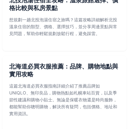
北投泡湯住宿全攻略：溫泉旅館選擇、價
格比較與私房景點
想規劃一趟北投泡湯住宿之旅嗎？這篇攻略詳細解析北投
溫泉住宿的類型、價格、選擇技巧，並分享周邊景點與常
見問題，幫助你輕鬆規劃放鬆行程，避免踩雷。
北海道必買衣服推薦：品牌、購物地點與
實用攻略
這篇北海道必買衣服指南詳細介紹了推薦品牌如
UNIQLO、無印良品，購物熱點如札幌車站百貨，以及季
節性建議和購物小貼士。無論是保暖衣物還是時尚服飾，
都能幫助你聰明購物，解決所有疑問，包括價格、地址和
實用資訊。