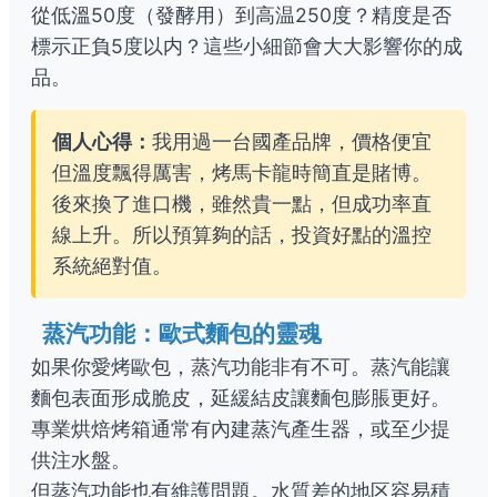
從低溫50度（發酵用）到高温250度？精度是否
標示正負5度以内？這些小細節會大大影響你的成
品。
個人心得：
我用過一台國產品牌，價格便宜
但溫度飄得厲害，烤馬卡龍時簡直是賭博。
後來換了進口機，雖然貴一點，但成功率直
線上升。所以預算夠的話，投資好點的溫控
系統絕對值。
蒸汽功能：歐式麵包的靈魂
如果你愛烤歐包，蒸汽功能非有不可。蒸汽能讓
麵包表面形成脆皮，延緩結皮讓麵包膨脹更好。
專業烘焙烤箱通常有內建蒸汽產生器，或至少提
供注水盤。
但蒸汽功能也有維護問題。水質差的地区容易積