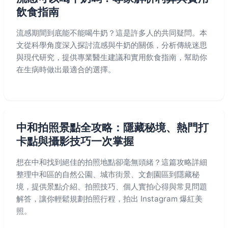
飲食指南
流感期間到底能不能喝牛奶？這是許多人的共同疑問。本
文從科學角度深入探討流感與牛奶的關係，分析傳統迷思
與現代研究，提供專業醫生建議和實用飲食指南，幫助你
在生病時做出最適合的選擇。
中和拍照景點全攻略：隱藏秘境、熱門打
卡點與攝影技巧一次掌握
想在中和找到絕佳的拍照地點卻毫無頭緒？這篇攻略詳細
整理中和區的自然公園、城市街景、文創園區到隱藏秘
境，提供景點介紹、拍照技巧、個人實拍心得與常見問題
解答，讓你輕鬆規劃拍照行程，拍出 Instagram 爆紅美
照。