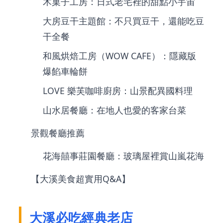
木菓子工房：日式老宅裡的甜點小宇宙
大房豆干主題館：不只買豆干，還能吃豆
干全餐
和風烘焙工房（WOW CAFE）：隱藏版
爆餡車輪餅
LOVE 樂芙咖啡廚房：山景配異國料理
山水居餐廳：在地人也愛的客家台菜
景觀餐廳推薦
花海囍事莊園餐廳：玻璃屋裡賞山嵐花海
【大溪美食超實用Q&A】
大溪必吃經典老店