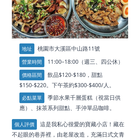
桃園市大溪區中山路11號
地址
11:00–18:00（週三、四公休）
營業時間
飲品$120-$180，甜點
價格區間
$150-$220。下午茶約$300-$400/人。
季節水果千層蛋糕（視當日供
必點菜單
應）、抹茶系列甜點、手沖單品咖啡。
這是我私心很愛的寶藏小店！藏在
個人評價
不起眼的巷弄裡，由老屋改造，充滿日式文青