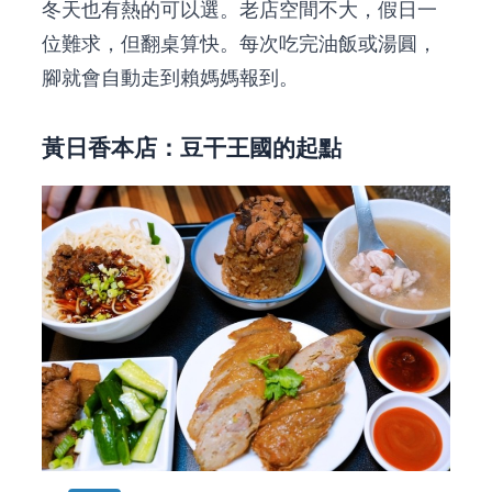
冬天也有熱的可以選。老店空間不大，假日一
位難求，但翻桌算快。每次吃完油飯或湯圓，
腳就會自動走到賴媽媽報到。
黃日香本店：豆干王國的起點