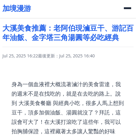
加境漫游
大溪美食推薦：老阿伯現滷豆干、游記百
年油飯、金字塔三角湯圓等必吃經典
Jul 25, 2025 16:22
最後更新：Jul 25, 2025 16:40
身為一個血液裡大概流著滷汁的美食雷達，我
的週末不是在找吃的，就是在去吃的路上。說
到
大溪美食餐廳
與經典小吃，很多人馬上想到
豆干，頂多加個油飯、湯圓就沒了？拜託，這
誤會可大了！在大溪打滾吃了這些年，我可以
拍胸脯保證，這裡藏著太多讓人驚豔的好味