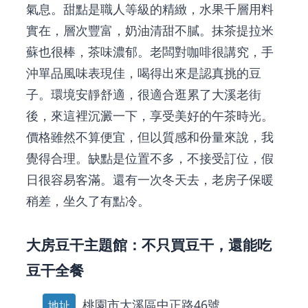
氣息。甜點是職人等級的精緻，水果千層用料
實在，層次豐富，奶油清甜不膩。抹茶提拉米
蘇也很棒，茶味濃郁。老闆對咖啡很講究，手
沖單品風味表現佳，喝得出來是認真挑的豆
子。環境安靜舒適，很適合逛累了大溪老街
後，來這裡沉澱一下，享受美好的午茶時光。
價格雖然不算便宜，但以質感和份量來說，我
覺得合理。缺點是位置不多，不接受訂位，假
日很容易客滿。還有一次冬天去，老房子保暖
稍差，坐久了有點冷。
大房豆干主題館：不只買豆干，還能吃
豆干全餐
桃園市大溪區中正路46號
地址