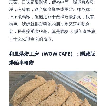
意菜。口味家常親切，價格中等。環境寬敞乾
淨，有冷氣，適合家庭聚餐或團體。雖然稱不
上頂級精緻，但能把豆干做得這麼多元，很有
特色。我媽就很愛帶她的朋友團來這裡吃合
菜，長輩接受度很高。算是體驗
大溪美食餐廳
豆干文化很全面的地方。
和風烘焙工房（WOW CAFE）：隱藏版
爆餡車輪餅