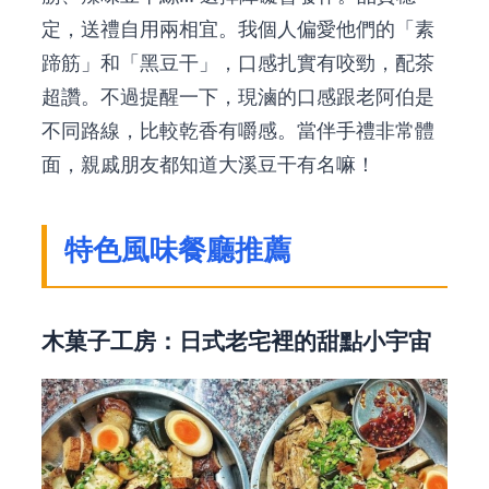
定，送禮自用兩相宜。我個人偏愛他們的「素
蹄筋」和「黑豆干」，口感扎實有咬勁，配茶
超讚。不過提醒一下，現滷的口感跟老阿伯是
不同路線，比較乾香有嚼感。當伴手禮非常體
面，親戚朋友都知道大溪豆干有名嘛！
特色風味餐廳推薦
木菓子工房：日式老宅裡的甜點小宇宙