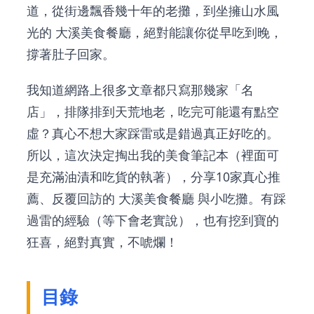
道，從街邊飄香幾十年的老攤，到坐擁山水風
光的
大溪美食餐廳
，絕對能讓你從早吃到晚，
撐著肚子回家。
我知道網路上很多文章都只寫那幾家「名
店」，排隊排到天荒地老，吃完可能還有點空
虛？真心不想大家踩雷或是錯過真正好吃的。
所以，這次決定掏出我的美食筆記本（裡面可
是充滿油漬和吃貨的執著），分享10家真心推
薦、反覆回訪的
大溪美食餐廳
與小吃攤。有踩
過雷的經驗（等下會老實說），也有挖到寶的
狂喜，絕對真實，不唬爛！
目錄