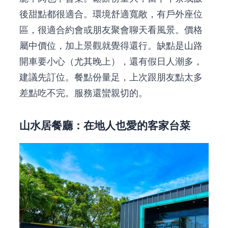
後甜點都很適合。環境舒適寬敞，有戶外座位
區，很適合約會或朋友聚會聊天看風景。價格
屬中價位，加上景觀就覺得還行。缺點是山路
開車要小心（尤其晚上），還有假日人潮多，
建議先訂位。餐點份量足，上次跟朋友點太多
差點吃不完。服務還蠻親切的。
山水居餐廳：在地人也愛的客家台菜