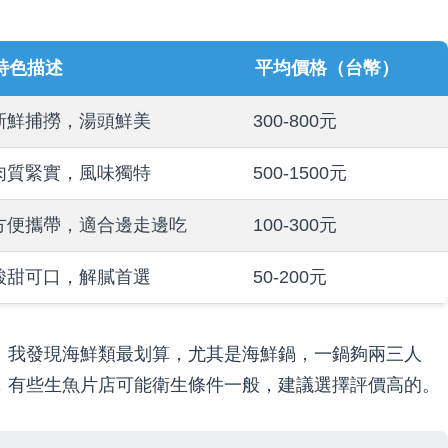
特色描述
平均價格（台幣）
新鮮捕撈，湯頭鮮美
300-800元
肉質緊實，風味獨特
500-1500元
方便攜帶，適合邊走邊吃
100-300元
酸甜可口，解膩首選
50-200元
。我發現海鮮類最划算，尤其是海鮮鍋，一鍋夠兩三人
，有些生魚片店可能衛生條件一般，建議選擇評價高的。