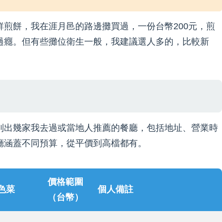
煎餅，我在涯月邑的路邊攤買過，一份台幣200元，煎
過癮。但有些攤位衛生一般，我建議選人多的，比較新
列出幾家我去過或當地人推薦的餐廳，包括地址、營業時
廳涵蓋不同預算，從平價到高檔都有。
價格範圍
色菜
個人備註
（台幣）