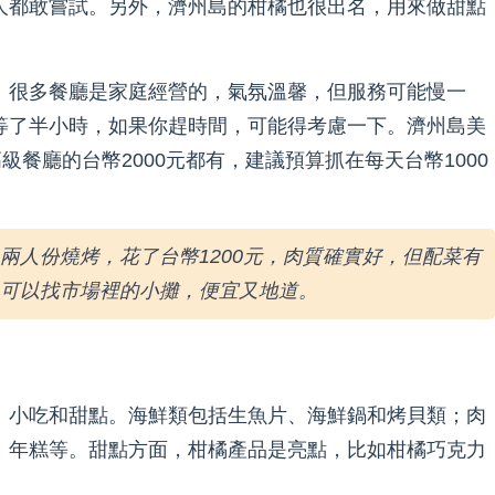
人都敢嘗試。另外，濟州島的柑橘也很出名，用來做甜點
。很多餐廳是家庭經營的，氣氛溫馨，但服務可能慢一
等了半小時，如果你趕時間，可能得考慮一下。濟州島美
級餐廳的台幣2000元都有，建議預算抓在每天台幣1000
兩人份燒烤，花了台幣1200元，肉質確實好，但配菜有
可以找市場裡的小攤，便宜又地道。
、小吃和甜點。海鮮類包括生魚片、海鮮鍋和烤貝類；肉
、年糕等。甜點方面，柑橘產品是亮點，比如柑橘巧克力