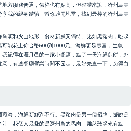
些地方服務普通，價格也有點高，但整體來說，濟州島美
分享我的親身體驗，幫你避開地雷，找到最棒的濟州島美
洋資源和火山地形，食材新鮮又獨特。比如黑豬肉，吃起
可能花上你台幣500到1000元。海鮮更是豐富，生魚
。我記得在涯月邑的一家小餐廳，點了一份海鮮煎餅，外
注意，有些餐廳營業時間不固定，最好先查一下，免得白
面環海，海鮮新鮮到不行。黑豬肉是另一個招牌，據說是
多汁。我個人最愛的是濟州島的馬肉，雖然聽起來有點