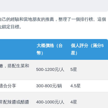
自己的經驗和當地朋友的推薦，整理了一個排行榜。這個
先鎖定目標。
大概價格（台
個人評分（滿分5
幣）
星）
嫩，搭配生菜和
500-1200元/人
5星
適合分享
300-800元/鍋
4.5星
常配辣醬或醋醬
400-1000元/人
4星