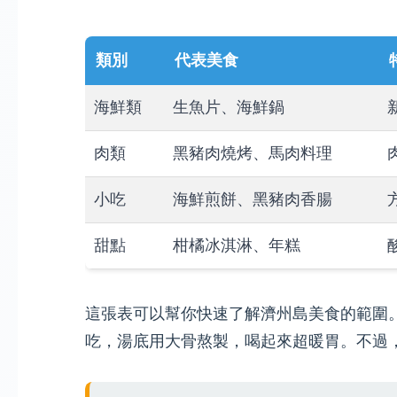
類別
代表美食
海鮮類
生魚片、海鮮鍋
肉類
黑豬肉燒烤、馬肉料理
小吃
海鮮煎餅、黑豬肉香腸
甜點
柑橘冰淇淋、年糕
這張表可以幫你快速了解濟州島美食的範圍
吃，湯底用大骨熬製，喝起來超暖胃。不過