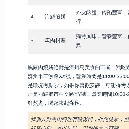
外皮酥脆，內餡豐富，
4
海鮮煎餅
行
獨特風味，營養豐富，
5
馬肉料理
異
黑豬肉燒烤絕對是濟州島美食的王者，我吃
濟州市三無路XX號，營業時間是11:00-2
是環境有點吵，如果你喜歡安靜，可能得考
址是西歸浦市中文路YY號，營業時間10:00
鮮熬煮，喝起來超滿足。
我個人對馬肉料理有點保留，雖然健康，但
好奇心強，可以試試，但別抱太高期望。