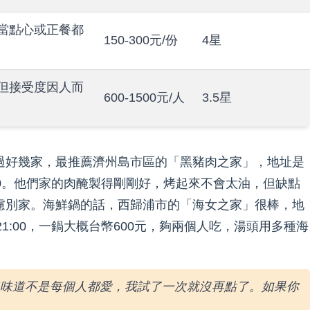
當點心或正餐都
150-300元/份
4星
但接受度因人而
600-1500元/人
3.5星
過好幾家，最推薦濟州島市區的「黑豬肉之家」，地址是
2:00。他們家的肉醃製得剛剛好，烤起來不會太油，但缺點
慮別家。海鮮鍋的話，西歸浦市的「海女之家」很棒，地
-21:00，一鍋大概台幣600元，夠兩個人吃，湯頭用多種海
味道不是每個人都愛，我試了一次就沒再點了。如果你