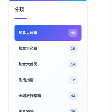
分類
加拿大旅遊​
44
加拿大必買
16
加拿大移民
14
生活指南
12
全球旅行指南
43
美食物語
30