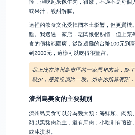
怪，但吃起來像牛肉，很嫩，不過不是每個
或果汁，酸甜解膩。
這裡的飲食文化受韓國本土影響，但更質樸
點。我遇過一家店，老闆娘很熱情，但上菜
食的價格範圍廣，從路邊攤的台幣100元到高
到2000元，這樣可以吃得很豐富。
我上次在濟州島市區的一家黑豬肉店，點了
點少，感覺性價比一般。如果你預算有限，
濟州島美食的主要類別
濟州島美食可以分為幾大類：海鮮類、肉類
類以黑豬肉為主，還有馬肉；小吃則有煎餅
或冰淇淋。