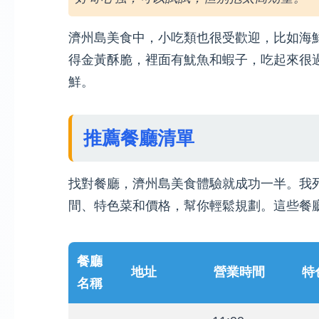
濟州島美食中，小吃類也很受歡迎，比如海鮮
得金黃酥脆，裡面有魷魚和蝦子，吃起來很
鮮。
推薦餐廳清單
找對餐廳，濟州島美食體驗就成功一半。我
間、特色菜和價格，幫你輕鬆規劃。這些餐
餐廳
地址
營業時間
特
名稱