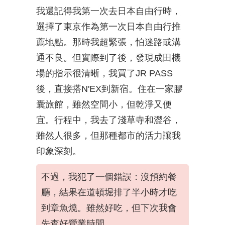
我還記得我第一次去日本自由行時，
選擇了東京作為第一次日本自由行推
薦地點。那時我超緊張，怕迷路或溝
通不良。但實際到了後，發現成田機
場的指示很清晰，我買了JR PASS
後，直接搭N'EX到新宿。住在一家膠
囊旅館，雖然空間小，但乾淨又便
宜。行程中，我去了淺草寺和澀谷，
雖然人很多，但那種都市的活力讓我
印象深刻。
不過，我犯了一個錯誤：沒預約餐
廳，結果在道頓堀排了半小時才吃
到章魚燒。雖然好吃，但下次我會
先查好營業時間。