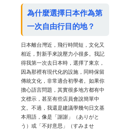
為什麼選擇日本作為第
一次自由行目的地？
日本離台灣近，飛行時間短，文化又
相近，對新手來說壓力小很多。我記
得我第一次去日本時，選擇了東京，
因為那裡有現代化的設施，同時保留
傳統文化，非常適合初學者。如果你
擔心語言問題，其實很多地方都有中
文標示，甚至有些店員會說簡單中
文。不過，我還是建議學幾句日文基
本用語，像是「謝謝」（ありがと
う）或「不好意思」（すみませ