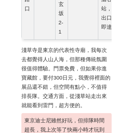
玄
口
站，
坂
出口
2-
即達
1
淺草寺是東京的代表性寺廟，我每次
去都覺得人山人海，但那種傳統氛圍
很值得體驗。門票免費，但如果你進
寶藏館，要付300日元，我覺得裡面的
展品還不錯，但空間有點小，不值得
排長隊。交通方面，從淺草站走出來
就能看到雷門，超方便的。
東京迪士尼雖然好玩，但排隊時間
超長，我上次等了快兩小時才玩到