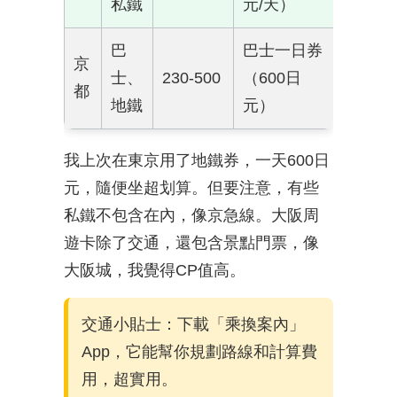
私鐵
元/天）
巴
巴士一日券
京
士、
230-500
（600日
都
地鐵
元）
我上次在東京用了地鐵券，一天600日
元，隨便坐超划算。但要注意，有些
私鐵不包含在內，像京急線。大阪周
遊卡除了交通，還包含景點門票，像
大阪城，我覺得CP值高。
交通小貼士：下載「乘換案內」
App，它能幫你規劃路線和計算費
用，超實用。