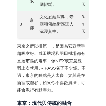
阪
圍輕鬆。
天
文化底蘊深厚，寺
3-
京
3
廟和傳統街區讓人
4
都
沉浸其中。
天
東京之所以排第一，是因為它對新手
超級友好。成田機場和羽田機場都有
直達市區的電車，像N'EX或京急線，
我上次就用JR PASS省了不少錢。不
過，東京的缺點是人太多，尤其是在
新宿或澀谷，如果你不喜歡擁擠，可
能會覺得有點壓力。
東京：現代與傳統的融合