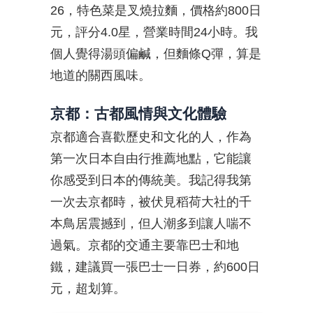
26，特色菜是叉燒拉麵，價格約800日
元，評分4.0星，營業時間24小時。我
個人覺得湯頭偏鹹，但麵條Q彈，算是
地道的關西風味。
京都：古都風情與文化體驗
京都適合喜歡歷史和文化的人，作為
第一次日本自由行推薦地點，它能讓
你感受到日本的傳統美。我記得我第
一次去京都時，被伏見稻荷大社的千
本鳥居震撼到，但人潮多到讓人喘不
過氣。京都的交通主要靠巴士和地
鐵，建議買一張巴士一日券，約600日
元，超划算。