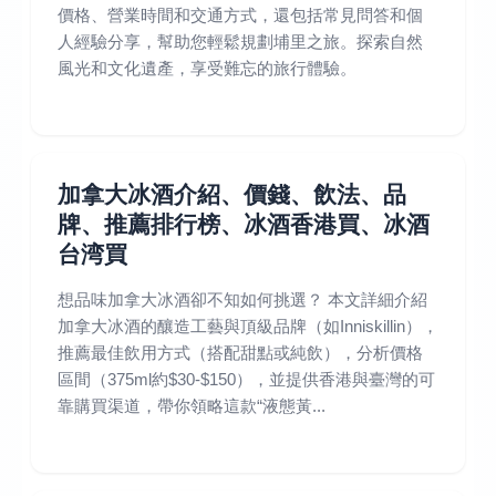
價格、營業時間和交通方式，還包括常見問答和個
人經驗分享，幫助您輕鬆規劃埔里之旅。探索自然
風光和文化遺產，享受難忘的旅行體驗。
加拿大冰酒介紹、價錢、飲法、品
牌、推薦排行榜、冰酒香港買、冰酒
台湾買
想品味加拿大冰酒卻不知如何挑選？ 本文詳細介紹
加拿大冰酒的釀造工藝與頂級品牌（如Inniskillin），
推薦最佳飲用方式（搭配甜點或純飲），分析價格
區間（375ml約$30-$150），並提供香港與臺灣的可
靠購買渠道，帶你領略這款“液態黃...