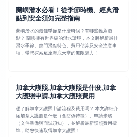
蘭嶼潛水必看！從季節時機、經典潛
點到安全須知完整指南
蘭嶼潛水的最佳季節是什麼時候？有哪些推薦潛
點？ 蘭嶼擁有世界級的潛水環境，本文將解析最佳
潛水季節、熱門潛點特色、費用估算及安全注意事
項，帶您探索這座海底天堂的無限魅力！
加拿大護照,加拿大護照是什麼,加拿
大護照申請,加拿大護照費用
想了解加拿大護照申請流程及費用嗎？ 本文詳細介
紹加拿大護照是什麼（含防偽特徵）、申請步驟
（文件準備與面試須知），並解析最新護照費用標
準，助您快速取得加拿大護照！