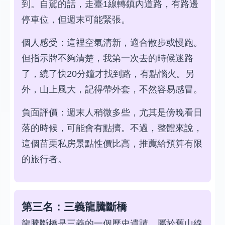
到。自駕的話，走臺1線轉鎮內道路，有路邊
停車位，但週末可能緊張。
個人感受：這裡空氣清新，適合散步或慢跑。
但指示牌不夠清楚，我第一次去的時候迷路
了，繞了快20分鐘才找到路，有點惱火。另
外，山上風大，記得帶外套，不然容易感冒。
負面評價：週末人稍微多些，尤其是傍晚看日
落的時候，可能會有點擠。不過，整體來說，
這個苗栗私房景點性價比高，推薦給預算有限
的旅行者。
第三名：三義龍騰斷橋
龍騰斷橋是三義的一個歷史遺蹟，屬於舊山線