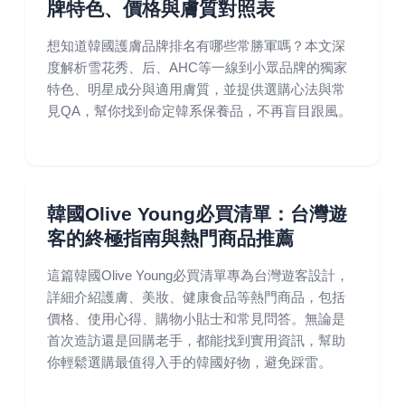
牌特色、價格與膚質對照表
想知道韓國護膚品牌排名有哪些常勝軍嗎？本文深
度解析雪花秀、后、AHC等一線到小眾品牌的獨家
特色、明星成分與適用膚質，並提供選購心法與常
見QA，幫你找到命定韓系保養品，不再盲目跟風。
韓國Olive Young必買清單：台灣遊
客的終極指南與熱門商品推薦
這篇韓國Olive Young必買清單專為台灣遊客設計，
詳細介紹護膚、美妝、健康食品等熱門商品，包括
價格、使用心得、購物小貼士和常見問答。無論是
首次造訪還是回購老手，都能找到實用資訊，幫助
你輕鬆選購最值得入手的韓國好物，避免踩雷。