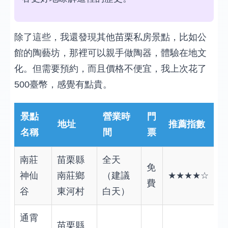
除了這些，我還發現其他苗栗私房景點，比如公
館的陶藝坊，那裡可以親手做陶器，體驗在地文
化。但需要預約，而且價格不便宜，我上次花了
500臺幣，感覺有點貴。
景點
營業時
門
地址
推薦指數
名稱
間
票
南莊
苗栗縣
全天
免
神仙
南莊鄉
（建議
★★★★☆
費
谷
東河村
白天）
通霄
苗栗縣