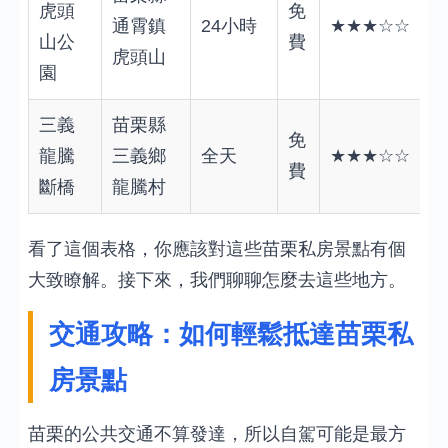
虎頭
免
通霄鎮
24小時
★★★☆☆
山公
費
虎頭山
園
三義
苗栗縣
免
龍騰
三義鄉
全天
★★★☆☆
費
斷橋
龍騰村
看了這個表格，你應該對這些苗栗私房景點有個
大致瞭解。接下來，我們聊聊怎麼去這些地方。
交通攻略：如何輕鬆抵達苗栗私
房景點
苗栗的公共交通不算發達，所以自駕可能是最方