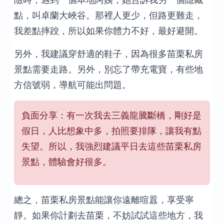
險時，遇到一個本地阿姨，她告訴我另一個隱藏
點，叫卓蘭大峽谷。那裡人更少，但路更難走，
我差點摔跤，所以如果你體力不好，最好避開。
另外，我建議穿舒適的鞋子，因為很多苗栗私房
景點需要走路。另外，別忘了帶充電寶，有些地
方信號弱，導航可能出問題。
負面分享：有一次我去三義龍騰斷橋，剛好是
假日，人比想象中多，拍照要排隊，讓我有點
失望。所以，我強烈建議平日去這些苗栗私房
景點，體驗會好很多。
總之，苗栗私房景點能讓你遠離喧囂，享受寧
靜。如果你計劃去苗栗，不妨試試這些地方，我