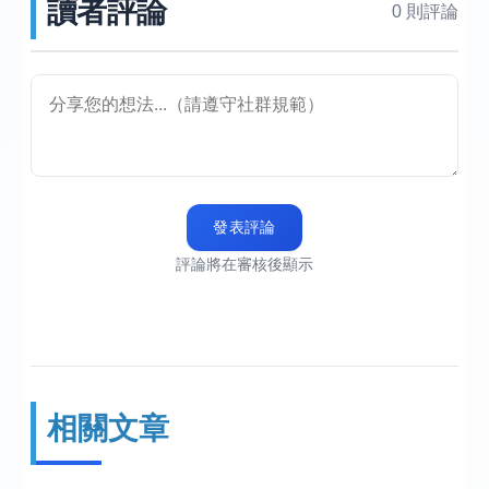
讀者評論
0 則評論
發表評論
評論將在審核後顯示
相關文章