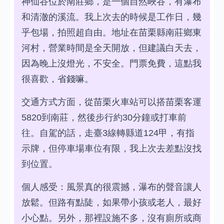
神仙谷位於南莊鄉，是一個自然峽谷，有瀑布
和清澈的溪流。我上次去的時候是工作日，幾
乎包場，拍照超自由。地址在苗栗縣南莊鄉東
河村，營業時間是全天開放，但建議白天去，
因為晚上沒燈光，不安全。門票免費，這點我
很喜歡，省錢嘛。
交通方式方面，從苗栗火車站可以搭苗栗客運
5820到南莊，然後步行約30分鐘或打車前
往。自駕的話，走臺3線轉縣道124甲，有指
示牌，但停車場車位有限，我上次去差點沒找
到位置。
個人感受：風景真的很震撼，瀑布的聲音讓人
放鬆。但路有點陡，如果帶小孩或老人，最好
小心點。另外，那裡設施不多，沒有廁所或商