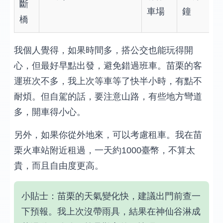
斷
車場
鐘
橋
我個人覺得，如果時間多，搭公交也能玩得開
心，但最好早點出發，避免錯過班車。苗栗的客
運班次不多，我上次等車等了快半小時，有點不
耐煩。但自駕的話，要注意山路，有些地方彎道
多，開車得小心。
另外，如果你從外地來，可以考慮租車。我在苗
栗火車站附近租過，一天約1000臺幣，不算太
貴，而且自由度更高。
小貼士：苗栗的天氣變化快，建議出門前查一
下預報。我上次沒帶雨具，結果在神仙谷淋成