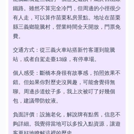
鐵路。雖然不算完全冷門，但周邊的小徑很少
有人走，可以算作苗栗私房景點。地址在苗栗
縣三義鄉龍騰村，營業時間全天開放，門票免
費。
交通方式：從三義火車站搭新竹客運到龍騰
站，或者自駕走臺13線，有停車場。
個人感受：斷橋本身很有故事感，拍照效果不
錯。但如果你對歷史沒興趣，可能會覺得無
聊。周邊步道蚊子多，我上次被叮了好幾個
包，建議帶防蚊液。
負面評價：設施老化，解說牌有點舊，信息不
夠詳細。我覺得當地可以多投入點資源，讓遊
客更好地瞭解這裡的歷史。