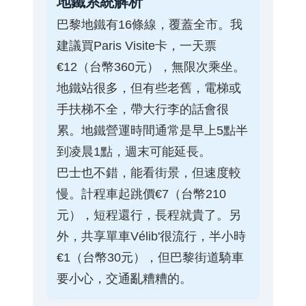
地鐵系統解析
巴黎地鐵有16條線，覆蓋全市。我
建議買Paris Visite卡，一天票
€12（台幣360元），無限次乘坐。
地鐵站很多，但有些老舊，電梯或
手扶梯不全，帶大行李的話會很
累。地鐵營運時間通常是早上5點半
到凌晨1點，週末可能延長。
巴士也不錯，能看街景，但速度較
慢。計程車起跳價€7（台幣210
元），短程還行，長程就貴了。另
外，共享單車Vélib'很流行，半小時
€1（台幣30元），但巴黎街道騎車
要小心，交通亂糟糟的。