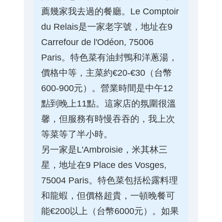
薦幾家我去過的餐廳。Le Comptoir
du Relais是一家老字號，地址在9
Carrefour de l'Odéon, 75006
Paris。特色菜有油封鴨和洋蔥湯，
價格中等，主菜約€20-€30（台幣
600-900元）。營業時間是中午12
點到晚上11點。這家店的氛圍很溫
馨，但服務有時慢吞吞的，我上次
等菜等了半小時。
另一家是L'Ambroisie，米其林三
星，地址在9 Place des Vosges,
75004 Paris。特色菜包括松露料理
和龍蝦，但價格超貴，一頓晚餐可
能€200以上（台幣6000元）。如果