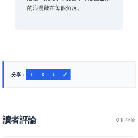
的浪漫藏在每個角落。
分享：
f
X
L
🔗
讀者評論
0 則評論