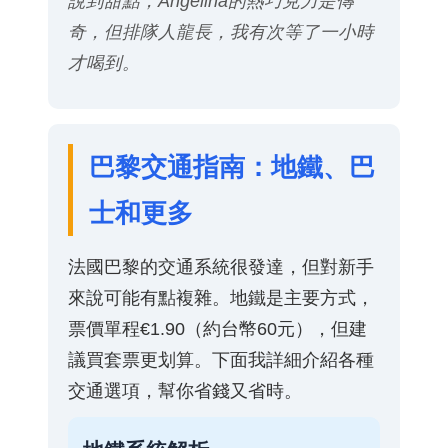
說到甜點，Angelina的熱巧克力是傳
奇，但排隊人龍長，我有次等了一小時
才喝到。
巴黎交通指南：地鐵、巴
士和更多
法國巴黎的交通系統很發達，但對新手
來說可能有點複雜。地鐵是主要方式，
票價單程€1.90（約台幣60元），但建
議買套票更划算。下面我詳細介紹各種
交通選項，幫你省錢又省時。