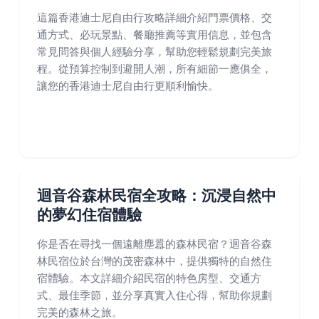
這篇香港迪士尼自由行攻略詳細介紹門票價格、交
通方式、必玩景點、餐廳推薦等實用信息，並包含
常見問答與個人經驗分享，幫助您輕鬆規劃完美旅
程。從預算控制到避開人潮，所有細節一應俱全，
讓您的香港迪士尼自由行更順利愉快。
迴音谷森林民宿全攻略：沉浸自然中
的夢幻住宿體驗
你是否在尋找一個遠離塵囂的森林民宿？迴音谷森
林民宿位於台灣的茂密森林中，提供獨特的自然住
宿體驗。本文詳細介紹民宿的特色房型、交通方
式、最佳季節，並分享真實入住心得，幫助你規劃
完美的森林之旅。