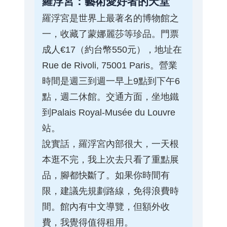
羅浮宮：藝術愛好者的天堂
羅浮宮是世界上最著名的博物館之
一，收藏了蒙娜麗莎等珍品。門票
成人€17（約台幣550元），地址在
Rue de Rivoli, 75001 Paris。營業
時間是週三到週一早上9點到下午6
點，週二休館。交通方面，坐地鐵
到Palais Royal-Musée du Louvre
站。
說實話，羅浮宮內部很大，一天根
本逛不完，我上次去只看了重點展
品，腳都快斷了。如果你時間有
限，建議先規劃路線，免得浪費時
間。館內有中文導覽，但額外收
費，我覺得值得租用。