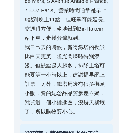
de Mars, 5 Avenue Anatole France,
75007 Paris。營業時間通常是早上
9點到晚上11點，但旺季可能延長。
交通很方便，坐地鐵到Bir-Hakeim
站下車，走幾分鐘就到。
我自己去的時候，覺得鐵塔的夜景
比白天更美，燈光閃爍時特別浪
漫。但缺點是人超多，排隊上塔可
能要等一小時以上，建議提早網上
訂票。另外，鐵塔周邊有很多街頭
小販，賣的紀念品品質參差不齊，
我買過一個小鑰匙圈，沒幾天就壞
了，所以購物要小心。