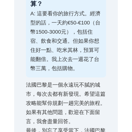
算？
A: 這要看你的旅行方式。經濟
型的話，一天約€50-€100（台
幣1500-3000元），包括住
宿、飲食和交通。但如果你想
住好一點、吃米其林，預算可
能翻倍。我上次去一週花了台
幣三萬，包括購物。
法國巴黎是一個永遠玩不膩的城
市，每次去都有新發現。希望這篇
攻略能幫你規劃一趟完美的旅程。
如果有其他問題，歡迎在下面留
言，我會盡量回答。
最後，別忘了享受當下，法國巴黎