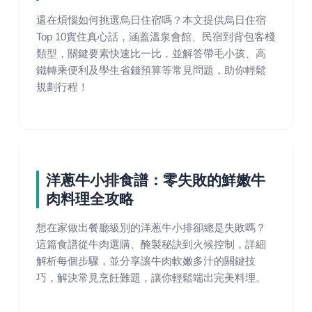
還在煩惱如何挑選烏日住宿嗎？本文提供烏日住宿
Top 10實住真心話，涵蓋溫泉會館、民宿到背包客棧
類型，關鍵要素快速比一比，並解答帶毛小孩、高
鐵轉乘便利及學生省錢預算等常見問題，助你輕鬆
規劃行程！
洋蔥牛小排食譜：零失敗的鮮嫩牛
肉料理全攻略
想在家做出餐廳級別的洋蔥牛小排卻總是失敗嗎？
這篇食譜從牛肉選購、醃製秘訣到火候控制，詳細
解析每個步驟，並分享讓牛肉軟嫩多汁的關鍵技
巧，解決常見烹飪難題，讓你輕鬆端出完美料理。