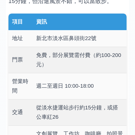
15分鐘，但沿途風景不錯，可以當散步。
項目
資訊
地址
新北市淡水區鼻頭街22號
免費，部分展覽需付費（約100-200
門票
元）
營業時
週二至週日 10:00-18:00
間
從淡水捷運站步行約15分鐘，或搭
交通
公車紅26
文創展覽、工作坊、咖啡廳、拍照景