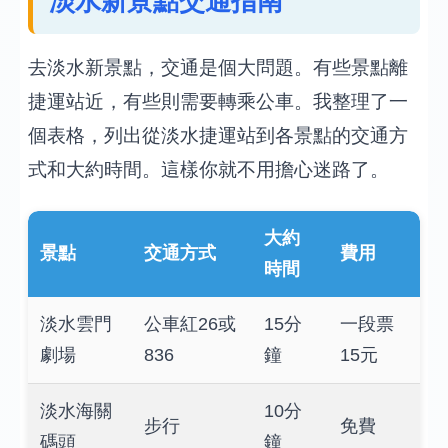
淡水新景點交通指南
去淡水新景點，交通是個大問題。有些景點離
捷運站近，有些則需要轉乘公車。我整理了一
個表格，列出從淡水捷運站到各景點的交通方
式和大約時間。這樣你就不用擔心迷路了。
大約
景點
交通方式
費用
時間
淡水雲門
公車紅26或
15分
一段票
劇場
836
鐘
15元
淡水海關
10分
步行
免費
碼頭
鐘