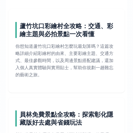
蘆竹坑口彩繪村全攻略：交通、彩
繪主題與必拍景點一次看懂
你想知道蘆竹坑口彩繪村怎麼玩最划算嗎？這篇攻
略詳細介紹彩繪村的由來、主要彩繪主題、交通方
式、最佳參觀時間，以及周邊景點搭配建議，還加
入個人真實體驗與實用貼士，幫助你規劃一趟難忘
的藝術之旅。
員林免費景點全攻略：探索彰化隱
藏版好去處與省錢玩法