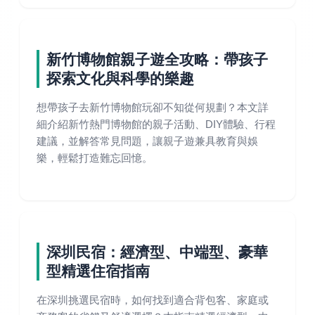
新竹博物館親子遊全攻略：帶孩子
探索文化與科學的樂趣
想帶孩子去新竹博物館玩卻不知從何規劃？本文詳
細介紹新竹熱門博物館的親子活動、DIY體驗、行程
建議，並解答常見問題，讓親子遊兼具教育與娛
樂，輕鬆打造難忘回憶。
深圳民宿：經濟型、中端型、豪華
型精選住宿指南
在深圳挑選民宿時，如何找到適合背包客、家庭或