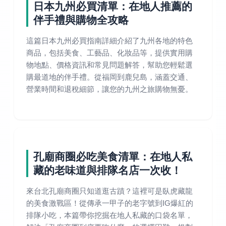
日本九州必買清單：在地人推薦的
伴手禮與購物全攻略
這篇日本九州必買指南詳細介紹了九州各地的特色
商品，包括美食、工藝品、化妝品等，提供實用購
物地點、價格資訊和常見問題解答，幫助您輕鬆選
購最道地的伴手禮。從福岡到鹿兒島，涵蓋交通、
營業時間和退稅細節，讓您的九州之旅購物無憂。
孔廟商圈必吃美食清單：在地人私
藏的老味道與排隊名店一次收！
來台北孔廟商圈只知道逛古蹟？這裡可是臥虎藏龍
的美食激戰區！從傳承一甲子的老字號到IG爆紅的
排隊小吃，本篇帶你挖掘在地人私藏的口袋名單，