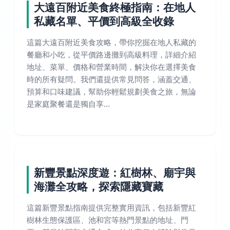
大遠百附近美食終極指南：在地人
私藏名單、平價到高級全收錄
這篇大遠百附近美食攻略，帶你挖掘在地人私藏的
餐廳和小吃，從平價路邊攤到高級料理，詳細介紹
地址、菜單、價格和營業時間，解決你在選擇美食
時的所有疑問。我們還提供常見問答，涵蓋交通、
預算和口味建議，幫助你輕鬆規劃美食之旅，無論
是家庭聚餐還是獨自享...
新豐景點深度遊：紅樹林、廟宇與
海灘全攻略，探索隱藏寶藏
這篇新豐景點指南提供完整實用資訊，包括新豐紅
樹林生態保護區、池和宮等熱門景點的地址、門