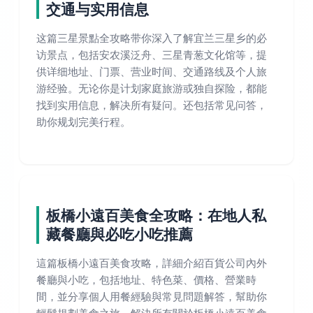
交通与实用信息
这篇三星景點全攻略带你深入了解宜兰三星乡的必
访景点，包括安农溪泛舟、三星青葱文化馆等，提
供详细地址、门票、营业时间、交通路线及个人旅
游经验。无论你是计划家庭旅游或独自探险，都能
找到实用信息，解决所有疑问。还包括常见问答，
助你规划完美行程。
板橋小遠百美食全攻略：在地人私
藏餐廳與必吃小吃推薦
這篇板橋小遠百美食攻略，詳細介紹百貨公司內外
餐廳與小吃，包括地址、特色菜、價格、營業時
間，並分享個人用餐經驗與常見問題解答，幫助你