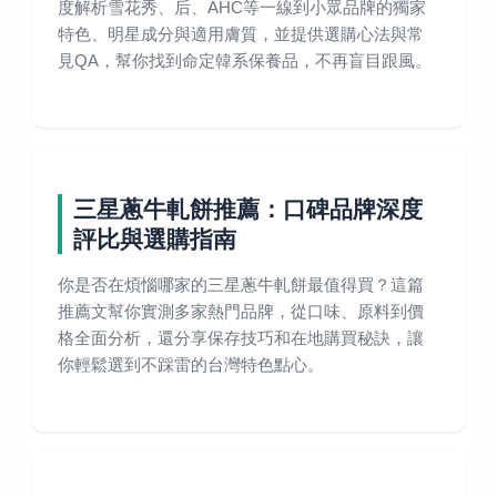
度解析雪花秀、后、AHC等一線到小眾品牌的獨家
特色、明星成分與適用膚質，並提供選購心法與常
見QA，幫你找到命定韓系保養品，不再盲目跟風。
三星蔥牛軋餅推薦：口碑品牌深度
評比與選購指南
你是否在煩惱哪家的三星蔥牛軋餅最值得買？這篇
推薦文幫你實測多家熱門品牌，從口味、原料到價
格全面分析，還分享保存技巧和在地購買秘訣，讓
你輕鬆選到不踩雷的台灣特色點心。