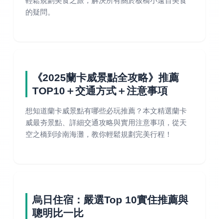
輕鬆規劃美食之旅，解決所有關於板橋小遠百美食
的疑問。
《2025蘭卡威景點全攻略》推薦
TOP10＋交通方式＋注意事項
想知道蘭卡威景點有哪些必玩推薦？本文精選蘭卡
威最夯景點、詳細交通攻略與實用注意事項，從天
空之橋到珍南海灘，教你輕鬆規劃完美行程！
烏日住宿：嚴選Top 10實住推薦與
聰明比一比