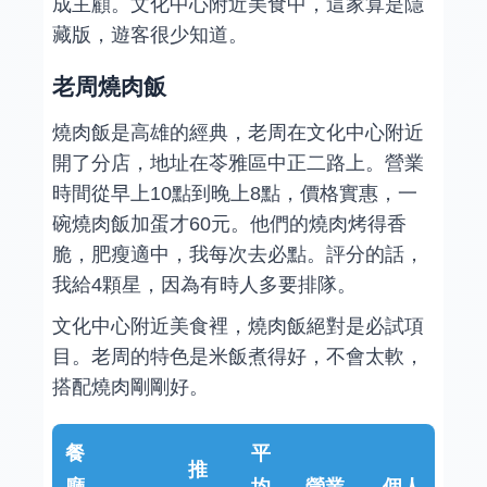
成主顧。文化中心附近美食中，這家算是隱
藏版，遊客很少知道。
老周燒肉飯
燒肉飯是高雄的經典，老周在文化中心附近
開了分店，地址在苓雅區中正二路上。營業
時間從早上10點到晚上8點，價格實惠，一
碗燒肉飯加蛋才60元。他們的燒肉烤得香
脆，肥瘦適中，我每次去必點。評分的話，
我給4顆星，因為有時人多要排隊。
文化中心附近美食裡，燒肉飯絕對是必試項
目。老周的特色是米飯煮得好，不會太軟，
搭配燒肉剛剛好。
餐
平
推