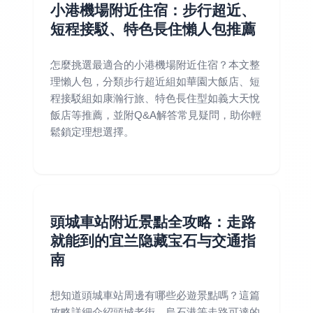
小港機場附近住宿：步行超近、
短程接駁、特色長住懶人包推薦
怎麼挑選最適合的小港機場附近住宿？本文整
理懶人包，分類步行超近組如華園大飯店、短
程接駁組如康瀚行旅、特色長住型如義大天悅
飯店等推薦，並附Q&A解答常見疑問，助你輕
鬆鎖定理想選擇。
頭城車站附近景點全攻略：走路
就能到的宜兰隐藏宝石与交通指
南
想知道頭城車站周邊有哪些必遊景點嗎？這篇
攻略詳細介紹頭城老街、烏石港等走路可達的