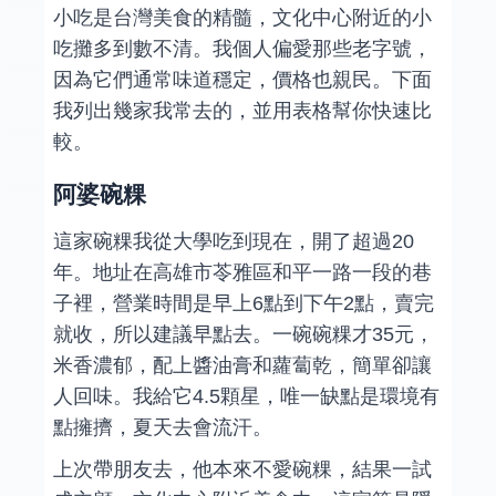
小吃是台灣美食的精髓，文化中心附近的小
吃攤多到數不清。我個人偏愛那些老字號，
因為它們通常味道穩定，價格也親民。下面
我列出幾家我常去的，並用表格幫你快速比
較。
阿婆碗粿
這家碗粿我從大學吃到現在，開了超過20
年。地址在高雄市苓雅區和平一路一段的巷
子裡，營業時間是早上6點到下午2點，賣完
就收，所以建議早點去。一碗碗粿才35元，
米香濃郁，配上醬油膏和蘿蔔乾，簡單卻讓
人回味。我給它4.5顆星，唯一缺點是環境有
點擁擠，夏天去會流汗。
上次帶朋友去，他本來不愛碗粿，結果一試