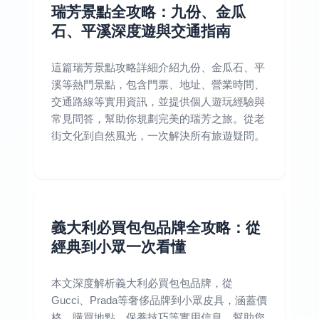
瑞芳景點全攻略：九份、金瓜
石、平溪深度遊與交通指南
這篇瑞芳景點攻略詳細介紹九份、金瓜石、平
溪等熱門景點，包含門票、地址、營業時間、
交通路線等實用資訊，並提供個人遊玩經驗與
常見問答，幫助你規劃完美的瑞芳之旅。從老
街文化到自然風光，一次解決所有旅遊疑問。
義大利必買包包品牌全攻略：從
經典到小眾一次看懂
本文深度解析義大利必買包包品牌，從
Gucci、Prada等奢侈品牌到小眾皮具，涵蓋價
格、購買地點、保養技巧等實用信息，幫助您