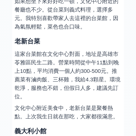
如果想坐下來好好吃一頓，文化中心附近的
餐廳也不少。從台菜到義式料理，選擇多
元。我特別喜歡帶家人去這裡的台菜館，因
為氣氛輕鬆，菜色也合口味。
老新台菜
這家台菜館在文化中心對面，地址是高雄市
苓雅區民生二路。營業時間從中午11點到晚
上10點，平均消費一個人約300-500元。推
薦菜有滷肉飯、三杯雞，我給4.3顆星。環境
乾淨，服務也不錯，但假日人多，建議先訂
位。
文化中心附近美食中，老新台菜是聚餐熱
點。上次我生日就在那吃，大家都很滿意。
義大利小館