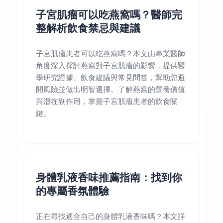
子宮肌瘤可以吃燕窩嗎？醫師完
整解析飲食禁忌與建議
子宮肌瘤患者可以吃燕窩嗎？本文由專業醫師
角度深入探討燕窩對子宮肌瘤的影響，提供醫
學研究證據、飲食建議與常見問答，幫助您避
開風險並做出明智選擇。了解燕窩的營養價值
與潛在副作用，掌握子宮肌瘤患者的飲食關
鍵。
身體乳液香味推薦指南：找到你
的專屬香氛體驗
正在尋找適合自己的身體乳液香味嗎？本文詳