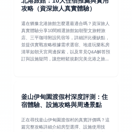
北港旅館：10大住宿推薦與實用
攻略（資深旅人真實體驗）
還在猶豫北港旅館怎麼選最適合嗎？資深旅人
真實體驗分享10間精選旅館如朝聖文旅輕旅
店、三平珈琲附設民宿等，詳細評比優缺點，
並提供實戰攻略根據需求選宿、地道玩樂私房
清單如朝天宮周邊探索，以及常見Q&A解答預
訂與設施疑問，讓您輕鬆規劃完美北港之旅...
釜山伊甸園渡假村深度評測：住
宿體驗、設施攻略與周邊景點
正在尋找釜山伊甸園渡假村的真實評價嗎？這
篇完整攻略詳細介紹房型選擇、設施使用技