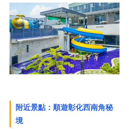
附近景點：順遊彰化西南角秘
境