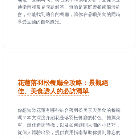
通指南和常見問題解答。無論是家庭聚餐或浪漫約
會，都能找到適合的餐廳，讓你在品嚐美食的同時
享受宜蘭的自然風光。
花蓮落羽松餐廳全攻略：景觀絕
佳、美食誘人的必訪清單
你想知道花蓮有哪些結合落羽松美景與美食的餐廳
嗎？本文深度介紹花蓮落羽松餐廳的特色、推薦菜
單、最佳造訪時機，以及如何避開人潮的小技巧，
從個人體驗出發，提供實用指南幫助你規劃難忘的