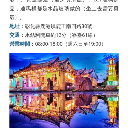
品，連馬桶都是水晶玻璃做的（坐上去需要勇
氣）。
地址
：彰化縣鹿港鎮鹿工南四路30號
交通
：水銡利開車約12分（靠臺61線）
營業時間
：08:00-18:00（週六日至19:00）