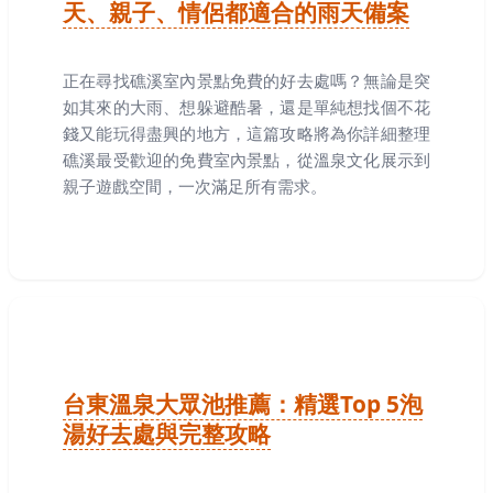
天、親子、情侶都適合的雨天備案
正在尋找礁溪室內景點免費的好去處嗎？無論是突
如其來的大雨、想躲避酷暑，還是單純想找個不花
錢又能玩得盡興的地方，這篇攻略將為你詳細整理
礁溪最受歡迎的免費室內景點，從溫泉文化展示到
親子遊戲空間，一次滿足所有需求。
台東溫泉大眾池推薦：精選Top 5泡
湯好去處與完整攻略