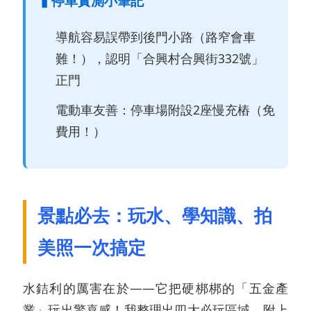
▍停車實測小筆記
導航容易誤帶到後門小路（路窄會車
難！），認明「合興村合興街332號」
正門
電動車友善：停車場附設2座慢充樁（免
費用！）
景點必去：玩水、學知識、拍
美照一次搞定
水銡利的厲害在於——它把硬梆梆的「五金產
業」玩出驚喜感！我整理出四大必玩區域，附上