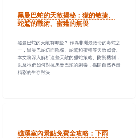
黑曼巴蛇的天敵揭秘：獴的敏捷、
蛇鷲的戰術、蜜獾的無畏
黑曼巴蛇的天敵有哪些？ 作為非洲最致命的毒蛇之
一，黑曼巴蛇仍面臨獴、蛇鷲和蜜獾等天敵威脅。
本文將深入解析這些天敵的獵蛇策略、防禦機制，
以及牠們如何對抗黑曼巴蛇的劇毒，揭開自然界最
精彩的生存對決
礁溪室內景點免費全攻略：下雨