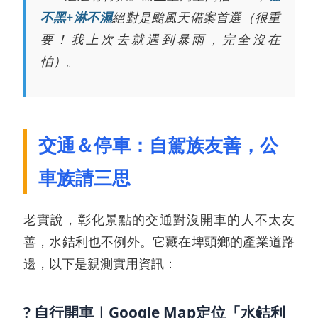
不黑+淋不濕
絕對是颱風天備案首選（很重
要！我上次去就遇到暴雨，完全沒在
怕）。
交通＆停車：自駕族友善，公
車族請三思
老實說，彰化景點的交通對沒開車的人不太友
善，水銡利也不例外。它藏在埤頭鄉的產業道路
邊，以下是親測實用資訊：
? 自行開車｜Google Map定位「水銡利