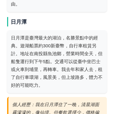
由。
日月潭
日月潭是臺灣最大的湖泊，名勝景點中的經
典。遊湖船票約300新臺幣，自行車租賃另
計。地址在南投縣魚池鄉，營業時間全天，但
船隻運行到下午5點。交通可以從臺中坐巴士
或火車到埔里，再轉車。我去年和家人去，租
了自行車環湖，風景美，但上坡路多，體力不
好的可能吃力。
個人經歷：我在日月潭住了一晚，清晨湖面
霧濛濛的，像仙境。但餐飲選擇少，價格偏