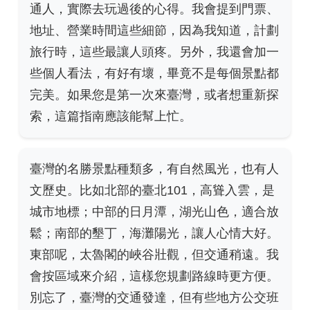
通人，實際去玩過後的心得。我會提到門票、
地址、營業時間這些細節，因為我知道，計劃
旅行時，這些最讓人頭疼。另外，我還會加一
些個人看法，有好有壞，畢竟不是每個景點都
完美。如果您是第一次來臺灣，或者想重新探
索，這篇指南應該能幫上忙。
臺灣的名勝景點種類多，有自然風光，也有人
文歷史。比如北部的臺北101，高聳入雲，是
城市地標；中部的日月潭，湖光山色，適合放
鬆；南部的墾丁，海灘陽光，讓人心情大好。
東部呢，太魯閣的峽谷壯觀，但交通稍遠。我
會按區域來介紹，這樣您規劃路線時更方便。
別忘了，臺灣的交通發達，但有些地方公交班