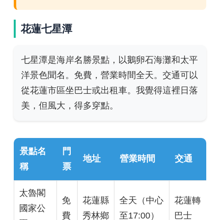
花蓮七星潭
七星潭是海岸名勝景點，以鵝卵石海灘和太平
洋景色聞名。免費，營業時間全天。交通可以
從花蓮市區坐巴士或出租車。我覺得這裡日落
美，但風大，得多穿點。
景點名
門
地址
營業時間
交通
稱
票
太魯閣
免
花蓮縣
全天（中心
花蓮轉
國家公
費
秀林鄉
至17:00）
巴士