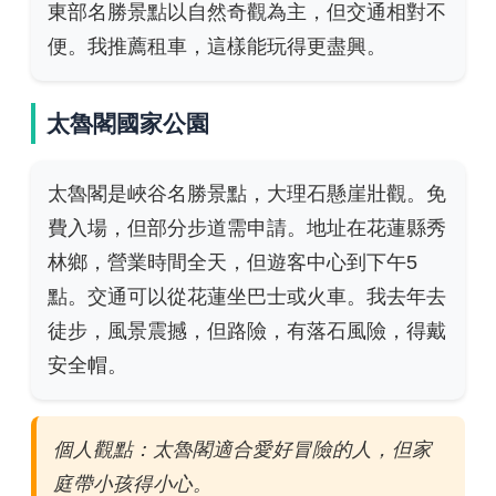
東部名勝景點以自然奇觀為主，但交通相對不
便。我推薦租車，這樣能玩得更盡興。
太魯閣國家公園
太魯閣是峽谷名勝景點，大理石懸崖壯觀。免
費入場，但部分步道需申請。地址在花蓮縣秀
林鄉，營業時間全天，但遊客中心到下午5
點。交通可以從花蓮坐巴士或火車。我去年去
徒步，風景震撼，但路險，有落石風險，得戴
安全帽。
個人觀點：太魯閣適合愛好冒險的人，但家
庭帶小孩得小心。