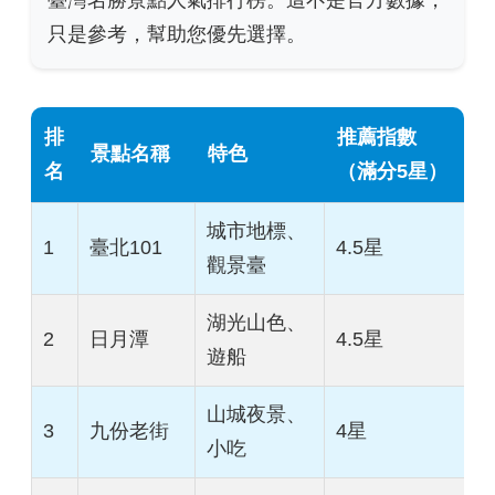
臺灣名勝景點人氣排行榜。這不是官方數據，
只是參考，幫助您優先選擇。
排
推薦指數
景點名稱
特色
名
（滿分5星）
城市地標、
1
臺北101
4.5星
觀景臺
湖光山色、
2
日月潭
4.5星
遊船
山城夜景、
3
九份老街
4星
小吃