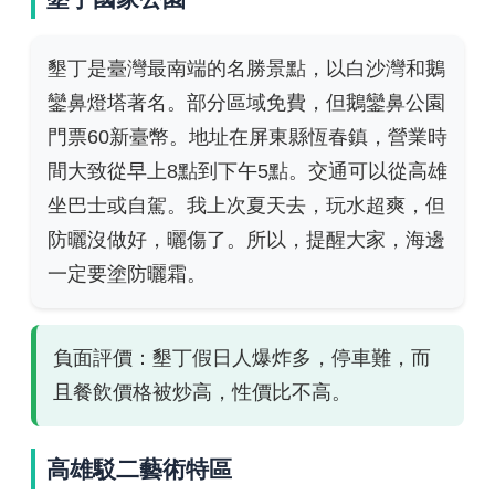
墾丁是臺灣最南端的名勝景點，以白沙灣和鵝
鑾鼻燈塔著名。部分區域免費，但鵝鑾鼻公園
門票60新臺幣。地址在屏東縣恆春鎮，營業時
間大致從早上8點到下午5點。交通可以從高雄
坐巴士或自駕。我上次夏天去，玩水超爽，但
防曬沒做好，曬傷了。所以，提醒大家，海邊
一定要塗防曬霜。
負面評價：墾丁假日人爆炸多，停車難，而
且餐飲價格被炒高，性價比不高。
高雄駁二藝術特區