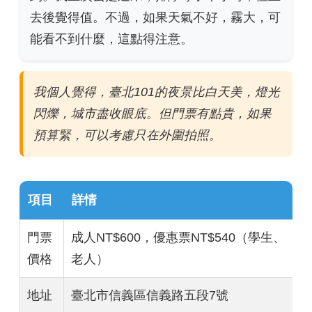
去後覺得值。不過，如果天氣不好，霧大，可
能看不到什麼，這點得注意。
我個人覺得，臺北101的夜景比白天美，燈光
閃爍，城市盡收眼底。但門票有點貴，如果
預算緊，可以考慮只在外圍拍照。
項目
詳情
門票
成人NT$600，優惠票NT$540（學生、
價格
老人）
地址
臺北市信義區信義路五段7號