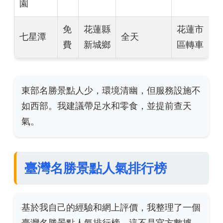
園
免
花蓮縣
花蓮市
七星潭
全天
費
新城鄉
區轉車
東部名勝景點人少，環境清幽，但服務設施不
如西部。我建議帶足水和零食，並提前查天
氣。
臺灣名勝景點人氣排行榜
基於我自己的經驗和網上評價，我整理了一個