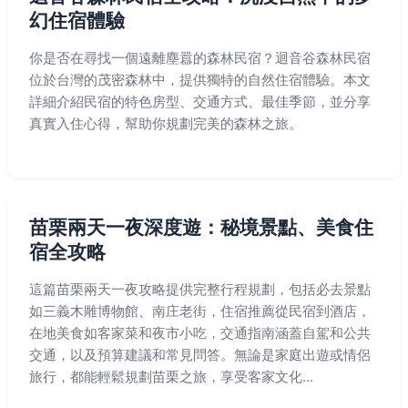
幻住宿體驗
你是否在尋找一個遠離塵囂的森林民宿？迴音谷森林民宿
位於台灣的茂密森林中，提供獨特的自然住宿體驗。本文
詳細介紹民宿的特色房型、交通方式、最佳季節，並分享
真實入住心得，幫助你規劃完美的森林之旅。
苗栗兩天一夜深度遊：秘境景點、美食住
宿全攻略
這篇苗栗兩天一夜攻略提供完整行程規劃，包括必去景點
如三義木雕博物館、南庄老街，住宿推薦從民宿到酒店，
在地美食如客家菜和夜市小吃，交通指南涵蓋自駕和公共
交通，以及預算建議和常見問答。無論是家庭出遊或情侶
旅行，都能輕鬆規劃苗栗之旅，享受客家文化...