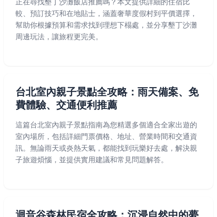
正在尋找墾丁沙灘飯店推薦嗎？本文提供詳細的住宿比
較、預訂技巧和在地貼士，涵蓋奢華度假村到平價選擇，
幫助你根據預算和需求找到理想下榻處，並分享墾丁沙灘
周邊玩法，讓旅程更完美。
台北室內親子景點全攻略：雨天備案、免
費體驗、交通便利推薦
這篇台北室內親子景點指南為您精選多個適合全家出遊的
室內場所，包括詳細門票價格、地址、營業時間和交通資
訊。無論雨天或炎熱天氣，都能找到玩樂好去處，解決親
子旅遊煩惱，並提供實用建議和常見問題解答。
迴音谷森林民宿全攻略：沉浸自然中的夢