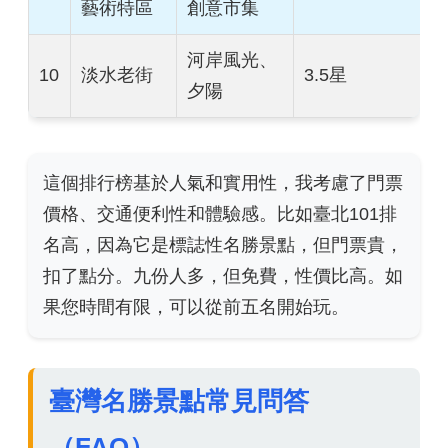
藝術特區
創意市集
河岸風光、
10
淡水老街
3.5星
夕陽
這個排行榜基於人氣和實用性，我考慮了門票
價格、交通便利性和體驗感。比如臺北101排
名高，因為它是標誌性名勝景點，但門票貴，
扣了點分。九份人多，但免費，性價比高。如
果您時間有限，可以從前五名開始玩。
臺灣名勝景點常見問答
（FAQ）