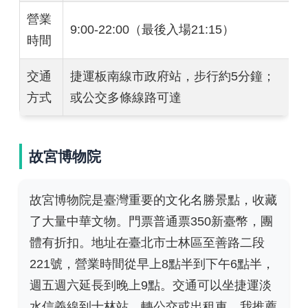
營業
9:00-22:00（最後入場21:15）
時間
交通
捷運板南線市政府站，步行約5分鐘；
方式
或公交多條線路可達
故宮博物院
故宮博物院是臺灣重要的文化名勝景點，收藏
了大量中華文物。門票普通票350新臺幣，團
體有折扣。地址在臺北市士林區至善路二段
221號，營業時間從早上8點半到下午6點半，
週五週六延長到晚上9點。交通可以坐捷運淡
水信義線到士林站，轉公交或出租車。我推薦