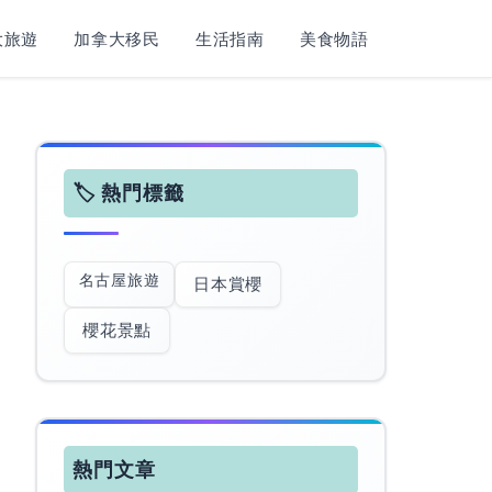
旅遊​
加拿大移民
生活指南
美食物語
🏷️ 熱門標籤
名古屋旅遊
日本賞櫻
櫻花景點
熱門文章