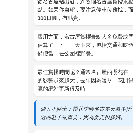
從名古屋站出發，到各個名古屋賞櫻景
點。如果你自駕，要注意停車位難找，
300日圓，有點貴。
費用方面，名古屋賞櫻景點大多免費或
估算了一下，一天下來，包括交通和吃飯，
備便當，在公園裡野餐。
最佳賞櫻時間呢？通常名古屋的櫻花在
的影響越來越大，去年因為暖冬，花開
廳的網站更新很及時。
個人小貼士：櫻花季時名古屋天氣多變
適的鞋子很重要，因為要走很多路。