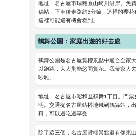
地址：名古屋市瑞穗區山崎川沿岸。免費
穗站，下車後走路約5分鐘。這裡的櫻花
這裡可能還有機會看到。
鶴舞公園：家庭出遊的好去處
鶴舞公園是名古屋賞櫻景點中適合全家
以跑跳，大人則能悠閒賞花。我帶家人
吵雜。
地址：名古屋市昭和區鶴舞1丁目。門票
明。交通從名古屋站搭地鐵到鶴舞站，
料，可以邊吃邊享受。
除了這三個，名古屋賞櫻景點還有像東