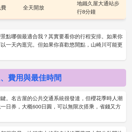
地鐵久屋大通站步
免費
全天開放
行8分鐘
櫻景點哪個最適合我？其實要看你的行程安排。如果你
可以一天內逛完。但如果你喜歡悠閒點，山崎川可能更
通、費用與最佳時間
關鍵。名古屋的公共交通系統很發達，但櫻花季時人潮
一日券，大概600日圓，可以無限次搭乘，省錢又方