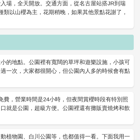
入場，全天開放。交通方面，從名古屋站搭JR到瑞
種類以山櫻為主，花期稍晚，如果其他景點花謝了，
大小的地點。公園裡有寬闊的草坪和遊樂設施，小孩可
去過一次，大家都很開心，但公園內人多的時候會有點
免費，營業時間是24小時，但夜間賞櫻時段有特別照
出口就是公園，超級方便。公園裡還有攤販賣燒烤和飲
山動植物園、白川公園等，也都值得一看。下面我用一