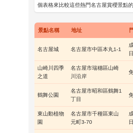
個表格來比較這些熱門名古屋賞櫻景點
景點名稱
地址
成
名古屋城
名古屋市中區本丸1-1
山崎川四季
名古屋市瑞穗區山崎
之道
川沿岸
名古屋市昭和區鶴舞1
鶴舞公園
丁目
東山動植物
名古屋市千種區東山
成
園
元町3-70