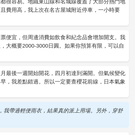
點都很容易。地鐵東山線和名城線覆蓋了大部分熱門地
而且費用高，我上次在名古屋城附近停車，一小時要
門票便宜，但周邊消費如飲食和紀念品會增加開支。我
大概要2000-3000日圓。如果你預算有限，可以自
三月最後一週開始開花，四月初達到滿開。但氣候變化
得早，我差點錯過。所以一定要查櫻花前線，日本氣象
，我帶過輕便雨衣，結果真的派上用場。另外，穿舒