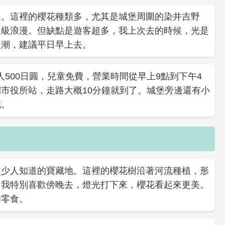
選。這裡的櫻花種類多，尤其是城堡周圍的染井吉野
超級浪漫。但缺點是遊客超多，我上次去的時候，光是
人潮，建議平日早上去。
人500日圓，兒童免費，營業時間從早上9點到下午4
市役所站，走路大概10分鐘就到了。城堡旁邊還有小
花。
較少人知道的寶藏地。這裡的櫻花樹沿著河流種植，形
。我特別喜歡傍晚去，燈光打下來，櫻花看起來更美。
和零食。