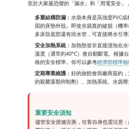
至於大家最恐懼的「漏水」和「用電安全」
多重結構防漏
：水袋本身是高強度PVC
固的床墊外殼。即使水袋真的破損（機率
多床殼底部還有排水管，可直接將水引導
安全加熱系統
：加熱墊並非直接浸泡在水
溫度（通常約40°C）會自動斷電。根
格的安全標準。你可以參考
經濟部標準檢
定期專業維護
：好的旅館會與廠商簽約，
的殺菌藻類抑制劑）、加熱系統、水袋壓
重要安全須知
儘管安全措施完善，住客自身也需注意：