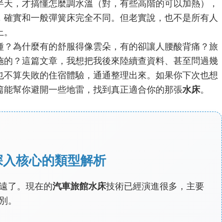
半天，才搞懂怎麼調水溫（對，有些高階的可以加熱），
，確實和一般彈簧床完全不同。但老實說，也不是所有人
上。
種？為什麼有的舒服得像雲朵，有的卻讓人腰酸背痛？旅
施的？這篇文章，我想把我後來陸續查資料、甚至問過幾
也不算失敗的住宿體驗，通通整理出來。如果你下次也想
篇能幫你避開一些地雷，找到真正適合你的那張
水床
。
深入核心的類型解析
遠了。現在的
汽車旅館水床
技術已經演進很多，主要
別。