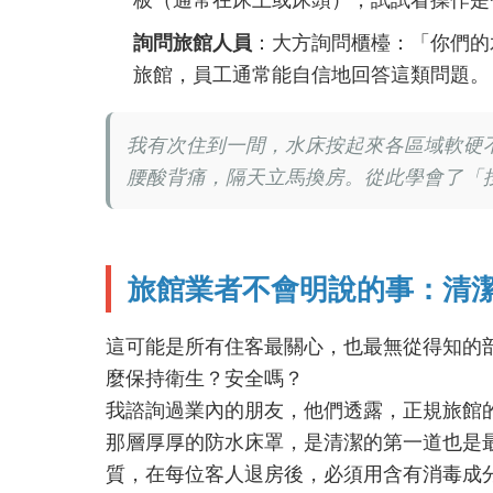
詢問旅館人員
：大方詢問櫃檯：「你們的
旅館，員工通常能自信地回答這類問題。
我有次住到一間，水床按起來各區域軟硬
腰酸背痛，隔天立馬換房。從此學會了「
旅館業者不會明說的事：清
這可能是所有住客最關心，也最無從得知的
麼保持衛生？安全嗎？
我諮詢過業內的朋友，他們透露，正規旅館
那層厚厚的防水床罩，是清潔的第一道也是
質，在每位客人退房後，必須用含有消毒成