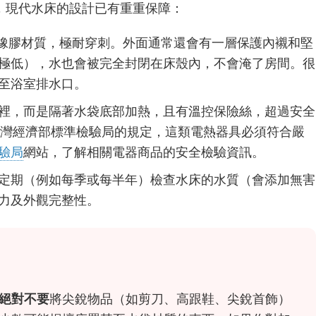
，現代水床的設計已有重重保障：
或橡膠材質，極耐穿刺。外面通常還會有一層保護內襯和堅
極低），水也會被完全封閉在床殼內，不會淹了房間。很
至浴室排水口。
裡，而是隔著水袋底部加熱，且有溫控保險絲，超過安全
據台灣經濟部標準檢驗局的規定，這類電熱器具必須符合嚴
驗局
網站，了解相關電器商品的安全檢驗資訊。
定期（例如每季或每半年）檢查水床的水質（會添加無害
力及外觀完整性。
絕對不要
將尖銳物品（如剪刀、高跟鞋、尖銳首飾）