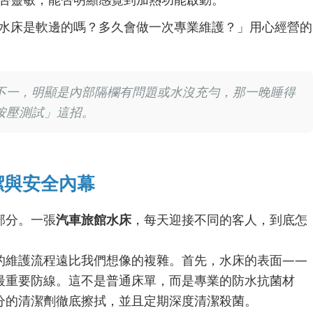
水床是軟邊的嗎？多久會做一次專業維護？」用心經營的
不一，明顯是內部隔欄有問題或水沒充勻，那一晚睡得
按壓測試」這招。
潔與安全內幕
部分。一張
汽車旅館水床
，每天迎接不同的客人，到底怎
的維護流程遠比我們想像的複雜。首先，水床的表面——
最重要防線。這不是普通床單，而是專業的防水抗菌材
分的清潔劑徹底擦拭，並且定期深度清潔殺菌。