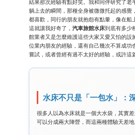
結果那次經驗有點好笑。我和同伴研究了老
躺上去的瞬間，那種全身被微微托起的感覺
都喜歡，同行的朋友就抱怨有點暈，像在船
這就讓我好奇了，
汽車旅館水床
到底有多少
館業者又是怎麼維護這些大家又愛又怕的設
位業內朋友的經驗，還有自己幾次不算成功
嘗試，或者曾經有過不太好的經驗，或許這
水床不只是「一包水」：
很多人以為水床就是一個大水袋，其實差
可以分成兩大陣營，而這兩種體驗天差地