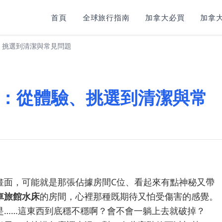
首頁
全球旅行指南
加拿大必買
加拿大
、挑選到清潔與常見問題
：從體驗、挑選到清潔與常
畫面，可能就是那張佔據房間C位、看起來有點神秘又帶
車旅館水床
的房間，心裡那種既期待又怕受傷害的感覺。
是……這東西到底穩不穩啊？會不會一躺上去就破掉？