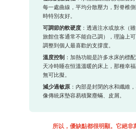
每一處曲線，平均分散壓力，對脊椎側
時特別友好。
可調節的軟硬度
：透過注水或放水（雖
旅館住客通常不能自己調），理論上可
調整到個人最喜歡的支撐度。
溫度控制
：加熱功能是許多水床的標配
天冷時睡在恒溫溫暖的床上，那種幸福
無可比擬。
減少過敏原
：內部是封閉的水和纖維，
像傳統床墊容易積聚塵蟎、皮屑。
所以，優缺點都很明顯。它絕非