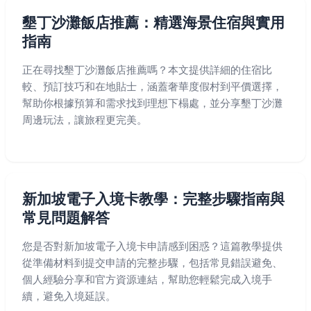
墾丁沙灘飯店推薦：精選海景住宿與實用
指南
正在尋找墾丁沙灘飯店推薦嗎？本文提供詳細的住宿比
較、預訂技巧和在地貼士，涵蓋奢華度假村到平價選擇，
幫助你根據預算和需求找到理想下榻處，並分享墾丁沙灘
周邊玩法，讓旅程更完美。
新加坡電子入境卡教學：完整步驟指南與
常見問題解答
您是否對新加坡電子入境卡申請感到困惑？這篇教學提供
從準備材料到提交申請的完整步驟，包括常見錯誤避免、
個人經驗分享和官方資源連結，幫助您輕鬆完成入境手
續，避免入境延誤。