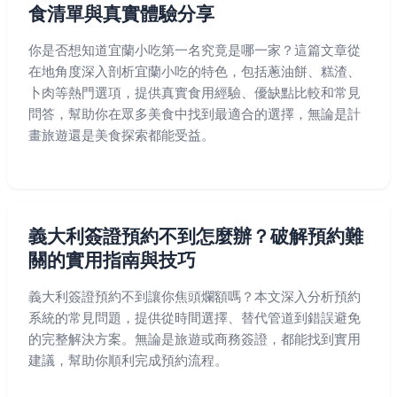
食清單與真實體驗分享
你是否想知道宜蘭小吃第一名究竟是哪一家？這篇文章從
在地角度深入剖析宜蘭小吃的特色，包括蔥油餅、糕渣、
卜肉等熱門選項，提供真實食用經驗、優缺點比較和常見
問答，幫助你在眾多美食中找到最適合的選擇，無論是計
畫旅遊還是美食探索都能受益。
義大利簽證預約不到怎麼辦？破解預約難
關的實用指南與技巧
義大利簽證預約不到讓你焦頭爛額嗎？本文深入分析預約
系統的常見問題，提供從時間選擇、替代管道到錯誤避免
的完整解決方案。無論是旅遊或商務簽證，都能找到實用
建議，幫助你順利完成預約流程。