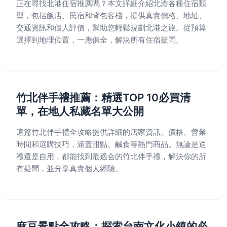
正在尋找北港住宿推薦嗎？本文詳細介紹北港各種住宿類
型，包括飯店、民宿和背包客棧，提供真實價格、地址、
交通資訊和個人評價，幫助您輕鬆規劃北港之旅。從預算
選擇到地理位置，一應俱全，解決所有住宿疑問。
竹北伴手禮推薦：精選TOP 10必買清
單，在地人私藏名單大公開
這篇竹北伴手禮全攻略提供詳細的店家資訊、價格、營業
時間和選購技巧，涵蓋甜點、鹹食等熱門商品。無論是送
禮還是自用，都能找到最適合的竹北伴手禮，解決你的所
有疑問，並分享真實個人經驗。
麻豆景點全攻略：探索台南文化小鎮的必