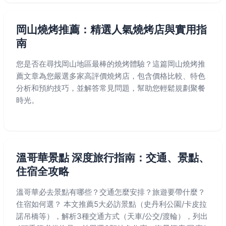
岡山燒烤推薦：精選人氣燒烤店與實用指
南
您是否在尋找岡山地區最棒的燒烤體驗？這篇岡山燒烤推
薦文章為您嚴選多家高評價燒烤店，包含價格比較、特色
分析和預約技巧，並解答常見問題，幫助您輕鬆規劃聚餐
時光。
溫哥華景點 深度旅行指南：交通、景點、
住宿全攻略
溫哥華必去景點有哪些？交通怎麼安排？旅遊要帶什麼？
住宿如何選？ 本文推薦5大必訪景點（史丹利公園/卡皮拉
諾吊橋等），解析3種交通方式（天車/公交/渡輪），列出