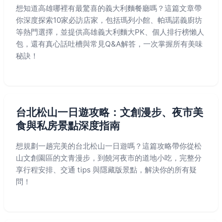
想知道高雄哪裡有最驚喜的義大利麵餐廳嗎？這篇文章帶
你深度探索10家必訪店家，包括瑪列小館、帕瑪諾義廚坊
等熱門選擇，並提供高雄義大利麵大PK、個人排行榜懶人
包，還有真心話吐槽與常見Q&A解答，一次掌握所有美味
秘訣！
台北松山一日遊攻略：文創漫步、夜市美
食與私房景點深度指南
想規劃一趟完美的台北松山一日遊嗎？這篇攻略帶你從松
山文創園區的文青漫步，到饒河夜市的道地小吃，完整分
享行程安排、交通 tips 與隱藏版景點，解決你的所有疑
問！