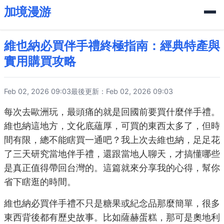
加境漫游
維也納必買伴手禮終極指南：經典特產與
實用購買攻略
Feb 02, 2026 09:03
最後更新：Feb 02, 2026 09:03
每次去歐洲玩，最頭痛的就是回國前要買什麼伴手禮。
維也納這地方，文化底蘊厚，可買的東西太多了，但時
間有限，總不能瞎買一通吧？我上次去維也納，足足花
了三天研究當地伴手禮，還跟當地人聊天，才搞懂哪些
是真正值得帶回台灣的。這篇就來分享我的心得，幫你
省下瞎逛的時間。
維也納必買伴手禮不只是糖果或紀念品那麼簡單，很多
東西背後都有歷史故事。比如薩赫蛋糕，那可是奧地利