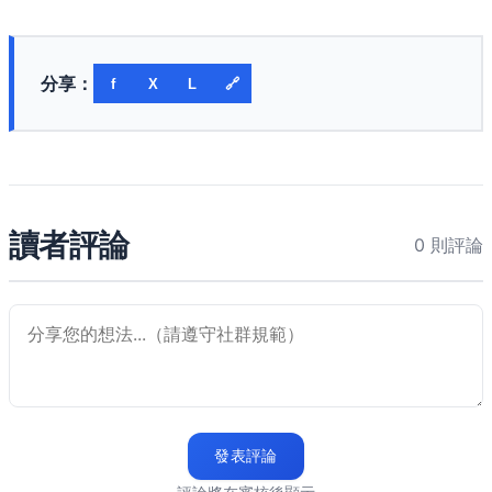
分享：
f
X
L
🔗
讀者評論
0 則評論
發表評論