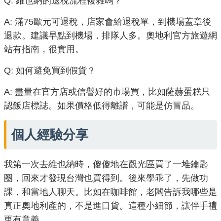
Q: 維也納的退稅流程複雜嗎？
A: 滿75歐元可退稅，店家會給退稅單，到機場蓋章後
退款。建議早點到機場，排隊人多。奧地利官方旅遊網
站有指南，很實用。
Q: 如何避免買到假貨？
A: 盡量在官方店或信譽好的市場買，比如薩赫蛋糕只
認飯店標誌。如果價格低得離譜，可能是仿冒品。
個人經驗分享
我第一次去維也納時，傻傻地在觀光區買了一堆鑰匙
圈，回來才發現台灣也買得到。後來學乖了，先做功
課，和當地人聊天。比如在咖啡館，老闆告訴我哪些是
真正奧地利產的，不是進口貨。這種小細節，讓伴手禮
更有意義。