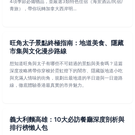
4項季節必備物品，並嚴選3類特色住宿（海景酒店/民宿/
青旅），帶你玩轉加拿大西岸明...
旺角太子景點終極指南：地道美食、隱藏
市集與文化漫步路線
想知道旺角與太子有哪些不可錯過的景點與美食嗎？這篇
深度攻略將帶你穿梭於霓虹燈下的鬧市、隱藏版地道小吃
與充滿人情味的街角，規劃出最地道的半日遊與一日遊路
線，徹底體驗香港最真實的市井魅力。
義大利麵高雄：10大必訪餐廳深度剖析與
排行榜懶人包