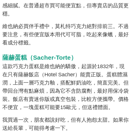
感細膩。在普通超市買可能便宜點，但專賣店的品質更
穩。
維也納必買伴手禮中，莫札特巧克力絕對排前三。不過
要注意，有些便宜版本用代可可脂，吃起來像蠟，最好
看成分標籤。
薩赫蛋糕（Sacher-Torte）
這款巧克力蛋糕是維也納的驕傲，起源於1832年，現
在只有薩赫飯店（Hotel Sacher）能賣正版。蛋糕體濕
潤，上面一層巧克力釉，搭配鮮奶油吃，簡直完美。但
帶回台灣有點麻煩，因為它不含防腐劑，最好用保冷袋
裝。飯店有賣迷你版或真空包裝，比較方便攜帶。價格
不便宜，一塊蛋糕可能要15歐元，但送禮體面。
我買過一次，朋友都說好吃，但有人抱怨太甜。如果你
送給長輩，可能得考慮一下。