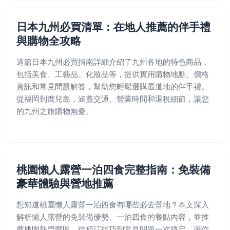
日本九州必買清單：在地人推薦的伴手禮
與購物全攻略
這篇日本九州必買指南詳細介紹了九州各地的特色商品，
包括美食、工藝品、化妝品等，提供實用購物地點、價格
資訊和常見問題解答，幫助您輕鬆選購最道地的伴手禮。
從福岡到鹿兒島，涵蓋交通、營業時間和退稅細節，讓您
的九州之旅購物無憂。
桃園懶人露營一泊四食完整指南：免裝備
豪華體驗與營地推薦
想知道桃園懶人露營一泊四食有哪些必去營地？本文深入
解析懶人露營的免裝備優勢、一泊四食的餐點內容，並推
薦桃園熱門營區，從預訂技巧到常見問題一次搞定，讓你