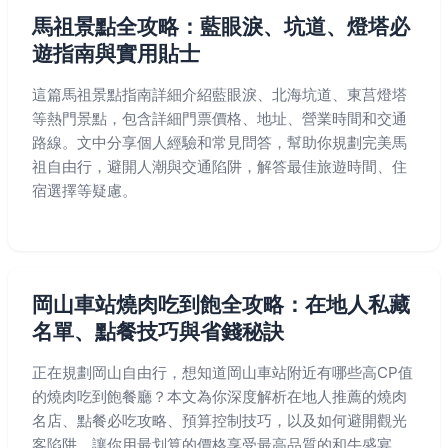
馬祖景點全攻略：藍眼淚、坑道、燈塔必
遊指南與實用貼士
這篇馬祖景點指南詳細介紹藍眼淚、北海坑道、東莒燈塔
等熱門景點，包含詳細門票價格、地址、營業時間和交通
路線。文中分享個人經驗和常見問答，幫助你規劃完美馬
祖自由行，避開人潮與交通陷阱，解答最佳旅遊時間、住
宿選擇等疑慮。
岡山車站燒肉吃到飽全攻略：在地人私藏
名單、點餐技巧與省錢秘訣
正在規劃岡山自由行，想知道岡山車站附近有哪些高CP值
的燒肉吃到飽餐廳？本文為你深度解析在地人推薦的燒肉
名店、點餐必吃攻略、預算控制技巧，以及如何避開觀光
客陷阱，讓你用最划算的價格享受最高品質的和牛盛宴。