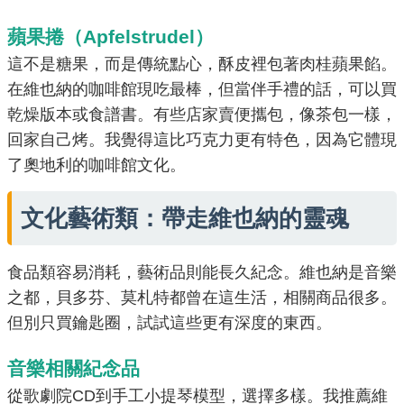
蘋果捲（Apfelstrudel）
這不是糖果，而是傳統點心，酥皮裡包著肉桂蘋果餡。
在維也納的咖啡館現吃最棒，但當伴手禮的話，可以買
乾燥版本或食譜書。有些店家賣便攜包，像茶包一樣，
回家自己烤。我覺得這比巧克力更有特色，因為它體現
了奧地利的咖啡館文化。
文化藝術類：帶走維也納的靈魂
食品類容易消耗，藝術品則能長久紀念。維也納是音樂
之都，貝多芬、莫札特都曾在這生活，相關商品很多。
但別只買鑰匙圈，試試這些更有深度的東西。
音樂相關紀念品
從歌劇院CD到手工小提琴模型，選擇多樣。我推薦維