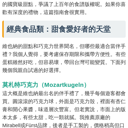
的國寶級甜點，爭議了上百年的食譜版權呢。如果你喜
歡有深度的禮物，這篇指南會很實用。
經典食品類：甜食愛好者的天堂
維也納的甜點和巧克力世界聞名，但哪些最適合當伴手
禮？我個人覺得，要考慮保存期限和攜帶方便性。有些
蛋糕雖然好吃，但容易壞，帶回台灣可能變質。下面列
幾個我親自試過的好選擇。
莫札特巧克力（Mozartkugeln）
這大概是維也納最出名的伴手禮了，幾乎每個遊客都會
買。圓滾滾的巧克力球，外面是巧克力殼，裡面有杏仁
膏和開心果醬，味道層次豐富。但老實說，市面上的版
本太多，有些太甜，吃一顆就膩。我推薦原廠的
Mirabell或Fürst品牌，後者是手工製的，價格稍高但口