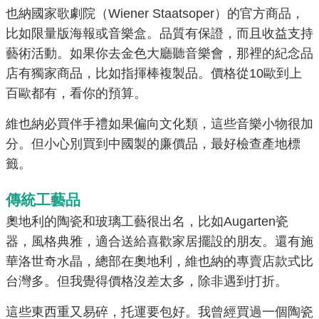
也納國家歌劇院（Wiener Staatsoper）的官方商品，
比如限量版海報或音樂盒。品質有保證，而且收益支持
藝術活動。如果你去金色大廳聽音樂會，那裡的紀念品
店有獨家商品，比如指揮棒複製品。價格從10歐到上
百歐都有，看你的預算。
維也納必買伴手禮如果偏向文化類，這些音樂小物很加
分。但小心別買到中國製的廉價品，最好檢查產地標
籤。
傳統工藝品
奧地利的陶瓷和玻璃工藝很出名，比如Augarten瓷
器，風格典雅，適合送給喜歡家居擺設的朋友。還有施
華洛世奇水晶，總部在奧地利，維也納的專賣店款式比
台灣多。但我覺得價格沒差太多，除非遇到打折。
這些東西重又易碎，托運要包好。我曾經買過一個陶瓷