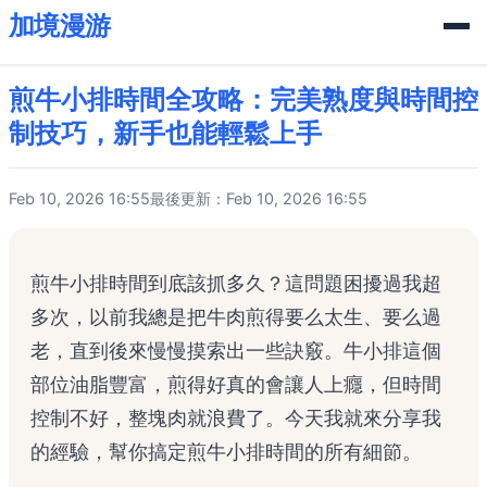
加境漫游
煎牛小排時間全攻略：完美熟度與時間控
制技巧，新手也能輕鬆上手
Feb 10, 2026 16:55
最後更新：Feb 10, 2026 16:55
煎牛小排時間到底該抓多久？這問題困擾過我超
多次，以前我總是把牛肉煎得要么太生、要么過
老，直到後來慢慢摸索出一些訣竅。牛小排這個
部位油脂豐富，煎得好真的會讓人上癮，但時間
控制不好，整塊肉就浪費了。今天我就來分享我
的經驗，幫你搞定煎牛小排時間的所有細節。