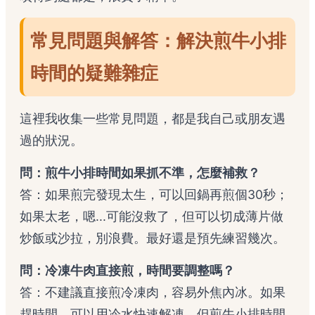
常見問題與解答：解決煎牛小排
時間的疑難雜症
這裡我收集一些常見問題，都是我自己或朋友遇
過的狀況。
問：煎牛小排時間如果抓不準，怎麼補救？
答：如果煎完發現太生，可以回鍋再煎個30秒；
如果太老，嗯...可能沒救了，但可以切成薄片做
炒飯或沙拉，別浪費。最好還是預先練習幾次。
問：冷凍牛肉直接煎，時間要調整嗎？
答：不建議直接煎冷凍肉，容易外焦內冰。如果
趕時間，可以用冷水快速解凍，但煎牛小排時間