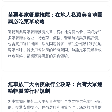
苗栗客家餐廳推薦：在地人私藏美食地圖
與必吃菜單攻略
這篇苗栗客家餐廳推薦文章，從在地角度出發，詳細介紹
多家餐廳的地址、特色菜、價格、營業時間與真實評價。
包含實用選擇指南、常見問題解答，幫助您輕鬆找到道地
客家風味，解決用餐決策的所有疑問。無論是家庭聚餐或
旅遊嘗鮮，都能獲得滿意的美食體驗。
無車族三天兩夜旅行全攻略：台灣大眾運
輸輕鬆遊行程規劃
無車族如何規劃三天兩夜台灣旅行？本文提供完整行程範
例、交通安排技巧、住宿選擇和預算管理，涵蓋熱門景點