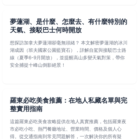
夢蓮湖、是什麼、怎麼去、有什麼特別的
天氣、接駁巴士何時開放
想探訪加拿大夢蓮湖卻毫無頭緒？ 本文解密夢蓮湖的冰川
湖成因（班夫國家公園藍寶石），詳解自駕與接駁巴士路
線（夏季6-9月開放），並提醒高山多變天氣對策，帶你
安全捕捉十峰山倒影絕景！
羅東必吃美食推薦：在地人私藏名單與完
整實用指南
這篇羅東必吃美食攻略提供在地人真實推薦，包括羅東夜
市必吃小吃、熱門餐廳地址、營業時間、價格及個人心
得。從交通指南到常見問題解答，一次解決你的所有疑