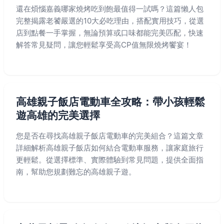
還在煩惱嘉義哪家燒烤吃到飽最值得一試嗎？這篇懶人包
完整揭露老饕嚴選的10大必吃理由，搭配實用技巧，從選
店到點餐一手掌握，無論預算或口味都能完美匹配，快速
解答常見疑問，讓您輕鬆享受高CP值無限燒烤饗宴！
高雄親子飯店電動車全攻略：帶小孩輕鬆
遊高雄的完美選擇
您是否在尋找高雄親子飯店電動車的完美組合？這篇文章
詳細解析高雄親子飯店如何結合電動車服務，讓家庭旅行
更輕鬆。從選擇標準、實際體驗到常見問題，提供全面指
南，幫助您規劃難忘的高雄親子遊。