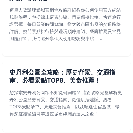
這篇大阪環球影城官網全攻略詳細教你如何使用官方網站
規劃旅程，包括線上購票步驟、門票價格比較、快速通行
證選擇、每日營業時間查詢、從大阪市區出發的交通路線
詳解、熱門景點排行榜與遊玩順序建議、餐廳推薦及常見
問題解答。我們還分享個人使用經驗與小貼士...
史丹利公園全攻略：歷史背景、交通指
南、必看景點TOP8、美食推薦！
想探索史丹利公園卻不知從何開始？ 這篇攻略完整解析史
丹利公園歷史背景、交通指南、最佳玩法建議、必看
TOP8景點清單、周邊美食推薦，以及精選住宿區域，帶
你深度體驗溫哥華這座城市綠洲的迷人之處！