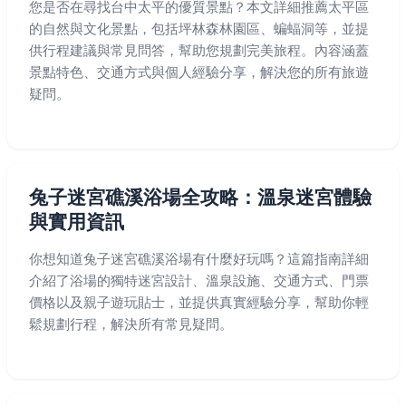
您是否在尋找台中太平的優質景點？本文詳細推薦太平區
的自然與文化景點，包括坪林森林園區、蝙蝠洞等，並提
供行程建議與常見問答，幫助您規劃完美旅程。內容涵蓋
景點特色、交通方式與個人經驗分享，解決您的所有旅遊
疑問。
兔子迷宮礁溪浴場全攻略：溫泉迷宮體驗
與實用資訊
你想知道兔子迷宮礁溪浴場有什麼好玩嗎？這篇指南詳細
介紹了浴場的獨特迷宮設計、溫泉設施、交通方式、門票
價格以及親子遊玩貼士，並提供真實經驗分享，幫助你輕
鬆規劃行程，解決所有常見疑問。