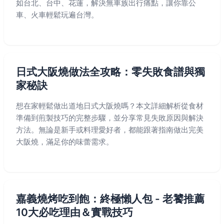
如台北、台中、花蓮，解決無車族出行痛點，讓你靠公
車、火車輕鬆玩遍台灣。
日式大阪燒做法全攻略：零失敗食譜與獨
家秘訣
想在家輕鬆做出道地日式大阪燒嗎？本文詳細解析從食材
準備到煎製技巧的完整步驟，並分享常見失敗原因與解決
方法。無論是新手或料理愛好者，都能跟著指南做出完美
大阪燒，滿足你的味蕾需求。
嘉義燒烤吃到飽：終極懶人包 - 老饕推薦
10大必吃理由＆實戰技巧