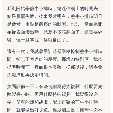
我剛開始學煎牛小排時，總迷信網上的時間表，
結果屢屢失敗。後來我才明白，煎牛小排時間只
是參考，重點是觀察肉的狀態。比如，當血水開
始從表面滲出時，就差不多該翻面了。這需要經
驗，但一旦掌握，你就自由了。
還有一次，我試著用計時器嚴格控制煎牛小排時
間，卻忘了考慮肉的厚度。那塊肉特別厚，我按
標準時間煎，裡面根本沒熟。從那以後，我學會
先測厚度再決定時間。
負面評價一下：有些食譜寫得太複雜，什麼要先
醃製幾小時、再用什麼特殊鍋具，我覺得沒必
要。簡單的鹽和胡椒，配上正確的煎牛小排時
間，就能做出好味道。過度加工反而掩蓋牛肉本