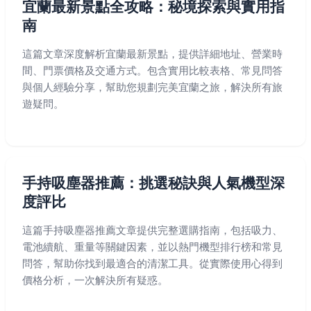
宜蘭最新景點全攻略：秘境探索與實用指
南
這篇文章深度解析宜蘭最新景點，提供詳細地址、營業時
間、門票價格及交通方式。包含實用比較表格、常見問答
與個人經驗分享，幫助您規劃完美宜蘭之旅，解決所有旅
遊疑問。
手持吸塵器推薦：挑選秘訣與人氣機型深
度評比
這篇手持吸塵器推薦文章提供完整選購指南，包括吸力、
電池續航、重量等關鍵因素，並以熱門機型排行榜和常見
問答，幫助你找到最適合的清潔工具。從實際使用心得到
價格分析，一次解決所有疑惑。