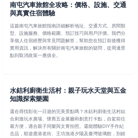
南屯汽車旅館全攻略：價格、設施、交通
與真實住宿體驗
這篇南屯汽車旅館指南詳細解析地址、交通方式、房間類
型、設施服務、價格範圍、預訂技巧與用戶評價。我們分
享個人住宿經歷與常見問題解答，幫助您在預訂前後獲得
實用資訊，解決所有關於南屯汽車旅館的疑問，從周邊景
點到取消政策一應俱全。
水銡利廚衛生活村：親子玩水天堂與五金
知識探索樂園
還在尋找彰化一日遊的完美景點嗎？水銡利廚衛生活村結
合刺激玩水廣場、懷舊五金展廳和創意打卡點，自駕前往
最方便，適合親子同樂與文青拍照。還能體驗DIY手作紀
念品，順遊鹿港老街、王功漁港夕陽及臺灣玻璃館，別錯