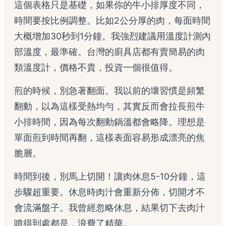
這個表格只是基礎，如果你的牛小排厚度不同，
時間要按比例調整。比如2公分厚的肉，每面時間
大概增加30秒到1分鐘。我強烈建議用溫度計測內
部溫度，最準確。台灣的廚具店都有賣簡易的肉
類溫度計，價格不貴，投資一個很值得。
煎的時候，別急著翻面。我以前的壞習慣是頻繁
翻動，以為這樣受熱均勻，其實反而會拉長煎牛
小排時間，因為每次翻動鍋溫都會略降。理想是
單面煎到時間再翻，這樣表面容易形成漂亮的焦
脆層。
時間到後，別馬上切開！讓肉休息5-10分鐘，這
步驟超重要。休息時肉汁會重新分佈，切開才不
會流滿盤子。我曾經忽略休息，結果切下去肉汁
噴得到處都是，浪費了精華。