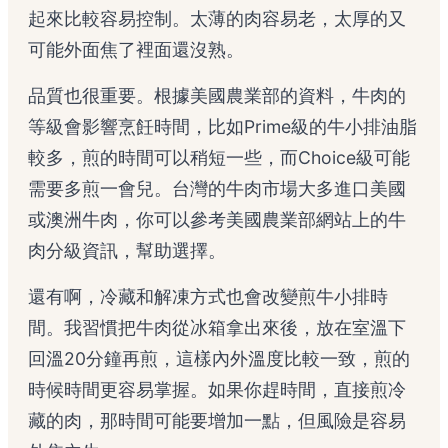
起來比較容易控制。太薄的肉容易老，太厚的又
可能外面焦了裡面還沒熟。
品質也很重要。根據美國農業部的資料，牛肉的
等級會影響烹飪時間，比如Prime級的牛小排油脂
較多，煎的時間可以稍短一些，而Choice級可能
需要多煎一會兒。台灣的牛肉市場大多進口美國
或澳洲牛肉，你可以參考
美國農業部網站
上的牛
肉分級資訊，幫助選擇。
還有啊，冷藏和解凍方式也會改變煎牛小排時
間。我習慣把牛肉從冰箱拿出來後，放在室溫下
回溫20分鐘再煎，這樣內外溫度比較一致，煎的
時候時間更容易掌握。如果你趕時間，直接煎冷
藏的肉，那時間可能要增加一點，但風險是容易