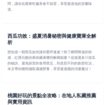
問，讓你在羅東吃遍美食不踩雷，享受最道地的宜蘭味
道。
西瓜功效：盛夏消暑秘密與健康寶庫全解
析
想知道一顆西瓜如何讓你驚呼連連？除了瞬間降溫的快
感，紅寶石般的果肉藏著哪些解構能量？從挑選多汁甜瓜
的秘訣、避免踩雷的食用禁忌，到意想不到的創意吃法，
本文帶你聰明攝取滿滿營養，享受最過癮的消暑魔法！
桃園好玩的景點全攻略：在地人私藏推薦
與實用資訊