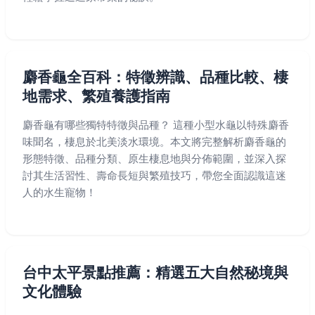
麝香龜全百科：特徵辨識、品種比較、棲
地需求、繁殖養護指南
麝香龜有哪些獨特特徵與品種？ 這種小型水龜以特殊麝香
味聞名，棲息於北美淡水環境。本文將完整解析麝香龜的
形態特徵、品種分類、原生棲息地與分佈範圍，並深入探
討其生活習性、壽命長短與繁殖技巧，帶您全面認識這迷
人的水生寵物！
台中太平景點推薦：精選五大自然秘境與
文化體驗