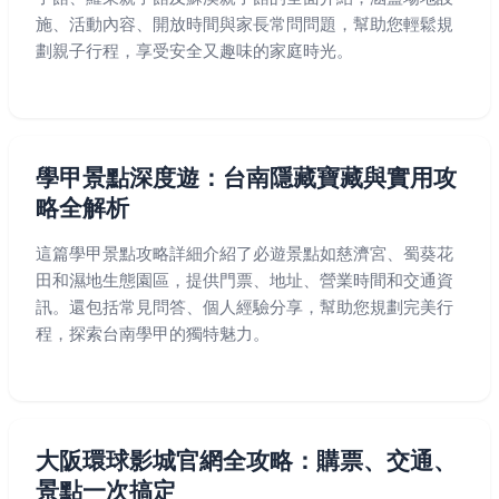
施、活動內容、開放時間與家長常問問題，幫助您輕鬆規
劃親子行程，享受安全又趣味的家庭時光。
學甲景點深度遊：台南隱藏寶藏與實用攻
略全解析
這篇學甲景點攻略詳細介紹了必遊景點如慈濟宮、蜀葵花
田和濕地生態園區，提供門票、地址、營業時間和交通資
訊。還包括常見問答、個人經驗分享，幫助您規劃完美行
程，探索台南學甲的獨特魅力。
大阪環球影城官網全攻略：購票、交通、
景點一次搞定