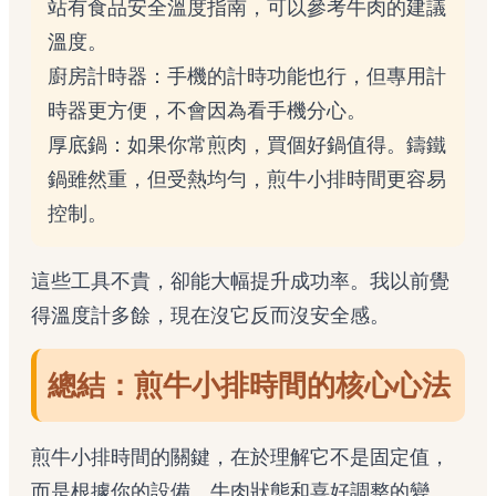
站
有食品安全溫度指南，可以參考牛肉的建議
溫度。
廚房計時器：手機的計時功能也行，但專用計
時器更方便，不會因為看手機分心。
厚底鍋：如果你常煎肉，買個好鍋值得。鑄鐵
鍋雖然重，但受熱均勻，煎牛小排時間更容易
控制。
這些工具不貴，卻能大幅提升成功率。我以前覺
得溫度計多餘，現在沒它反而沒安全感。
總結：煎牛小排時間的核心心法
煎牛小排時間的關鍵，在於理解它不是固定值，
而是根據你的設備、牛肉狀態和喜好調整的變