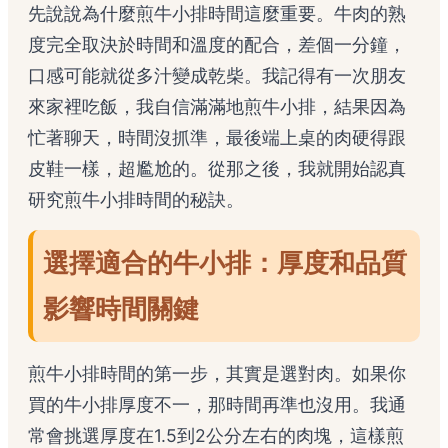
先說說為什麼煎牛小排時間這麼重要。牛肉的熟
度完全取決於時間和溫度的配合，差個一分鐘，
口感可能就從多汁變成乾柴。我記得有一次朋友
來家裡吃飯，我自信滿滿地煎牛小排，結果因為
忙著聊天，時間沒抓準，最後端上桌的肉硬得跟
皮鞋一樣，超尷尬的。從那之後，我就開始認真
研究煎牛小排時間的秘訣。
選擇適合的牛小排：厚度和品質
影響時間關鍵
煎牛小排時間的第一步，其實是選對肉。如果你
買的牛小排厚度不一，那時間再準也沒用。我通
常會挑選厚度在1.5到2公分左右的肉塊，這樣煎