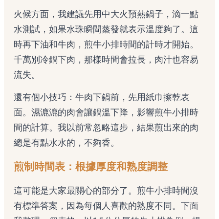
火候方面，我建議先用中大火預熱鍋子，滴一點
水測試，如果水珠瞬間蒸發就表示溫度夠了。這
時再下油和牛肉，煎牛小排時間的計時才開始。
千萬別冷鍋下肉，那樣時間會拉長，肉汁也容易
流失。
還有個小技巧：牛肉下鍋前，先用紙巾擦乾表
面。濕漉漉的肉會讓鍋溫下降，影響煎牛小排時
間的計算。我以前常忽略這步，結果煎出來的肉
總是有點水水的，不夠香。
煎制時間表：根據厚度和熟度調整
這可能是大家最關心的部分了。煎牛小排時間沒
有標準答案，因為每個人喜歡的熟度不同。下面