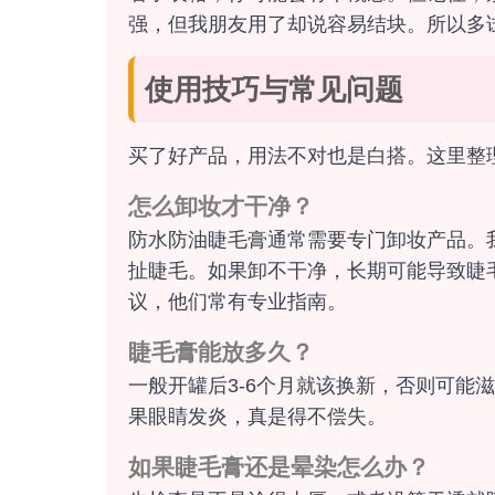
强，但我朋友用了却说容易结块。所以多
使用技巧与常见问题
买了好产品，用法不对也是白搭。这里整
怎么卸妆才干净？
防水防油睫毛膏通常需要专门卸妆产品。
扯睫毛。如果卸不干净，长期可能导致睫
议，他们常有专业指南。
睫毛膏能放多久？
一般开罐后3-6个月就该换新，否则可能
果眼睛发炎，真是得不偿失。
如果睫毛膏还是晕染怎么办？