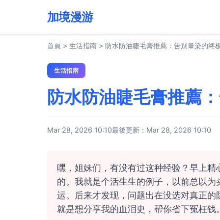
加境漫游
首頁
>
生活指南
>
防水防油睫毛膏推薦：告别暈染的终
生活指南
防水防油睫毛膏推薦：
Mar 28, 2026 10:10
最後更新：Mar 28, 2026 10:10
嘿，姐妹们，有没有过这种经验？早上精
的。我就是个活生生的例子，以前总以为
运。后来才发现，问题出在没选对真正的
就是想分享我的血泪史，帮你省下冤枉钱