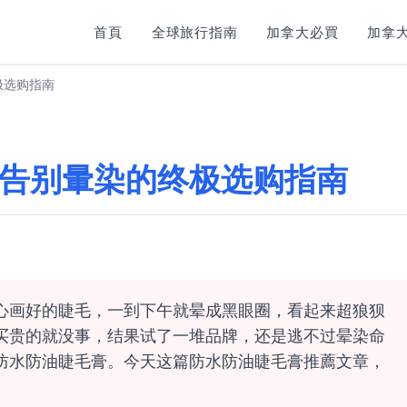
首頁
全球旅行指南
加拿大必買
加拿大
极选购指南
告别暈染的终极选购指南
心画好的睫毛，一到下午就晕成黑眼圈，看起来超狼狈
买贵的就没事，结果试了一堆品牌，还是逃不过晕染命
防水防油睫毛膏。今天这篇防水防油睫毛膏推薦文章，
。