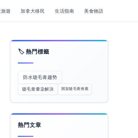
旅遊​
加拿大移民
生活指南
美食物語
🏷️ 熱門標籤
防水睫毛膏趨勢
開架睫毛膏推薦
睫毛膏暈染解決
熱門文章