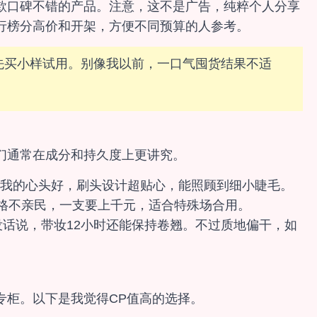
款口碑不错的产品。注意，这不是广告，纯粹个人分享
行榜分高价和开架，方便不同预算的人参考。
先买小样试用。别像我以前，一口气囤货结果不适
们通常在成分和持久度上更讲究。
我的心头好，刷头设计超贴心，能照顾到细小睫毛。
格不亲民，一支要上千元，适合特殊场合用。
没话说，带妆12小时还能保持卷翘。不过质地偏干，如
。
专柜。以下是我觉得CP值高的选择。