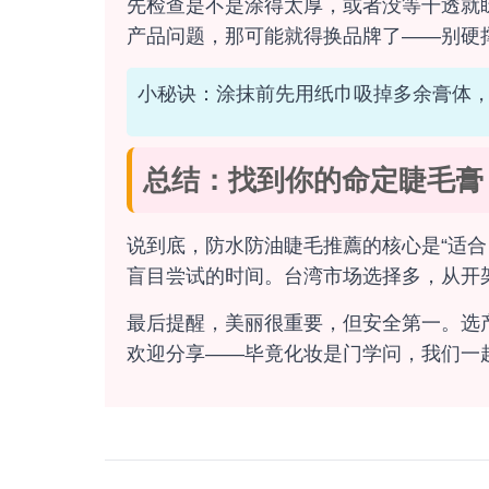
先检查是不是涂得太厚，或者没等干透就
产品问题，那可能就得换品牌了——别硬
小秘诀：涂抹前先用纸巾吸掉多余膏体
总结：找到你的命定睫毛膏
说到底，防水防油睫毛推薦的核心是“适合
盲目尝试的时间。台湾市场选择多，从开
最后提醒，美丽很重要，但安全第一。选
欢迎分享——毕竟化妆是门学问，我们一