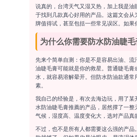
说真的，台湾天气又湿又热，加上我是油
于找到几款真心好用的产品。这篇文会从
牌值得试，甚至包括一些常见误区。如果
为什么你需要防水防油睫毛
先来个简单自测：你是不是容易出油、流
油睫毛膏可能就是你的救星。普通睫毛膏
水，就容易溶解晕开。但防水防油款通常
素。
我自己的经验是，有次去海边玩，用了某
水防油睫毛膏推薦的产品，居然撑了一整
气候，湿度高、温度变化大，选对产品真
不过，也不是所有人都需要这么强的产品