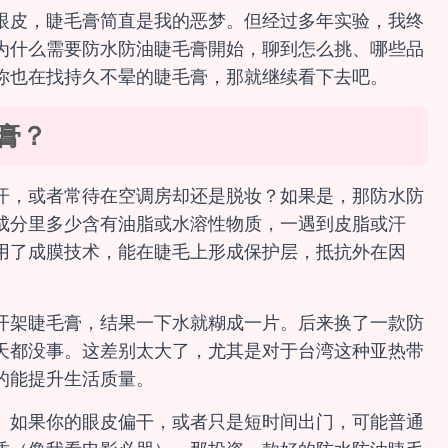
眼皮，睫毛膏简直是我的恶梦。但经过多年实验，我终
为什么需要防水防油睫毛膏開始，聊到怎么挑、哪些品
你也在找持久不晕的睫毛膏，那就继续看下去吧。
膏？
汗，或者常待在空调房却还是脱妆？如果是，那防水防
成分里多少含有油脂或水溶性物质，一遇到皮脂或汗
用了成膜技术，能在睫毛上形成保护层，抵抗外在因
开架睫毛膏，结果一下水就糊成一片。后来换了一款防
天都没事。这差别太大了，尤其是对于台湾这种亚热带
的能提升生活质量。
。如果你的眼皮偏干，或者只是短时间出门，可能普通