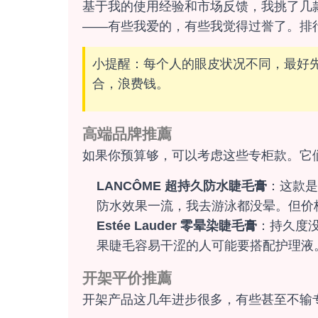
基于我的使用经验和市场反馈，我挑了几
——有些我爱的，有些我觉得过誉了。排
小提醒：每个人的眼皮状况不同，最好
合，浪费钱。
高端品牌推薦
如果你预算够，可以考虑这些专柜款。它
LANCÔME 超持久防水睫毛膏
：这款是
防水效果一流，我去游泳都没晕。但价
Estée Lauder 零晕染睫毛膏
：持久度
果睫毛容易干涩的人可能要搭配护理液
开架平价推薦
开架产品这几年进步很多，有些甚至不输