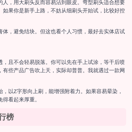
的人，用大刷头反而容易沾到眼皮。弯型刷头适合想要
。如果你是新手上路，不妨从细刷头开始试，比较好控
膏体，避免结块。但这也看个人习惯，最好去实体店试
透，且不会轻易脱落。你可以先在手上试涂，等干后喷
，有些产品广告吹上天，实际却普普。我就遇过一款网
始，以Z字形向上刷，能增强附着力。如果容易晕染，
免得看起来厚重。
行榜