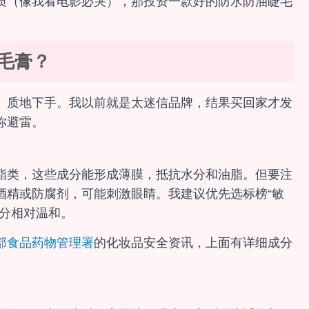
质（像我看电影必哭），那投资一款好的防水防油睫毛
毛膏？
、质地下手。我以前就是太迷信品牌，结果买回家才发
你避雷。
酯类，这些成分能形成薄膜，抵抗水分和油脂。但要注
酒精或防腐剂，可能刺激眼睛。我建议优先选标榜“敏
成分相对温和。
部食品药物管理署
的化妆品安全资讯，上面有详细成分