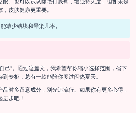
眨眼。也可以试试睫毛打底膏，增强持久度。但如果是
撑，皮肤健康更重要。
，能减少结块和晕染几率。
自己”。通过这篇文，我希望帮你缩小选择范围，省下
架到专柜，总有一款能陪你度过闷热夏天。
产品时多留意成分，别光追流行。如果你有更多心得，
起进步吧！