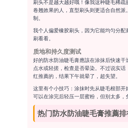
刷头不是越大越好哦！像我这种睫毛稀疏
卷翘效果的人，直型刷头则更适合自然派
制。
我个人偏爱橡胶刷头，因为它能均匀分配
刷看看。
质地和持久度测试
好的防水防油睫毛膏應該在涂抹后快速干
点水或轻搓，检查是否晕染。不过说实话
红推薦的，结果下午就晕了，超失望。
这里有个小技巧：涂抹时先从睫毛根部开
可以在涂完后轻压一层蜜粉，但别太多，
热门防水防油睫毛膏推薦排