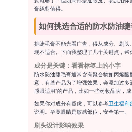
款就够了。但如果你是油眼皮、易流泪体
膏絕對值得。
如何挑选合适的防水防油睫
挑睫毛膏不能光看广告，得从成分、刷头
现不适合。下面我整理了几个关键点，帮
成分是关键：看看标签上的小字
防水防油睫毛膏通常含有聚合物如丙烯酸
意，有些产品为了增强效果，会添加过多
感眼适用”的产品，比如一些药妆品牌，
如果你对成分有疑虑，可以参考
卫生福利
说明。毕竟眼睛是敏感部位，安全第一。
刷头设计影响效果