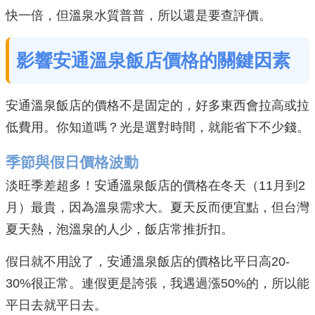
快一倍，但溫泉水質普普，所以還是要查評價。
影響安通溫泉飯店價格的關鍵因素
安通溫泉飯店的價格不是固定的，好多東西會拉高或拉
低費用。你知道嗎？光是選對時間，就能省下不少錢。
季節與假日價格波動
淡旺季差超多！安通溫泉飯店的價格在冬天（11月到2
月）最貴，因為溫泉需求大。夏天反而便宜點，但台灣
夏天熱，泡溫泉的人少，飯店常推折扣。
假日就不用說了，安通溫泉飯店的價格比平日高20-
30%很正常。連假更是誇張，我遇過漲50%的，所以能
平日去就平日去。