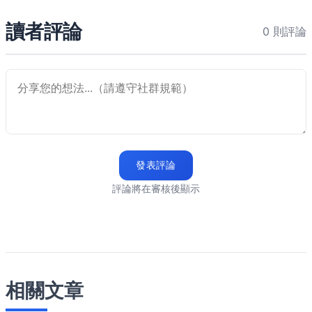
讀者評論
0 則評論
發表評論
評論將在審核後顯示
相關文章