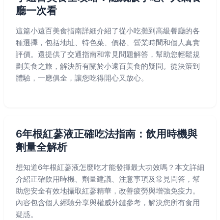
廳一次看
這篇小遠百美食指南詳細介紹了從小吃攤到高級餐廳的各
種選擇，包括地址、特色菜、價格、營業時間和個人真實
評價。還提供了交通指南和常見問題解答，幫助您輕鬆規
劃美食之旅，解決所有關於小遠百美食的疑問。從決策到
體驗，一應俱全，讓您吃得開心又放心。
6年根紅蔘液正確吃法指南：飲用時機與
劑量全解析
想知道6年根紅蔘液怎麼吃才能發揮最大功效嗎？本文詳細
介紹正確飲用時機、劑量建議、注意事項及常見問答，幫
助您安全有效地攝取紅蔘精華，改善疲勞與增強免疫力。
內容包含個人經驗分享與權威外鏈參考，解決您所有食用
疑惑。