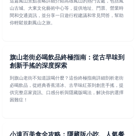
這篇鳳山景點攻略詳細介紹高雄鳳山的熱門去處，包括鳳
山古城、大東文化藝術中心等，提供地址、門票、營業時
間和交通資訊，並分享一日遊行程建議和常見問答，幫助
你輕鬆規劃鳳山之旅。
旗山老街必喝飲品終極指南：從古早味到
創新手搖的深度探索
到旗山老街不知道該喝什麼？這份終極指南詳細剖析老街
必喝飲品，從經典香蕉清冰、古早味紅茶到創意手搖，提
供完整店家資訊、口感分析與隱藏版喝法，解決你的選擇
困難症！
小遠百美食全攻略：隱藏版小吃、人氣餐