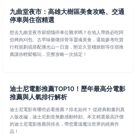
九曲堂夜市：高雄大樹區美食攻略、交通
停車與住宿精選
想去九曲堂夜市卻煩惱停車位難求嗎？在地人帶路必吃阿
伯烤肉刈包、古早味藥燉排骨等靈魂美食，還能參考吃貨
行程規劃或搭配佛光山一日遊，附近久堂棧旅館等住宿推
薦讓你輕鬆暢玩，完整攻略一次搞定！
迪士尼電影推薦TOP10！歷年最高分電影
推薦與人氣排行解析
迪士尼電影有哪些必看推薦？排名如何？ 從經典動畫到真
人版改編，迪士尼創造無數感動時刻。本文精選最高評價
的迪士尼電影推薦與排名，帶您重溫魔法世界的經典作
品！