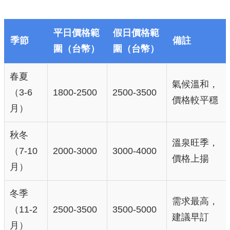
平日價格範
假日價格範
季節
備註
圍（台幣）
圍（台幣）
春夏
氣候溫和，
（3-6
1800-2500
2500-3500
價格較平穩
月）
秋冬
溫泉旺季，
（7-10
2000-3000
3000-4000
價格上揚
月）
冬季
需求最高，
（11-2
2500-3500
3500-5000
建議早訂
月）