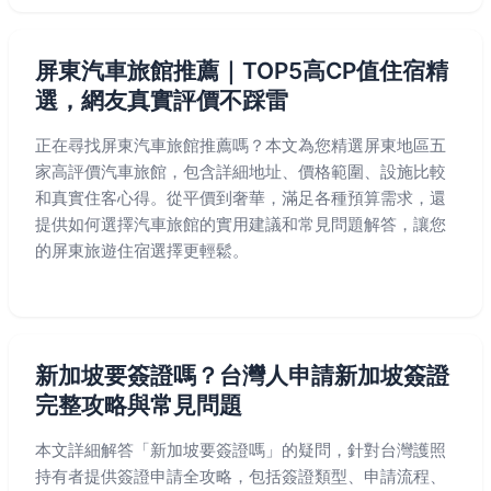
屏東汽車旅館推薦｜TOP5高CP值住宿精
選，網友真實評價不踩雷
正在尋找屏東汽車旅館推薦嗎？本文為您精選屏東地區五
家高評價汽車旅館，包含詳細地址、價格範圍、設施比較
和真實住客心得。從平價到奢華，滿足各種預算需求，還
提供如何選擇汽車旅館的實用建議和常見問題解答，讓您
的屏東旅遊住宿選擇更輕鬆。
新加坡要簽證嗎？台灣人申請新加坡簽證
完整攻略與常見問題
本文詳細解答「新加坡要簽證嗎」的疑問，針對台灣護照
持有者提供簽證申請全攻略，包括簽證類型、申請流程、