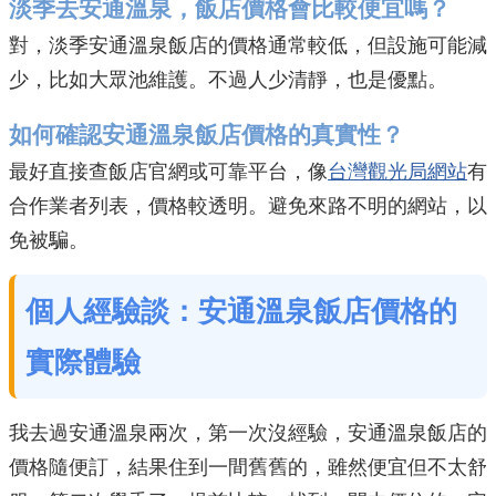
淡季去安通溫泉，飯店價格會比較便宜嗎？
對，淡季安通溫泉飯店的價格通常較低，但設施可能減
少，比如大眾池維護。不過人少清靜，也是優點。
如何確認安通溫泉飯店價格的真實性？
最好直接查飯店官網或可靠平台，像
台灣觀光局網站
有
合作業者列表，價格較透明。避免來路不明的網站，以
免被騙。
個人經驗談：安通溫泉飯店價格的
實際體驗
我去過安通溫泉兩次，第一次沒經驗，安通溫泉飯店的
價格隨便訂，結果住到一間舊舊的，雖然便宜但不太舒