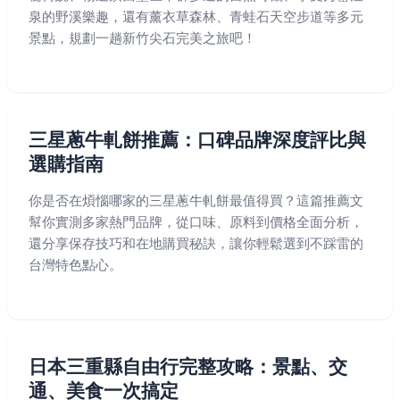
泉的野溪樂趣，還有薰衣草森林、青蛙石天空步道等多元
景點，規劃一趟新竹尖石完美之旅吧！
三星蔥牛軋餅推薦：口碑品牌深度評比與
選購指南
你是否在煩惱哪家的三星蔥牛軋餅最值得買？這篇推薦文
幫你實測多家熱門品牌，從口味、原料到價格全面分析，
還分享保存技巧和在地購買秘訣，讓你輕鬆選到不踩雷的
台灣特色點心。
日本三重縣自由行完整攻略：景點、交
通、美食一次搞定