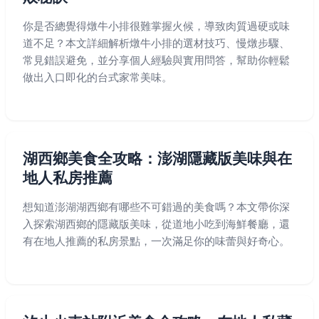
你是否總覺得燉牛小排很難掌握火候，導致肉質過硬或味
道不足？本文詳細解析燉牛小排的選材技巧、慢燉步驟、
常見錯誤避免，並分享個人經驗與實用問答，幫助你輕鬆
做出入口即化的台式家常美味。
湖西鄉美食全攻略：澎湖隱藏版美味與在
地人私房推薦
想知道澎湖湖西鄉有哪些不可錯過的美食嗎？本文帶你深
入探索湖西鄉的隱藏版美味，從道地小吃到海鮮餐廳，還
有在地人推薦的私房景點，一次滿足你的味蕾與好奇心。