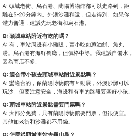
A: 頭城老街、烏石港、蘭陽博物館都可以走路到，距
離在5-20分鐘內。外澳沙灘稍遠，但走得到。如果你
體力普通，建議先玩老街和烏石港。
Q: 頭城車站附近有吃的嗎？
A: 有，車站周邊有小攤販，賣小吃如蔥油餅、魚丸
湯。烏石港有海鮮餐廳，但價格中等。我建議自備水，
因為商店不多。
Q: 適合帶小孩去頭城車站附近景點嗎？
A: 蠻適合的，像蘭陽博物館有互動展，外澳沙灘可以
玩沙。但要注意安全，海邊和有車的路段要牽好小孩。
Q: 頭城車站附近景點需要門票嗎？
A: 大部分免費，只有蘭陽博物館要門票，但很便宜。
其他如老街和沙灘都不用錢。
Q: 怎麼從頭城車站去龜山島？