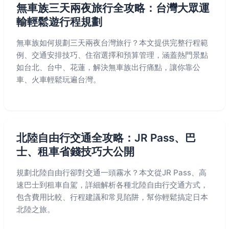
無車族三天兩夜旅行全攻略：台灣大眾運
輸輕鬆遊行程規劃
無車族如何規劃三天兩夜台灣旅行？本文提供完整行程範
例、交通安排技巧、住宿選擇和預算管理，涵蓋熱門景點
如台北、台中、花蓮，解決無車族出行痛點，讓你靠公
車、火車輕鬆玩遍台灣。
北陸自由行交通全攻略：JR Pass、巴
士、租車省錢技巧大公開
規劃北陸自由行卻對交通一頭霧水？本文從JR Pass、高
速巴士到租車自駕，詳細解析各種北陸自由行交通方式，
包含費用比較、行程建議和常見陷阱，幫你輕鬆搞定日本
北陸之旅。