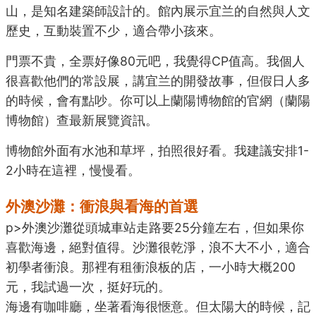
山，是知名建築師設計的。館內展示宜兰的自然與人文
歷史，互動裝置不少，適合帶小孩來。
門票不貴，全票好像80元吧，我覺得CP值高。我個人
很喜歡他們的常設展，講宜兰的開發故事，但假日人多
的時候，會有點吵。你可以上蘭陽博物館的官網（
蘭陽
博物館
）查最新展覽資訊。
博物館外面有水池和草坪，拍照很好看。我建議安排1-
2小時在這裡，慢慢看。
外澳沙灘：衝浪與看海的首選
p>外澳沙灘從頭城車站走路要25分鐘左右，但如果你
喜歡海邊，絕對值得。沙灘很乾淨，浪不大不小，適合
初學者衝浪。那裡有租衝浪板的店，一小時大概200
元，我試過一次，挺好玩的。
海邊有咖啡廳，坐著看海很愜意。但太陽大的時候，記