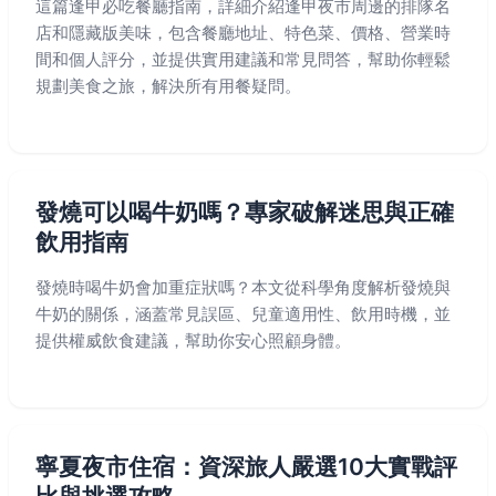
這篇逢甲必吃餐廳指南，詳細介紹逢甲夜市周邊的排隊名
店和隱藏版美味，包含餐廳地址、特色菜、價格、營業時
間和個人評分，並提供實用建議和常見問答，幫助你輕鬆
規劃美食之旅，解決所有用餐疑問。
發燒可以喝牛奶嗎？專家破解迷思與正確
飲用指南
發燒時喝牛奶會加重症狀嗎？本文從科學角度解析發燒與
牛奶的關係，涵蓋常見誤區、兒童適用性、飲用時機，並
提供權威飲食建議，幫助你安心照顧身體。
寧夏夜市住宿：資深旅人嚴選10大實戰評