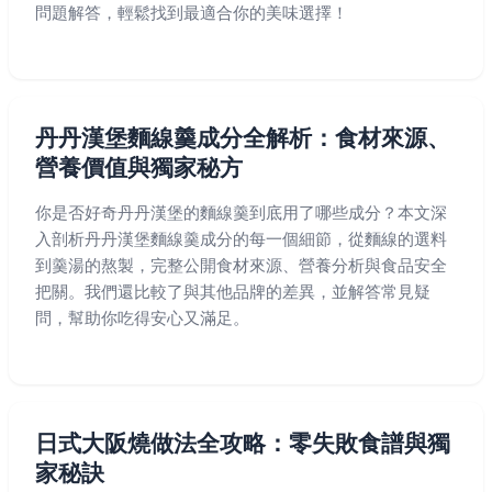
問題解答，輕鬆找到最適合你的美味選擇！
丹丹漢堡麵線羹成分全解析：食材來源、
營養價值與獨家秘方
你是否好奇丹丹漢堡的麵線羹到底用了哪些成分？本文深
入剖析丹丹漢堡麵線羹成分的每一個細節，從麵線的選料
到羹湯的熬製，完整公開食材來源、營養分析與食品安全
把關。我們還比較了與其他品牌的差異，並解答常見疑
問，幫助你吃得安心又滿足。
日式大阪燒做法全攻略：零失敗食譜與獨
家秘訣