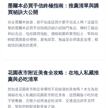
墨爾本必買手信終極指南：推薦清單與購
買秘訣大公開
你去墨爾本旅遊，卻不知道該買什麼手信送人嗎？這篇完
整的墨爾本必買手信指南詳細介紹熱門食品、獨特工藝品
和紀念品，包括購買地點、價格範圍和實用貼士，幫助你
輕鬆選購最佳禮物，避免踩雷。無論是自用還是送禮，都
能找到滿意的選擇。
花園夜市附近美食全攻略：在地人私藏推
薦與必吃清單
想知道花園夜市附近有哪些不容錯過的美食嗎？本文為您
揭秘在地人私藏的花園夜市附近美食，從隱藏版小吃到老
字號餐廳，完整介紹周邊必吃清單、交通資訊與常見問
題，幫助您輕鬆規劃美食之旅。