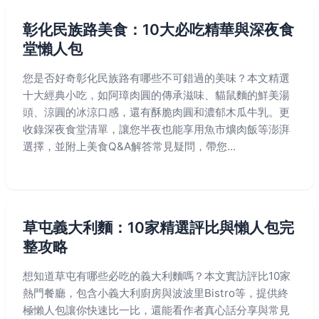
彰化民族路美食：10大必吃精華與深夜食
堂懶人包
您是否好奇彰化民族路有哪些不可錯過的美味？本文精選
十大經典小吃，如阿璋肉圓的傳承滋味、貓鼠麵的鮮美湯
頭、涼圓的冰涼口感，還有酥脆肉圓和濃郁木瓜牛乳。更
收錄深夜食堂清單，讓您半夜也能享用魚市爌肉飯等澎湃
選擇，並附上美食Q&A解答常見疑問，帶您...
草屯義大利麵：10家精選評比與懶人包完
整攻略
想知道草屯有哪些必吃的義大利麵嗎？本文實訪評比10家
熱門餐廳，包含小義大利廚房與波波里Bistro等，提供終
極懶人包讓你快速比一比，還能看作者真心話分享與常見