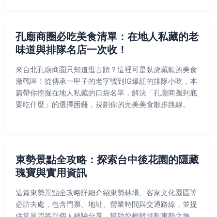
孔廟商圈必吃美食清單：在地人私藏的老
味道與排隊名店一次收！
來台北孔廟商圈只知道逛古蹟？這裡可是臥虎藏龍的美食
激戰區！從傳承一甲子的老字號到IG爆紅的排隊小吃，本
篇帶你挖掘在地人私藏的口袋名單，解決「孔廟商圈到底
要吃什麼」的選擇困難，規劃你的完美美食散步路線。
東勢景點全攻略：探索台中後花園的隱藏
瑰寶與實用資訊
這篇東勢景點全攻略詳細介紹東勢林場、客家文化園區等
必訪去處，包含門票、地址、營業時間與交通路線，並提
供常見問答與個人經驗分享，幫助您輕鬆規劃東勢之旅，