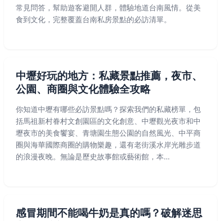
常見問答，幫助遊客避開人群，體驗地道台南風情。從美
食到文化，完整覆蓋台南私房景點的必訪清單。
中壢好玩的地方：私藏景點推薦，夜市、
公園、商圈與文化體驗全攻略
你知道中壢有哪些必訪景點嗎？探索我們的私藏榜單，包
括馬祖新村眷村文創園區的文化創意、中壢觀光夜市和中
壢夜市的美食饗宴、青塘園生態公園的自然風光、中平商
圈與海華國際商圈的購物樂趣，還有老街溪水岸光雕步道
的浪漫夜晚。無論是歷史故事館或藝術館，本...
感冒期間不能喝牛奶是真的嗎？破解迷思