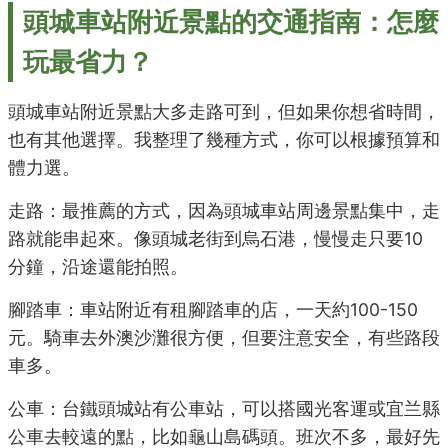
頭城車站附近景點的交通指南：怎麼
玩最省力？
頭城車站附近景點大多走路可到，但如果你想省時間，
也有其他選擇。我整理了幾種方式，你可以根據預算和
體力選。
走路：最推薦的方式，因為頭城車站周邊景點集中，走
路就能串起來。像頭城老街到烏石港，慢慢走只要10
分鐘，沿途還能拍照。
腳踏車：車站附近有租腳踏車的店，一天約100-150
元。騎車去外澳沙灘很方便，但要注意安全，有些路段
車多。
公車：台鐵頭城站有公車站，可以搭國光客運或宜兰縣
公車去較遠的點，比如龜山島碼頭。班次不多，最好先