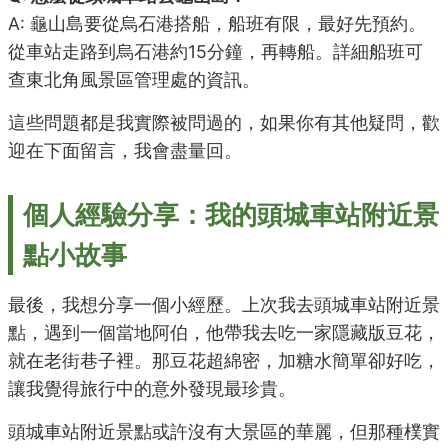
A: 龜山島要從烏石港搭船，船班有限，最好先預約。
從車站走路到烏石港約15分鐘，再轉船。詳細船班可
查東北角風景區管理處的資訊。
這些問題都是我實際被問過的，如果你有其他疑問，歡
迎在下面留言，我會盡量回。
個人經驗分享：我的頭城車站附近景
點小故事
最後，我想分享一個小經歷。上次我去頭城車站附近景
點，遇到一個當地阿伯，他帶我去吃一家隱藏版豆花，
就在老街巷子裡。那豆花超綿密，加糖水簡單卻好吃，
讓我覺得旅行中的意外發現最珍貴。
頭城車站附近景點或許沒有大景區的華麗，但那種樸實