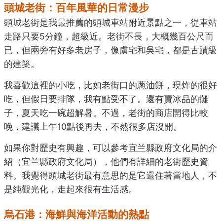
頭城老街：百年風華的日常漫步
頭城老街是我最推薦的頭城車站附近景點之一，從車站
走路只要5分鐘，超級近。老街不長，大概幾百公尺而
已，但兩旁有好多老房子，像盧宅和吳宅，都是古蹟級
的建築。
我喜歡這裡的小吃，比如老街口的蔥油餅，現炸的很好
吃，但假日要排隊，我有點受不了。還有賣冰品的攤
子，夏天吃一碗超解暑。不過，老街的商店開得比較
晚，建議上午10點後再去，不然很多店沒開。
如果你對歷史有興趣，可以參考宜兰縣政府文化局的介
紹（
宜兰縣政府文化局
），他們有詳細的老街歷史資
料。我覺得頭城老街最有意思的是它還住著當地人，不
是純觀光化，走起來很有生活感。
烏石港：海鮮與海洋活動的熱點