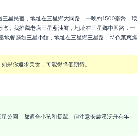
三星民宿，地址在三星鄉大同路，一晚約1500臺幣，環
必吃，我推薦老店三星蔥油餅，地址在三星鄉中興路，一
另外，當地餐廳如三星小館，地址在三星鄉三星路，特色菜蔥爆
。如果你追求美食，可能得降低期待。
三星公園，都適合小孩和長輩。但注意安農溪泛舟有年