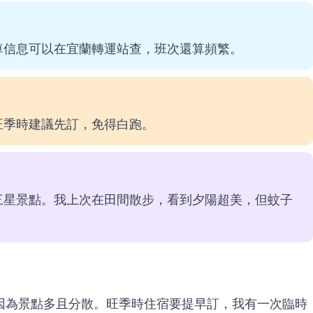
車信息可以在宜蘭轉運站查，班次還算頻繁。
旺季時建議先訂，免得白跑。
三星景點。我上次在田間散步，看到夕陽超美，但蚊子
因為景點多且分散。旺季時住宿要提早訂，我有一次臨時