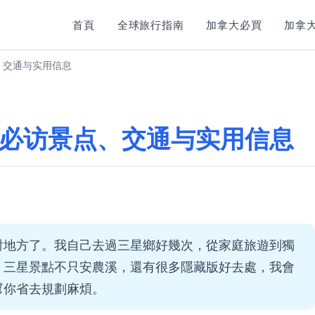
首頁
全球旅行指南
加拿大必買
加拿大
、交通与实用信息
必访景点、交通与实用信息
對地方了。我自己去過三星鄉好幾次，從家庭旅遊到獨
。三星景點不只安農溪，還有很多隱藏版好去處，我會
幫你省去規劃麻煩。