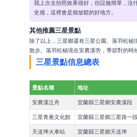
我上次去拍照效果很好，但設施簡單，沒
史感，這裡會是個放鬆的好地方。
其他推薦三星景點
除了以上，三星鄉還有三星公園、落羽松秘
散步。落羽松秘境在安農溪旁，季節對的時
三星景點信息總表
景點名稱
地址
安農溪泛舟
宜蘭縣三星鄉安農溪段
三星青蔥文化館
宜蘭縣三星鄉三星路一
天送埤火車站
宜蘭縣三星鄉天送埤