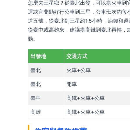
怎麼去三星鄉？從臺北出發，可以搭火車到宜
運或宜蘭勁好行公車到三星，公車班次約每小
道五號，從臺北到三星約1.5小時，油錢和過
從臺中或高雄來，建議搭高鐵到臺北再轉，
動。
出發地
交通方式
臺北
火車+公車
臺北
開車
臺中
高鐵+火車+公車
高雄
高鐵+火車+公車