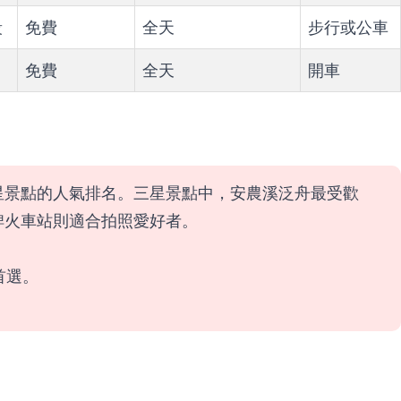
段
免費
全天
步行或公車
免費
全天
開車
星景點的人氣排名。三星景點中，安農溪泛舟最受歡
埤火車站則適合拍照愛好者。
首選。