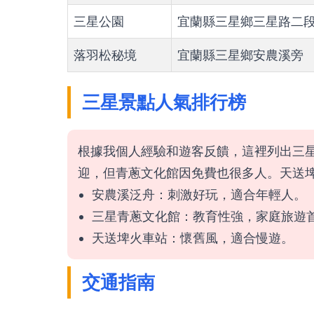
三星公園
宜蘭縣三星鄉三星路二
落羽松秘境
宜蘭縣三星鄉安農溪旁
三星景點人氣排行榜
根據我個人經驗和遊客反饋，這裡列出三
迎，但青蔥文化館因免費也很多人。天送
安農溪泛舟：刺激好玩，適合年輕人。
三星青蔥文化館：教育性強，家庭旅遊
天送埤火車站：懷舊風，適合慢遊。
交通指南