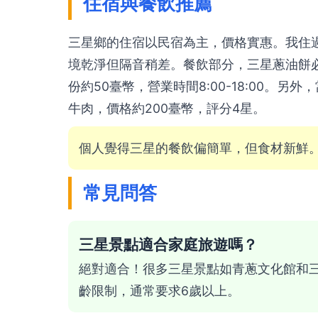
住宿與餐飲推薦
三星鄉的住宿以民宿為主，價格實惠。我住過
境乾淨但隔音稍差。餐飲部分，三星蔥油餅
份約50臺幣，營業時間8:00-18:00。
牛肉，價格約200臺幣，評分4星。
個人覺得三星的餐飲偏簡單，但食材新鮮
常見問答
三星景點適合家庭旅遊嗎？
絕對適合！很多三星景點如青蔥文化館和
齡限制，通常要求6歲以上。