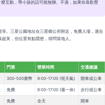
什麼互動，帶小孩的話可能無聊。不過，如果你喜歡歷
境等。三星公園地址在三星鄉公所附近，免費入場，適合
候超美，但位置有點隱密，得問當地人。
門票
營業時間
交通建議
300-500臺幣
9:00-17:00 (視天氣)
開車或公車
段
免費
9:00-17:00 (週一休)
步行或公車
免費
全天
開車