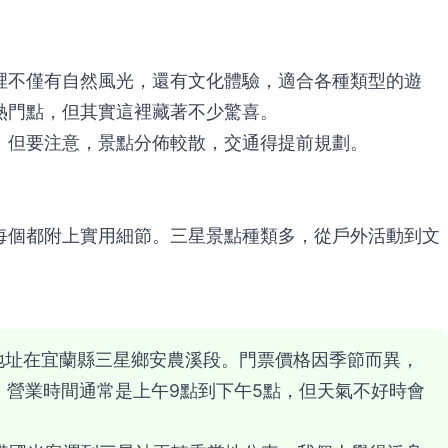
裡不僅有自然風光，還有文化體驗，適合各種類型的遊
熱門點，但其實這裡藏著不少驚喜。
。但要注意，景點分佈較散，交通得提前規劃。
每個都附上實用細節。三星景點種類多，從戶外活動到文
地址在宜蘭縣三星鄉安農溪段。門票價格因季節而異，
惠。營業時間通常是上午9點到下午5點，但天氣不好時會