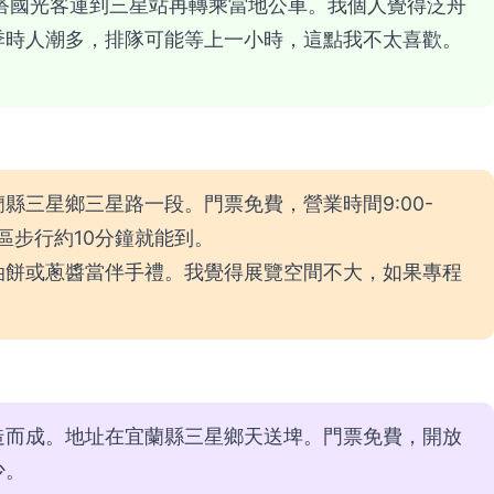
搭國光客運到三星站再轉乘當地公車。我個人覺得泛舟
季時人潮多，排隊可能等上一小時，這點我不太喜歡。
縣三星鄉三星路一段。門票免費，營業時間9:00-
市區步行約10分鐘就能到。
油餅或蔥醬當伴手禮。我覺得展覽空間不大，如果專程
。
造而成。地址在宜蘭縣三星鄉天送埤。門票免費，開放
少。