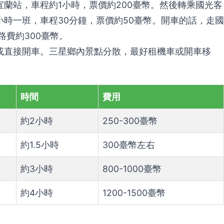
蘭站，車程約1小時，票價約200臺幣。然後轉乘國光客
時一班，車程30分鐘，票價約50臺幣。開車的話，走國
路費約300臺幣。
或直接開車。三星鄉內景點分散，最好租機車或開車移
時間
費用
約2小時
250-300臺幣
約1.5小時
300臺幣左右
約3小時
800-1000臺幣
約4小時
1200-1500臺幣