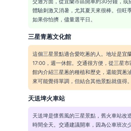
交通方面，從宜蘭市區開車約30分鐘，或
體驗刺激又消暑，尤其夏天來很棒。但旺
如果你怕擠，儘量選平日。
三星青蔥文化館
這個三星景點適合愛吃蔥的人。地址是宜蘭
17:00，週一休館。交通很方便，從三星
館內介紹三星蔥的種植和歷史，還能買蔥
來可能覺得單調，但結合其他景點就值得
天送埤火車站
天送埤是懷舊風的三星景點，舊火車站改
時間全天。交通建議開車，因為公車班次