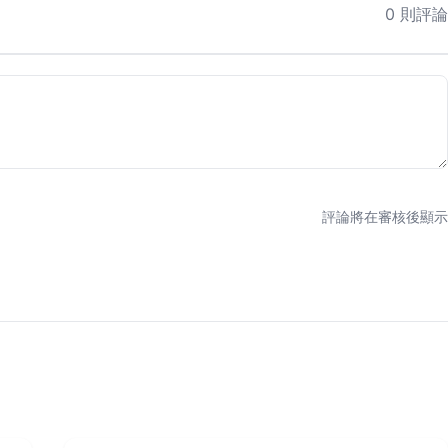
0 則評論
評論將在審核後顯示