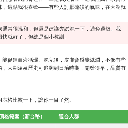
味，這點我很喜歡——有些人討厭硫磺的氣味，在大湖就
泉通常很溫和，但還是建議先試泡一下，避免過敏。我
很快就好了，但總是個小教訓。
，能促進血液循環。泡完後，皮膚會感覺滋潤，不像有些
紹，大湖溫泉歷史可追溯到日治時期，開發得早，品質有
用表格比較一下，讓你一目了然。
價格範圍（新台幣）
適合人群