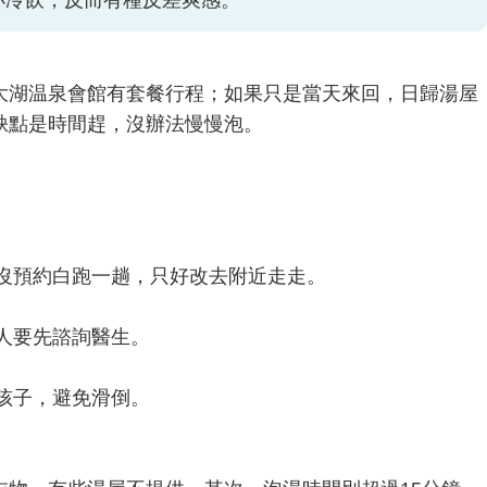
杯冷飲，反而有種反差爽感。
大湖温泉會館有套餐行程；如果只是當天來回，日歸湯屋
缺點是時間趕，沒辦法慢慢泡。
經沒預約白跑一趟，只好改去附近走走。
的人要先諮詢醫生。
好孩子，避免滑倒。