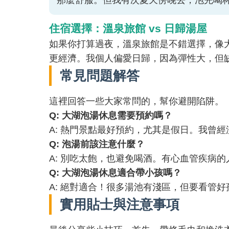
那麼舒服。但我有次夏天傍晚去，泡完喝
住宿選擇：溫泉旅館 vs 日歸湯屋
如果你打算過夜，溫泉旅館是不錯選擇，像
更經濟。我個人偏愛日歸，因為彈性大，但
常見問題解答
這裡回答一些大家常問的，幫你避開陷阱。
Q: 大湖泡湯休息需要預約嗎？
A: 熱門景點最好預約，尤其是假日。我曾
Q: 泡湯前該注意什麼？
A: 別吃太飽，也避免喝酒。有心血管疾病
Q: 大湖泡湯休息適合帶小孩嗎？
A: 絕對適合！很多湯池有淺區，但要看管
實用貼士與注意事項