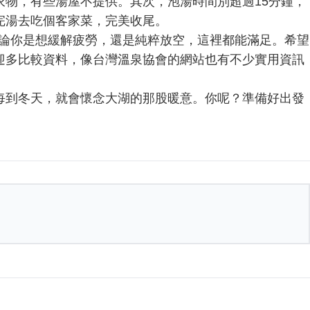
衣物，有些湯屋不提供。其次，泡湯時間別超過15分鐘，
完湯去吃個客家菜，完美收尾。
無論你是想緩解疲勞，還是純粹放空，這裡都能滿足。希望
迎多比較資料，像台灣溫泉協會的網站也有不少實用資訊
每到冬天，就會懷念大湖的那股暖意。你呢？準備好出發