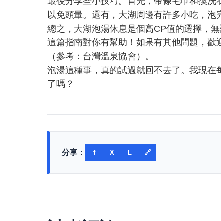
最後分享些小技巧。首先，帶條毛巾和換洗
以免頭暈。還有，大湖周邊有許多小吃，泡
總之，大湖泡湯休息是個高CP值的選擇，
這篇指南對你有幫助！如果有其他問題，歡
（參考：
台灣溫泉協會
）。
泡湯這種事，真的試過就回不去了。我現在
了嗎？
分享：
f
X
L
🔗