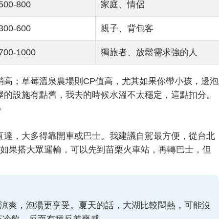
500-800
家庭、情侶
300-600
親子、背包客
700-1000
獨旅者、放鬆需求強的人
稍高；草莓溫泉農場則CP值高，尤其如果你帶小孩，邊泡
屋的設施有點舊，我去的時候水溫不太穩定，這點扣分。
？
直達，大多得靠開車或巴士。我建議自駕最方便，從台北
。如果搭大眾運輸，可以先到苗栗火車站，再轉巴士，但
候涼爽，泡湯更享受。夏天的話，大湖比較悶熱，可能沒