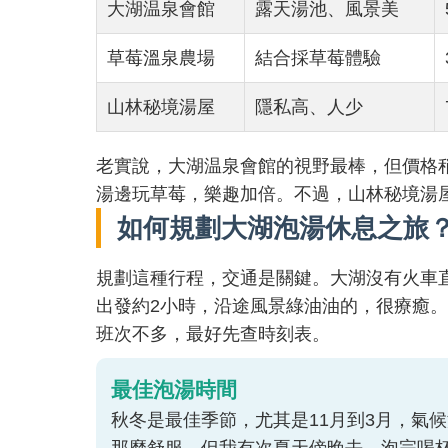
大湖温泉會館
露天湯池、風景美
草莓溫泉農場
結合採草莓體驗
山林秘境湯屋
隱私高、人少
老實說，大湖温泉會館的視野最棒，但價格
湯邊玩草莓，樂趣加倍。不過，山林秘境湯
如何規劃大湖泡湯休息之旅
規劃這種行程，交通是關鍵。大湖沒有火車
出發約2小時，沿途風景綠油油的，很療癒
班次不多，最好先查時刻表。
最佳泡湯時間
秋冬是最佳季節，尤其是11月到3月，氣