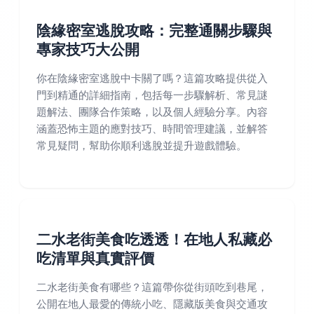
陰緣密室逃脫攻略：完整通關步驟與
專家技巧大公開
你在陰緣密室逃脫中卡關了嗎？這篇攻略提供從入
門到精通的詳細指南，包括每一步驟解析、常見謎
題解法、團隊合作策略，以及個人經驗分享。內容
涵蓋恐怖主題的應對技巧、時間管理建議，並解答
常見疑問，幫助你順利逃脫並提升遊戲體驗。
二水老街美食吃透透！在地人私藏必
吃清單與真實評價
二水老街美食有哪些？這篇帶你從街頭吃到巷尾，
公開在地人最愛的傳統小吃、隱藏版美食與交通攻