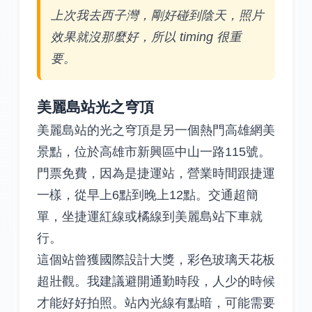
上次我去西子灣，剛好碰到陰天，照片
效果就沒那麼好，所以 timing 很重
要。
美麗島站光之穹頂
美麗島站的光之穹頂是另一個熱門高雄網美
景點，位於高雄市新興區中山一路115號。
門票免費，因為是捷運站，營業時間跟捷運
一樣，從早上6點到晚上12點。交通超簡
單，坐捷運紅線或橘線到美麗島站下車就
行。
這個站曾獲國際設計大獎，彩色玻璃天花板
超壯觀。我建議避開通勤時段，人少的時候
才能好好拍照。站內光線有點暗，可能需要