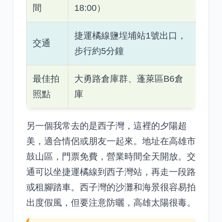
間
18:00）
捷運橘線鹽埕埔站1號出口，
交通
步行約5分鐘
最佳拍
大勇路倉庫群、蓬萊區B6倉
照點
庫
另一個我常去的是西子灣，這裡的夕陽超
美，適合情侶或朋友一起來。地址在高雄市
鼓山區，門票免費，營業時間全天開放。交
通可以坐捷運橘線到西子灣站，再走一段路
或租腳踏車。西子灣的沙灘和海景很容易拍
出度假風，但要注意防曬，高雄太陽很毒。