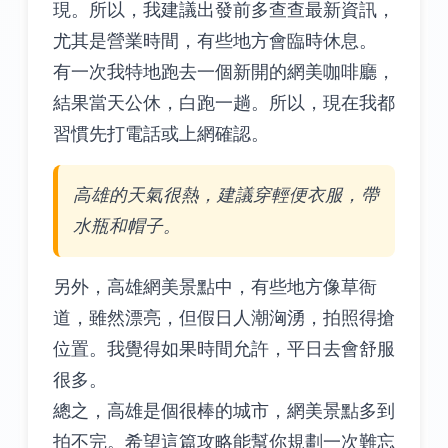
現。所以，我建議出發前多查查最新資訊，
尤其是營業時間，有些地方會臨時休息。
有一次我特地跑去一個新開的網美咖啡廳，
結果當天公休，白跑一趟。所以，現在我都
習慣先打電話或上網確認。
高雄的天氣很熱，建議穿輕便衣服，帶
水瓶和帽子。
另外，高雄網美景點中，有些地方像草衙
道，雖然漂亮，但假日人潮洶湧，拍照得搶
位置。我覺得如果時間允許，平日去會舒服
很多。
總之，高雄是個很棒的城市，網美景點多到
拍不完。希望這篇攻略能幫你規劃一次難忘