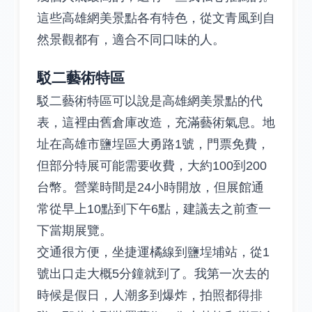
這些高雄網美景點各有特色，從文青風到自
然景觀都有，適合不同口味的人。
駁二藝術特區
駁二藝術特區可以說是高雄網美景點的代
表，這裡由舊倉庫改造，充滿藝術氣息。地
址在高雄市鹽埕區大勇路1號，門票免費，
但部分特展可能需要收費，大約100到200
台幣。營業時間是24小時開放，但展館通
常從早上10點到下午6點，建議去之前查一
下當期展覽。
交通很方便，坐捷運橘線到鹽埕埔站，從1
號出口走大概5分鐘就到了。我第一次去的
時候是假日，人潮多到爆炸，拍照都得排