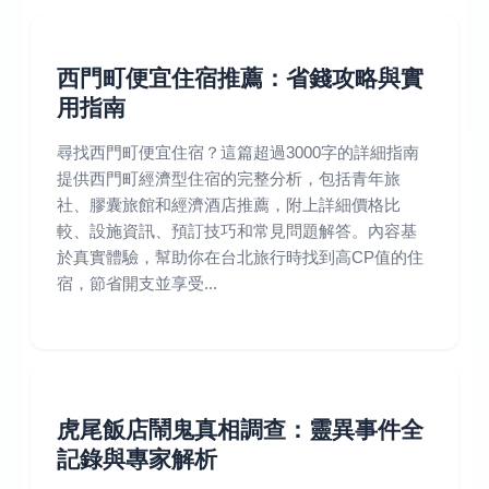
西門町便宜住宿推薦：省錢攻略與實
用指南
尋找西門町便宜住宿？這篇超過3000字的詳細指南
提供西門町經濟型住宿的完整分析，包括青年旅
社、膠囊旅館和經濟酒店推薦，附上詳細價格比
較、設施資訊、預訂技巧和常見問題解答。內容基
於真實體驗，幫助你在台北旅行時找到高CP值的住
宿，節省開支並享受...
虎尾飯店鬧鬼真相調查：靈異事件全
記錄與專家解析