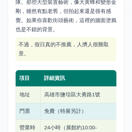
隊。那些大型裝置藝術，像大黃蜂和變形金
剛，雖然有點老舊，但拍起來還是很有感
覺。如果你喜歡街頭藝術，這裡的牆面塗鴉
也是不錯的背景。
不過，假日真的不推薦，人擠人很難取
景。
項目
詳細資訊
地址
高雄市鹽埕區大勇路1號
門票
免費（特展另計）
營業時
24小時（展館約10:00-