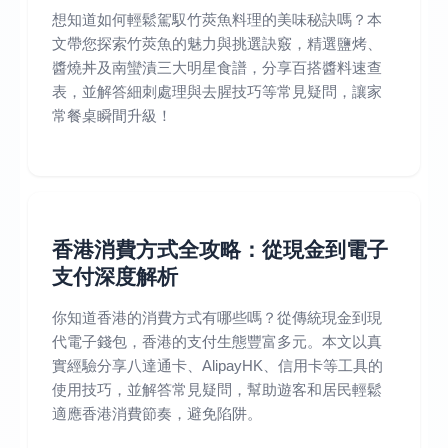
想知道如何輕鬆駕馭竹莢魚料理的美味秘訣嗎？本
文帶您探索竹莢魚的魅力與挑選訣竅，精選鹽烤、
醬燒丼及南蠻漬三大明星食譜，分享百搭醬料速查
表，並解答細刺處理與去腥技巧等常見疑問，讓家
常餐桌瞬間升級！
香港消費方式全攻略：從現金到電子
支付深度解析
你知道香港的消費方式有哪些嗎？從傳統現金到現
代電子錢包，香港的支付生態豐富多元。本文以真
實經驗分享八達通卡、AlipayHK、信用卡等工具的
使用技巧，並解答常見疑問，幫助遊客和居民輕鬆
適應香港消費節奏，避免陷阱。