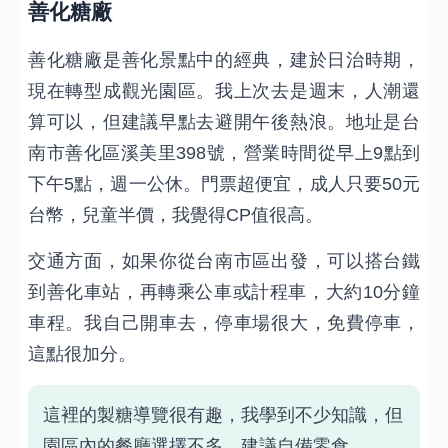
善化糖廠
善化糖廠是善化景點中的經典，建於日治時期，
現在轉型成觀光園區。我上次去是週末，人潮還
算可以，但建議早點去避開午後熱浪。地址是台
南市善化區溪美里398號，營業時間從早上9點到
下午5點，週一公休。門票超便宜，成人只要50元
台幣，兒童半價，我覺得CP值很高。
交通方面，如果你從台南市區出發，可以搭台鐵
到善化車站，再轉乘公車或計程車，大約10分鐘
車程。我自己開車去，停車場很大，免費停車，
這點很加分。
這裡的製糖導覽很有趣，我學到不少知識，但
園區內的餐廳選擇不多，建議自備零食。