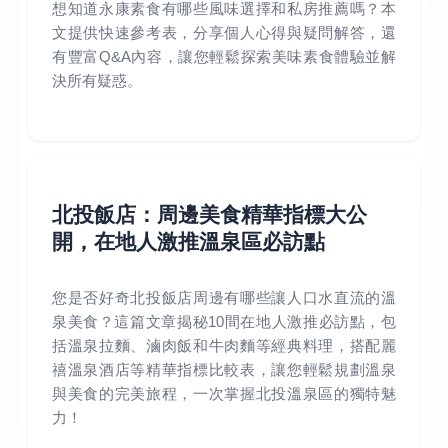
想知道永康素食有哪些風味選擇和私房推薦嗎？本
文提供快速參考表，分享個人心得與疑問解答，還
有豐富Q&A內容，讓您輕鬆探索美味素食體驗並解
決所有疑惑。
北投飯店：周邊美食精華指標大公
開，在地人激推溫泉區必訪點
您是否好奇北投飯店周邊有哪些讓人口水直流的溫
泉美食？這篇文章揭秘10間在地人激推必訪點，包
括溫泉拉麵、滷肉飯和牛肉麵等經典料理，搭配麗
禧溫泉酒店等精華指標比較表，讓您輕鬆規劃溫泉
與美食的完美旅程，一次掌握北投溫泉區的獨特魅
力！