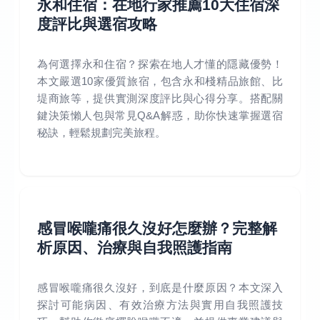
永和住宿：在地行家推薦10大住宿深
度評比與選宿攻略
為何選擇永和住宿？探索在地人才懂的隱藏優勢！
本文嚴選10家優質旅宿，包含永和棧精品旅館、比
堤商旅等，提供實測深度評比與心得分享。搭配關
鍵決策懶人包與常見Q&A解惑，助你快速掌握選宿
秘訣，輕鬆規劃完美旅程。
感冒喉嚨痛很久沒好怎麼辦？完整解
析原因、治療與自我照護指南
感冒喉嚨痛很久沒好，到底是什麼原因？本文深入
探討可能病因、有效治療方法與實用自我照護技