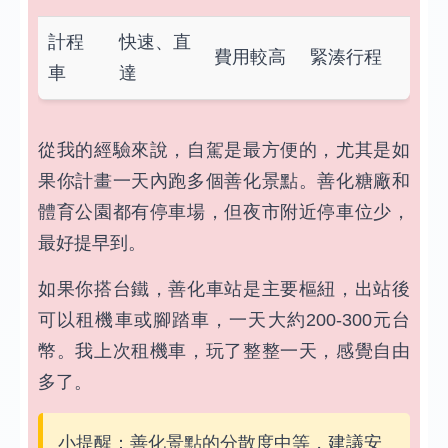
計程
快速、直
費用較高
緊湊行程
車
達
從我的經驗來說，自駕是最方便的，尤其是如
果你計畫一天內跑多個善化景點。善化糖廠和
體育公園都有停車場，但夜市附近停車位少，
最好提早到。
如果你搭台鐵，善化車站是主要樞紐，出站後
可以租機車或腳踏車，一天大約200-300元台
幣。我上次租機車，玩了整整一天，感覺自由
多了。
小提醒：善化景點的分散度中等，建議安