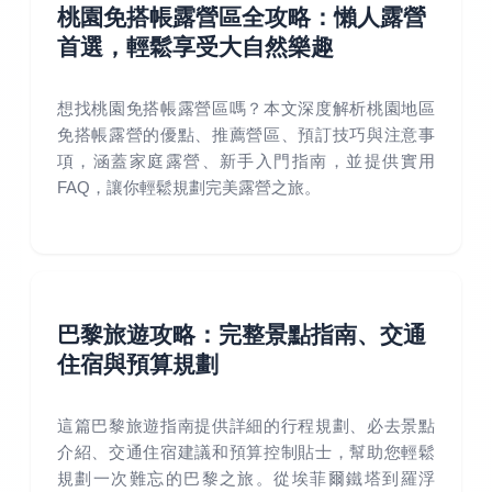
桃園免搭帳露營區全攻略：懶人露營
首選，輕鬆享受大自然樂趣
想找桃園免搭帳露營區嗎？本文深度解析桃園地區
免搭帳露營的優點、推薦營區、預訂技巧與注意事
項，涵蓋家庭露營、新手入門指南，並提供實用
FAQ，讓你輕鬆規劃完美露營之旅。
巴黎旅遊攻略：完整景點指南、交通
住宿與預算規劃
這篇巴黎旅遊指南提供詳細的行程規劃、必去景點
介紹、交通住宿建議和預算控制貼士，幫助您輕鬆
規劃一次難忘的巴黎之旅。從埃菲爾鐵塔到羅浮