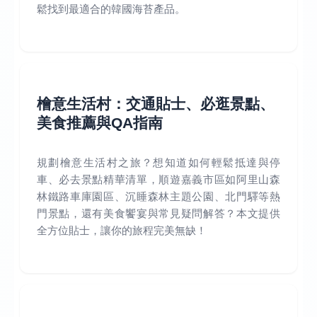
鬆找到最適合的韓國海苔產品。
檜意生活村：交通貼士、必逛景點、
美食推薦與QA指南
規劃檜意生活村之旅？想知道如何輕鬆抵達與停
車、必去景點精華清單，順遊嘉義市區如阿里山森
林鐵路車庫園區、沉睡森林主題公園、北門驛等熱
門景點，還有美食饗宴與常見疑問解答？本文提供
全方位貼士，讓你的旅程完美無缺！