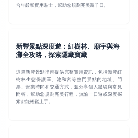
合年齡和實用貼士，幫助您規劃完美親子日。
新豐景點深度遊：紅樹林、廟宇與海
灘全攻略，探索隱藏寶藏
這篇新豐景點指南提供完整實用資訊，包括新豐紅
樹林生態保護區、池和宮等熱門景點的地址、門
票、營業時間和交通方式，並分享個人體驗與常見
問答，幫助您規劃完美行程，無論一日遊或深度探
索都能輕鬆上手。