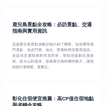
鹿兒島景點全攻略：必訪景點、交通
指南與實用資訊
這篇鹿兒島景點攻略詳細介紹了櫻島、仙岩園等熱
門景點，包含門票、地址、營業時間等實用資訊，
並提供交通指南和常見問答，幫助您規劃完美旅
程。從火山到溫泉，探索鹿兒島的獨特魅力，讓您
的旅行更輕鬆、更難忘。
彰化住宿便宜推薦：高CP值住宿地點
與省錢全攻略