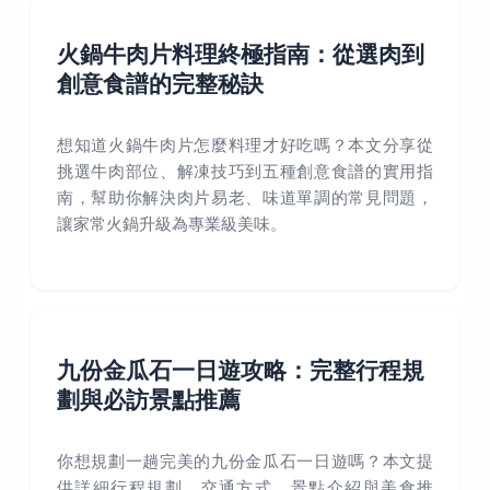
火鍋牛肉片料理終極指南：從選肉到
創意食譜的完整秘訣
想知道火鍋牛肉片怎麼料理才好吃嗎？本文分享從
挑選牛肉部位、解凍技巧到五種創意食譜的實用指
南，幫助你解決肉片易老、味道單調的常見問題，
讓家常火鍋升級為專業級美味。
九份金瓜石一日遊攻略：完整行程規
劃與必訪景點推薦
你想規劃一趟完美的九份金瓜石一日遊嗎？本文提
供詳細行程規劃、交通方式、景點介紹與美食推