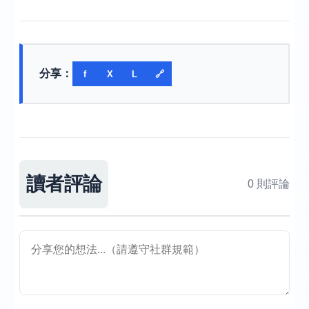
分享：
f
X
L
🔗
讀者評論
0 則評論