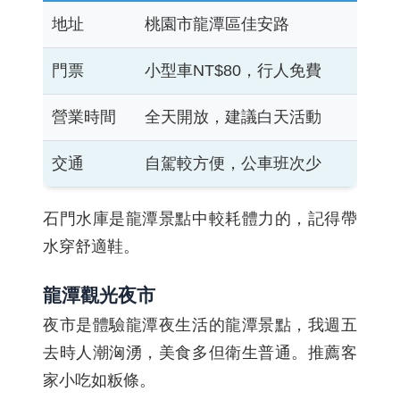
地址
桃園市龍潭區佳安路
門票
小型車NT$80，行人免費
營業時間
全天開放，建議白天活動
交通
自駕較方便，公車班次少
石門水庫是龍潭景點中較耗體力的，記得帶
水穿舒適鞋。
龍潭觀光夜市
夜市是體驗龍潭夜生活的龍潭景點，我週五
去時人潮洶湧，美食多但衛生普通。推薦客
家小吃如粄條。