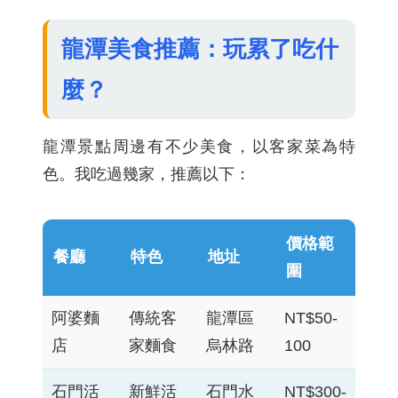
龍潭美食推薦：玩累了吃什
麼？
龍潭景點周邊有不少美食，以客家菜為特
色。我吃過幾家，推薦以下：
價格範
餐廳
特色
地址
圍
阿婆麵
傳統客
龍潭區
NT$50-
店
家麵食
烏林路
100
石門活
新鮮活
石門水
NT$300-