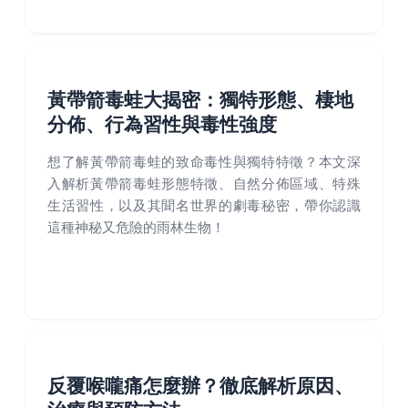
黃帶箭毒蛙大揭密：獨特形態、棲地
分佈、行為習性與毒性強度
想了解黃帶箭毒蛙的致命毒性與獨特特徵？本文深
入解析黃帶箭毒蛙形態特徵、自然分佈區域、特殊
生活習性，以及其聞名世界的劇毒秘密，帶你認識
這種神秘又危險的雨林生物！
反覆喉嚨痛怎麼辦？徹底解析原因、