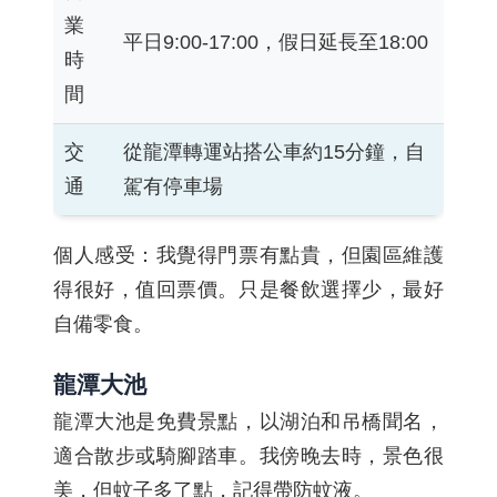
業
平日9:00-17:00，假日延長至18:00
時
間
交
從龍潭轉運站搭公車約15分鐘，自
通
駕有停車場
個人感受：我覺得門票有點貴，但園區維護
得很好，值回票價。只是餐飲選擇少，最好
自備零食。
龍潭大池
龍潭大池是免費景點，以湖泊和吊橋聞名，
適合散步或騎腳踏車。我傍晚去時，景色很
美，但蚊子多了點，記得帶防蚊液。