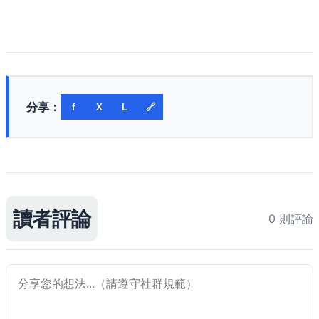
分享：
f
X
L
🔗
讀者評論
0 則評論