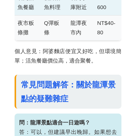
魚餐廳
魚料理
庫附近
600
夜市粄
Q彈粄
龍潭夜
NT$40-
條攤
條
市內
80
個人意見：阿婆麵店便宜又好吃，但環境簡
單；活魚餐廳價位高，適合聚餐。
常見問題解答：關於龍潭景
點的疑難雜症
問：龍潭景點適合一日遊嗎？
答：可以，但建議早出晚歸。如果想去