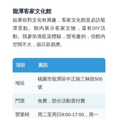
龍潭客家文化館
如果你對文化有興趣，客家文化館是必訪龍
潭景點。館內展示客家文物，還有DIY活
動。我參加過藍染體驗，蠻有趣的，但館內
空間不大，假日容易擠。
項目
資訊
桃園市龍潭區中正路三林段500
地址
號
門票
免費，部分活動需付費
營業時
周二至周日9:00-17:00，周一