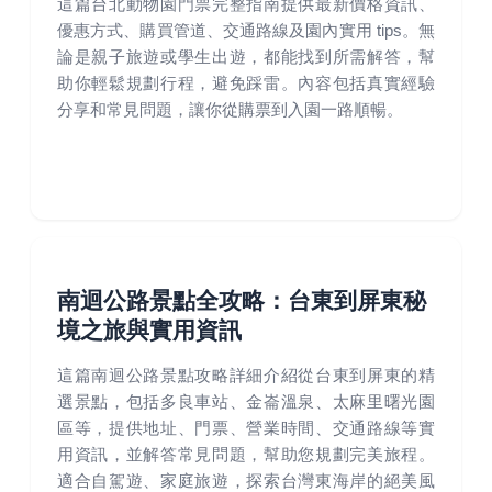
這篇台北動物園門票完整指南提供最新價格資訊、
優惠方式、購買管道、交通路線及園內實用 tips。無
論是親子旅遊或學生出遊，都能找到所需解答，幫
助你輕鬆規劃行程，避免踩雷。內容包括真實經驗
分享和常見問題，讓你從購票到入園一路順暢。
南迴公路景點全攻略：台東到屏東秘
境之旅與實用資訊
這篇南迴公路景點攻略詳細介紹從台東到屏東的精
選景點，包括多良車站、金崙溫泉、太麻里曙光園
區等，提供地址、門票、營業時間、交通路線等實
用資訊，並解答常見問題，幫助您規劃完美旅程。
適合自駕遊、家庭旅遊，探索台灣東海岸的絕美風