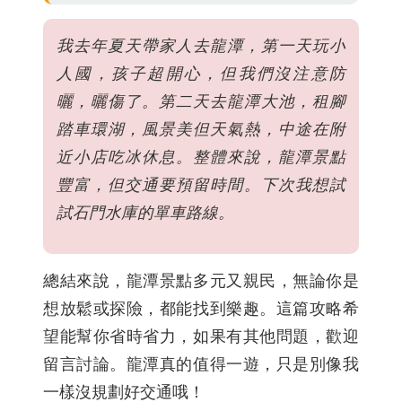
我去年夏天帶家人去龍潭，第一天玩小
人國，孩子超開心，但我們沒注意防
曬，曬傷了。第二天去龍潭大池，租腳
踏車環湖，風景美但天氣熱，中途在附
近小店吃冰休息。整體來說，龍潭景點
豐富，但交通要預留時間。下次我想試
試石門水庫的單車路線。
總結來說，龍潭景點多元又親民，無論你是
想放鬆或探險，都能找到樂趣。這篇攻略希
望能幫你省時省力，如果有其他問題，歡迎
留言討論。龍潭真的值得一遊，只是別像我
一樣沒規劃好交通哦！