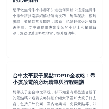
想學做無骨牛小排卻不知道從何開始？這篇無骨牛
小排食譜指南詳細解析選肉技巧、醃製秘訣、煎烤
步驟，並解答常見問題，讓新手也能輕鬆做出餐廳
級美味。文中還提供專業廚師的小貼士和權威資
源，幫助你避開料理地雷，提升成功率。
台中太平親子景點TOP10全攻略：帶
小孩放電的必玩清單與行程建議
想帶孩子去台中太平玩，卻不知道有哪些適合親子
的景點嗎？這篇攻略詳細介紹太平區10大親子好去
處，包括戶外公園、室內遊樂場、免費景點等，並