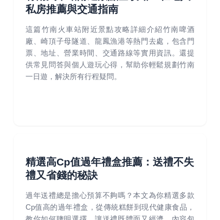
私房推薦與交通指南
這篇竹南火車站附近景點攻略詳細介紹竹南啤酒
廠、崎頂子母隧道、龍鳳漁港等熱門去處，包含門
票、地址、營業時間、交通路線等實用資訊。還提
供常見問答與個人遊玩心得，幫助你輕鬆規劃竹南
一日遊，解決所有行程疑問。
精選高Cp值過年禮盒推薦：送禮不失
禮又省錢的秘訣
過年送禮總是擔心預算不夠嗎？本文為你精選多款
Cp值高的過年禮盒，從傳統糕餅到現代健康食品，
教你如何聰明選擇，讓送禮既體面又經濟。內容包