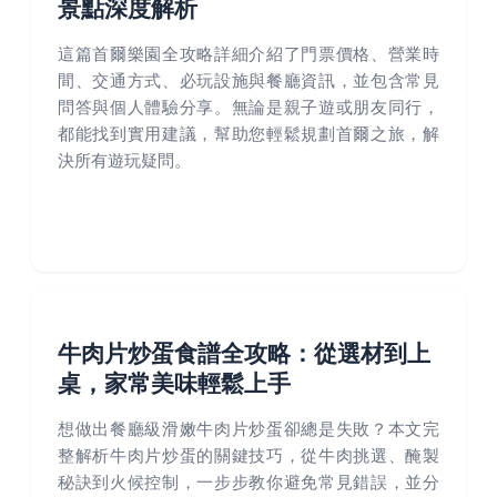
景點深度解析
這篇首爾樂園全攻略詳細介紹了門票價格、營業時
間、交通方式、必玩設施與餐廳資訊，並包含常見
問答與個人體驗分享。無論是親子遊或朋友同行，
都能找到實用建議，幫助您輕鬆規劃首爾之旅，解
決所有遊玩疑問。
牛肉片炒蛋食譜全攻略：從選材到上
桌，家常美味輕鬆上手
想做出餐廳級滑嫩牛肉片炒蛋卻總是失敗？本文完
整解析牛肉片炒蛋的關鍵技巧，從牛肉挑選、醃製
秘訣到火候控制，一步步教你避免常見錯誤，並分