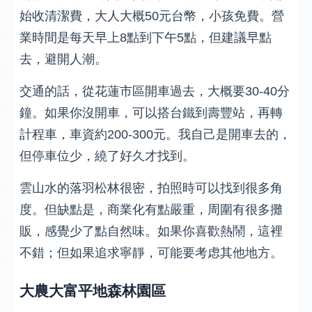
始收清潔費，大人大概50元台幣，小孩免費。營
業時間是每天早上8點到下午5點，但建議早點
去，避開人潮。
交通的話，從花蓮市區開車過去，大概要30-40分
鐘。如果你沒開車，可以搭台鐵到壽豐站，再轉
計程車，車資約200-300元。我自己是開車去的，
但停車位少，繞了好久才找到。
雲山水的落羽松林很密，拍照時可以找到很多角
度。但缺點是，商業化有點嚴重，周圍有很多攤
販，感覺少了點自然味。如果你喜歡熱鬧，這裡
不錯；但如果追求寧靜，可能要考虑其他地方。
大農大富平地森林園區