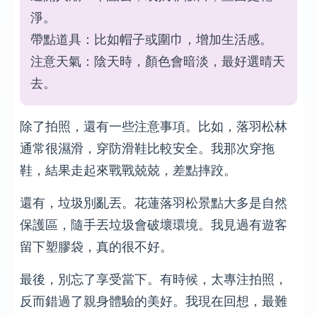
淨。
帶點道具：比如帽子或圍巾，增加生活感。
注意天氣：陰天時，顏色會暗淡，最好選晴天
去。
除了拍照，還有一些注意事項。比如，落羽松林
通常很濕滑，穿防滑鞋比較安全。我那次穿拖
鞋，結果走起來戰戰兢兢，差點摔跤。
還有，垃圾別亂丟。花蓮落羽松景點大多是自然
保護區，隨手丟垃圾會破壞環境。我見過有遊客
留下塑膠袋，真的很不好。
最後，別忘了享受當下。有時候，太專注拍照，
反而錯過了親身體驗的美好。我現在回想，最難