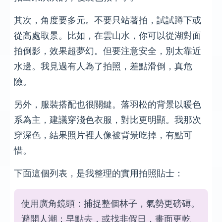
其次，角度要多元。不要只站著拍，試試蹲下或
從高處取景。比如，在雲山水，你可以從湖對面
拍倒影，效果超夢幻。但要注意安全，別太靠近
水邊。我見過有人為了拍照，差點滑倒，真危
險。
另外，服裝搭配也很關鍵。落羽松的背景以暖色
系為主，建議穿淺色衣服，對比更明顯。我那次
穿深色，結果照片裡人像被背景吃掉，有點可
惜。
下面這個列表，是我整理的實用拍照貼士：
使用廣角鏡頭：捕捉整個林子，氣勢更磅礡。
避開人潮：早點去，或找非假日，畫面更乾