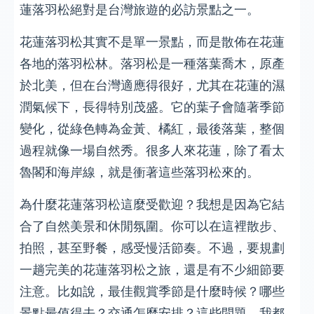
蓮落羽松絕對是台灣旅遊的必訪景點之一。
花蓮落羽松其實不是單一景點，而是散佈在花蓮
各地的落羽松林。落羽松是一種落葉喬木，原產
於北美，但在台灣適應得很好，尤其在花蓮的濕
潤氣候下，長得特別茂盛。它的葉子會隨著季節
變化，從綠色轉為金黃、橘紅，最後落葉，整個
過程就像一場自然秀。很多人來花蓮，除了看太
魯閣和海岸線，就是衝著這些落羽松來的。
為什麼花蓮落羽松這麼受歡迎？我想是因為它結
合了自然美景和休閒氛圍。你可以在這裡散步、
拍照，甚至野餐，感受慢活節奏。不過，要規劃
一趟完美的花蓮落羽松之旅，還是有不少細節要
注意。比如說，最佳觀賞季節是什麼時候？哪些
景點最值得去？交通怎麼安排？這些問題，我都