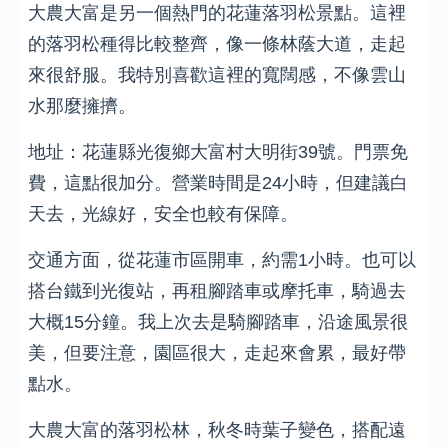
大農大富是另一個熱門的花蓮落羽松景點。這裡
的落羽松種得比較整齊，像一條林蔭大道，走起
來很舒服。我特別喜歡這裡的寬闊感，不像雲山
水那麼擁擠。
地址：花蓮縣光復鄉大富村大明街39號。門票免
費，這點很加分。營業時間是24小時，但建議白
天去，光線好，安全也較有保障。
交通方面，從花蓮市區開車，約需1小時。也可以
搭台鐵到光復站，再租腳踏車或摩托車，騎過去
大概15分鐘。我上次去是騎腳踏車，沿途風景很
美，但要注意，園區很大，走起來會累，最好帶
點水。
大農大富的落羽松林，秋冬時葉子變色，搭配遠