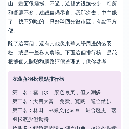
山，畫面很震撼。不過，這裡的設施較少，廁所
和餐廳不多，建議自備零食。我那次去，中午餓
了，找不到吃的，只好騎回光復市區，有點不方
便。
除了這兩個，還有其他像東華大學周邊的落羽
松，或是一些私人農場。下面這個排行榜，是我
根據個人體驗和網路評價整理的，供你參考：
花蓮落羽松景點排行榜：
第一名：雲山水 – 景色最美，但人潮多
第二名：大農大富 – 免費、寬闊，適合散步
第三名：林田山林業文化園區 – 結合歷史，落
羽松較少但獨特
第四名：鯉魚潭周邊 – 湖光山色，落羽松點綴