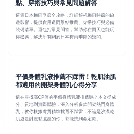
點、穿搭技巧與常見問題解答
這篇日本梅雨季節全攻略，詳細解析梅雨時節的旅
遊影響，提供實用避雨景點推薦、穿搭技巧與必備
裝備清單。還包括常見問答，幫助你在雨天也能玩
得盡興，解決所有關於日本梅雨季節的疑問。
平價身體乳液推薦不踩雷！乾肌油肌
都適用的開架身體乳心得分享
還在尋找高CP值的平價身體乳液推薦嗎？本文從成
分、質地到實際體驗，深入分析多款開架熱門身體
乳，教你根據膚質精準挑選不踩雷，不論是沙漠乾
肌還是討厭黏膩感的你，都能找到命定款。