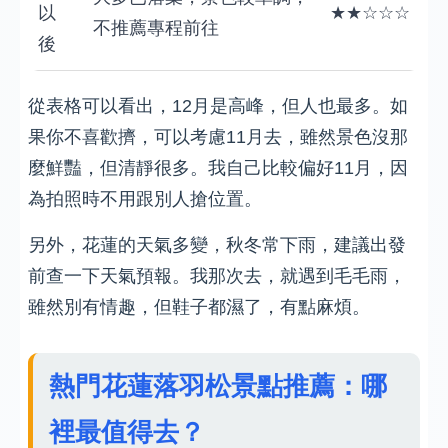
以
★★☆☆☆
不推薦專程前往
後
從表格可以看出，12月是高峰，但人也最多。如
果你不喜歡擠，可以考慮11月去，雖然景色沒那
麼鮮豔，但清靜很多。我自己比較偏好11月，因
為拍照時不用跟別人搶位置。
另外，花蓮的天氣多變，秋冬常下雨，建議出發
前查一下天氣預報。我那次去，就遇到毛毛雨，
雖然別有情趣，但鞋子都濕了，有點麻煩。
熱門花蓮落羽松景點推薦：哪
裡最值得去？