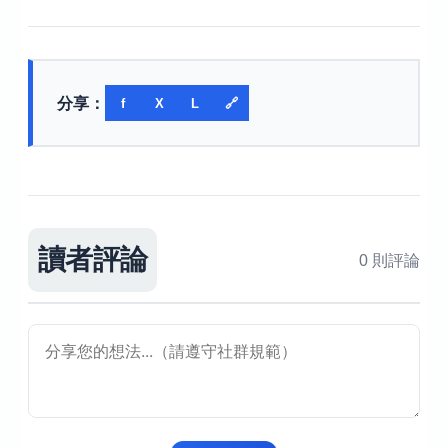
分享：
f
X
L
🔗
讀者評論
0 則評論