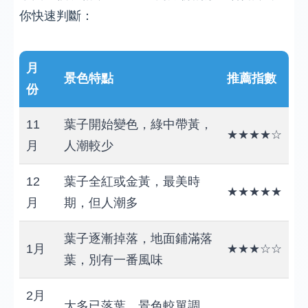
你快速判斷：
月
景色特點
推薦指數
份
11
葉子開始變色，綠中帶黃，
★★★★☆
月
人潮較少
12
葉子全紅或金黃，最美時
★★★★★
月
期，但人潮多
葉子逐漸掉落，地面鋪滿落
1月
★★★☆☆
葉，別有一番風味
2月
大多已落葉，景色較單調，