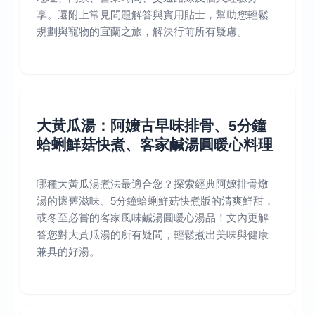
享。還附上常見問題解答與實用貼士，幫助您輕鬆
規劃與寵物的宜蘭之旅，解決行前所有疑慮。
大黃瓜湯：阿嬤古早味排骨、5分鐘
蛤蜊鮮菇快煮、客家鹹湯圓暖心料理
哪種大黃瓜湯煮法最適合您？探索經典阿嬤排骨燉
湯的懷舊滋味、5分鐘蛤蜊鮮菇快煮版的清爽鮮甜，
或冬至必嘗的客家風味鹹湯圓暖心湯品！文內更解
答您對大黃瓜湯的所有疑問，輕鬆煮出美味與健康
兼具的好湯。