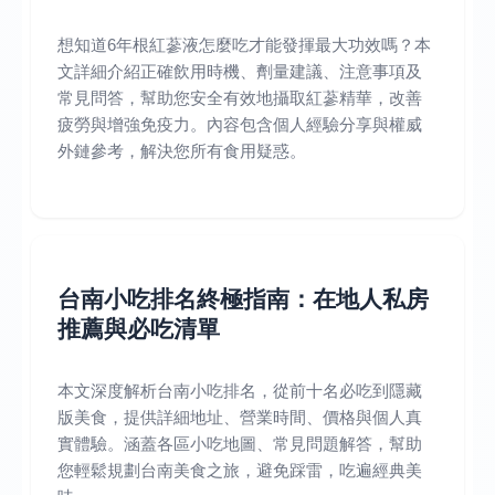
想知道6年根紅蔘液怎麼吃才能發揮最大功效嗎？本
文詳細介紹正確飲用時機、劑量建議、注意事項及
常見問答，幫助您安全有效地攝取紅蔘精華，改善
疲勞與增強免疫力。內容包含個人經驗分享與權威
外鏈參考，解決您所有食用疑惑。
台南小吃排名終極指南：在地人私房
推薦與必吃清單
本文深度解析台南小吃排名，從前十名必吃到隱藏
版美食，提供詳細地址、營業時間、價格與個人真
實體驗。涵蓋各區小吃地圖、常見問題解答，幫助
您輕鬆規劃台南美食之旅，避免踩雷，吃遍經典美