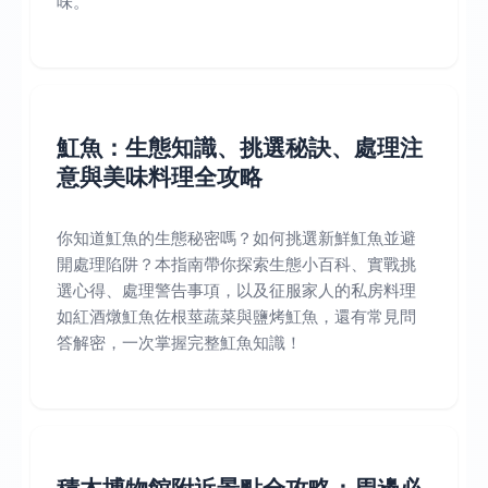
味。
魟魚：生態知識、挑選秘訣、處理注
意與美味料理全攻略
你知道魟魚的生態秘密嗎？如何挑選新鮮魟魚並避
開處理陷阱？本指南帶你探索生態小百科、實戰挑
選心得、處理警告事項，以及征服家人的私房料理
如紅酒燉魟魚佐根莖蔬菜與鹽烤魟魚，還有常見問
答解密，一次掌握完整魟魚知識！