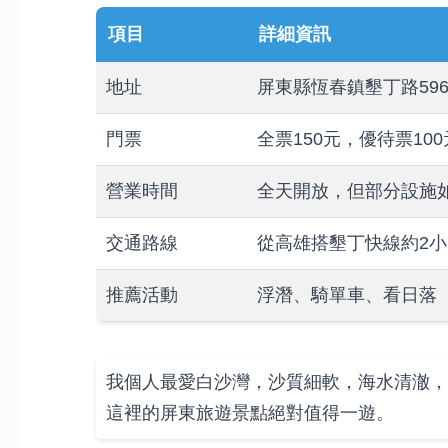
項目
詳細資訊
地址
屏東縣恆春鎮墾丁路59
門票
全票150元，優待票10
營業時間
全天開放，但部分設施如遊客
交通路線
從高雄搭墾丁快線約2小
推薦活動
浮潛、騎單車、看日落
我個人最愛白沙灣，沙質細軟，海水清澈，
這裡的屏東旅遊景點絕對值得一遊。