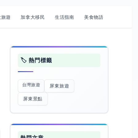
旅遊​
加拿大移民
生活指南
美食物語
🏷️ 熱門標籤
台灣旅遊
屏東旅遊
屏東景點