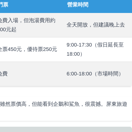
門票
營業時間
免費入場，但泡湯費用約
全天開放，但建議晚上去
200元起
9:00-17:30（假日延長至
全票450元，優待票250元
18:00）
免費
6:00-18:00（市場時間）
雖然票價高，但能看到企鵝和鯊魚，很震撼。屏東旅遊