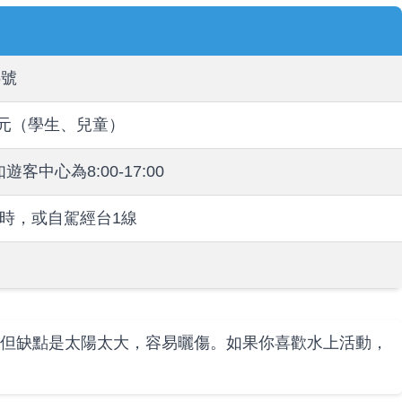
6號
0元（學生、兒童）
中心為8:00-17:00
時，或自駕經台1線
但缺點是太陽太大，容易曬傷。如果你喜歡水上活動，