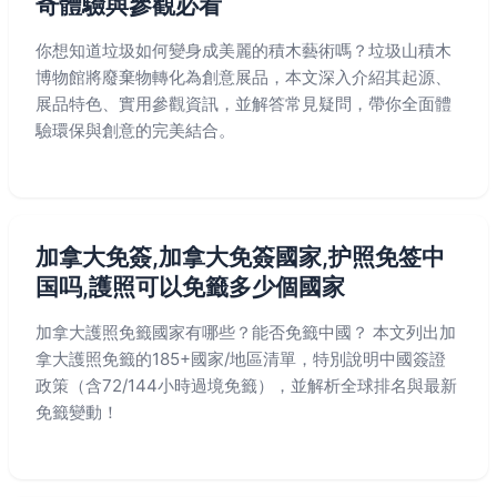
奇體驗與參觀必看
你想知道垃圾如何變身成美麗的積木藝術嗎？垃圾山積木
博物館將廢棄物轉化為創意展品，本文深入介紹其起源、
展品特色、實用參觀資訊，並解答常見疑問，帶你全面體
驗環保與創意的完美結合。
加拿大免簽,加拿大免簽國家,护照免签中
国吗,護照可以免籤多少個國家
加拿大護照免籤國家有哪些？能否免籤中國？ 本文列出加
拿大護照免籤的185+國家/地區清單，特別說明中國簽證
政策（含72/144小時過境免籤），並解析全球排名與最新
免籤變動！