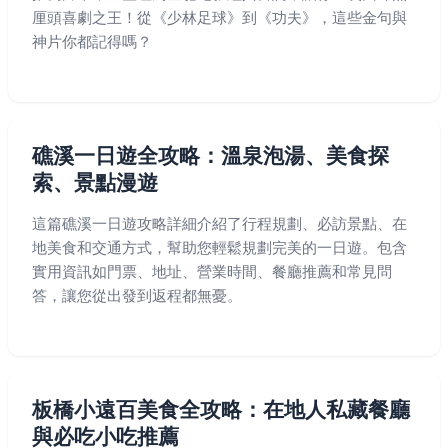
厘頭喜劇之王！從《少林足球》到《功夫》，這些金句與
神片你都記得嗎？
礁溪一日遊全攻略：溫泉泡湯、美食探
索、景點漫遊
這篇礁溪一日遊攻略詳細介紹了行程規劃、必訪景點、在
地美食和交通方式，幫助您輕鬆規劃完美的一日遊。包含
實用資訊如門票、地址、營業時間、餐廳推薦和常見問
答，讓您從出發到返程都無憂。
板橋小遠百美食全攻略：在地人私藏餐廳
與必吃小吃推薦