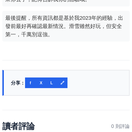
最後提醒，所有資訊都是基於我2023年的經驗，出
發前最好再確認最新情況。滑雪雖然好玩，但安全
第一，千萬別逞強。
分享：
f
X
L
🔗
讀者評論
0 則評論