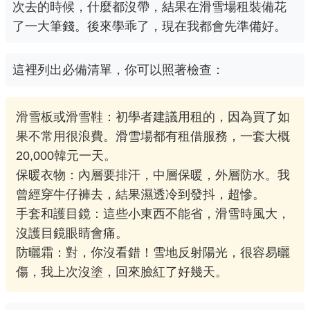
次去的時候，什麼都沒帶，結果在滑雪場租裝備花
了一大筆錢。後來學乖了，現在我都會先準備好。
這裡列出必備清單，你可以照著檢查：
滑雪板或滑雪鞋：初學者建議用租的，因為買了如
果不常用很浪費。滑雪場都有租借服務，一套大概
20,000韓元一天。
保暖衣物：內層要排汗，中層保暖，外層防水。我
曾經穿牛仔褲去，結果濕透冷到發抖，超慘。
手套和護目鏡：這些小東西不能省，滑雪時風大，
沒護目鏡眼睛會痛。
防曬霜：對，你沒看錯！雪地反射陽光，很容易曬
傷，我上次沒塗，回來臉紅了好幾天。