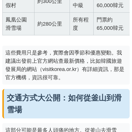
約300公里
假村
中級
60,000韓元
鳳凰公園
所有程
門票約
約280公里
滑雪場
度
65,000韓元
這些費用只是參考，實際會因季節和優惠變動。我
建議出發前上官方網站查最新價格，比如韓國旅遊
發展局的網站（
visitkorea.or.kr
）有詳細資訊，那是
官方機構，資訊很可靠。
交通方式大公開：如何從釜山到滑
雪場
這部分可能是最多人頭痛的地方。從釜山去滑雪