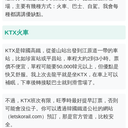
場，主要有幾種方式：火車、巴士、自駕。我會每
種都講講優缺點。
KTX火車
KTX是韓國高鐵，從釜山站出發到江原道一帶的車
站，比如珍富站或平昌站，車程大約2到3小時。票
價不便宜，單程可能要50,000韓元以上，但優點是
快又舒服。我上次去龍平就是坐KTX，在車上可以
補眠，下車後轉接駁巴士就到滑雪場了。
不過，KTX班次有限，旺季時最好提早訂票，否則
可能會沒位子。你可以透過韓國鐵道公社的網站
（
letskorail.com
）預訂，那是官方管道，比較安
全。