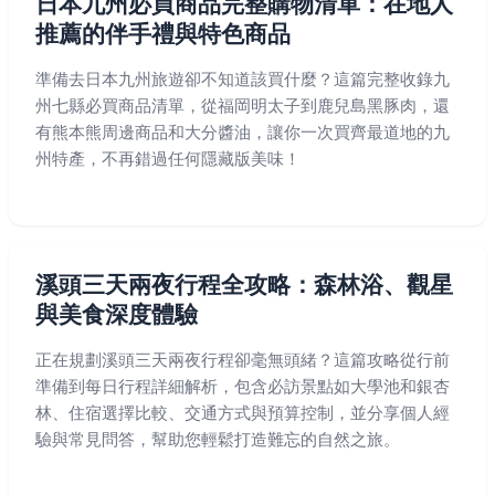
日本九州必買商品完整購物清單：在地人
推薦的伴手禮與特色商品
準備去日本九州旅遊卻不知道該買什麼？這篇完整收錄九
州七縣必買商品清單，從福岡明太子到鹿兒島黑豚肉，還
有熊本熊周邊商品和大分醬油，讓你一次買齊最道地的九
州特產，不再錯過任何隱藏版美味！
溪頭三天兩夜行程全攻略：森林浴、觀星
與美食深度體驗
正在規劃溪頭三天兩夜行程卻毫無頭緒？這篇攻略從行前
準備到每日行程詳細解析，包含必訪景點如大學池和銀杏
林、住宿選擇比較、交通方式與預算控制，並分享個人經
驗與常見問答，幫助您輕鬆打造難忘的自然之旅。