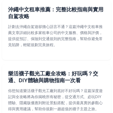
沖繩中文租車推薦：完整比較指南與實用
自駕攻略
計劃去沖繩自駕遊卻擔心語言不通？這篇沖繩中文租車推
薦文章詳細比較多家租車公司的中文服務、價格與評價，
提供從預訂、保險到交通規則的完整指南，幫助你避免常
見陷阱，輕鬆規劃完美旅程。
樂活襪子觀光工廠全攻略：好玩嗎？交
通、DIY體驗與購物指南一次看
你想知道樂活襪子觀光工廠到底好不好玩嗎？這篇深度遊
記與全攻略將為你揭曉所有秘密，從交通方式、必玩DIY
體驗、隱藏版優惠到附近景點搭配，提供最真實的參觀心
得與實用建議，幫助你規劃一趟超值的襪子主題之旅。