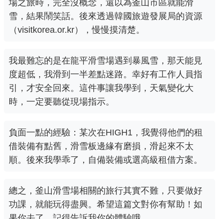
場之旅時，完全沒概念，還以為釜山市區就能滑
雪，結果鬧笑話。後來透過韓國旅遊發展局的資源
（
visitkorea.or.kr
），慢慢摸清楚。
我最難忘的是在龍平滑雪場遇到暴風雪，那天能見
度超低，我滑到一半差點迷路。幸好有工作人員指
引，才安全回來。這件事讓我學到，天氣變化大
時，一定要聽從現場指示。
負面一點的經驗：某次在HIGH1，我覺得他們的租
借裝備有點舊，滑雪板邊緣有磨損，滑起來不太
順。後來我學乖了，自備裝備或選高級租借方案。
總之，釜山滑雪場相關的旅行其實不難，只要做好
功課，就能玩得盡興。希望這篇文對你有幫助！如
果你去了，記得告訴我你的體驗哦。