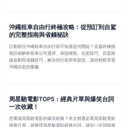
沖繩租車自由行終極攻略：從預訂到自駕
的完整指南與省錢秘訣
計劃前往沖繩租車自由行卻不知道從何開始？這篇終極指
南詳細解析租車公司選擇、保險種類、右駕技巧、自駕路
線規劃與省錢技巧，解決你行前所有疑惑，讓你輕鬆享受
沖繩自駕的樂趣。
周星馳電影TOP5：經典片單與爆笑台詞
一次收藏！
想重溫周星馳電影的爆笑經典？本文精選必看周星馳電影
推薦片單，並整理周星馳電影經典台詞，讓你一次回味無