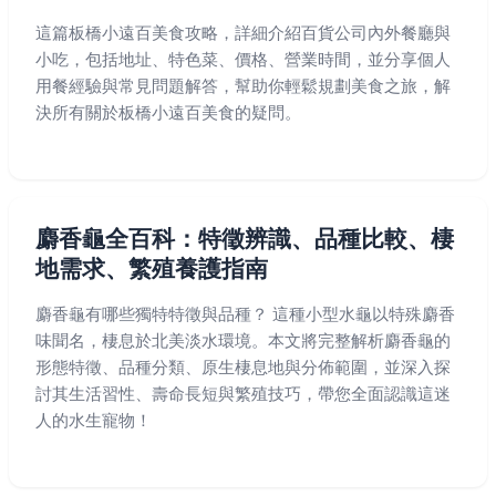
這篇板橋小遠百美食攻略，詳細介紹百貨公司內外餐廳與
小吃，包括地址、特色菜、價格、營業時間，並分享個人
用餐經驗與常見問題解答，幫助你輕鬆規劃美食之旅，解
決所有關於板橋小遠百美食的疑問。
麝香龜全百科：特徵辨識、品種比較、棲
地需求、繁殖養護指南
麝香龜有哪些獨特特徵與品種？ 這種小型水龜以特殊麝香
味聞名，棲息於北美淡水環境。本文將完整解析麝香龜的
形態特徵、品種分類、原生棲息地與分佈範圍，並深入探
討其生活習性、壽命長短與繁殖技巧，帶您全面認識這迷
人的水生寵物！